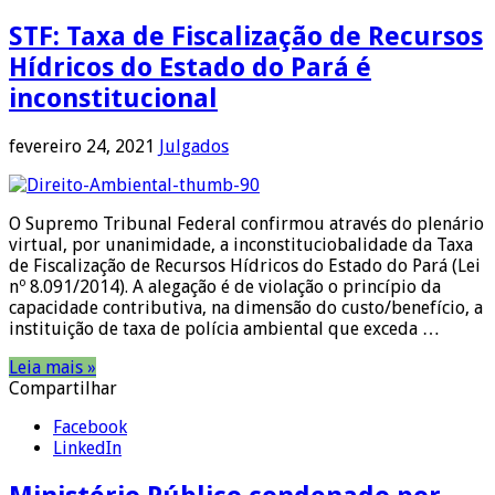
STF: Taxa de Fiscalização de Recursos
Hídricos do Estado do Pará é
inconstitucional
fevereiro 24, 2021
Julgados
O Supremo Tribunal Federal confirmou através do plenário
virtual, por unanimidade, a inconstituciobalidade da Taxa
de Fiscalização de Recursos Hídricos do Estado do Pará (Lei
nº 8.091/2014). A alegação é de violação o princípio da
capacidade contributiva, na dimensão do custo/benefício, a
instituição de taxa de polícia ambiental que exceda …
Leia mais »
Compartilhar
Facebook
LinkedIn