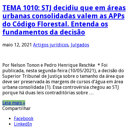
TEMA 1010: STJ decidiu que em áreas
urbanas consolidadas valem as APPs
do Código Florestal. Entenda os
fundamentos da decisão
maio 12, 2021
Artigos jurídicos
,
Julgados
Por Nelson Tonon e Pedro Henrique Reschke * Foi
publicada, nesta segunda-feira (10/05/2021), a decisão do
Superior Tribunal de Justiça sobre o tamanho da área que
deve ser preservada às margens de cursos d’água em área
urbana consolidada (1). Essa controvérsia chegou ao STJ
porque há duas leis contraditórias sobre …
Leia mais »
Compartilhar
Facebook
LinkedIn