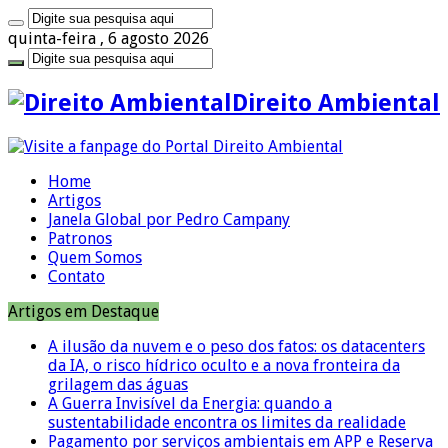
quinta-feira , 6 agosto 2026
Direito Ambiental
Home
Artigos
Janela Global por Pedro Campany
Patronos
Quem Somos
Contato
Artigos em Destaque
A ilusão da nuvem e o peso dos fatos: os datacenters
da IA, o risco hídrico oculto e a nova fronteira da
grilagem das águas
A Guerra Invisível da Energia: quando a
sustentabilidade encontra os limites da realidade
Pagamento por serviços ambientais em APP e Reserva