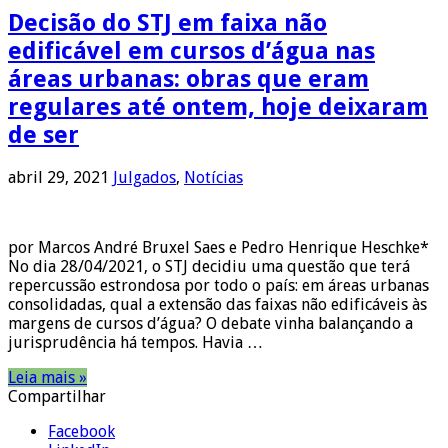
Decisão do STJ em faixa não
edificável em cursos d’água nas
áreas urbanas: obras que eram
regulares até ontem, hoje deixaram
de ser
abril 29, 2021
Julgados
,
Notícias
por Marcos André Bruxel Saes e Pedro Henrique Heschke*
No dia 28/04/2021, o STJ decidiu uma questão que terá
repercussão estrondosa por todo o país: em áreas urbanas
consolidadas, qual a extensão das faixas não edificáveis às
margens de cursos d’água? O debate vinha balançando a
jurisprudência há tempos. Havia …
Leia mais »
Compartilhar
Facebook