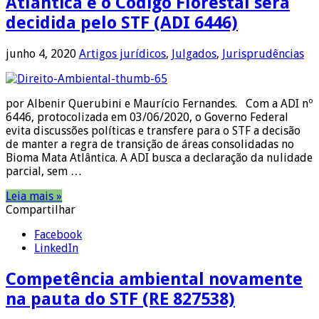
Atlântica e o Código Florestal será
decidida pelo STF (ADI 6446)
junho 4, 2020
Artigos jurídicos
,
Julgados
,
Jurisprudências
por Albenir Querubini e Maurício Fernandes. Com a ADI nº
6446, protocolizada em 03/06/2020, o Governo Federal
evita discussões políticas e transfere para o STF a decisão
de manter a regra de transição de áreas consolidadas no
Bioma Mata Atlântica. A ADI busca a declaração da nulidade
parcial, sem …
Leia mais »
Compartilhar
Facebook
LinkedIn
Competência ambiental novamente
na pauta do STF (RE 827538)