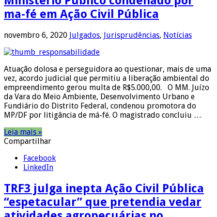
Ministério Público condenado por
ma-fé em Ação Civil Pública
novembro 6, 2020
Julgados
,
Jurisprudências
,
Notícias
Atuação dolosa e perseguidora ao questionar, mais de uma
vez, acordo judicial que permitiu a liberação ambiental do
empreendimento gerou multa de R$5.000,00. O MM. Juízo
da Vara do Meio Ambiente, Desenvolvimento Urbano e
Fundiário do Distrito Federal, condenou promotora do
MP/DF por litigância de má-fé. O magistrado concluiu …
Leia mais »
Compartilhar
Facebook
LinkedIn
TRF3 julga inepta Ação Civil Pública
“espetacular” que pretendia vedar
atividades agropecuárias no