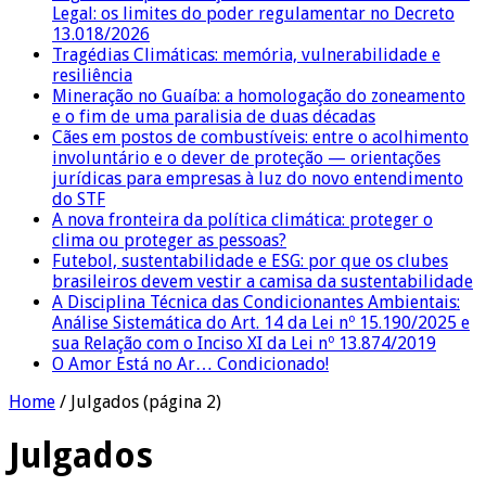
Legal: os limites do poder regulamentar no Decreto
13.018/2026
Tragédias Climáticas: memória, vulnerabilidade e
resiliência
Mineração no Guaíba: a homologação do zoneamento
e o fim de uma paralisia de duas décadas
Cães em postos de combustíveis: entre o acolhimento
involuntário e o dever de proteção — orientações
jurídicas para empresas à luz do novo entendimento
do STF
A nova fronteira da política climática: proteger o
clima ou proteger as pessoas?
Futebol, sustentabilidade e ESG: por que os clubes
brasileiros devem vestir a camisa da sustentabilidade
A Disciplina Técnica das Condicionantes Ambientais:
Análise Sistemática do Art. 14 da Lei nº 15.190/2025 e
sua Relação com o Inciso XI da Lei nº 13.874/2019
O Amor Está no Ar… Condicionado!
Home
/
Julgados
(página 2)
Julgados