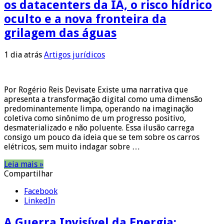
os datacenters da IA, o risco hídrico
oculto e a nova fronteira da
grilagem das águas
1 dia atrás
Artigos jurídicos
Por Rogério Reis Devisate Existe uma narrativa que
apresenta a transformação digital como uma dimensão
predominantemente limpa, operando na imaginação
coletiva como sinônimo de um progresso positivo,
desmaterializado e não poluente. Essa ilusão carrega
consigo um pouco da ideia que se tem sobre os carros
elétricos, sem muito indagar sobre …
Leia mais »
Compartilhar
Facebook
LinkedIn
A Guerra Invisível da Energia: