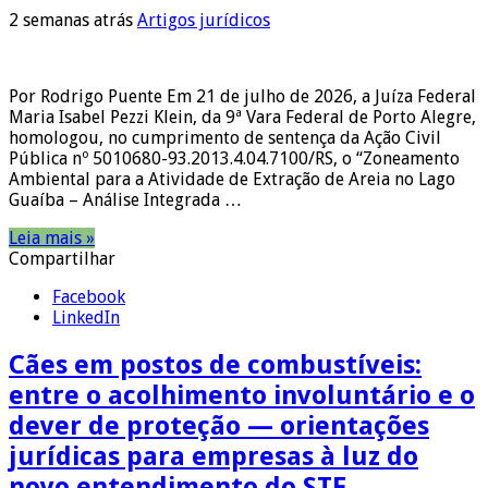
2 semanas atrás
Artigos jurídicos
Por Rodrigo Puente Em 21 de julho de 2026, a Juíza Federal
Maria Isabel Pezzi Klein, da 9ª Vara Federal de Porto Alegre,
homologou, no cumprimento de sentença da Ação Civil
Pública nº 5010680-93.2013.4.04.7100/RS, o “Zoneamento
Ambiental para a Atividade de Extração de Areia no Lago
Guaíba – Análise Integrada …
Leia mais »
Compartilhar
Facebook
LinkedIn
Cães em postos de combustíveis:
entre o acolhimento involuntário e o
dever de proteção — orientações
jurídicas para empresas à luz do
novo entendimento do STF