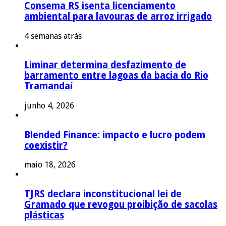
Consema RS isenta licenciamento
ambiental para lavouras de arroz irrigado
4 semanas atrás
Liminar determina desfazimento de
barramento entre lagoas da bacia do Rio
Tramandaí
junho 4, 2026
Blended Finance: impacto e lucro podem
coexistir?
maio 18, 2026
TJRS declara inconstitucional lei de
Gramado que revogou proibição de sacolas
plásticas