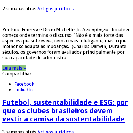
2 semanas atrás
Artigos jurídicos
Por Enio Fonseca e Decio Michellis Jr. A adaptação climática
começa onde termina o discurso. “Não é a mais forte das
espécies que sobrevive, nem a mais inteligente, mas a que
melhor se adapta às mudanças.” (Charles Darwin) Durante
séculos, os governos foram avaliados principalmente por
sua capacidade de administrar …
Leia mais »
Compartilhar
Facebook
LinkedIn
Futebol, sustentabilidade e ESG: por
que os clubes brasileiros devem
vestir a camisa da sustentabilidade
3 semanas atrás
Artigos jurídicos