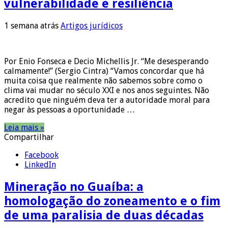
vulnerabilidade e resiliência
1 semana atrás
Artigos jurídicos
Por Enio Fonseca e Decio Michellis Jr. “Me desesperando
calmamente!” (Sergio Cintra) “Vamos concordar que há
muita coisa que realmente não sabemos sobre como o
clima vai mudar no século XXI e nos anos seguintes. Não
acredito que ninguém deva ter a autoridade moral para
negar às pessoas a oportunidade …
Leia mais »
Compartilhar
Facebook
LinkedIn
Mineração no Guaíba: a
homologação do zoneamento e o fim
de uma paralisia de duas décadas