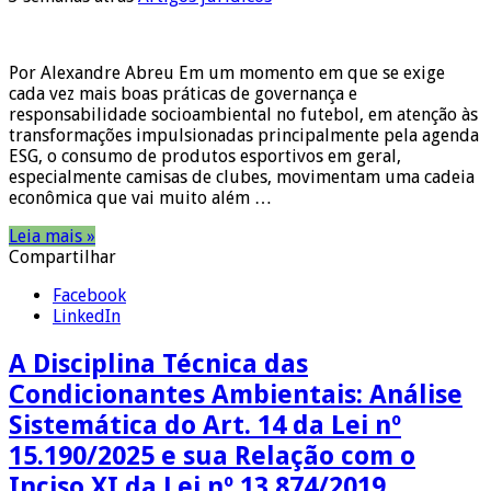
Por Alexandre Abreu Em um momento em que se exige
cada vez mais boas práticas de governança e
responsabilidade socioambiental no futebol, em atenção às
transformações impulsionadas principalmente pela agenda
ESG, o consumo de produtos esportivos em geral,
especialmente camisas de clubes, movimentam uma cadeia
econômica que vai muito além …
Leia mais »
Compartilhar
Facebook
LinkedIn
A Disciplina Técnica das
Condicionantes Ambientais: Análise
Sistemática do Art. 14 da Lei nº
15.190/2025 e sua Relação com o
Inciso XI da Lei nº 13.874/2019