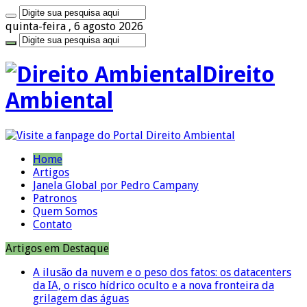
quinta-feira , 6 agosto 2026
Direito
Ambiental
Home
Artigos
Janela Global por Pedro Campany
Patronos
Quem Somos
Contato
Artigos em Destaque
A ilusão da nuvem e o peso dos fatos: os datacenters
da IA, o risco hídrico oculto e a nova fronteira da
grilagem das águas