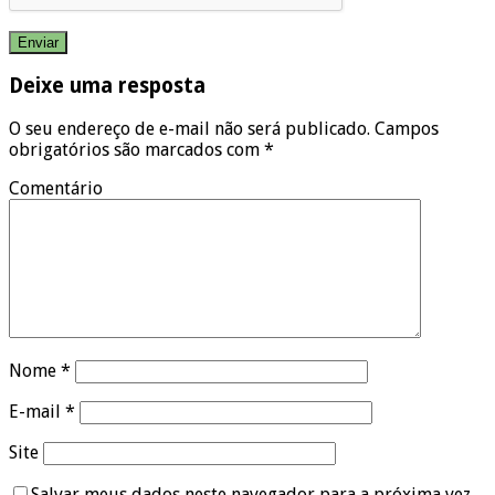
Deixe uma resposta
O seu endereço de e-mail não será publicado.
Campos
obrigatórios são marcados com
*
Comentário
Nome
*
E-mail
*
Site
Salvar meus dados neste navegador para a próxima vez