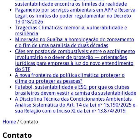
sustentabilidade encontra os limites da realidade
Pagamento por serviços ambientais em APP e Reserva
Legal: os limites do poder regulamentar no Decreto
13.018/2026
Tragédias Climáticas: memória, vulnerabilidade e
resiliência
Mineração no Guaíba: a homologação do zoneamento
e o fim de uma paralisia de duas décadas
Cães em postos de combustíveis: entre o acolhimento
involuntário e o dever de proteção — orientações
jurídicas para empresas à luz do novo entendimento
do STF
A nova fronteira da política climática: proteger o
clima ou proteger as pessoas?
Futebol, sustentabilidade e ESG: por que os clubes
brasileiros devem vestir a camisa da sustentabilidade
A Disciplina Técnica das Condicionantes Ambientais:
Análise Sistemática do Art. 14 da Lei nº 15.190/2025 e
sua Relação com o Inciso XI da Lei nº 13.874/2019
Home
/
Contato
Contato