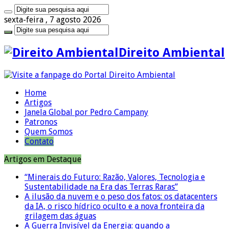
sexta-feira , 7 agosto 2026
Direito Ambiental
Home
Artigos
Janela Global por Pedro Campany
Patronos
Quem Somos
Contato
Artigos em Destaque
“Minerais do Futuro: Razão, Valores, Tecnologia e
Sustentabilidade na Era das Terras Raras”
A ilusão da nuvem e o peso dos fatos: os datacenters
da IA, o risco hídrico oculto e a nova fronteira da
grilagem das águas
A Guerra Invisível da Energia: quando a