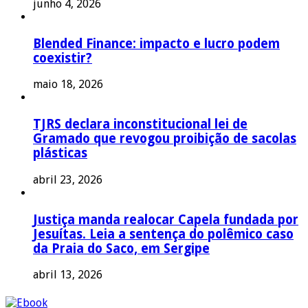
junho 4, 2026
Blended Finance: impacto e lucro podem
coexistir?
maio 18, 2026
TJRS declara inconstitucional lei de
Gramado que revogou proibição de sacolas
plásticas
abril 23, 2026
Justiça manda realocar Capela fundada por
Jesuítas. Leia a sentença do polêmico caso
da Praia do Saco, em Sergipe
abril 13, 2026