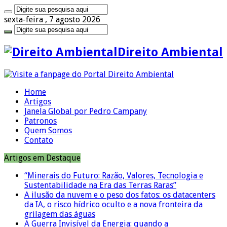
sexta-feira , 7 agosto 2026
Direito Ambiental
Home
Artigos
Janela Global por Pedro Campany
Patronos
Quem Somos
Contato
Artigos em Destaque
“Minerais do Futuro: Razão, Valores, Tecnologia e
Sustentabilidade na Era das Terras Raras”
A ilusão da nuvem e o peso dos fatos: os datacenters
da IA, o risco hídrico oculto e a nova fronteira da
grilagem das águas
A Guerra Invisível da Energia: quando a