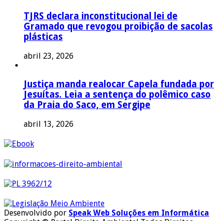
TJRS declara inconstitucional lei de
Gramado que revogou proibição de sacolas
plásticas
abril 23, 2026
Justiça manda realocar Capela fundada por
Jesuítas. Leia a sentença do polêmico caso
da Praia do Saco, em Sergipe
abril 13, 2026
Desenvolvido por
Speak Web Soluções em Informática