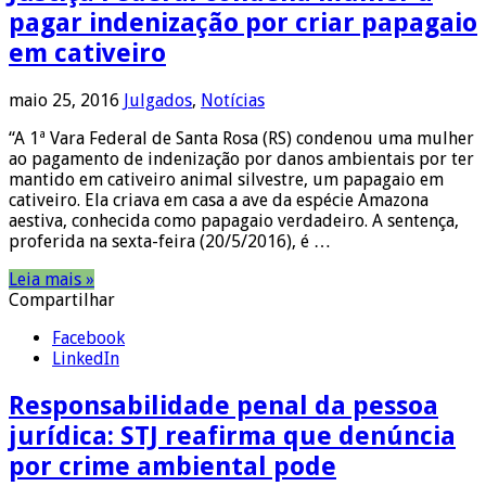
pagar indenização por criar papagaio
em cativeiro
maio 25, 2016
Julgados
,
Notícias
“A 1ª Vara Federal de Santa Rosa (RS) condenou uma mulher
ao pagamento de indenização por danos ambientais por ter
mantido em cativeiro animal silvestre, um papagaio em
cativeiro. Ela criava em casa a ave da espécie Amazona
aestiva, conhecida como papagaio verdadeiro. A sentença,
proferida na sexta-feira (20/5/2016), é …
Leia mais »
Compartilhar
Facebook
LinkedIn
Responsabilidade penal da pessoa
jurídica: STJ reafirma que denúncia
por crime ambiental pode