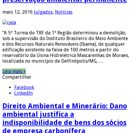
maio 12, 2016
Julgados
,
Notícias
“A 5ª Turma do TRF da 1ª Região determinou a demolição,
sob a supervisão do Instituto Brasileiro do Meio Ambiente
e dos Recursos Naturais Renováveis (Ibama), de qualquer
edificação existente na faixa de 100 metros a partir do
reservatório da Usina Hidrelétrica Mascarenhas de Moraes,
localizada no município de Delfinópolis/MG, …
Leia mais »
Compartilhar
Facebook
LinkedIn
Direito Ambiental e Minerário: Dano
ambiental justifica a
indisponibilidade de bens dos sócios
de empresa carbonífera