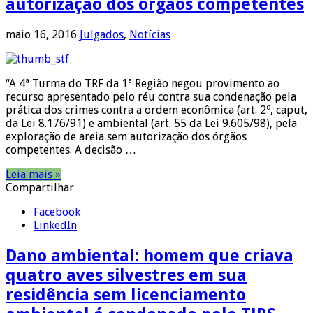
autorização dos órgãos competentes
maio 16, 2016
Julgados
,
Notícias
“A 4ª Turma do TRF da 1ª Região negou provimento ao
recurso apresentado pelo réu contra sua condenação pela
prática dos crimes contra a ordem econômica (art. 2º, caput,
da Lei 8.176/91) e ambiental (art. 55 da Lei 9.605/98), pela
exploração de areia sem autorização dos órgãos
competentes. A decisão …
Leia mais »
Compartilhar
Facebook
LinkedIn
Dano ambiental: homem que criava
quatro aves silvestres em sua
residência sem licenciamento