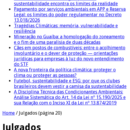
sustentabilidade encontra os limites da realidade
Pagamento por serviços ambientais em APP e Reserva
Legal: os limites do poder regulamentar no Decreto
13.018/2026
Tragédias Climáticas: memória, vulnerabilidade e
resiliência
Mineração no Guaíba: a homologação do zoneamento
e o fim de uma paralisia de duas décadas
Cães em postos de combustíveis: entre o acolhimento
involuntário e o dever de proteção — orientações
jurídicas para empresas à luz do novo entendimento
do STF
A nova fronteira da política climática: proteger o
clima ou proteger as pessoas?
Futebol, sustentabilidade e ESG: por que os clubes
brasileiros devem vestir a camisa da sustentabilidade
A Disciplina Técnica das Condicionantes Ambientais:
Análise Sistemática do Art. 14 da Lei nº 15.190/2025 e
sua Relação com o Inciso XI da Lei nº 13.874/2019
Home
/
Julgados
(página 20)
Julgados