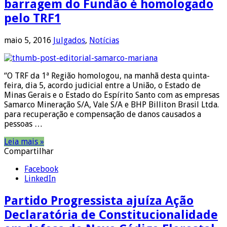
barragem do Fundão é homologado
pelo TRF1
maio 5, 2016
Julgados
,
Notícias
“O TRF da 1ª Região homologou, na manhã desta quinta-
feira, dia 5, acordo judicial entre a União, o Estado de
Minas Gerais e o Estado do Espírito Santo com as empresas
Samarco Mineração S/A, Vale S/A e BHP Billiton Brasil Ltda.
para recuperação e compensação de danos causados a
pessoas …
Leia mais »
Compartilhar
Facebook
LinkedIn
Partido Progressista ajuíza Ação
Declaratória de Constitucionalidade