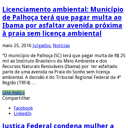
Licenciamento ambiental: Município
de Palhoça terá que pagar multa ao
Ibama por asfaltar avenida próxima
à praia sem licença ambiental
maio 25, 2016
Julgados
,
Notícias
“O município de Palhoça (SC) terá que pagar multa de R$ 25
mil ao Instituto Brasileiro do Meio Ambiente e dos
Recursos Naturais Renováveis (Ibama) por ter asfaltado
parte de uma avenida na Praia do Sonho sem licença
ambiental. A decisão é do Tribunal Regional Federal da 4ª
Região (TRF4) …
Leia mais »
Compartilhar
Facebook
LinkedIn
Justiça Federal condena mulher a