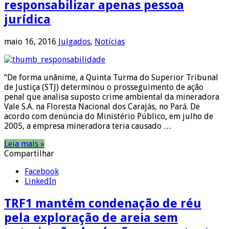
responsabilizar apenas pessoa
jurídica
maio 16, 2016
Julgados
,
Notícias
“De forma unânime, a Quinta Turma do Superior Tribunal
de Justiça (STJ) determinou o prosseguimento de ação
penal que analisa suposto crime ambiental da mineradora
Vale S.A. na Floresta Nacional dos Carajás, no Pará. De
acordo com denúncia do Ministério Público, em julho de
2005, a empresa mineradora teria causado …
Leia mais »
Compartilhar
Facebook
LinkedIn
TRF1 mantém condenação de réu
pela exploração de areia sem