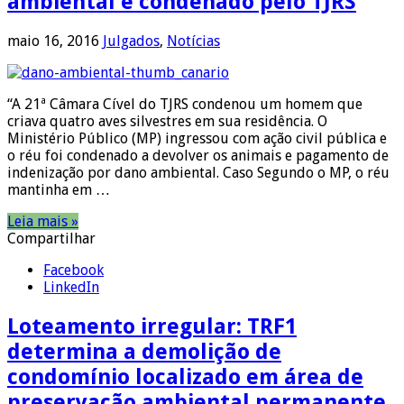
ambiental é condenado pelo TJRS
maio 16, 2016
Julgados
,
Notícias
“A 21ª Câmara Cível do TJRS condenou um homem que
criava quatro aves silvestres em sua residência. O
Ministério Público (MP) ingressou com ação civil pública e
o réu foi condenado a devolver os animais e pagamento de
indenização por dano ambiental. Caso Segundo o MP, o réu
mantinha em …
Leia mais »
Compartilhar
Facebook
LinkedIn
Loteamento irregular: TRF1
determina a demolição de
condomínio localizado em área de
preservação ambiental permanente