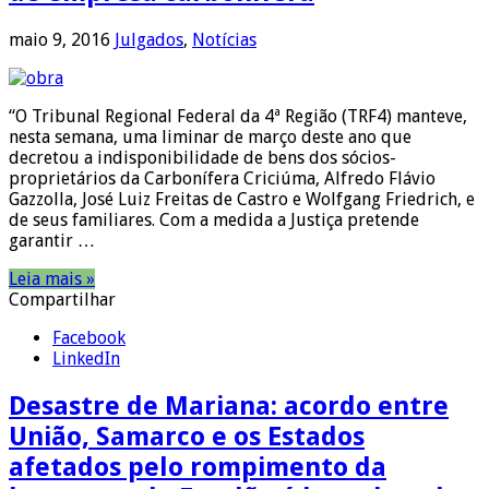
maio 9, 2016
Julgados
,
Notícias
“O Tribunal Regional Federal da 4ª Região (TRF4) manteve,
nesta semana, uma liminar de março deste ano que
decretou a indisponibilidade de bens dos sócios-
proprietários da Carbonífera Criciúma, Alfredo Flávio
Gazzolla, José Luiz Freitas de Castro e Wolfgang Friedrich, e
de seus familiares. Com a medida a Justiça pretende
garantir …
Leia mais »
Compartilhar
Facebook
LinkedIn
Desastre de Mariana: acordo entre
União, Samarco e os Estados
afetados pelo rompimento da