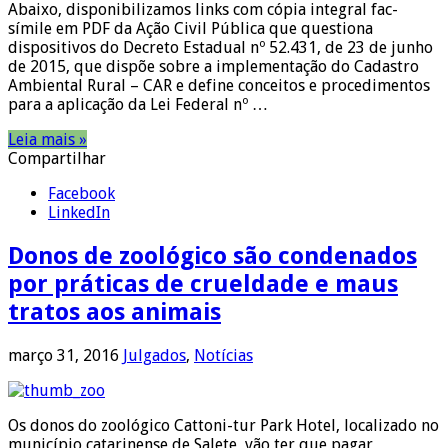
Abaixo, disponibilizamos links com cópia integral fac-
símile em PDF da Ação Civil Pública que questiona
dispositivos do Decreto Estadual nº 52.431, de 23 de junho
de 2015, que dispõe sobre a implementação do Cadastro
Ambiental Rural – CAR e define conceitos e procedimentos
para a aplicação da Lei Federal nº …
Leia mais »
Compartilhar
Facebook
LinkedIn
Donos de zoológico são condenados
por práticas de crueldade e maus
tratos aos animais
março 31, 2016
Julgados
,
Notícias
Os donos do zoológico Cattoni-tur Park Hotel, localizado no
município catarinense de Salete, vão ter que pagar