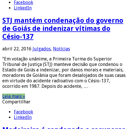
Facebook
LinkedIn
STJ mantém condenação do governo
de Goiás de indenizar vítimas do
Césio-137
abril 22, 2016
Julgados
,
Notícias
“Em votação unânime, a Primeira Turma do Superior
Tribunal de Justiça (STJ) manteve decisão que condenou o
Estado de Goiás a indenizar, por danos morais e materiais,
moradores de Goiânia que foram desalojados de suas casas
em virtude do acidente radioativo com o Césio-137,
ocorrido em 1987. Depois do acidente, …
Leia mais »
Compartilhar
Facebook
LinkedIn