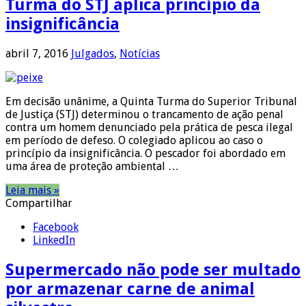
Turma do STJ aplica princípio da
insignificância
abril 7, 2016
Julgados
,
Notícias
Em decisão unânime, a Quinta Turma do Superior Tribunal
de Justiça (STJ) determinou o trancamento de ação penal
contra um homem denunciado pela prática de pesca ilegal
em período de defeso. O colegiado aplicou ao caso o
princípio da insignificância. O pescador foi abordado em
uma área de proteção ambiental …
Leia mais »
Compartilhar
Facebook
LinkedIn
Supermercado não pode ser multado
por armazenar carne de animal