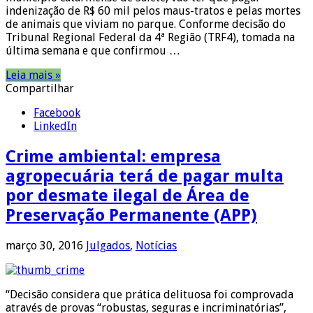
indenização de R$ 60 mil pelos maus-tratos e pelas mortes
de animais que viviam no parque. Conforme decisão do
Tribunal Regional Federal da 4ª Região (TRF4), tomada na
última semana e que confirmou …
Leia mais »
Compartilhar
Facebook
LinkedIn
Crime ambiental: empresa
agropecuária terá de pagar multa
por desmate ilegal de Área de
Preservação Permanente (APP)
março 30, 2016
Julgados
,
Notícias
“Decisão considera que prática delituosa foi comprovada
através de provas “robustas, seguras e incriminatórias”,