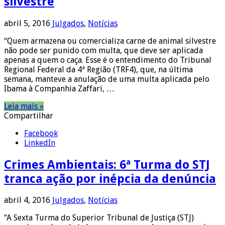
silvestre
abril 5, 2016
Julgados
,
Notícias
“Quem armazena ou comercializa carne de animal silvestre
não pode ser punido com multa, que deve ser aplicada
apenas a quem o caça. Esse é o entendimento do Tribunal
Regional Federal da 4ª Região (TRF4), que, na última
semana, manteve a anulação de uma multa aplicada pelo
Ibama à Companhia Zaffari, …
Leia mais »
Compartilhar
Facebook
LinkedIn
Crimes Ambientais: 6ª Turma do STJ
tranca ação por inépcia da denúncia
abril 4, 2016
Julgados
,
Notícias
“A Sexta Turma do Superior Tribunal de Justiça (STJ)