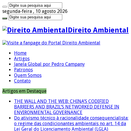
segunda-feira , 10 agosto 2026
Direito Ambiental
Home
Artigos
Janela Global por Pedro Campany
Patronos
Quem Somos
Contato
Artigos em Destaque
THE WALL AND THE WEB: CHINA’S CODIFIED
BARRIERS AND BRAZIL’S NETWORKED DEFENSE IN
ENVIRONMENTAL GOVERNANCE
Do ativismo técnico à racionalidade consequencialista:
o regime das condicionantes ambientais no art. 14 da
Lei Geral do Licenciamento Ambiental (LGLA)