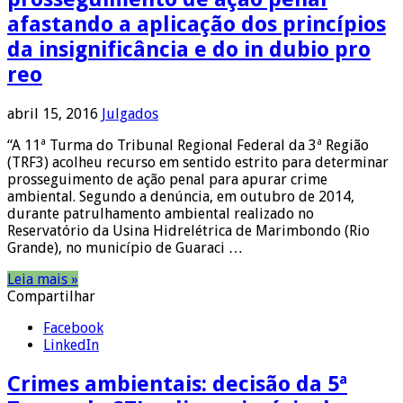
afastando a aplicação dos princípios
da insignificância e do in dubio pro
reo
abril 15, 2016
Julgados
“A 11ª Turma do Tribunal Regional Federal da 3ª Região
(TRF3) acolheu recurso em sentido estrito para determinar
prosseguimento de ação penal para apurar crime
ambiental. Segundo a denúncia, em outubro de 2014,
durante patrulhamento ambiental realizado no
Reservatório da Usina Hidrelétrica de Marimbondo (Rio
Grande), no município de Guaraci …
Leia mais »
Compartilhar
Facebook
LinkedIn
Crimes ambientais: decisão da 5ª