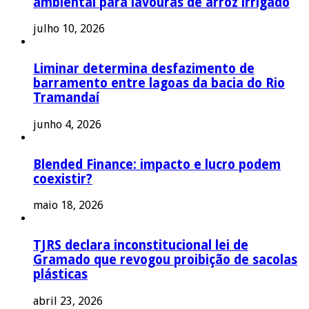
ambiental para lavouras de arroz irrigado
julho 10, 2026
Liminar determina desfazimento de
barramento entre lagoas da bacia do Rio
Tramandaí
junho 4, 2026
Blended Finance: impacto e lucro podem
coexistir?
maio 18, 2026
TJRS declara inconstitucional lei de
Gramado que revogou proibição de sacolas
plásticas
abril 23, 2026