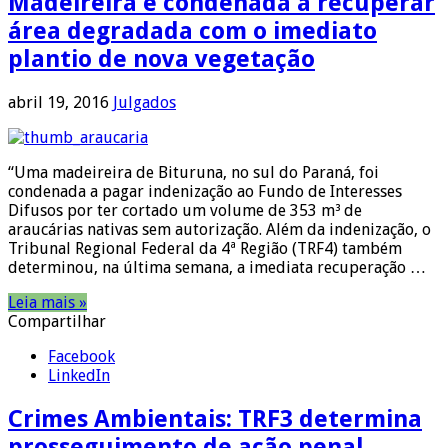
Madeireira é condenada a recuperar
área degradada com o imediato
plantio de nova vegetação
abril 19, 2016
Julgados
“Uma madeireira de Bituruna, no sul do Paraná, foi
condenada a pagar indenização ao Fundo de Interesses
Difusos por ter cortado um volume de 353 m³ de
araucárias nativas sem autorização. Além da indenização, o
Tribunal Regional Federal da 4ª Região (TRF4) também
determinou, na última semana, a imediata recuperação …
Leia mais »
Compartilhar
Facebook
LinkedIn
Crimes Ambientais: TRF3 determina
prosseguimento de ação penal