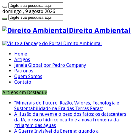
domingo , 9 agosto 2026
Direito Ambiental
Home
Artigos
Janela Global por Pedro Campany
Patronos
Quem Somos
Contato
Artigos em Destaque
“Minerais do Futuro: Razão, Valores, Tecnologia e
Sustentabilidade na Era das Terras Raras”
A ilusão da nuvem e o peso dos fatos: os datacenters
da IA, o risco hídrico oculto e a nova fronteira da
grilagem das águas
A Guerra Invisível da Energia: quando a