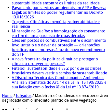
sustentabilidade encontra os limites da realidade
Pagamento por serviços ambientais em APP e Reserva
Legal: os limites do poder regulamentar no Decreto
13.018/2026
Tragédias Climáticas: memória, vulnerabilidade e
resiliência
Mineração no Guaíba: a homologação do zoneamento
e o fim de uma paralisia de duas décadas
Cães em postos de combustíveis: entre o acolhimento
involuntário e o dever de proteção — orientações
jurídicas para empresas à luz do novo entendimento
do STF
A nova fronteira da política climática: proteger o
clima ou proteger as pessoas?
Futebol, sustentabilidade e ESG: por que os clubes
brasileiros devem vestir a camisa da sustentabilidade
A Disciplina Técnica das Condicionantes Ambientais:
Análise Sistemática do Art. 14 da Lei nº 15.190/2025 e
sua Relação com o Inciso XI da Lei nº 13.874/2019
Home
/
Julgados
/
Madeireira é condenada a recuperar área
degradada com o imediato plantio de nova vegetação