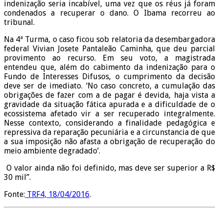
indenização seria incabível, uma vez que os réus já foram
condenados a recuperar o dano. O Ibama recorreu ao
tribunal.
Na 4ª Turma, o caso ficou sob relatoria da desembargadora
federal Vivian Josete Pantaleão Caminha, que deu parcial
provimento ao recurso. Em seu voto, a magistrada
entendeu que, além do cabimento da indenização para o
Fundo de Interesses Difusos, o cumprimento da decisão
deve ser de imediato. ‘No caso concreto, a cumulação das
obrigações de fazer com a de pagar é devida, haja vista a
gravidade da situação fática apurada e a dificuldade de o
ecossistema afetado vir a ser recuperado integralmente.
Nesse contexto, considerando a finalidade pedagógica e
repressiva da reparação pecuniária e a circunstancia de que
a sua imposição não afasta a obrigação de recuperação do
meio ambiente degradado’.
O valor ainda não foi definido, mas deve ser superior a R$
30 mil”.
Fonte:
TRF4, 18/04/2016
.