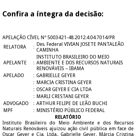
Confira a íntegra da decisão:
APELAÇÃO CÍVEL Nº 5003421-48.2012.4.04.7014/PR
Des. Federal VIVIAN JOSETE PANTALEÃO
RELATORA
:
CAMINHA
INSTITUTO BRASILEIRO DO MEIO
APELANTE
:
AMBIENTE E DOS RECURSOS NATURAIS
RENOVÁVEIS – IBAMA
APELADO
:
GABRIELLE GEYER
:
MARCIA CRISTINA GEYER
:
OSCAR GEYER E CIA LTDA
:
MARLI CRESTANI GEYER
ADVOGADO
:
ARTHUR FELIPE DE LEÃO BUCHI
MPF
:
MINISTÉRIO PÚBLICO FEDERAL
RELATÓRIO
Instituto Brasileiro do Meio Ambiente e dos Recursos
Naturais Renováveis ajuizou ação civil pública em face de
Oscar Geyer e Cia. Ltda., Gabrielle Geyer, Márcia Cristina