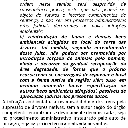
ordem neste sentido será desprovida de
conseqüência prática, visto que não poderá ser
objeto de futuros e incertos cumprimentos de
sentença, a não ser em processos administrativos
e/ou judiciais decorrentes de novas infrações
ambientais;
b)
reintrodução de fauna e demais bens
ambientais atingidos no local do corte das
árvores: tal medida, segundo entendimento
deste Juízo, não poderá ser promovida por
introdução forçada de animais pelo homem,
vindo a decorrer da gradual recuperação da
área degradada, de forma que o próprio
ecossistema se encarregará de repovoar o local
com a fauna nativa da região
; além disso,
em
nenhum momento houve especificação de
outros ‘bens ambientais atingidos’, passíveis de
apreciação judicial nos presentes autos
.
A infração ambiental e a responsabilidade dos réus pela
supressão de árvores nativas, sem a autorização do órgão
competente, encontram-se devidamente demonstradas, seja
no procedimento administrativo instaurado pelo auto de
infração, seja na perícia técnica realizada nos autos.