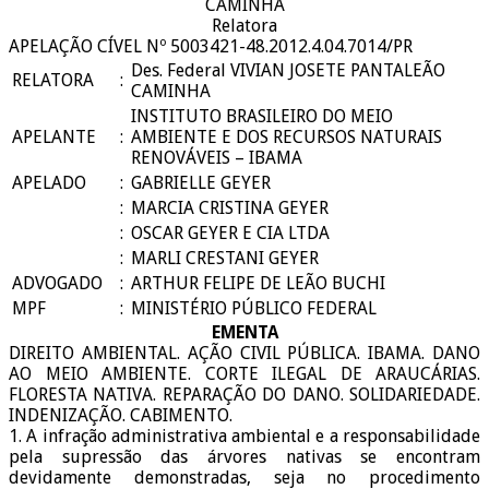
CAMINHA
Relatora
APELAÇÃO CÍVEL Nº 5003421-48.2012.4.04.7014/PR
Des. Federal VIVIAN JOSETE PANTALEÃO
RELATORA
:
CAMINHA
INSTITUTO BRASILEIRO DO MEIO
APELANTE
:
AMBIENTE E DOS RECURSOS NATURAIS
RENOVÁVEIS – IBAMA
APELADO
:
GABRIELLE GEYER
:
MARCIA CRISTINA GEYER
:
OSCAR GEYER E CIA LTDA
:
MARLI CRESTANI GEYER
ADVOGADO
:
ARTHUR FELIPE DE LEÃO BUCHI
MPF
:
MINISTÉRIO PÚBLICO FEDERAL
EMENTA
DIREITO AMBIENTAL. AÇÃO CIVIL PÚBLICA. IBAMA. DANO
AO MEIO AMBIENTE. CORTE ILEGAL DE ARAUCÁRIAS.
FLORESTA NATIVA. REPARAÇÃO DO DANO. SOLIDARIEDADE.
INDENIZAÇÃO. CABIMENTO.
1. A infração administrativa ambiental e a responsabilidade
pela supressão das árvores nativas se encontram
devidamente demonstradas, seja no procedimento