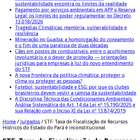
sustentabilidade encontra os limites da realidade
Pagamento por serviços ambientais em APP e Reserva
Legal: os limites do poder regulamentar no Decreto
13.018/2026
Tragédias Climáticas: memória, vulnerabilidade e
resiliência
Mineração no Guaíba: a homologação do zoneamento
e o fim de uma paralisia de duas décadas
Cães em postos de combustíveis: entre o acolhimento
involuntário e o dever de proteção — orientações
jurídicas para empresas à luz do novo entendimento
do STF
A nova fronteira da política climática: proteger o
clima ou proteger as pessoas?
Futebol, sustentabilidade e ESG: por que os clubes
brasileiros devem vestir a camisa da sustentabilidade
A Disciplina Técnica das Condicionantes Ambientais:
Análise Sistemática do Art. 14 da Lei nº 15.190/2025 e
sua Relação com o Inciso XI da Lei nº 13.874/2019
Home
/
Julgados
/
STF: Taxa de Fiscalização de Recursos
Hídricos do Estado do Pará é inconstitucional