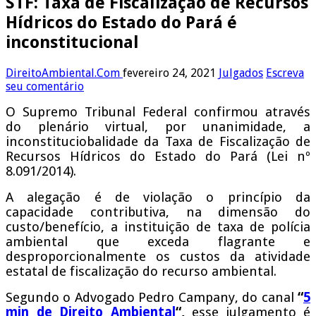
STF: Taxa de Fiscalização de Recursos
Hídricos do Estado do Pará é
inconstitucional
DireitoAmbiental.Com
fevereiro 24, 2021
Julgados
Escreva
seu comentário
O Supremo Tribunal Federal confirmou através
do plenário virtual, por unanimidade, a
inconstituciobalidade da Taxa de Fiscalização de
Recursos Hídricos do Estado do Pará (Lei nº
8.091/2014).
A alegação é de violação o princípio da
capacidade contributiva, na dimensão do
custo/benefício, a instituição de taxa de polícia
ambiental que exceda flagrante e
desproporcionalmente os custos da atividade
estatal de fiscalização do recurso ambiental.
Segundo o Advogado Pedro Campany, do canal
“
5
min de Direito Ambiental
“,
esse julgamento é