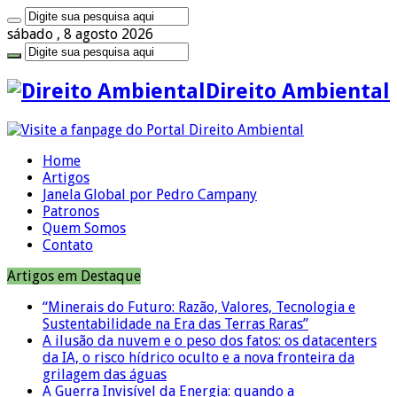
sábado , 8 agosto 2026
Direito Ambiental
Home
Artigos
Janela Global por Pedro Campany
Patronos
Quem Somos
Contato
Artigos em Destaque
“Minerais do Futuro: Razão, Valores, Tecnologia e
Sustentabilidade na Era das Terras Raras”
A ilusão da nuvem e o peso dos fatos: os datacenters
da IA, o risco hídrico oculto e a nova fronteira da
grilagem das águas
A Guerra Invisível da Energia: quando a