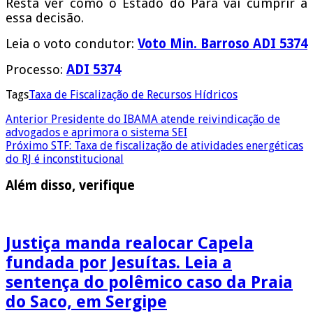
Resta ver como o Estado do Pará vai cumprir a
essa decisão.
Leia o voto condutor:
Voto Min. Barroso ADI 5374
Processo:
ADI 5374
Tags
Taxa de Fiscalização de Recursos Hídricos
Anterior
Presidente do IBAMA atende reivindicação de
advogados e aprimora o sistema SEI
Próximo
STF: Taxa de fiscalização de atividades energéticas
do RJ é inconstitucional
Além disso, verifique
Justiça manda realocar Capela
fundada por Jesuítas. Leia a
sentença do polêmico caso da Praia
do Saco, em Sergipe