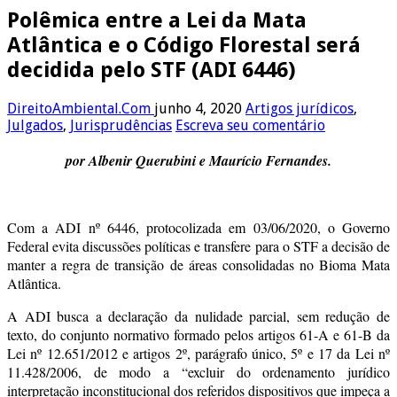
Polêmica entre a Lei da Mata
Atlântica e o Código Florestal será
decidida pelo STF (ADI 6446)
DireitoAmbiental.Com
junho 4, 2020
Artigos jurídicos
,
Julgados
,
Jurisprudências
Escreva seu comentário
por Albenir Querubini e Maurício Fernandes.
Com a ADI nº 6446, protocolizada em 03/06/2020, o Governo
Federal evita discussões políticas e transfere para o STF a decisão de
manter a regra de transição de áreas consolidadas no Bioma Mata
Atlântica.
A ADI busca a declaração da nulidade parcial, sem redução de
texto, do conjunto normativo formado pelos artigos 61-A e 61-B da
Lei nº 12.651/2012 e artigos 2º, parágrafo único, 5º e 17 da Lei nº
11.428/2006, de modo a “excluir do ordenamento jurídico
interpretação inconstitucional dos referidos dispositivos que impeça a