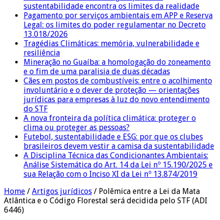
sustentabilidade encontra os limites da realidade
Pagamento por serviços ambientais em APP e Reserva
Legal: os limites do poder regulamentar no Decreto
13.018/2026
Tragédias Climáticas: memória, vulnerabilidade e
resiliência
Mineração no Guaíba: a homologação do zoneamento
e o fim de uma paralisia de duas décadas
Cães em postos de combustíveis: entre o acolhimento
involuntário e o dever de proteção — orientações
jurídicas para empresas à luz do novo entendimento
do STF
A nova fronteira da política climática: proteger o
clima ou proteger as pessoas?
Futebol, sustentabilidade e ESG: por que os clubes
brasileiros devem vestir a camisa da sustentabilidade
A Disciplina Técnica das Condicionantes Ambientais:
Análise Sistemática do Art. 14 da Lei nº 15.190/2025 e
sua Relação com o Inciso XI da Lei nº 13.874/2019
Home
/
Artigos jurídicos
/
Polêmica entre a Lei da Mata
Atlântica e o Código Florestal será decidida pelo STF (ADI
6446)