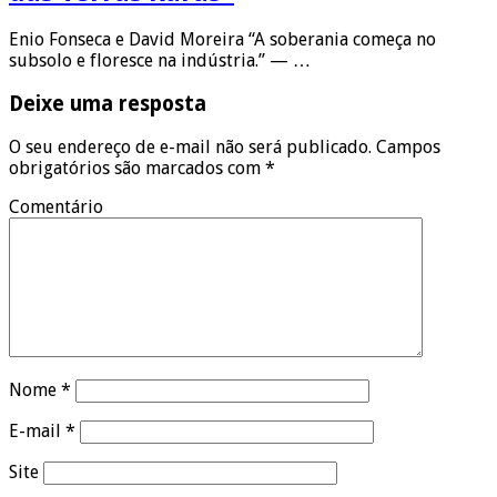
Enio Fonseca e David Moreira “A soberania começa no
subsolo e floresce na indústria.” — …
Deixe uma resposta
O seu endereço de e-mail não será publicado.
Campos
obrigatórios são marcados com
*
Comentário
Nome
*
E-mail
*
Site