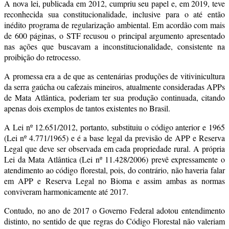
A nova lei, publicada em 2012, cumpriu seu papel e, em 2019, teve
reconhecida sua constitucionalidade, inclusive para o até então
inédito programa de regularização ambiental. Em acordão com mais
de 600 páginas, o STF recusou o principal argumento apresentado
nas ações que buscavam a inconstitucionalidade, consistente na
proibição do retrocesso.
A promessa era a de que as centenárias produções de vitivinicultura
da serra gaúcha ou cafezais mineiros, atualmente consideradas APPs
de Mata Atlântica, poderiam ter sua produção continuada, citando
apenas dois exemplos de tantos existentes no Brasil.
A Lei nº 12.651/2012, portanto, substituiu o código anterior e 1965
(Lei nº 4.771/1965) e é a base legal da previsão de APP e Reserva
Legal que deve ser observada em cada propriedade rural. A própria
Lei da Mata Atlântica (Lei nº 11.428/2006) prevê expressamente o
atendimento ao código florestal, pois, do contrário, não haveria falar
em APP e Reserva Legal no Bioma e assim ambas as normas
conviveram harmonicamente até 2017.
Contudo, no ano de 2017 o Governo Federal adotou entendimento
distinto, no sentido de que regras do Código Florestal não valeriam