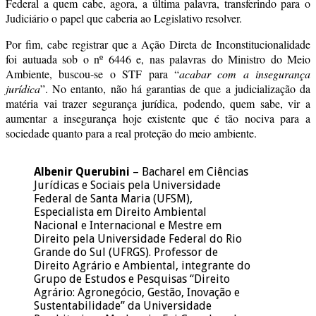
Federal a quem cabe, agora, a última palavra, transferindo para o
Judiciário o papel que caberia ao Legislativo resolver.
Por fim, cabe registrar que a Ação Direta de Inconstitucionalidade
foi autuada sob o nº 6446 e, nas palavras do Ministro do Meio
Ambiente, buscou-se o STF para “
acabar com a insegurança
jurídica
”. No entanto, não há garantias de que a judicialização da
matéria vai trazer segurança jurídica, podendo, quem sabe, vir a
aumentar a insegurança hoje existente que é tão nociva para a
sociedade quanto para a real proteção do meio ambiente.
Albenir Querubini
– Bacharel em Ciências
Jurídicas e Sociais pela Universidade
Federal de Santa Maria (UFSM),
Especialista em Direito Ambiental
Nacional e Internacional e Mestre em
Direito pela Universidade Federal do Rio
Grande do Sul (UFRGS). Professor de
Direito Agrário e Ambiental, integrante do
Grupo de Estudos e Pesquisas “Direito
Agrário: Agronegócio, Gestão, Inovação e
Sustentabilidade” da Universidade