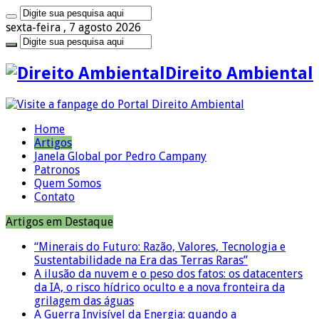
sexta-feira , 7 agosto 2026
Direito Ambiental
Home
Artigos
Janela Global por Pedro Campany
Patronos
Quem Somos
Contato
Artigos em Destaque
“Minerais do Futuro: Razão, Valores, Tecnologia e
Sustentabilidade na Era das Terras Raras”
A ilusão da nuvem e o peso dos fatos: os datacenters
da IA, o risco hídrico oculto e a nova fronteira da
grilagem das águas
A Guerra Invisível da Energia: quando a