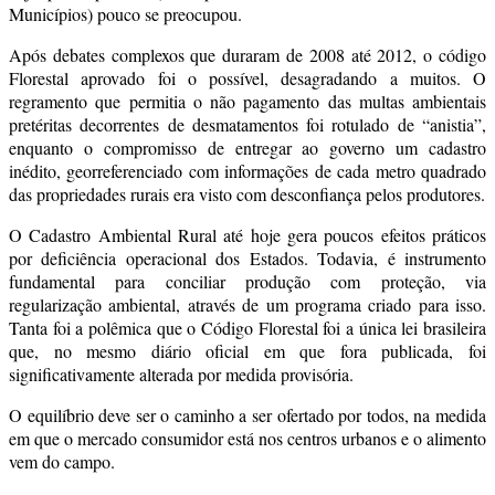
Municípios) pouco se preocupou.
Após debates complexos que duraram de 2008 até 2012, o código
Florestal aprovado foi o possível, desagradando a muitos. O
regramento que permitia o não pagamento das multas ambientais
pretéritas decorrentes de desmatamentos foi rotulado de “anistia”,
enquanto o compromisso de entregar ao governo um cadastro
inédito, georreferenciado com informações de cada metro quadrado
das propriedades rurais era visto com desconfiança pelos produtores.
O Cadastro Ambiental Rural até hoje gera poucos efeitos práticos
por deficiência operacional dos Estados. Todavia, é instrumento
fundamental para conciliar produção com proteção, via
regularização ambiental, através de um programa criado para isso.
Tanta foi a polêmica que o Código Florestal foi a única lei brasileira
que, no mesmo diário oficial em que fora publicada, foi
significativamente alterada por medida provisória.
O equilíbrio deve ser o caminho a ser ofertado por todos, na medida
em que o mercado consumidor está nos centros urbanos e o alimento
vem do campo.