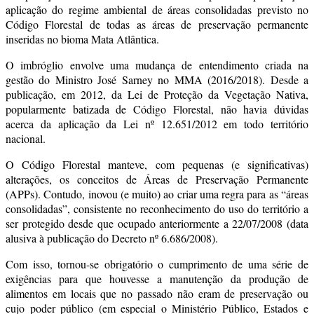
aplicação do regime ambiental de áreas consolidadas previsto no
Código Florestal de todas as áreas de preservação permanente
inseridas no bioma Mata Atlântica.
O imbróglio envolve uma mudança de entendimento criada na
gestão do Ministro José Sarney no MMA (2016/2018). Desde a
publicação, em 2012, da Lei de Proteção da Vegetação Nativa,
popularmente batizada de Código Florestal, não havia dúvidas
acerca da aplicação da Lei nº 12.651/2012 em todo território
nacional.
O Código Florestal manteve, com pequenas (e significativas)
alterações, os conceitos de Áreas de Preservação Permanente
(APPs). Contudo, inovou (e muito) ao criar uma regra para as “áreas
consolidadas”, consistente no reconhecimento do uso do território a
ser protegido desde que ocupado anteriormente a 22/07/2008 (data
alusiva à publicação do Decreto nº 6.686/2008).
Com isso, tornou-se obrigatório o cumprimento de uma série de
exigências para que houvesse a manutenção da produção de
alimentos em locais que no passado não eram de preservação ou
cujo poder público (em especial o Ministério Público, Estados e