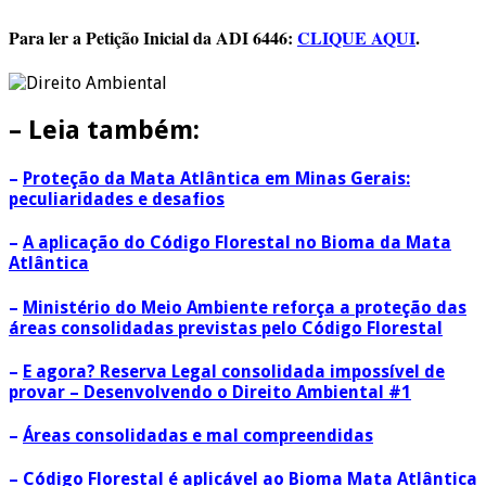
Para ler a Petição Inicial da ADI 6446:
CLIQUE AQUI
.
– Leia também:
–
Proteção da Mata Atlântica em Minas Gerais:
peculiaridades e desafios
–
A aplicação do Código Florestal no Bioma da Mata
Atlântica
–
Ministério do Meio Ambiente reforça a proteção das
áreas consolidadas previstas pelo Código Florestal
–
E agora? Reserva Legal consolidada impossível de
provar – Desenvolvendo o Direito Ambiental #1
–
Áreas consolidadas e mal compreendidas
–
Código Florestal é aplicável ao Bioma Mata Atlântica