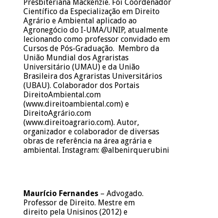
Presbiteriana Mackenzie. Foi Coordenador
Científico da Especialização em Direito
Agrário e Ambiental aplicado ao
Agronegócio do I-UMA/UNIP, atualmente
lecionando como professor convidado em
Cursos de Pós-Graduação. Membro da
União Mundial dos Agraristas
Universitário (UMAU) e da União
Brasileira dos Agraristas Universitários
(UBAU). Colaborador dos Portais
DireitoAmbiental.com
(www.direitoambiental.com) e
DireitoAgrário.com
(www.direitoagrario.com). Autor,
organizador e colaborador de diversas
obras de referência na área agrária e
ambiental. Instagram: @albenirquerubini
Maurício Fernandes
– Advogado.
Professor de Direito. Mestre em
direito pela Unisinos (2012) e