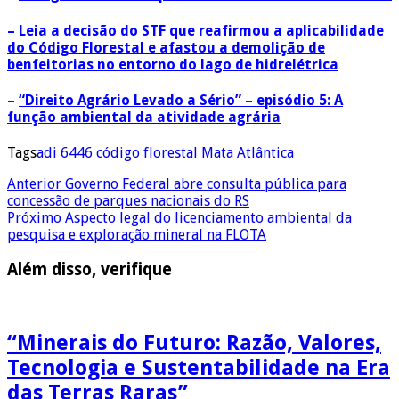
–
Leia a decisão do STF que reafirmou a aplicabilidade
do Código Florestal e afastou a demolição de
benfeitorias no entorno do lago de hidrelétrica
–
“Direito Agrário Levado a Sério” – episódio 5: A
função ambiental da atividade agrária
Tags
adi 6446
código florestal
Mata Atlântica
Anterior
Governo Federal abre consulta pública para
concessão de parques nacionais do RS
Próximo
Aspecto legal do licenciamento ambiental da
pesquisa e exploração mineral na FLOTA
Além disso, verifique
“Minerais do Futuro: Razão, Valores,
Tecnologia e Sustentabilidade na Era
das Terras Raras”