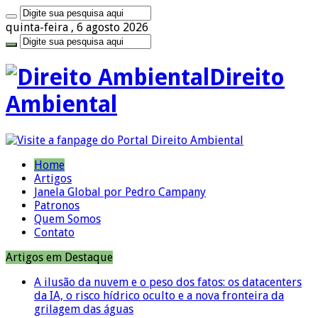
quinta-feira , 6 agosto 2026
Direito
Ambiental
Home
Artigos
Janela Global por Pedro Campany
Patronos
Quem Somos
Contato
Artigos em Destaque
A ilusão da nuvem e o peso dos fatos: os datacenters
da IA, o risco hídrico oculto e a nova fronteira da
grilagem das águas