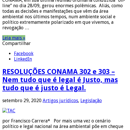
CONAMA, em sua última reunião ordinária conduzida “on-
line” no dia 28/09, gerou enormes polêmicas. Aliás, como
todas as decisões e manifestações que vêm da área
ambiental nos últimos tempos, num ambiente social e
político extremamente polarizado em que vivemos, a
revogação …
Leia mais »
Compartilhar
Facebook
LinkedIn
RESOLUÇÕES CONAMA 302 e 303 –
Nem tudo que é legal é Justo, mas
tudo que é justo é Legal.
setembro 29, 2020
Artigos jurídicos
,
Legislação
por Francisco Carrera* Por mais uma vez o cenário
político e legal nacional na área ambiental põe em cheque