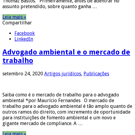
Thomaz Bastos. Primeiramente, antes de adentrar no
assunto pretendido, sobre quanto ganha …
Leia mais »
Compartilhar
Facebook
LinkedIn
Advogado ambiental e o mercado de
trabalho
setembro 24, 2020
Artigos jurídicos
,
Publicações
Saiba como é o mercado de trabalho para o advogado
ambiental *por Maurício Fernandes O mercado de
trabalho para o advogado ambiental é tão amplo quanto de
outros ramos do direito, com incremento de oportunidade
para instituições de fomento ambiental e um novo e
gigante mercado de compliance. A …
Leia mais »