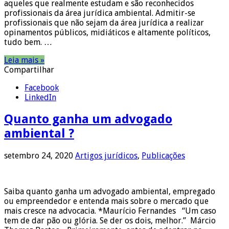
aqueles que realmente estudam e são reconhecidos
profissionais da área jurídica ambiental. Admitir-se
profissionais que não sejam da área jurídica a realizar
opinamentos públicos, midiáticos e altamente políticos,
tudo bem. …
Leia mais »
Compartilhar
Facebook
LinkedIn
Quanto ganha um advogado
ambiental ?
setembro 24, 2020
Artigos jurídicos
,
Publicações
Saiba quanto ganha um advogado ambiental, empregado
ou empreendedor e entenda mais sobre o mercado que
mais cresce na advocacia. *Maurício Fernandes “Um caso
tem de dar pão ou glória. Se der os dois, melhor.” Márcio