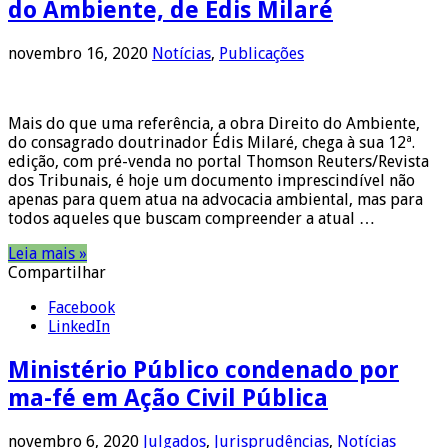
do Ambiente, de Édis Milaré
novembro 16, 2020
Notícias
,
Publicações
Mais do que uma referência, a obra Direito do Ambiente,
do consagrado doutrinador Édis Milaré, chega à sua 12ª.
edição, com pré-venda no portal Thomson Reuters/Revista
dos Tribunais, é hoje um documento imprescindível não
apenas para quem atua na advocacia ambiental, mas para
todos aqueles que buscam compreender a atual …
Leia mais »
Compartilhar
Facebook
LinkedIn
Ministério Público condenado por
ma-fé em Ação Civil Pública
novembro 6, 2020
Julgados
,
Jurisprudências
,
Notícias