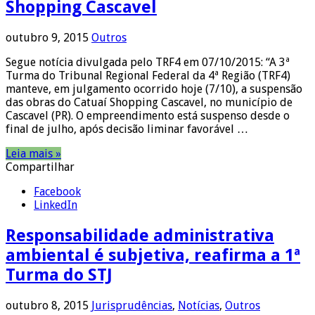
Shopping Cascavel
outubro 9, 2015
Outros
Segue notícia divulgada pelo TRF4 em 07/10/2015: “A 3ª
Turma do Tribunal Regional Federal da 4ª Região (TRF4)
manteve, em julgamento ocorrido hoje (7/10), a suspensão
das obras do Catuaí Shopping Cascavel, no município de
Cascavel (PR). O empreendimento está suspenso desde o
final de julho, após decisão liminar favorável …
Leia mais »
Compartilhar
Facebook
LinkedIn
Responsabilidade administrativa
ambiental é subjetiva, reafirma a 1ª
Turma do STJ
outubro 8, 2015
Jurisprudências
,
Notícias
,
Outros