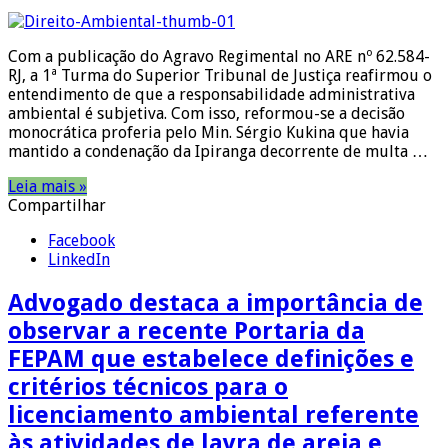
Com a publicação do Agravo Regimental no ARE nº 62.584-
RJ, a 1ª Turma do Superior Tribunal de Justiça reafirmou o
entendimento de que a responsabilidade administrativa
ambiental é subjetiva. Com isso, reformou-se a decisão
monocrática proferia pelo Min. Sérgio Kukina que havia
mantido a condenação da Ipiranga decorrente de multa …
Leia mais »
Compartilhar
Facebook
LinkedIn
Advogado destaca a importância de
observar a recente Portaria da
FEPAM que estabelece definições e
critérios técnicos para o
licenciamento ambiental referente
às atividades de lavra de areia e