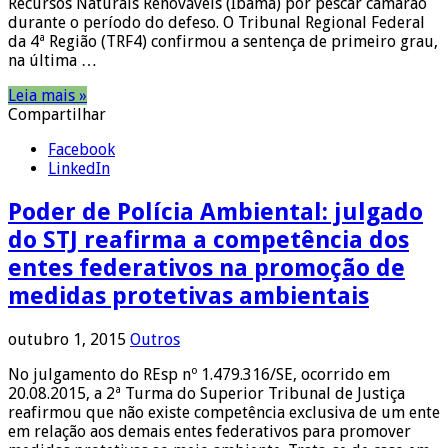
Recursos Naturais Renováveis (Ibama) por pescar camarão
durante o período do defeso. O Tribunal Regional Federal
da 4ª Região (TRF4) confirmou a sentença de primeiro grau,
na última …
Leia mais »
Compartilhar
Facebook
LinkedIn
Poder de Polícia Ambiental: julgado
do STJ reafirma a competência dos
entes federativos na promoção de
medidas protetivas ambientais
outubro 1, 2015
Outros
No julgamento do REsp nº 1.479.316/SE, ocorrido em
20.08.2015, a 2ª Turma do Superior Tribunal de Justiça
reafirmou que não existe competência exclusiva de um ente
em relação aos demais entes federativos para promover