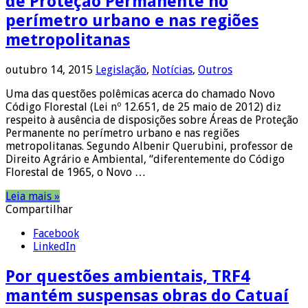
de Proteção Permanente no
perímetro urbano e nas regiões
metropolitanas
outubro 14, 2015
Legislação
,
Notícias
,
Outros
Uma das questões polêmicas acerca do chamado Novo
Código Florestal (Lei nº 12.651, de 25 maio de 2012) diz
respeito à ausência de disposições sobre Áreas de Proteção
Permanente no perímetro urbano e nas regiões
metropolitanas. Segundo Albenir Querubini, professor de
Direito Agrário e Ambiental, “diferentemente do Código
Florestal de 1965, o Novo …
Leia mais »
Compartilhar
Facebook
LinkedIn
Por questões ambientais, TRF4
mantém suspensas obras do Catuaí