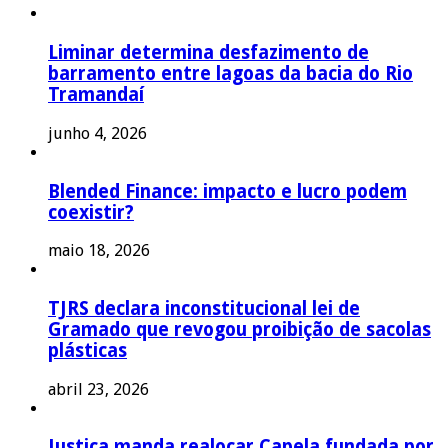
Liminar determina desfazimento de
barramento entre lagoas da bacia do Rio
Tramandaí
junho 4, 2026
Blended Finance: impacto e lucro podem
coexistir?
maio 18, 2026
TJRS declara inconstitucional lei de
Gramado que revogou proibição de sacolas
plásticas
abril 23, 2026
Justiça manda realocar Capela fundada por