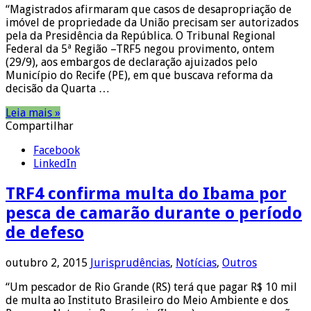
“Magistrados afirmaram que casos de desapropriação de
imóvel de propriedade da União precisam ser autorizados
pela da Presidência da República. O Tribunal Regional
Federal da 5ª Região –TRF5 negou provimento, ontem
(29/9), aos embargos de declaração ajuizados pelo
Município do Recife (PE), em que buscava reforma da
decisão da Quarta …
Leia mais »
Compartilhar
Facebook
LinkedIn
TRF4 confirma multa do Ibama por
pesca de camarão durante o período
de defeso
outubro 2, 2015
Jurisprudências
,
Notícias
,
Outros
“Um pescador de Rio Grande (RS) terá que pagar R$ 10 mil
de multa ao Instituto Brasileiro do Meio Ambiente e dos