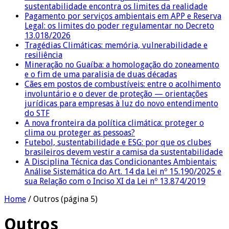
sustentabilidade encontra os limites da realidade
Pagamento por serviços ambientais em APP e Reserva
Legal: os limites do poder regulamentar no Decreto
13.018/2026
Tragédias Climáticas: memória, vulnerabilidade e
resiliência
Mineração no Guaíba: a homologação do zoneamento
e o fim de uma paralisia de duas décadas
Cães em postos de combustíveis: entre o acolhimento
involuntário e o dever de proteção — orientações
jurídicas para empresas à luz do novo entendimento
do STF
A nova fronteira da política climática: proteger o
clima ou proteger as pessoas?
Futebol, sustentabilidade e ESG: por que os clubes
brasileiros devem vestir a camisa da sustentabilidade
A Disciplina Técnica das Condicionantes Ambientais:
Análise Sistemática do Art. 14 da Lei nº 15.190/2025 e
sua Relação com o Inciso XI da Lei nº 13.874/2019
Home
/
Outros
(página 5)
Outros