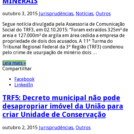
MINERAIS
outubro 3, 2015
Jurisprudências
,
Notícias
,
Outros
Segue notícia divulgada pela Assessoria de Comunicação
Social do TRF3, em 02.10.2015: “Foram extraídos 325m³ de
areia e 127.000m³ de argila em área cedida a empresa de
propriedade de dois dos acusados. A 11ª Turma do
Tribunal Regional Federal da 3ª Região (TRF3) condenou
pelo crime de usurpação de minério dois …
Leia mais »
Compartilhar
Facebook
LinkedIn
TRF5: Decreto municipal não pode
desapropriar imóvel da União para
criar Unidade de Conservação
outubro 2, 2015
Jurisprudências
,
Outros