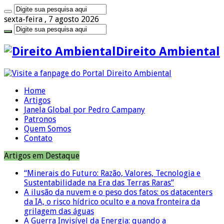
sexta-feira , 7 agosto 2026
Direito Ambiental
Home
Artigos
Janela Global por Pedro Campany
Patronos
Quem Somos
Contato
Artigos em Destaque
“Minerais do Futuro: Razão, Valores, Tecnologia e
Sustentabilidade na Era das Terras Raras”
A ilusão da nuvem e o peso dos fatos: os datacenters
da IA, o risco hídrico oculto e a nova fronteira da
grilagem das águas
A Guerra Invisível da Energia: quando a