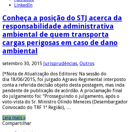
LinkedIn
Conheça a posição do STJ acerca da
responsabilidade administrativa
ambiental de quem transporta
cargas perigosas em caso de dano
ambiental
setembro 30, 2015
Jurisprudências
,
Outros
[*Nota de Atualização dos Editores: Na sessão do
dia 18/06/2015, foi julgado Agravo Regimental interposto
conta a referida decisão objeto desta postagem, mas inda
pendente de publicação de acórdão. A proclamação final
do julgamento foi: “Prosseguindo o julgamento, após o
voto-vista do Sr. Ministro Olindo Menezes (Desembargador
Convocado do TRF 1ª Região), …
Leia mais »
Compartilhar