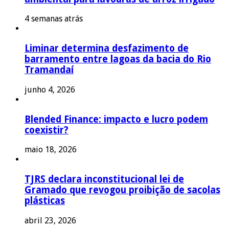
4 semanas atrás
Liminar determina desfazimento de
barramento entre lagoas da bacia do Rio
Tramandaí
junho 4, 2026
Blended Finance: impacto e lucro podem
coexistir?
maio 18, 2026
TJRS declara inconstitucional lei de
Gramado que revogou proibição de sacolas
plásticas
abril 23, 2026