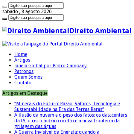
sábado , 8 agosto 2026
Direito Ambiental
Home
Artigos
Janela Global por Pedro Campany
Patronos
Quem Somos
Contato
Artigos em Destaque
“Minerais do Futuro: Razão, Valores, Tecnologia e
Sustentabilidade na Era das Terras Raras”
A ilusão da nuvem e o peso dos fatos: os datacenters
da IA, o risco hídrico oculto e a nova fronteira da
grilagem das águas
A Guerra Invisível da Energia: quando a