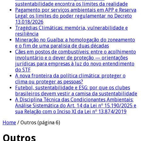
sustentabilidade encontra os limites da realidade
Pagamento por serviços ambientais em APP e Reserva
Legal: os limites do poder regulamentar no Decreto
13.018/2026
Tragédias Climáticas: memória, vulnerabilidade e
resiliência
Mineração no Guaíba: a homologação do zoneamento
e o fim de uma paralisia de duas décadas
Cães em postos de combustíveis: entre o acolhimento
involuntário e o dever de proteção — orientações
jurídicas para empresas à luz do novo entendimento
do STF
A nova fronteira da política climática: proteger o
clima ou proteger as pessoas?
Futebol, sustentabilidade e ESG: por que os clubes
brasileiros devem vestir a camisa da sustentabilidade
A Disciplina Técnica das Condicionantes Ambientais:
Análise Sistemática do Art. 14 da Lei nº 15.190/2025 e
sua Relação com o Inciso XI da Lei nº 13.874/2019
Home
/
Outros
(página 6)
Outros