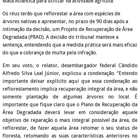
Mata Atlântica para utilizar na atividade agrícola.
Os réus terão que reflorestar a área com espécies de
árvores nativas e apresentar, no prazo de 90 dias após a
intimação da decisão, um Projeto de Recuperação de Área
Degradada (PRAD). A decisão do tribunal manteve a
sentença, entendendo que a medida prática será mais eficaz
do que a cobrança de multa pela infração.
Em seu voto, o relator, desembargador federal Cândido
Alfredo Silva Leal Júnior, explicou a condenação. “Entendo
importante deixar explícito aqui que essa condenação ao
reflorestamento implica recuperação integral da área, e não
somente plantação de algumas árvores no local. É
importante que fique claro que o Plano de Recuperação da
Área Degradada deverá levar em consideração aquele
objetivo de reparação o mais integral possível da área, de
reflorestar, de fazer aquela área retomar o seu status de
floresta, retomando as suas características anteriores no