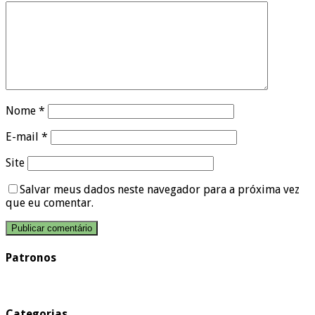
Nome
*
E-mail
*
Site
Salvar meus dados neste navegador para a próxima vez
que eu comentar.
Patronos
Categorias