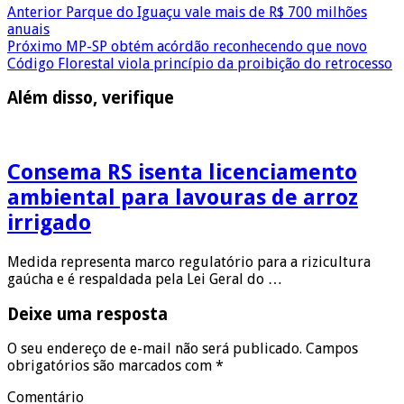
Anterior
Parque do Iguaçu vale mais de R$ 700 milhões
anuais
Próximo
MP-SP obtém acórdão reconhecendo que novo
Código Florestal viola princípio da proibição do retrocesso
Além disso, verifique
Consema RS isenta licenciamento
ambiental para lavouras de arroz
irrigado
Medida representa marco regulatório para a rizicultura
gaúcha e é respaldada pela Lei Geral do …
Deixe uma resposta
O seu endereço de e-mail não será publicado.
Campos
obrigatórios são marcados com
*
Comentário