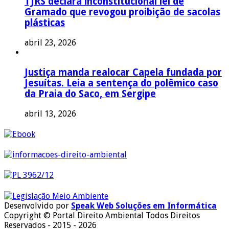
TJRS declara inconstitucional lei de
Gramado que revogou proibição de sacolas
plásticas
abril 23, 2026
Justiça manda realocar Capela fundada por
Jesuítas. Leia a sentença do polêmico caso
da Praia do Saco, em Sergipe
abril 13, 2026
Desenvolvido por
Speak Web Soluções em Informática
Copyright © Portal Direito Ambiental Todos Direitos
Reservados - 2015 - 2026