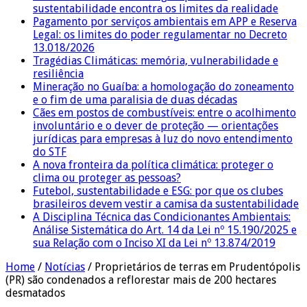
sustentabilidade encontra os limites da realidade
Pagamento por serviços ambientais em APP e Reserva
Legal: os limites do poder regulamentar no Decreto
13.018/2026
Tragédias Climáticas: memória, vulnerabilidade e
resiliência
Mineração no Guaíba: a homologação do zoneamento
e o fim de uma paralisia de duas décadas
Cães em postos de combustíveis: entre o acolhimento
involuntário e o dever de proteção — orientações
jurídicas para empresas à luz do novo entendimento
do STF
A nova fronteira da política climática: proteger o
clima ou proteger as pessoas?
Futebol, sustentabilidade e ESG: por que os clubes
brasileiros devem vestir a camisa da sustentabilidade
A Disciplina Técnica das Condicionantes Ambientais:
Análise Sistemática do Art. 14 da Lei nº 15.190/2025 e
sua Relação com o Inciso XI da Lei nº 13.874/2019
Home
/
Notícias
/
Proprietários de terras em Prudentópolis
(PR) são condenados a reflorestar mais de 200 hectares
desmatados