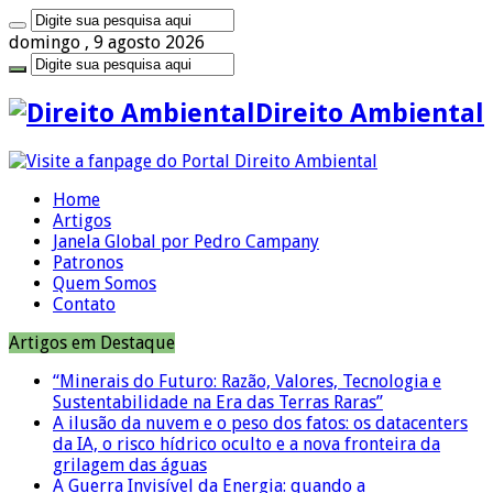
domingo , 9 agosto 2026
Direito Ambiental
Home
Artigos
Janela Global por Pedro Campany
Patronos
Quem Somos
Contato
Artigos em Destaque
“Minerais do Futuro: Razão, Valores, Tecnologia e
Sustentabilidade na Era das Terras Raras”
A ilusão da nuvem e o peso dos fatos: os datacenters
da IA, o risco hídrico oculto e a nova fronteira da
grilagem das águas
A Guerra Invisível da Energia: quando a