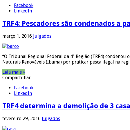
Facebook
LinkedIn
TRF4: Pescadores são condenados a pa
março 1, 2016
Julgados
“O Tribunal Regional Federal da 4ª Região (TRF4) condenou o
Naturais Renováveis (Ibama) por praticar pesca ilegal na reg
Leia mais »
Compartilhar
Facebook
LinkedIn
TRF4 determina a demolição de 3 cas
fevereiro 29, 2016
Julgados