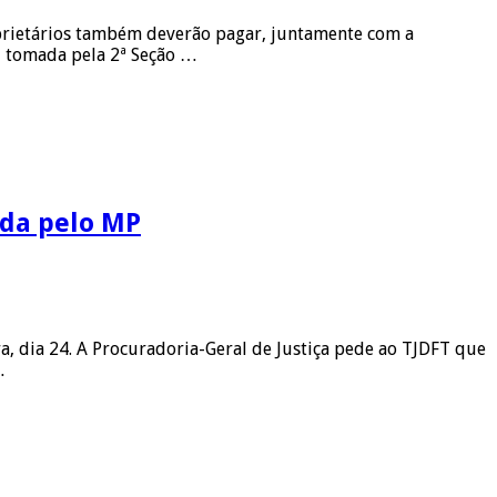
roprietários também deverão pagar, juntamente com a
i tomada pela 2ª Seção …
ada pelo MP
a, dia 24. A Procuradoria-Geral de Justiça pede ao TJDFT que
…