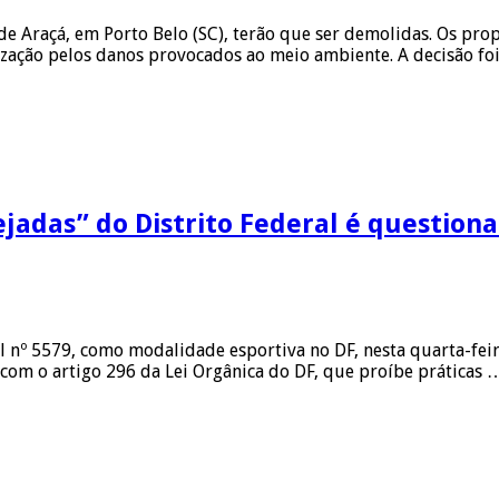
 de Araçá, em Porto Belo (SC), terão que ser demolidas. Os p
ização pelos danos provocados ao meio ambiente. A decisão fo
ejadas” do Distrito Federal é question
l nº 5579, como modalidade esportiva no DF, nesta quarta-feir
o com o artigo 296 da Lei Orgânica do DF, que proíbe práticas 