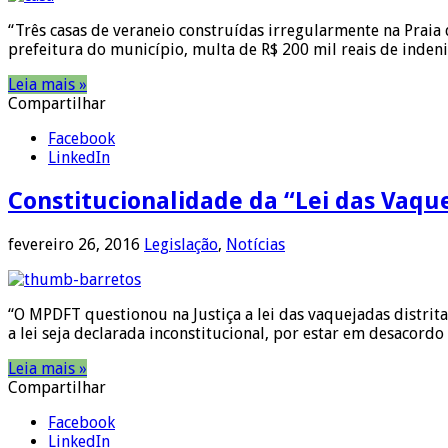
“Três casas de veraneio construídas irregularmente na Praia
prefeitura do município, multa de R$ 200 mil reais de inden
Leia mais »
Compartilhar
Facebook
LinkedIn
Constitucionalidade da “Lei das Vaqu
fevereiro 26, 2016
Legislação
,
Notícias
“O MPDFT questionou na Justiça a lei das vaquejadas distrita
a lei seja declarada inconstitucional, por estar em desacord
Leia mais »
Compartilhar
Facebook
LinkedIn