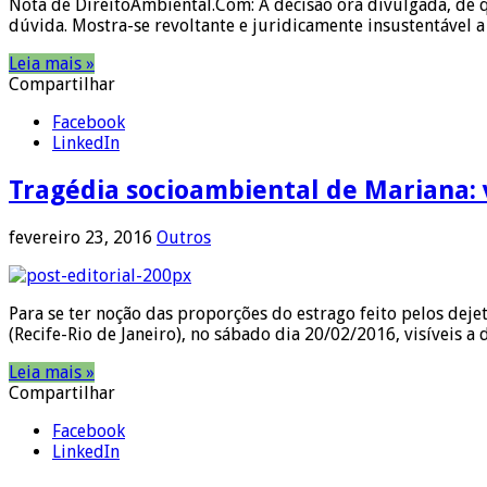
Nota de DireitoAmbiental.Com: A decisão ora divulgada, de q
dúvida. Mostra-se revoltante e juridicamente insustentável a
Leia mais »
Compartilhar
Facebook
LinkedIn
Tragédia socioambiental de Mariana: 
fevereiro 23, 2016
Outros
Para se ter noção das proporções do estrago feito pelos deje
(Recife-Rio de Janeiro), no sábado dia 20/02/2016, visíveis 
Leia mais »
Compartilhar
Facebook
LinkedIn