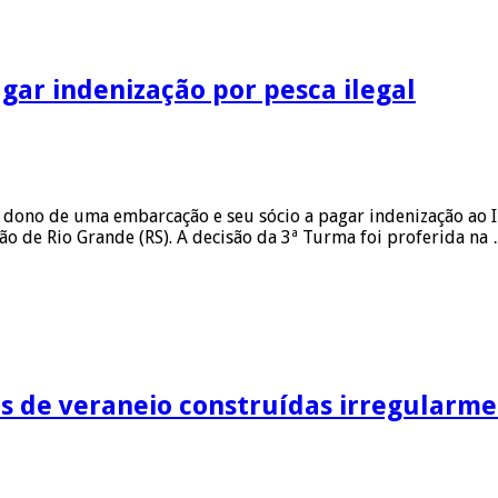
gar indenização por pesca ilegal
 dono de uma embarcação e seu sócio a pagar indenização ao I
ião de Rio Grande (RS). A decisão da 3ª Turma foi proferida na
as de veraneio construídas irregularm