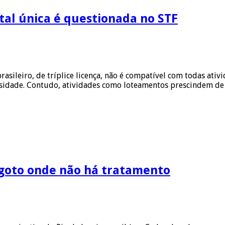
tal única é questionada no STF
asileiro, de tríplice licença, não é compatível com todas ativ
sidade. Contudo, atividades como loteamentos prescindem de 
sgoto onde não há tratamento