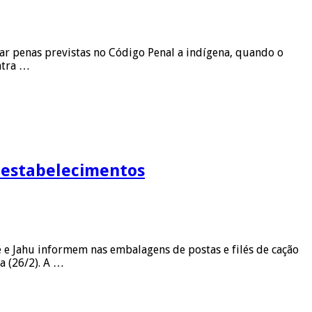
ar penas previstas no Código Penal a indígena, quando o
ntra …
 estabelecimentos
 e Jahu informem nas embalagens de postas e filés de cação
a (26/2). A …