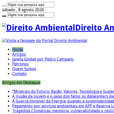
sábado , 8 agosto 2026
Direito A
Home
Artigos
Janela Global por Pedro Campany
Patronos
Quem Somos
Contato
Artigos em Destaque
“Minerais do Futuro: Razão, Valores, Tecnologia e Suste
A ilusão da nuvem e o peso dos fatos: os datacenters da 
A Guerra Invisível da Energia: quando a sustentabilidad
Pagamento por serviços ambientais em APP e Reserva L
Tragédias Climáticas: memória, vulnerabilidade e resili