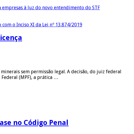
ra empresas à luz do novo entendimento do STF
o com o Inciso XI da Lei nº 13.874/2019
licença
inerais sem permissão legal. A decisão, do juiz federal
 Federal (MPF), a prática …
base no Código Penal