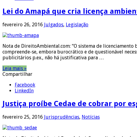
Lei do Amapá que cria licença ambien
fevereiro 26, 2016
Julgados
,
Legislação
Nota de DireitoAmbiental.com: “O sistema de licenciamento br
compreende-se, embora burocrático e de questionável neces
publicitários p.ex., não há justificativa para …
Leia mais »
Compartilhar
Facebook
LinkedIn
Justiça proíbe Cedae de cobrar por e
fevereiro 25, 2016
Jurisprudências
,
Notícias