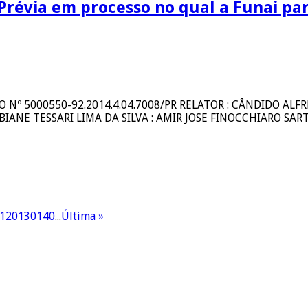
Prévia em processo no qual a Funai pa
 Nº 5000550-92.2014.4.04.7008/PR RELATOR : CÂNDIDO ALFR
NE TESSARI LIMA DA SILVA : AMIR JOSE FINOCCHIARO SARTI : S
120
130
140
...
Última »