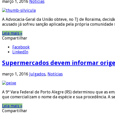
março 1, 2016
Notícias
A Advocacia-Geral da União obteve, no TJ de Roraima, decisã
acusado já sofreu sanção aplicada pela própria comunidade s
Leia mais »
Compartilhar
Facebook
LinkedIn
Supermercados devem informar orige
março 1, 2016
Julgados
,
Notícias
A 9ª Vara Federal de Porto Alegre (RS) determinou que as e
que comercializam o nome da espécie e sua procedência. A sen
Leia mais »
Compartilhar