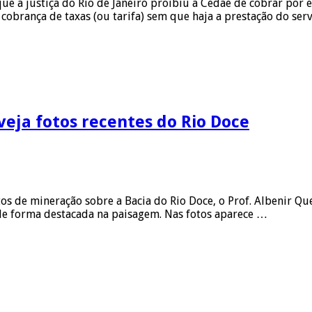
ue a justiça do Rio de Janeiro proibiu a Cedae de cobrar por 
 cobrança de taxas (ou tarifa) sem que haja a prestação do ser
veja fotos recentes do Rio Doce
tos de mineração sobre a Bacia do Rio Doce, o Prof. Albenir Q
a de forma destacada na paisagem. Nas fotos aparece …