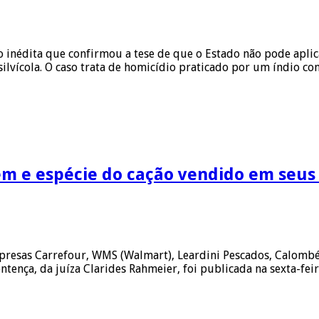
o inédita que confirmou a tese de que o Estado não pode aplic
ilvícola. O caso trata de homicídio praticado por um índio co
m e espécie do cação vendido em seus
mpresas Carrefour, WMS (Walmart), Leardini Pescados, Calombé
tença, da juíza Clarides Rahmeier, foi publicada na sexta-feir