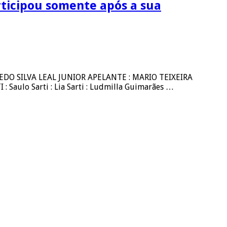
rticipou somente após a sua
EDO SILVA LEAL JUNIOR APELANTE : MARIO TEIXEIRA
aulo Sarti : Lia Sarti : Ludmilla Guimarães …