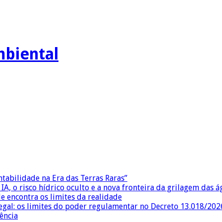
mbiental
ntabilidade na Era das Terras Raras”
IA, o risco hídrico oculto e a nova fronteira da grilagem das 
e encontra os limites da realidade
egal: os limites do poder regulamentar no Decreto 13.018/202
ência