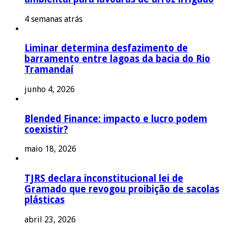
4 semanas atrás
Liminar determina desfazimento de
barramento entre lagoas da bacia do Rio
Tramandaí
junho 4, 2026
Blended Finance: impacto e lucro podem
coexistir?
maio 18, 2026
TJRS declara inconstitucional lei de
Gramado que revogou proibição de sacolas
plásticas
abril 23, 2026