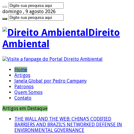
domingo , 9 agosto 2026
Direito
Ambiental
Home
Artigos
Janela Global por Pedro Campany
Patronos
Quem Somos
Contato
Artigos em Destaque
THE WALL AND THE WEB: CHINA’S CODIFIED
BARRIERS AND BRAZIL’S NETWORKED DEFENSE IN
ENVIRONMENTAL GOVERNANCE