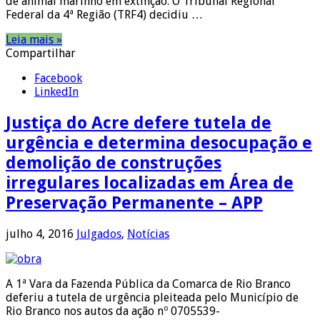
de animal marinho em extinção. O Tribunal Regional
Federal da 4ª Região (TRF4) decidiu …
Leia mais »
Compartilhar
Facebook
LinkedIn
Justiça do Acre defere tutela de
urgência e determina desocupação e
demolição de construções
irregulares localizadas em Área de
Preservação Permanente – APP
julho 4, 2016
Julgados
,
Notícias
A 1ª Vara da Fazenda Pública da Comarca de Rio Branco
deferiu a tutela de urgência pleiteada pelo Município de
Rio Branco nos autos da ação nº 0705539-