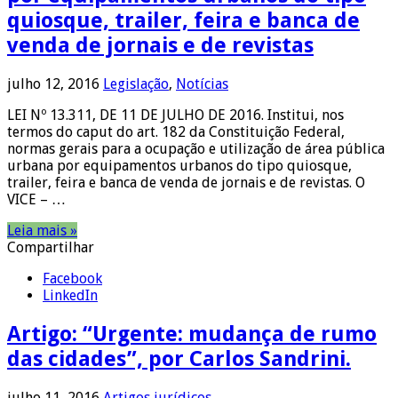
quiosque, trailer, feira e banca de
venda de jornais e de revistas
julho 12, 2016
Legislação
,
Notícias
LEI Nº 13.311, DE 11 DE JULHO DE 2016. Institui, nos
termos do caput do art. 182 da Constituição Federal,
normas gerais para a ocupação e utilização de área pública
urbana por equipamentos urbanos do tipo quiosque,
trailer, feira e banca de venda de jornais e de revistas. O
VICE – …
Leia mais »
Compartilhar
Facebook
LinkedIn
Artigo: “Urgente: mudança de rumo
das cidades”, por Carlos Sandrini.
julho 11, 2016
Artigos jurídicos