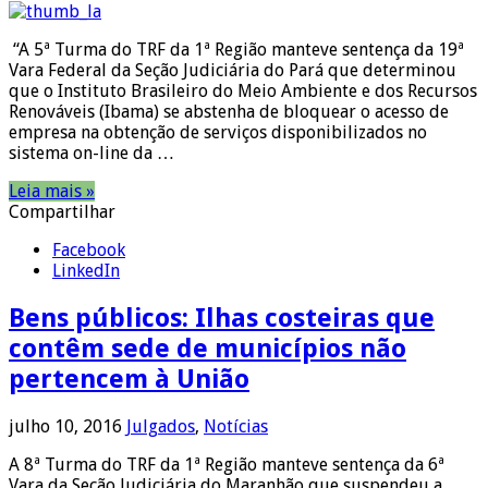
“A 5ª Turma do TRF da 1ª Região manteve sentença da 19ª
Vara Federal da Seção Judiciária do Pará que determinou
que o Instituto Brasileiro do Meio Ambiente e dos Recursos
Renováveis (Ibama) se abstenha de bloquear o acesso de
empresa na obtenção de serviços disponibilizados no
sistema on-line da …
Leia mais »
Compartilhar
Facebook
LinkedIn
Bens públicos: Ilhas costeiras que
contêm sede de municípios não
pertencem à União
julho 10, 2016
Julgados
,
Notícias
A 8ª Turma do TRF da 1ª Região manteve sentença da 6ª
Vara da Seção Judiciária do Maranhão que suspendeu a