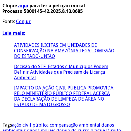
Clique
aqui
para ler a petição inicial
Processo 5000145-42.2025.8.13.0685
Fonte:
Conjur
Leia mais:
ATIVIDADES ILICITAS EM UNIDADES DE
CONSERVAÇÃO NA AMAZÔNIA LEGAL: OMISSÃO
DO ESTADO-UNIÃO
Decisão do STF: Estados e Municípios Podem
Definir Atividades que Precisam de Licença
Ambiental
IMPACTO DA AÇÃO CIVIL PÚBLICA PROMOVIDA
PELO MINISTÉRIO PÚBLICO FEDERAL ACERCA
DA DECLARAÇÃO DE LIMPEZA DE ÁREA NO
ESTADO DE MATO GROSSO
Tags
ação civil pública
compensação ambiental
danos
ambientais
danos morais
desvio de curso d'água
Direito