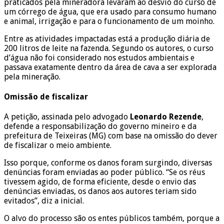
praticados pela mineradora levaram ao desvio do curso de
um córrego de água, que era usado para consumo humano
e animal, irrigação e para o funcionamento de um moinho.
Entre as atividades impactadas está a produção diária de
200 litros de leite na fazenda. Segundo os autores, o curso
d’água não foi considerado nos estudos ambientais e
passava exatamente dentro da área de cava a ser explorada
pela mineração.
Omissão de fiscalizar
A petição, assinada pelo advogado
Leonardo Rezende
,
defende a responsabilização do governo mineiro e da
prefeitura de Teixeiras (MG) com base na omissão do dever
de fiscalizar o meio ambiente.
Isso porque, conforme os danos foram surgindo, diversas
denúncias foram enviadas ao poder público. “Se os réus
tivessem agido, de forma eficiente, desde o envio das
denúncias enviadas, os danos aos autores teriam sido
evitados”, diz a inicial.
O alvo do processo são os entes públicos também, porque a