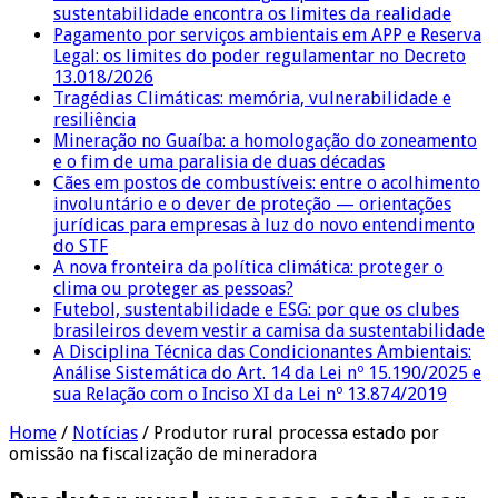
sustentabilidade encontra os limites da realidade
Pagamento por serviços ambientais em APP e Reserva
Legal: os limites do poder regulamentar no Decreto
13.018/2026
Tragédias Climáticas: memória, vulnerabilidade e
resiliência
Mineração no Guaíba: a homologação do zoneamento
e o fim de uma paralisia de duas décadas
Cães em postos de combustíveis: entre o acolhimento
involuntário e o dever de proteção — orientações
jurídicas para empresas à luz do novo entendimento
do STF
A nova fronteira da política climática: proteger o
clima ou proteger as pessoas?
Futebol, sustentabilidade e ESG: por que os clubes
brasileiros devem vestir a camisa da sustentabilidade
A Disciplina Técnica das Condicionantes Ambientais:
Análise Sistemática do Art. 14 da Lei nº 15.190/2025 e
sua Relação com o Inciso XI da Lei nº 13.874/2019
Home
/
Notícias
/
Produtor rural processa estado por
omissão na fiscalização de mineradora