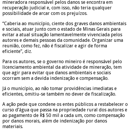
mineradora responsável pelos danos se encontra em
recuperação judicial e, com isso, não teria qualquer
possibilidade de arcar com os prejuízos.
“Caberia ao município, ciente dos graves danos ambientais
e sociais, atuar junto com o estado de Minas Gerais para
evitar a atual situação lamentavelmente vivenciada pelos
autores e demais pessoas da comunidade. Organizar uma
reunião, como fez, não é fiscalizar e agir de forma
eficiente”, diz.
Para os autores, se o governo mineiro é responsável pelo
licenciamento ambiental da atividade de mineração, tem
que agir para evitar que danos ambientais e sociais
ocorram sem a devida indenização e compensação.
Já o município, ao não tomar providências imediatas e
eficientes, omitiu-se também no dever de fiscalização.
A ação pede que condene os entes públicos a restabelecer o
curso d’água que passa na propriedade rural dos autores e
ao pagamento de R$ 50 mil a cada um, como compensação
por danos morais, além de indenização por danos
materiais.