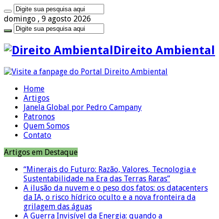
domingo , 9 agosto 2026
Direito Ambiental
Home
Artigos
Janela Global por Pedro Campany
Patronos
Quem Somos
Contato
Artigos em Destaque
“Minerais do Futuro: Razão, Valores, Tecnologia e
Sustentabilidade na Era das Terras Raras”
A ilusão da nuvem e o peso dos fatos: os datacenters
da IA, o risco hídrico oculto e a nova fronteira da
grilagem das águas
A Guerra Invisível da Energia: quando a