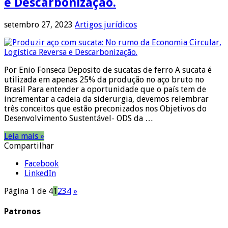
e Descarbonização.
setembro 27, 2023
Artigos jurídicos
Por Enio Fonseca Deposito de sucatas de ferro A sucata é
utilizada em apenas 25% da produção no aço bruto no
Brasil Para entender a oportunidade que o país tem de
incrementar a cadeia da siderurgia, devemos relembrar
três conceitos que estão preconizados nos Objetivos do
Desenvolvimento Sustentável- ODS da …
Leia mais »
Compartilhar
Facebook
LinkedIn
Página 1 de 4
1
2
3
4
»
Patronos