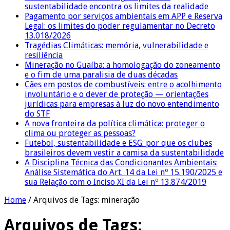
sustentabilidade encontra os limites da realidade
Pagamento por serviços ambientais em APP e Reserva
Legal: os limites do poder regulamentar no Decreto
13.018/2026
Tragédias Climáticas: memória, vulnerabilidade e
resiliência
Mineração no Guaíba: a homologação do zoneamento
e o fim de uma paralisia de duas décadas
Cães em postos de combustíveis: entre o acolhimento
involuntário e o dever de proteção — orientações
jurídicas para empresas à luz do novo entendimento
do STF
A nova fronteira da política climática: proteger o
clima ou proteger as pessoas?
Futebol, sustentabilidade e ESG: por que os clubes
brasileiros devem vestir a camisa da sustentabilidade
A Disciplina Técnica das Condicionantes Ambientais:
Análise Sistemática do Art. 14 da Lei nº 15.190/2025 e
sua Relação com o Inciso XI da Lei nº 13.874/2019
Home
/
Arquivos de Tags: mineração
Arquivos de Tags: