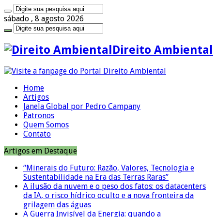
sábado , 8 agosto 2026
Direito Ambiental
Home
Artigos
Janela Global por Pedro Campany
Patronos
Quem Somos
Contato
Artigos em Destaque
“Minerais do Futuro: Razão, Valores, Tecnologia e
Sustentabilidade na Era das Terras Raras”
A ilusão da nuvem e o peso dos fatos: os datacenters
da IA, o risco hídrico oculto e a nova fronteira da
grilagem das águas
A Guerra Invisível da Energia: quando a