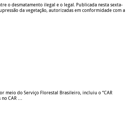
re o desmatamento ilegal e o legal. Publicada nesta sexta-
 supressão da vegetação, autorizadas em conformidade com a
 meio do Serviço Florestal Brasileiro, incluiu o “CAR
as no CAR …