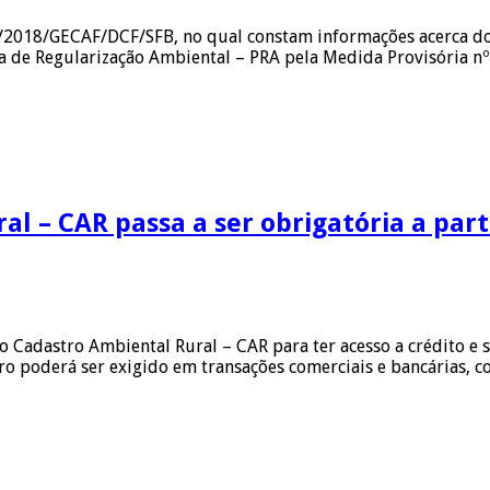
/2018/GECAF/DCF/SFB, no qual constam informações acerca do
a de Regularização Ambiental – PRA pela Medida Provisória n
al – CAR passa a ser obrigatória a part
no Cadastro Ambiental Rural – CAR para ter acesso a crédito e 
tro poderá ser exigido em transações comerciais e bancárias, 