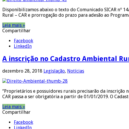
Disponibilizamos abaixo o texto do Comunicado SICAR nº 14
Rural – CAR e prorrogação do prazo para adesão ao Program
Leia mais »
Compartilhar
Facebook
LinkedIn
A inscrição no Cadastro Ambiental Rur
dezembro 28, 2018
Legislação
,
Notícias
“Proprietários e possuidores rurais precisarão da inscrição 
CAR passa a ser obrigatória a partir de 01/01/2019. O Cadas
Leia mais »
Compartilhar
Facebook
LinkedIn