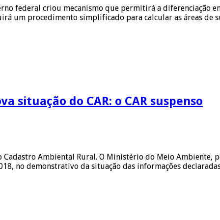
rno federal criou mecanismo que permitirá a diferenciação ent
tuirá um procedimento simplificado para calcular as áreas de
ova situação do CAR: o CAR suspenso
 Cadastro Ambiental Rural. O Ministério do Meio Ambiente, por
2018, no demonstrativo da situação das informações declarad