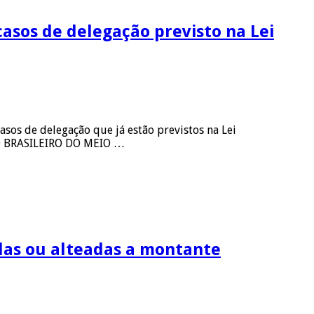
asos de delegação previsto na Lei
sos de delegação que já estão previstos na Lei
O BRASILEIRO DO MEIO …
das ou alteadas a montante