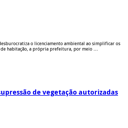
 desburocratiza o licenciamento ambiental ao simplificar os
de habitação, a própria prefeitura, por meio …
 supressão de vegetação autorizadas