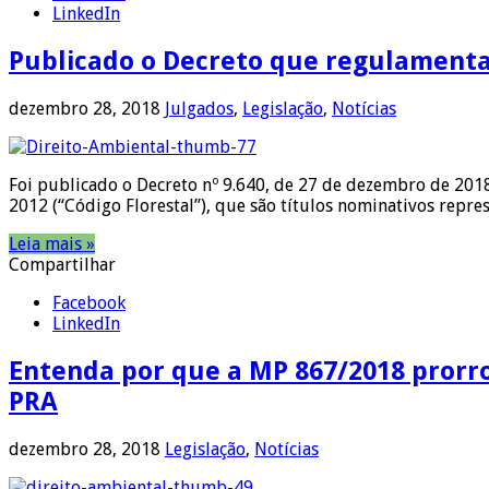
LinkedIn
Publicado o Decreto que regulamenta
dezembro 28, 2018
Julgados
,
Legislação
,
Notícias
Foi publicado o Decreto nº 9.640, de 27 de dezembro de 2018
2012 (“Código Florestal”), que são títulos nominativos repr
Leia mais »
Compartilhar
Facebook
LinkedIn
Entenda por que a MP 867/2018 prorr
PRA
dezembro 28, 2018
Legislação
,
Notícias