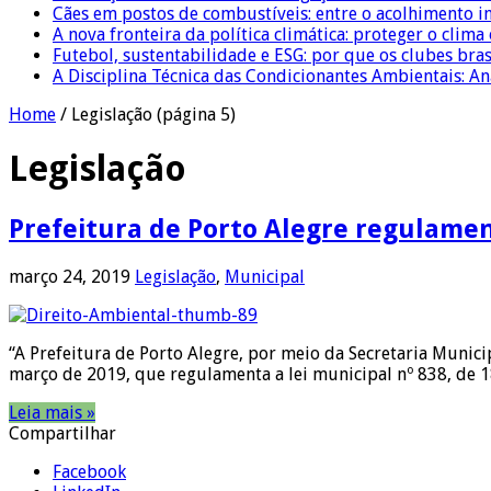
Cães em postos de combustíveis: entre o acolhimento i
A nova fronteira da política climática: proteger o clima
Futebol, sustentabilidade e ESG: por que os clubes bra
A Disciplina Técnica das Condicionantes Ambientais: Aná
Home
/
Legislação
(página 5)
Legislação
Prefeitura de Porto Alegre regulamen
março 24, 2019
Legislação
,
Municipal
“A Prefeitura de Porto Alegre, por meio da Secretaria Munici
março de 2019, que regulamenta a lei municipal nº 838, de 
Leia mais »
Compartilhar
Facebook