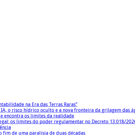
ntabilidade na Era das Terras Raras”
IA, o risco hídrico oculto e a nova fronteira da grilagem das 
e encontra os limites da realidade
egal: os limites do poder regulamentar no Decreto 13.018/202
ência
 fim de uma paralisia de duas décadas