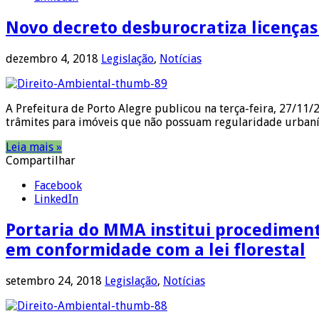
Novo decreto desburocratiza licenças
dezembro 4, 2018
Legislação
,
Notícias
A Prefeitura de Porto Alegre publicou na terça-feira, 27/11/
trâmites para imóveis que não possuam regularidade urbanís
Leia mais »
Compartilhar
Facebook
LinkedIn
Portaria do MMA institui procediment
em conformidade com a lei florestal
setembro 24, 2018
Legislação
,
Notícias