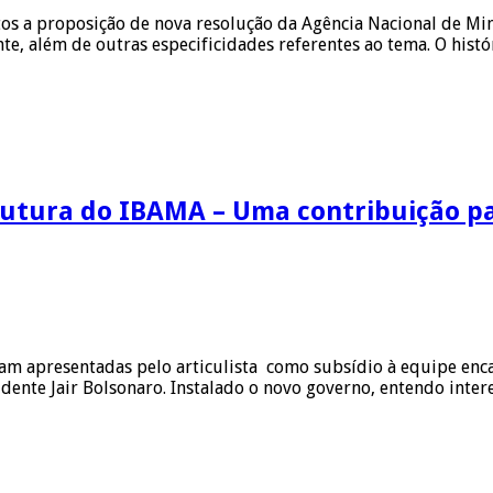
tos a proposição de nova resolução da Agência Nacional de M
e, além de outras especificidades referentes ao tema. O hist
utura do IBAMA – Uma contribuição pa
ram apresentadas pelo articulista como subsídio à equipe en
dente Jair Bolsonaro. Instalado o novo governo, entendo inte