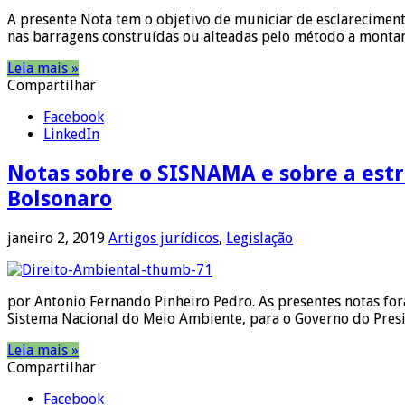
A presente Nota tem o objetivo de municiar de esclarecimen
nas barragens construídas ou alteadas pelo método a montant
Leia mais »
Compartilhar
Facebook
LinkedIn
Notas sobre o SISNAMA e sobre a estr
Bolsonaro
janeiro 2, 2019
Artigos jurídicos
,
Legislação
por Antonio Fernando Pinheiro Pedro. As presentes notas fo
Sistema Nacional do Meio Ambiente, para o Governo do Presi
Leia mais »
Compartilhar
Facebook