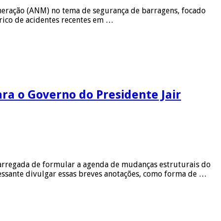
ineração (ANM) no tema de segurança de barragens, focado
órico de acidentes recentes em …
ra o Governo do Presidente Jair
carregada de formular a agenda de mudanças estruturais do
ressante divulgar essas breves anotações, como forma de …