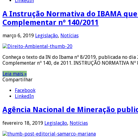
LinkedIn
A Instrução Normativa do IBAMA que e
Complementar nº 140/2011
março 6, 2019
Legislação
,
Notícias
Conheça o texto da IN do Ibama nº 8/2019, publicada no dia 
Complementar nº 140, de 2011. INSTRUÇÃO NORMATIVA Nº 
Leia mais »
Compartilhar
Facebook
LinkedIn
Agência Nacional de Mineração publi
fevereiro 18, 2019
Legislação
,
Notícias