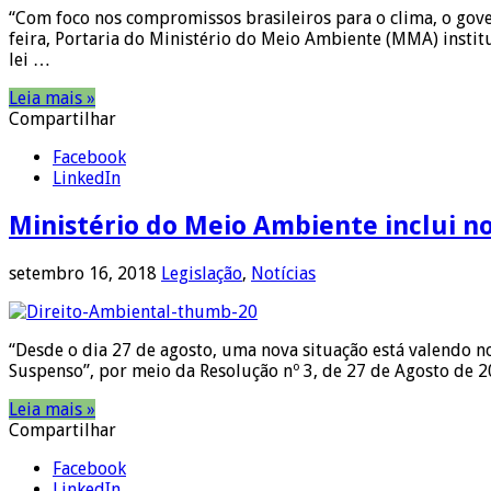
“Com foco nos compromissos brasileiros para o clima, o gove
feira, Portaria do Ministério do Meio Ambiente (MMA) insti
lei …
Leia mais »
Compartilhar
Facebook
LinkedIn
Ministério do Meio Ambiente inclui n
setembro 16, 2018
Legislação
,
Notícias
“Desde o dia 27 de agosto, uma nova situação está valendo no
Suspenso”, por meio da Resolução nº 3, de 27 de Agosto de 
Leia mais »
Compartilhar
Facebook
LinkedIn