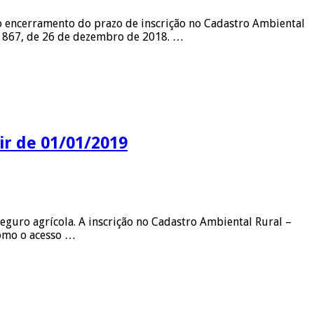
 encerramento do prazo de inscrição no Cadastro Ambiental
º 867, de 26 de dezembro de 2018. …
ir de 01/01/2019
seguro agrícola. A inscrição no Cadastro Ambiental Rural –
como o acesso …