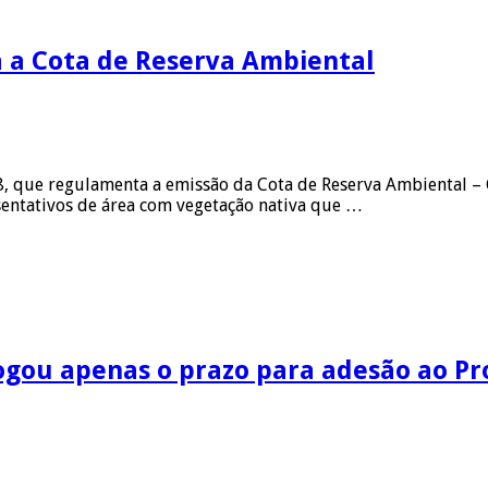
 a Cota de Reserva Ambiental
, que regulamenta a emissão da Cota de Reserva Ambiental – CR
esentativos de área com vegetação nativa que …
ogou apenas o prazo para adesão ao P