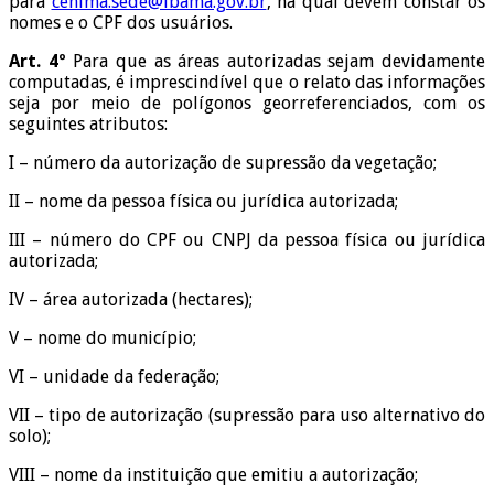
para
cenima.sede@ibama.gov.br
, na qual devem constar os
nomes e o CPF dos usuários.
Art. 4º
Para que as áreas autorizadas sejam devidamente
computadas, é imprescindível que o relato das informações
seja por meio de polígonos georreferenciados, com os
seguintes atributos:
I – número da autorização de supressão da vegetação;
II – nome da pessoa física ou jurídica autorizada;
III – número do CPF ou CNPJ da pessoa física ou jurídica
autorizada;
IV – área autorizada (hectares);
V – nome do município;
VI – unidade da federação;
VII – tipo de autorização (supressão para uso alternativo do
solo);
VIII – nome da instituição que emitiu a autorização;