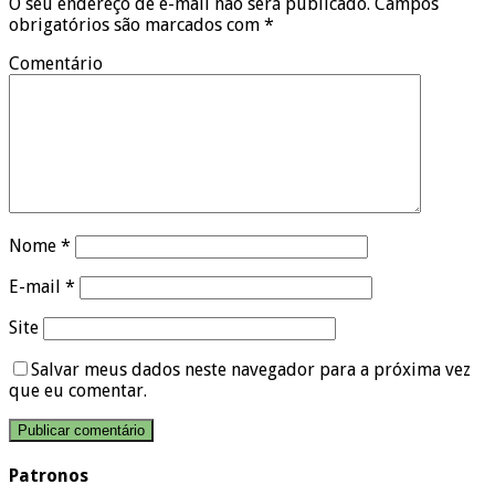
O seu endereço de e-mail não será publicado.
Campos
obrigatórios são marcados com
*
Comentário
Nome
*
E-mail
*
Site
Salvar meus dados neste navegador para a próxima vez
que eu comentar.
Patronos