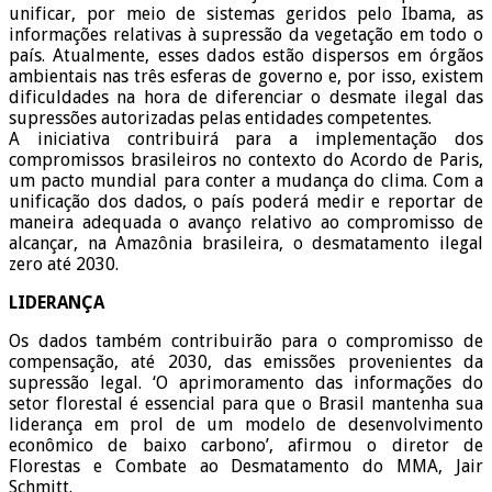
unificar, por meio de sistemas geridos pelo Ibama, as
informações relativas à supressão da vegetação em todo o
país. Atualmente, esses dados estão dispersos em órgãos
ambientais nas três esferas de governo e, por isso, existem
dificuldades na hora de diferenciar o desmate ilegal das
supressões autorizadas pelas entidades competentes.
A iniciativa contribuirá para a implementação dos
compromissos brasileiros no contexto do Acordo de Paris,
um pacto mundial para conter a mudança do clima. Com a
unificação dos dados, o país poderá medir e reportar de
maneira adequada o avanço relativo ao compromisso de
alcançar, na Amazônia brasileira, o desmatamento ilegal
zero até 2030.
LIDERANÇA
Os dados também contribuirão para o compromisso de
compensação, até 2030, das emissões provenientes da
supressão legal. ‘O aprimoramento das informações do
setor florestal é essencial para que o Brasil mantenha sua
liderança em prol de um modelo de desenvolvimento
econômico de baixo carbono’, afirmou o diretor de
Florestas e Combate ao Desmatamento do MMA, Jair
Schmitt.