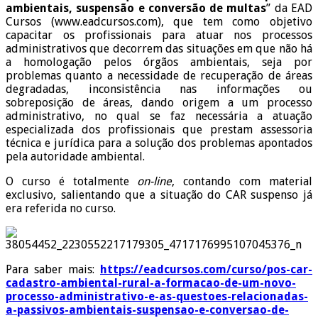
ambientais, suspensão e conversão de multas
” da EAD
Cursos (www.eadcursos.com), que tem como objetivo
capacitar os profissionais para atuar nos processos
administrativos que decorrem das situações em que não há
a homologação pelos órgãos ambientais, seja por
problemas quanto a necessidade de recuperação de áreas
degradadas, inconsistência nas informações ou
sobreposição de áreas, dando origem a um processo
administrativo, no qual se faz necessária a atuação
especializada dos profissionais que prestam assessoria
técnica e jurídica para a solução dos problemas apontados
pela autoridade ambiental.
O curso é totalmente
on-line
, contando com material
exclusivo, salientando que a situação do CAR suspenso já
era referida no curso.
Para saber mais:
https://eadcursos.com/curso/pos-car-
cadastro-ambiental-rural-a-formacao-de-um-novo-
processo-administrativo-e-as-questoes-relacionadas-
a-passivos-ambientais-suspensao-e-conversao-de-