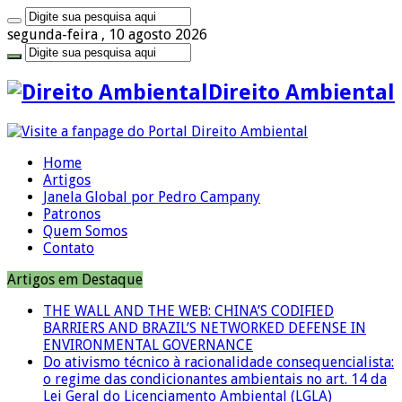
segunda-feira , 10 agosto 2026
Direito Ambiental
Home
Artigos
Janela Global por Pedro Campany
Patronos
Quem Somos
Contato
Artigos em Destaque
THE WALL AND THE WEB: CHINA’S CODIFIED
BARRIERS AND BRAZIL’S NETWORKED DEFENSE IN
ENVIRONMENTAL GOVERNANCE
Do ativismo técnico à racionalidade consequencialista:
o regime das condicionantes ambientais no art. 14 da
Lei Geral do Licenciamento Ambiental (LGLA)