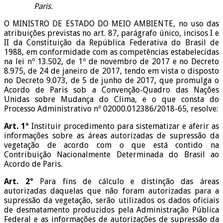
Paris.
O MINISTRO DE ESTADO DO MEIO AMBIENTE, no uso das
atribuições previstas no art. 87, parágrafo único, incisos I e
II da Constituição da República Federativa do Brasil de
1988, em conformidade com as competências estabelecidas
na lei nº 13.502, de 1º de novembro de 2017 e no Decreto
8.975, de 24 de janeiro de 2017, tendo em vista o disposto
no Decreto 9.073, de 5 de junho de 2017, que promulga o
Acordo de Paris sob a Convenção-Quadro das Nações
Unidas sobre Mudança do Clima, e o que consta do
Processo Administrativo nº 02000.012386/2018-65, resolve:
Art. 1º
Instituir procedimento para sistematizar e aferir as
informações sobre as áreas autorizadas de supressão da
vegetação de acordo com o que está contido na
Contribuição Nacionalmente Determinada do Brasil ao
Acordo de Paris.
Art. 2º
Para fins de cálculo e distinção das áreas
autorizadas daquelas que não foram autorizadas para a
supressão da vegetação, serão utilizados os dados oficiais
de desmatamento produzidos pela Administração Pública
Federal e as informações de autorizações de supressão da