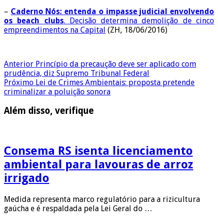
–
Caderno Nós: entenda o impasse judicial envolvendo
os beach clubs
. Decisão determina demolição de cinco
empreendimentos na Capital
(ZH, 18/06/2016)
Anterior
Princípio da precaução deve ser aplicado com
prudência, diz Supremo Tribunal Federal
Próximo
Lei de Crimes Ambientais: proposta pretende
criminalizar a poluição sonora
Além disso, verifique
Consema RS isenta licenciamento
ambiental para lavouras de arroz
irrigado
Medida representa marco regulatório para a rizicultura
gaúcha e é respaldada pela Lei Geral do …