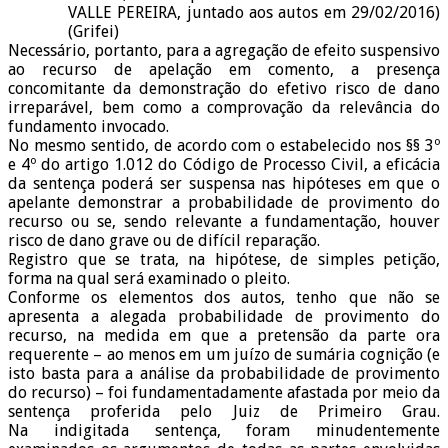
VALLE PEREIRA, juntado aos autos em 29/02/2016)
(Grifei)
Necessário, portanto, para a agregação de efeito suspensivo
ao recurso de apelação em comento, a presença
concomitante da demonstração do efetivo risco de dano
irreparável, bem como a comprovação da relevância do
fundamento invocado.
No mesmo sentido, de acordo com o estabelecido nos §§ 3º
e 4º do artigo 1.012 do Código de Processo Civil, a eficácia
da sentença poderá ser suspensa nas hipóteses em que o
apelante demonstrar a probabilidade de provimento do
recurso ou se, sendo relevante a fundamentação, houver
risco de dano grave ou de difícil reparação.
Registro que se trata, na hipótese, de simples petição,
forma na qual será examinado o pleito.
Conforme os elementos dos autos, tenho que não se
apresenta a alegada probabilidade de provimento do
recurso, na medida em que a pretensão da parte ora
requerente – ao menos em um juízo de sumária cognição (e
isto basta para a análise da probabilidade de provimento
do recurso) – foi fundamentadamente afastada por meio da
sentença proferida pelo Juiz de Primeiro Grau.
Na indigitada sentença, foram minudentemente