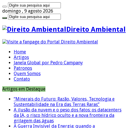
domingo , 9 agosto 2026
Direito Ambiental
Home
Artigos
Janela Global por Pedro Campany
Patronos
Quem Somos
Contato
Artigos em Destaque
“Minerais do Futuro: Razão, Valores, Tecnologia e
Sustentabilidade na Era das Terras Raras”
A ilusão da nuvem e o peso dos fatos: os datacenters
da IA, o risco hídrico oculto e a nova fronteira da
grilagem das águas
A Guerra Invisível da Energia: quando a