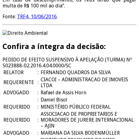
multa de R$ 100 mil ao dia”.
Fonte:
TRF4, 10/06/2016
.
Confira a íntegra da decisão:
PEDIDO DE EFEITO SUSPENSIVO À APELAÇÃO (TURMA) Nº
5023888-02.2016.4.04.0000/SC
RELATOR
:
FERNANDO QUADROS DA SILVA
CIACOI – ADMINISTRACAO DE IMOVEIS
REQUERENTE
:
LTDA
ADVOGADO
:
Rafael de Assis Horn
:
Daniel Bisol
REQUERIDO
:
MINISTÉRIO PÚBLICO FEDERAL
ASSOCIACAO DE PROPRIETARIOS E
REQUERIDO
:
MORADORES DE JURERE INTERNACIONAL
– AJIN
ADVOGADO
:
MARIANA DA SILVA BODENMÜLLER