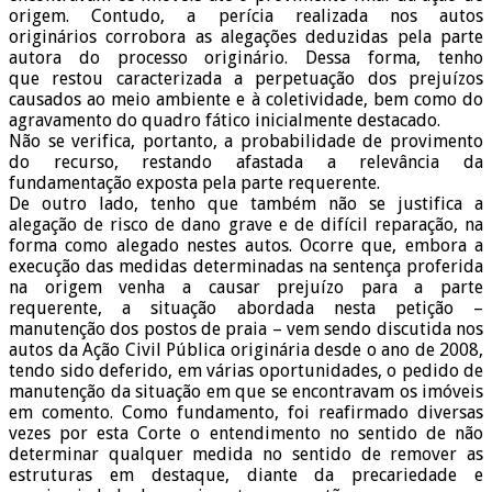
origem. Contudo, a perícia realizada nos autos
originários corrobora as alegações deduzidas pela parte
autora do processo originário. Dessa forma, tenho
que restou caracterizada a perpetuação dos prejuízos
causados ao meio ambiente e à coletividade, bem como do
agravamento do quadro fático inicialmente destacado.
Não se verifica, portanto, a probabilidade de provimento
do recurso, restando afastada a relevância da
fundamentação exposta pela parte requerente.
De outro lado, tenho que também não se justifica a
alegação de risco de dano grave e de difícil reparação, na
forma como alegado nestes autos. Ocorre que, embora a
execução das medidas determinadas na sentença proferida
na origem venha a causar prejuízo para a parte
requerente, a situação abordada nesta petição –
manutenção dos postos de praia – vem sendo discutida nos
autos da Ação Civil Pública originária desde o ano de 2008,
tendo sido deferido, em várias oportunidades, o pedido de
manutenção da situação em que se encontravam os imóveis
em comento. Como fundamento, foi reafirmado diversas
vezes por esta Corte o entendimento no sentido de não
determinar qualquer medida no sentido de remover as
estruturas em destaque, diante da precariedade e