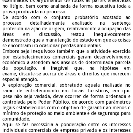
examinados os argumentos de todas as partes envolvidas
no litígio, bem como analisada de forma exaustiva toda a
prova produzida no processo.
De acordo com o conjunto probatório acostado ao
processo, detalhadamente analisado na sentença
proferida na ação de origem, relativamente à ocupação das
áreas em discussão, restou inequivocamente
demonstrado que a manutenção do estado em que as coisas
se encontram irá ocasionar perdas ambientais.
Embora seja inequívoco também que a atividade exercida
por estabelecimentos comerciais geram desenvolvimento
econômico a atendem aos anseios de determinada parcela
da população, é inegável que, na hipótese em
exame, discute-se acerca de áreas e direitos que merecem
especial atenção.
A exploração comercial, sobretudo aquela realizada no
ramo de entretenimento em locais turísticos, em que
pese não seja vedada, deve ocorrer de forma ordenada e
controlada pelo Poder Público, de acordo com parâmetros
legais estabelecidos com o objetivo de garantir ao menos o
mínimo de proteção ao meio ambiente e de segurança para
comunidade.
Aqui se faz necessária a ponderação entre os interesses
individuais comerciais de empresa privada e os interesses