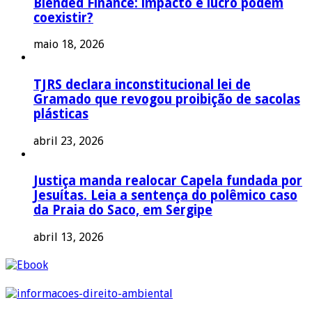
Blended Finance: impacto e lucro podem
coexistir?
maio 18, 2026
TJRS declara inconstitucional lei de
Gramado que revogou proibição de sacolas
plásticas
abril 23, 2026
Justiça manda realocar Capela fundada por
Jesuítas. Leia a sentença do polêmico caso
da Praia do Saco, em Sergipe
abril 13, 2026