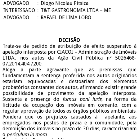
ADVOGADO
:
Diogo Nicolau Pítsica
INTERESSADO
:
T&T GASTRONOMIA LTDA – ME
ADVOGADO
:
RAFAEL DE LIMA LOBO
DECISÃO
Trata-se de pedido de atribuição de efeito suspensivo à
apelação interposta por CIACOI – Administração de Imóveis
LTDA., nos autos da Ação Civil Pública nº 5026468-
07.2014.404.7200.
Alega a parte agravante que as premissas que
fundamentam a sentença proferida nos autos originários
estariam equivocadas e destoariam dos elementos
probatórios constantes dos autos, afirmando existir grande
possibilidade de provimento da apelação interposta.
Sustenta a presença do
fumus boni iuris
, na forma da
licitude da ocupação dos imóveis em comento, com a
regular aprovação de todos os órgãos públicos ambientais.
Pondera que os prejuízos causados à apelante, aos
empregados nos postos de praia e à comunidade, pela
demolição dos imóveis no prazo de 30 dias, caracterizariam
o
periculum in mora
.