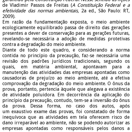
de Vladimir Passos de Freitas (
A Constituição Federal e a
efetividade das normas ambientais,
2a ed., São Paulo: RT,
2009).
Em razão da fundamentação exposta, o meio ambiente
ecologicamente equilibrado passa de direito das gerações
presentes a dever de conservação para as gerações futuras,
revelando-se necessária a adoção de medidas protetivas
contra a degradação do meio ambiente.
Diante de todo este quadro, e considerando a norma
contida no princípio da precaução, faz-se necessária uma
revisão dos padrões jurídicos tradicionais, segundo os
quais, em matéria ambiental, apontavam para a
manutenção das atividades das empresas apontadas como
causadoras de prejuízo ao meio ambiente, até a efetiva
comprovação da degradação do meio ambiente. O ônus da
prova, portanto, pertencia àquele que alegava a existência
de atividade poluidora. Em decorrência da aplicação do
princípio da precaução, contudo, tem-se a inversão do ônus
da prova. Dessa forma, no caso dos autos, após
um exaustivo exame das provas, foi constatado de forma
inequívoca que as atividades em tela oferecem risco de
dano irreparável ao ambiente, não se podendo autorizar as
empresas apontadas como responsáveis pelos danos a