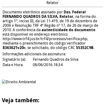
Relator
Documento eletrônico assinado por
Des. Federal
FERNANDO QUADROS DA SILVA, Relator
, na forma do
artigo 1º, inciso III, da Lei 11.419, de 19 de dezembro de
2006 e Resolução TRF 4ª Região nº 17, de 26 de março de
2010. A conferência da
autenticidade do documento
está disponível no endereço eletrônico
http://www.trf4.jus.br/trf4/processos/verifica.php,
mediante o preenchimento do código verificador
8363621v20
e, se solicitado, do código CRC
55352C9B
.
Informações adicionais da assinatura:
Signatário (a):
Fernando Quadros da Silva
Data e Hora:
08/06/2016 18:34
Veja também: