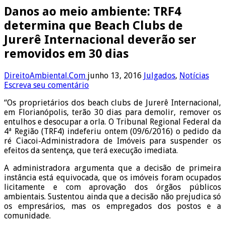
Danos ao meio ambiente: TRF4
determina que Beach Clubs de
Jurerê Internacional deverão ser
removidos em 30 dias
DireitoAmbiental.Com
junho 13, 2016
Julgados
,
Notícias
Escreva seu comentário
“Os proprietários dos beach clubs de Jurerê Internacional,
em Florianópolis, terão 30 dias para demolir, remover os
entulhos e desocupar a orla. O Tribunal Regional Federal da
4ª Região (TRF4) indeferiu ontem (09/6/2016) o pedido da
ré Ciacoi-Administradora de Imóveis para suspender os
efeitos da sentença, que terá execução imediata.
A administradora argumenta que a decisão de primeira
instância está equivocada, que os imóveis foram ocupados
licitamente e com aprovação dos órgãos públicos
ambientais. Sustentou ainda que a decisão não prejudica só
os empresários, mas os empregados dos postos e a
comunidade.