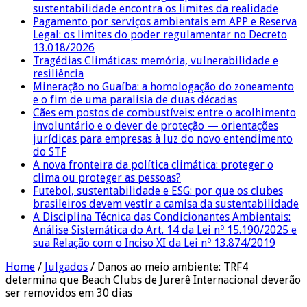
sustentabilidade encontra os limites da realidade
Pagamento por serviços ambientais em APP e Reserva
Legal: os limites do poder regulamentar no Decreto
13.018/2026
Tragédias Climáticas: memória, vulnerabilidade e
resiliência
Mineração no Guaíba: a homologação do zoneamento
e o fim de uma paralisia de duas décadas
Cães em postos de combustíveis: entre o acolhimento
involuntário e o dever de proteção — orientações
jurídicas para empresas à luz do novo entendimento
do STF
A nova fronteira da política climática: proteger o
clima ou proteger as pessoas?
Futebol, sustentabilidade e ESG: por que os clubes
brasileiros devem vestir a camisa da sustentabilidade
A Disciplina Técnica das Condicionantes Ambientais:
Análise Sistemática do Art. 14 da Lei nº 15.190/2025 e
sua Relação com o Inciso XI da Lei nº 13.874/2019
Home
/
Julgados
/
Danos ao meio ambiente: TRF4
determina que Beach Clubs de Jurerê Internacional deverão
ser removidos em 30 dias