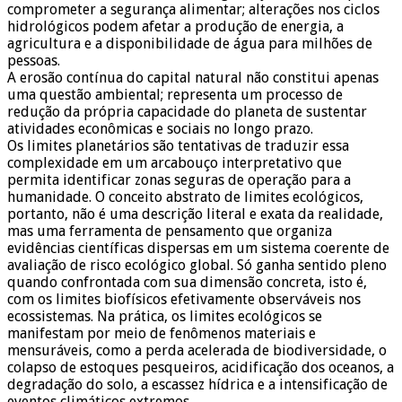
comprometer a segurança alimentar; alterações nos ciclos
hidrológicos podem afetar a produção de energia, a
agricultura e a disponibilidade de água para milhões de
pessoas.
A erosão contínua do capital natural não constitui apenas
uma questão ambiental; representa um processo de
redução da própria capacidade do planeta de sustentar
atividades econômicas e sociais no longo prazo.
Os limites planetários são tentativas de traduzir essa
complexidade em um arcabouço interpretativo que
permita identificar zonas seguras de operação para a
humanidade. O conceito abstrato de limites ecológicos,
portanto, não é uma descrição literal e exata da realidade,
mas uma ferramenta de pensamento que organiza
evidências científicas dispersas em um sistema coerente de
avaliação de risco ecológico global. Só ganha sentido pleno
quando confrontada com sua dimensão concreta, isto é,
com os limites biofísicos efetivamente observáveis nos
ecossistemas. Na prática, os limites ecológicos se
manifestam por meio de fenômenos materiais e
mensuráveis, como a perda acelerada de biodiversidade, o
colapso de estoques pesqueiros, acidificação dos oceanos, a
degradação do solo, a escassez hídrica e a intensificação de
eventos climáticos extremos.