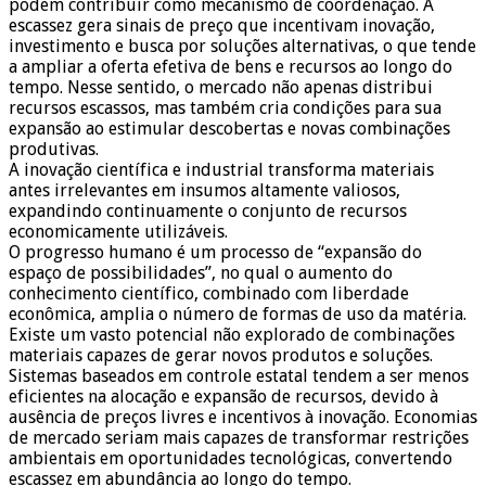
podem contribuir como mecanismo de coordenação. A
escassez gera sinais de preço que incentivam inovação,
investimento e busca por soluções alternativas, o que tende
a ampliar a oferta efetiva de bens e recursos ao longo do
tempo. Nesse sentido, o mercado não apenas distribui
recursos escassos, mas também cria condições para sua
expansão ao estimular descobertas e novas combinações
produtivas.
A inovação científica e industrial transforma materiais
antes irrelevantes em insumos altamente valiosos,
expandindo continuamente o conjunto de recursos
economicamente utilizáveis.
O progresso humano é um processo de “expansão do
espaço de possibilidades”, no qual o aumento do
conhecimento científico, combinado com liberdade
econômica, amplia o número de formas de uso da matéria.
Existe um vasto potencial não explorado de combinações
materiais capazes de gerar novos produtos e soluções.
Sistemas baseados em controle estatal tendem a ser menos
eficientes na alocação e expansão de recursos, devido à
ausência de preços livres e incentivos à inovação. Economias
de mercado seriam mais capazes de transformar restrições
ambientais em oportunidades tecnológicas, convertendo
escassez em abundância ao longo do tempo.