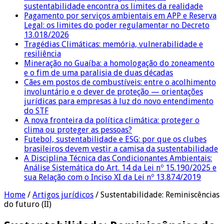
sustentabilidade encontra os limites da realidade
Pagamento por serviços ambientais em APP e Reserva
Legal: os limites do poder regulamentar no Decreto
13.018/2026
Tragédias Climáticas: memória, vulnerabilidade e
resiliência
Mineração no Guaíba: a homologação do zoneamento
e o fim de uma paralisia de duas décadas
Cães em postos de combustíveis: entre o acolhimento
involuntário e o dever de proteção — orientações
jurídicas para empresas à luz do novo entendimento
do STF
A nova fronteira da política climática: proteger o
clima ou proteger as pessoas?
Futebol, sustentabilidade e ESG: por que os clubes
brasileiros devem vestir a camisa da sustentabilidade
A Disciplina Técnica das Condicionantes Ambientais:
Análise Sistemática do Art. 14 da Lei nº 15.190/2025 e
sua Relação com o Inciso XI da Lei nº 13.874/2019
Home
/
Artigos jurídicos
/
Sustentabilidade: Reminiscências
do futuro (II)