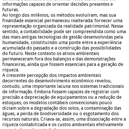
informações capazes de orientar decisões presentes e
futuras.
Ao longo dos milênios, os métodos evoluíram, mas sua
finalidade essencial permaneceu inalterada: fornecer uma
representação organizada da realidade patrimonial. Nesse
sentido, a contabilidade pode ser compreendida como uma
das mais antigas tecnologias de gestão desenvolvidas pela
humanidade, constituindo uma ponte entre a experiência
acumulada do passado e a construção das possibilidades
do futuro. Neste contexto os ativos ambientais
permaneceram fora dos balanços e das demonstrações
financeiras, ainda que fossem essenciais para a geração de
riqueza.
A crescente percepção dos impactos ambientais
decorrentes do desenvolvimento econômico revelou,
contudo, uma importante lacuna nos sistemas tradicionais
de informação. Embora fossem capazes de registrar com
precisão a depreciação de equipamentos ou a redução de
estoques, os modelos contábeis convencionais pouco
diziam sobre a degradação dos solos, a contaminação das
águas, a perda de biodiversidade ou o esgotamento dos
recursos naturais. Criava-se, assim, uma dissociação entre a
riqueza contabilizada e os custos ambientais efetivamente