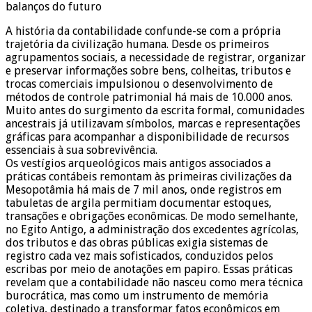
balanços do futuro
A história da contabilidade confunde-se com a própria
trajetória da civilização humana. Desde os primeiros
agrupamentos sociais, a necessidade de registrar, organizar
e preservar informações sobre bens, colheitas, tributos e
trocas comerciais impulsionou o desenvolvimento de
métodos de controle patrimonial há mais de 10.000 anos.
Muito antes do surgimento da escrita formal, comunidades
ancestrais já utilizavam símbolos, marcas e representações
gráficas para acompanhar a disponibilidade de recursos
essenciais à sua sobrevivência.
Os vestígios arqueológicos mais antigos associados a
práticas contábeis remontam às primeiras civilizações da
Mesopotâmia há mais de 7 mil anos, onde registros em
tabuletas de argila permitiam documentar estoques,
transações e obrigações econômicas. De modo semelhante,
no Egito Antigo, a administração dos excedentes agrícolas,
dos tributos e das obras públicas exigia sistemas de
registro cada vez mais sofisticados, conduzidos pelos
escribas por meio de anotações em papiro. Essas práticas
revelam que a contabilidade não nasceu como mera técnica
burocrática, mas como um instrumento de memória
coletiva, destinado a transformar fatos econômicos em