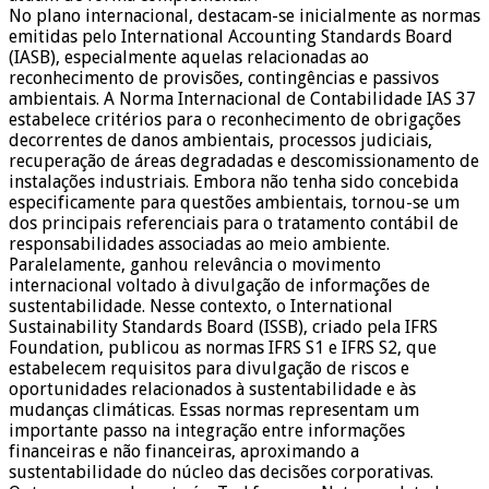
No plano internacional, destacam-se inicialmente as normas
emitidas pelo International Accounting Standards Board
(IASB), especialmente aquelas relacionadas ao
reconhecimento de provisões, contingências e passivos
ambientais. A Norma Internacional de Contabilidade IAS 37
estabelece critérios para o reconhecimento de obrigações
decorrentes de danos ambientais, processos judiciais,
recuperação de áreas degradadas e descomissionamento de
instalações industriais. Embora não tenha sido concebida
especificamente para questões ambientais, tornou-se um
dos principais referenciais para o tratamento contábil de
responsabilidades associadas ao meio ambiente.
Paralelamente, ganhou relevância o movimento
internacional voltado à divulgação de informações de
sustentabilidade. Nesse contexto, o International
Sustainability Standards Board (ISSB), criado pela IFRS
Foundation, publicou as normas IFRS S1 e IFRS S2, que
estabelecem requisitos para divulgação de riscos e
oportunidades relacionados à sustentabilidade e às
mudanças climáticas. Essas normas representam um
importante passo na integração entre informações
financeiras e não financeiras, aproximando a
sustentabilidade do núcleo das decisões corporativas.