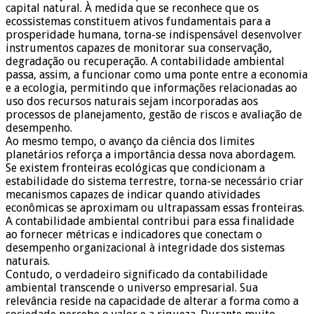
capital natural. À medida que se reconhece que os
ecossistemas constituem ativos fundamentais para a
prosperidade humana, torna-se indispensável desenvolver
instrumentos capazes de monitorar sua conservação,
degradação ou recuperação. A contabilidade ambiental
passa, assim, a funcionar como uma ponte entre a economia
e a ecologia, permitindo que informações relacionadas ao
uso dos recursos naturais sejam incorporadas aos
processos de planejamento, gestão de riscos e avaliação de
desempenho.
Ao mesmo tempo, o avanço da ciência dos limites
planetários reforça a importância dessa nova abordagem.
Se existem fronteiras ecológicas que condicionam a
estabilidade do sistema terrestre, torna-se necessário criar
mecanismos capazes de indicar quando atividades
econômicas se aproximam ou ultrapassam essas fronteiras.
A contabilidade ambiental contribui para essa finalidade
ao fornecer métricas e indicadores que conectam o
desempenho organizacional à integridade dos sistemas
naturais.
Contudo, o verdadeiro significado da contabilidade
ambiental transcende o universo empresarial. Sua
relevância reside na capacidade de alterar a forma como a