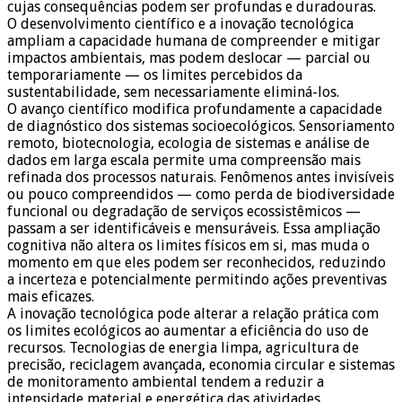
cujas consequências podem ser profundas e duradouras.
O desenvolvimento científico e a inovação tecnológica
ampliam a capacidade humana de compreender e mitigar
impactos ambientais, mas podem deslocar — parcial ou
temporariamente — os limites percebidos da
sustentabilidade, sem necessariamente eliminá-los.
O avanço científico modifica profundamente a capacidade
de diagnóstico dos sistemas socioecológicos. Sensoriamento
remoto, biotecnologia, ecologia de sistemas e análise de
dados em larga escala permite uma compreensão mais
refinada dos processos naturais. Fenômenos antes invisíveis
ou pouco compreendidos — como perda de biodiversidade
funcional ou degradação de serviços ecossistêmicos —
passam a ser identificáveis e mensuráveis. Essa ampliação
cognitiva não altera os limites físicos em si, mas muda o
momento em que eles podem ser reconhecidos, reduzindo
a incerteza e potencialmente permitindo ações preventivas
mais eficazes.
A inovação tecnológica pode alterar a relação prática com
os limites ecológicos ao aumentar a eficiência do uso de
recursos. Tecnologias de energia limpa, agricultura de
precisão, reciclagem avançada, economia circular e sistemas
de monitoramento ambiental tendem a reduzir a
intensidade material e energética das atividades