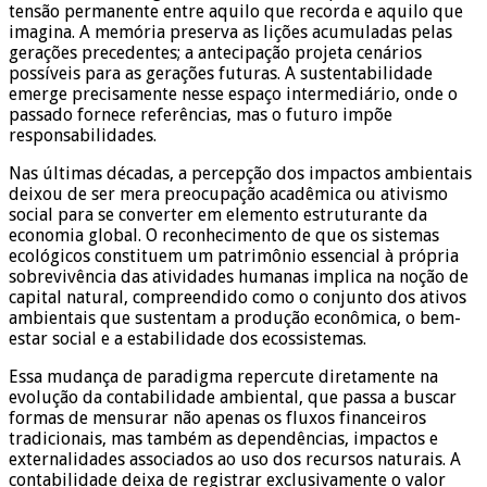
tensão permanente entre aquilo que recorda e aquilo que
imagina. A memória preserva as lições acumuladas pelas
gerações precedentes; a antecipação projeta cenários
possíveis para as gerações futuras. A sustentabilidade
emerge precisamente nesse espaço intermediário, onde o
passado fornece referências, mas o futuro impõe
responsabilidades.
Nas últimas décadas, a percepção dos impactos ambientais
deixou de ser mera preocupação acadêmica ou ativismo
social para se converter em elemento estruturante da
economia global. O reconhecimento de que os sistemas
ecológicos constituem um patrimônio essencial à própria
sobrevivência das atividades humanas implica na noção de
capital natural, compreendido como o conjunto dos ativos
ambientais que sustentam a produção econômica, o bem-
estar social e a estabilidade dos ecossistemas.
Essa mudança de paradigma repercute diretamente na
evolução da contabilidade ambiental, que passa a buscar
formas de mensurar não apenas os fluxos financeiros
tradicionais, mas também as dependências, impactos e
externalidades associados ao uso dos recursos naturais. A
contabilidade deixa de registrar exclusivamente o valor