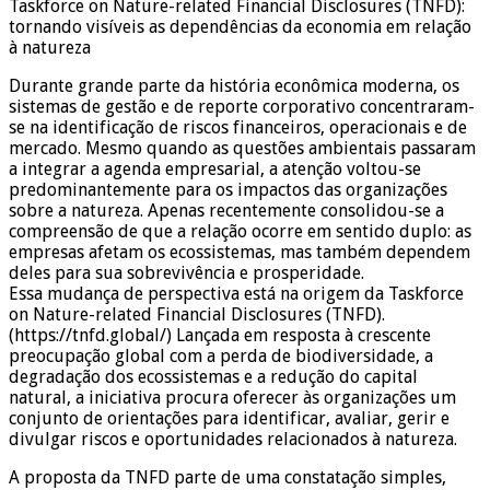
Taskforce on Nature-related Financial Disclosures (TNFD):
tornando visíveis as dependências da economia em relação
à natureza
Durante grande parte da história econômica moderna, os
sistemas de gestão e de reporte corporativo concentraram-
se na identificação de riscos financeiros, operacionais e de
mercado. Mesmo quando as questões ambientais passaram
a integrar a agenda empresarial, a atenção voltou-se
predominantemente para os impactos das organizações
sobre a natureza. Apenas recentemente consolidou-se a
compreensão de que a relação ocorre em sentido duplo: as
empresas afetam os ecossistemas, mas também dependem
deles para sua sobrevivência e prosperidade.
Essa mudança de perspectiva está na origem da Taskforce
on Nature-related Financial Disclosures (TNFD).
(https://tnfd.global/) Lançada em resposta à crescente
preocupação global com a perda de biodiversidade, a
degradação dos ecossistemas e a redução do capital
natural, a iniciativa procura oferecer às organizações um
conjunto de orientações para identificar, avaliar, gerir e
divulgar riscos e oportunidades relacionados à natureza.
A proposta da TNFD parte de uma constatação simples,