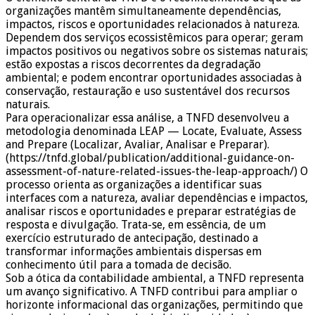
organizações mantêm simultaneamente dependências,
impactos, riscos e oportunidades relacionados à natureza.
Dependem dos serviços ecossistêmicos para operar; geram
impactos positivos ou negativos sobre os sistemas naturais;
estão expostas a riscos decorrentes da degradação
ambiental; e podem encontrar oportunidades associadas à
conservação, restauração e uso sustentável dos recursos
naturais.
Para operacionalizar essa análise, a TNFD desenvolveu a
metodologia denominada LEAP — Locate, Evaluate, Assess
and Prepare (Localizar, Avaliar, Analisar e Preparar).
(https://tnfd.global/publication/additional-guidance-on-
assessment-of-nature-related-issues-the-leap-approach/) O
processo orienta as organizações a identificar suas
interfaces com a natureza, avaliar dependências e impactos,
analisar riscos e oportunidades e preparar estratégias de
resposta e divulgação. Trata-se, em essência, de um
exercício estruturado de antecipação, destinado a
transformar informações ambientais dispersas em
conhecimento útil para a tomada de decisão.
Sob a ótica da contabilidade ambiental, a TNFD representa
um avanço significativo. A TNFD contribui para ampliar o
horizonte informacional das organizações, permitindo que