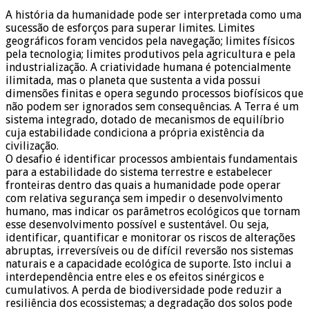
A história da humanidade pode ser interpretada como uma
sucessão de esforços para superar limites. Limites
geográficos foram vencidos pela navegação; limites físicos
pela tecnologia; limites produtivos pela agricultura e pela
industrialização. A criatividade humana é potencialmente
ilimitada, mas o planeta que sustenta a vida possui
dimensões finitas e opera segundo processos biofísicos que
não podem ser ignorados sem consequências. A Terra é um
sistema integrado, dotado de mecanismos de equilíbrio
cuja estabilidade condiciona a própria existência da
civilização.
O desafio é identificar processos ambientais fundamentais
para a estabilidade do sistema terrestre e estabelecer
fronteiras dentro das quais a humanidade pode operar
com relativa segurança sem impedir o desenvolvimento
humano, mas indicar os parâmetros ecológicos que tornam
esse desenvolvimento possível e sustentável. Ou seja,
identificar, quantificar e monitorar os riscos de alterações
abruptas, irreversíveis ou de difícil reversão nos sistemas
naturais e a capacidade ecológica de suporte. Isto inclui a
interdependência entre eles e os efeitos sinérgicos e
cumulativos. A perda de biodiversidade pode reduzir a
resiliência dos ecossistemas; a degradação dos solos pode