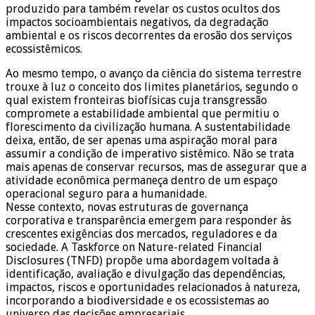
produzido para também revelar os custos ocultos dos
impactos socioambientais negativos, da degradação
ambiental e os riscos decorrentes da erosão dos serviços
ecossistêmicos.
Ao mesmo tempo, o avanço da ciência do sistema terrestre
trouxe à luz o conceito dos limites planetários, segundo o
qual existem fronteiras biofísicas cuja transgressão
compromete a estabilidade ambiental que permitiu o
florescimento da civilização humana. A sustentabilidade
deixa, então, de ser apenas uma aspiração moral para
assumir a condição de imperativo sistêmico. Não se trata
mais apenas de conservar recursos, mas de assegurar que a
atividade econômica permaneça dentro de um espaço
operacional seguro para a humanidade.
Nesse contexto, novas estruturas de governança
corporativa e transparência emergem para responder às
crescentes exigências dos mercados, reguladores e da
sociedade. A Taskforce on Nature-related Financial
Disclosures (TNFD) propõe uma abordagem voltada à
identificação, avaliação e divulgação das dependências,
impactos, riscos e oportunidades relacionados à natureza,
incorporando a biodiversidade e os ecossistemas ao
universo das decisões empresariais.