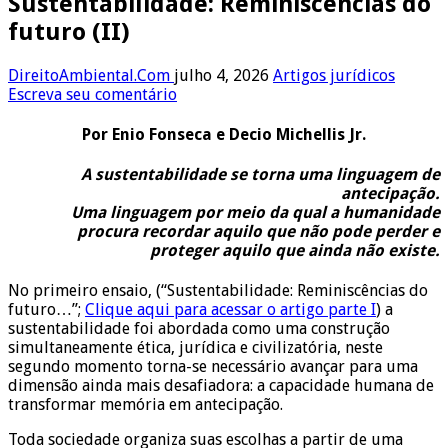
Sustentabilidade: Reminiscências do
futuro (II)
DireitoAmbiental.Com
julho 4, 2026
Artigos jurídicos
Escreva seu comentário
Por Enio Fonseca e Decio Michellis Jr.
A sustentabilidade se torna uma linguagem de
antecipação.
Uma linguagem por meio da qual a humanidade
procura recordar aquilo que não pode perder e
proteger aquilo que ainda não existe.
No primeiro ensaio, (“Sustentabilidade: Reminiscências do
futuro…”;
Clique aqui para acessar o artigo parte I
) a
sustentabilidade foi abordada como uma construção
simultaneamente ética, jurídica e civilizatória, neste
segundo momento torna-se necessário avançar para uma
dimensão ainda mais desafiadora: a capacidade humana de
transformar memória em antecipação.
Toda sociedade organiza suas escolhas a partir de uma