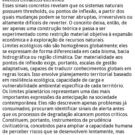
Esses sinais concretos revelam que os sistemas naturais
possuem thresholds, ou pontos de inflexão, a partir dos
quais mudanças podem se tornar abruptas, irreversíveis ou
altamente difíceis de reverter. O conceito deixa, então, de
ser apenas uma construção teórica e passa a ser
experimentado como restrição material objetiva à expansão
econômica e à exploração de recursos naturais.
Limites ecológicos não são homogêneos globalmente; eles
se expressam de forma diferenciada em cada bioma, bacia
hidrográfica ou região climática. Dar materialidade aos
pontos de inflexão exige, portanto, escalas de gestão
adaptativas, capazes de traduzir conhecimentos globais em
regras locais. Isso envolve planejamento territorial baseado
em resiliência ecológica, capacidade de carga e
vulnerabilidade ambiental específica de cada território.
Os limites planetários representam uma das mais
importantes expressões da antecipação na sociedade
contemporânea. Eles não descrevem apenas problemas já
consumados; procuram identificar sinais de alerta antes
que os processos de degradação alcancem pontos críticos.
Constituem, portanto, instrumentos de prudência
civilizatória, concebidos para ampliar a capacidade humana
de perceber riscos que se desenvolvem lentamente, mas