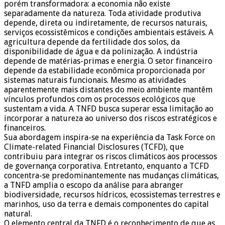
porém transformadora: a economia não existe
separadamente da natureza. Toda atividade produtiva
depende, direta ou indiretamente, de recursos naturais,
serviços ecossistêmicos e condições ambientais estáveis. A
agricultura depende da fertilidade dos solos, da
disponibilidade de água e da polinização. A indústria
depende de matérias-primas e energia. O setor financeiro
depende da estabilidade econômica proporcionada por
sistemas naturais funcionais. Mesmo as atividades
aparentemente mais distantes do meio ambiente mantêm
vínculos profundos com os processos ecológicos que
sustentam a vida. A TNFD busca superar essa limitação ao
incorporar a natureza ao universo dos riscos estratégicos e
financeiros.
Sua abordagem inspira-se na experiência da Task Force on
Climate-related Financial Disclosures (TCFD), que
contribuiu para integrar os riscos climáticos aos processos
de governança corporativa. Entretanto, enquanto a TCFD
concentra-se predominantemente nas mudanças climáticas,
a TNFD amplia o escopo da análise para abranger
biodiversidade, recursos hídricos, ecossistemas terrestres e
marinhos, uso da terra e demais componentes do capital
natural.
O elemento central da TNFD é o reconhecimento de que as