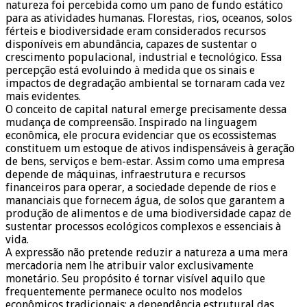
natureza foi percebida como um pano de fundo estático
para as atividades humanas. Florestas, rios, oceanos, solos
férteis e biodiversidade eram considerados recursos
disponíveis em abundância, capazes de sustentar o
crescimento populacional, industrial e tecnológico. Essa
percepção está evoluindo à medida que os sinais e
impactos de degradação ambiental se tornaram cada vez
mais evidentes.
O conceito de capital natural emerge precisamente dessa
mudança de compreensão. Inspirado na linguagem
econômica, ele procura evidenciar que os ecossistemas
constituem um estoque de ativos indispensáveis à geração
de bens, serviços e bem-estar. Assim como uma empresa
depende de máquinas, infraestrutura e recursos
financeiros para operar, a sociedade depende de rios e
mananciais que fornecem água, de solos que garantem a
produção de alimentos e de uma biodiversidade capaz de
sustentar processos ecológicos complexos e essenciais à
vida.
A expressão não pretende reduzir a natureza a uma mera
mercadoria nem lhe atribuir valor exclusivamente
monetário. Seu propósito é tornar visível aquilo que
frequentemente permanece oculto nos modelos
econômicos tradicionais: a dependência estrutural das