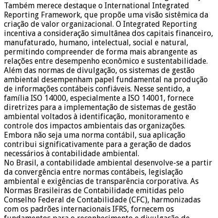
Também merece destaque o International Integrated
Reporting Framework, que propõe uma visão sistêmica da
criação de valor organizacional. O Integrated Reporting
incentiva a consideração simultânea dos capitais financeiro,
manufaturado, humano, intelectual, social e natural,
permitindo compreender de forma mais abrangente as
relações entre desempenho econômico e sustentabilidade.
Além das normas de divulgação, os sistemas de gestão
ambiental desempenham papel fundamental na produção
de informações contábeis confiáveis. Nesse sentido, a
família ISO 14000, especialmente a ISO 14001, fornece
diretrizes para a implementação de sistemas de gestão
ambiental voltados à identificação, monitoramento e
controle dos impactos ambientais das organizações.
Embora não seja uma norma contábil, sua aplicação
contribui significativamente para a geração de dados
necessários à contabilidade ambiental.
No Brasil, a contabilidade ambiental desenvolve-se a partir
da convergência entre normas contábeis, legislação
ambiental e exigências de transparência corporativa. As
Normas Brasileiras de Contabilidade emitidas pelo
Conselho Federal de Contabilidade (CFC), harmonizadas
com os padrões internacionais IFRS, fornecem os