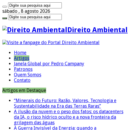
sábado , 8 agosto 2026
Direito Ambiental
Home
Artigos
Janela Global por Pedro Campany
Patronos
Quem Somos
Contato
Artigos em Destaque
“Minerais do Futuro: Razão, Valores, Tecnologia e
Sustentabilidade na Era das Terras Raras”
A ilusão da nuvem e o peso dos fatos: os datacenters
da IA, o risco hídrico oculto e a nova fronteira da
grilagem das águas
A Guerra Invisível da Energia: quando a