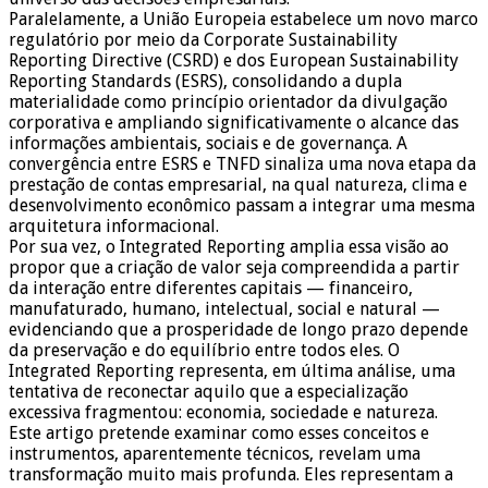
Paralelamente, a União Europeia estabelece um novo marco
regulatório por meio da Corporate Sustainability
Reporting Directive (CSRD) e dos European Sustainability
Reporting Standards (ESRS), consolidando a dupla
materialidade como princípio orientador da divulgação
corporativa e ampliando significativamente o alcance das
informações ambientais, sociais e de governança. A
convergência entre ESRS e TNFD sinaliza uma nova etapa da
prestação de contas empresarial, na qual natureza, clima e
desenvolvimento econômico passam a integrar uma mesma
arquitetura informacional.
Por sua vez, o Integrated Reporting amplia essa visão ao
propor que a criação de valor seja compreendida a partir
da interação entre diferentes capitais — financeiro,
manufaturado, humano, intelectual, social e natural —
evidenciando que a prosperidade de longo prazo depende
da preservação e do equilíbrio entre todos eles. O
Integrated Reporting representa, em última análise, uma
tentativa de reconectar aquilo que a especialização
excessiva fragmentou: economia, sociedade e natureza.
Este artigo pretende examinar como esses conceitos e
instrumentos, aparentemente técnicos, revelam uma
transformação muito mais profunda. Eles representam a