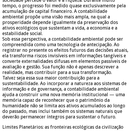
sociedade percebe o valor e a riqueza. Durante muito
tempo, o progresso foi medido quase exclusivamente pela
acumulação de capital financeiro. A contabilidade
ambiental propõe uma visão mais ampla, na qual a
prosperidade depende igualmente da preservação dos
ativos ecológicos que sustentam a vida, a economia e a
estabilidade social.
Sob essa perspectiva, a contabilidade ambiental pode ser
compreendida como uma tecnologia de antecipação. Ao
registrar no presente os efeitos futuros das decisões atuais,
ela transforma riscos invisíveis em informações tangíveis e
converte externalidades difusas em elementos passíveis de
avaliação e gestão. Sua função não é apenas descrever a
realidade, mas contribuir para a sua transformação.
Talvez seja essa sua maior contribuição para a
sustentabilidade. Ao incorporar a natureza aos sistemas de
informação e de governança, a contabilidade ambiental
ajuda a construir uma nova memória institucional — uma
memória capaz de reconhecer que o patrimônio da
humanidade não se limita aos ativos acumulados ao longo
do passado, mas inclui também os sistemas naturais que
deverão permanecer íntegros para sustentar o futuro.
Limites Planetários: as fronteiras ecológicas da civilização