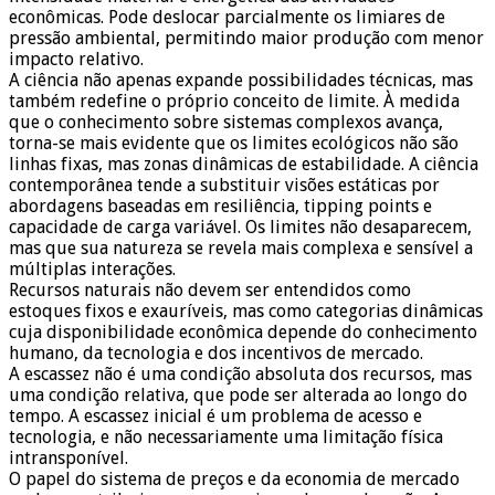
econômicas. Pode deslocar parcialmente os limiares de
pressão ambiental, permitindo maior produção com menor
impacto relativo.
A ciência não apenas expande possibilidades técnicas, mas
também redefine o próprio conceito de limite. À medida
que o conhecimento sobre sistemas complexos avança,
torna-se mais evidente que os limites ecológicos não são
linhas fixas, mas zonas dinâmicas de estabilidade. A ciência
contemporânea tende a substituir visões estáticas por
abordagens baseadas em resiliência, tipping points e
capacidade de carga variável. Os limites não desaparecem,
mas que sua natureza se revela mais complexa e sensível a
múltiplas interações.
Recursos naturais não devem ser entendidos como
estoques fixos e exauríveis, mas como categorias dinâmicas
cuja disponibilidade econômica depende do conhecimento
humano, da tecnologia e dos incentivos de mercado.
A escassez não é uma condição absoluta dos recursos, mas
uma condição relativa, que pode ser alterada ao longo do
tempo. A escassez inicial é um problema de acesso e
tecnologia, e não necessariamente uma limitação física
intransponível.
O papel do sistema de preços e da economia de mercado