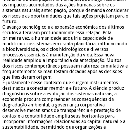
os impactos acumulados das ações humanas sobre os
sistemas naturais; antecipação, porque demanda considerar
os riscos e as oportunidades que tais ações projetam para o
futuro.
O avanço tecnológico e a expansão econômica dos últimos
séculos alteraram profundamente essa relação. Pela
primeira vez, a humanidade adquiriu capacidade de
modificar ecossistemas em escala planetária, influenciando
a biodiversidade, os ciclos hidrológicos e diversos
processos essenciais à manutenção da vida. Essa nova
realidade ampliou a importância da antecipação. Muitos
dos riscos contemporâneos possuem natureza cumulativa e
frequentemente se manifestam décadas após as decisões
que lhes deram origem.
É justamente nesse contexto que surgem instrumentos
destinados a conectar memória e futuro. A ciência produz
diagnósticos sobre a evolução dos sistemas naturais; a
economia procura compreender as consequências da
degradação ambiental; a governança corporativa
desenvolve mecanismos de transparência e prestação de
contas; e a contabilidade amplia seus horizontes para
incorporar informações relacionadas ao capital natural e à
sustentabilidade, permitindo que organizações e