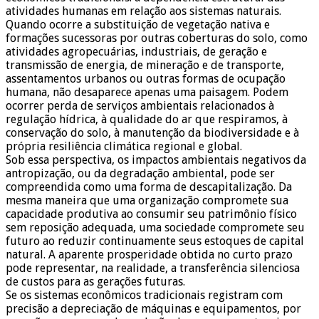
atividades humanas em relação aos sistemas naturais.
Quando ocorre a substituição de vegetação nativa e
formações sucessoras por outras coberturas do solo, como
atividades agropecuárias, industriais, de geração e
transmissão de energia, de mineração e de transporte,
assentamentos urbanos ou outras formas de ocupação
humana, não desaparece apenas uma paisagem. Podem
ocorrer perda de serviços ambientais relacionados à
regulação hídrica, à qualidade do ar que respiramos, à
conservação do solo, à manutenção da biodiversidade e à
própria resiliência climática regional e global.
Sob essa perspectiva, os impactos ambientais negativos da
antropização, ou da degradação ambiental, pode ser
compreendida como uma forma de descapitalização. Da
mesma maneira que uma organização compromete sua
capacidade produtiva ao consumir seu patrimônio físico
sem reposição adequada, uma sociedade compromete seu
futuro ao reduzir continuamente seus estoques de capital
natural. A aparente prosperidade obtida no curto prazo
pode representar, na realidade, a transferência silenciosa
de custos para as gerações futuras.
Se os sistemas econômicos tradicionais registram com
precisão a depreciação de máquinas e equipamentos, por