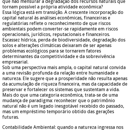
que não mensurar a degradação dos recursos naturais que
tornam possível a própria atividade econômica?
Essa lógica está em transição. A crescente incorporação do
capital natural às análises econômicas, financeiras e
regulatórias reflete o reconhecimento de que riscos
ambientais podem converter-se rapidamente em riscos
operacionais, jurídicos, reputacionais e financeiros.
Escassez hídrica, perda de biodiversidade, degradação dos
solos e alterações climáticas deixaram de ser apenas
problemas ecológicos para se tornarem fatores
determinantes da competitividade e da sobrevivência
empresarial.
Sob uma perspectiva mais ampla, o capital natural convida
a uma revisão profunda da relação entre humanidade e
natureza. Ele sugere que a prosperidade não resulta apenas
da acumulação de riqueza financeira, mas da capacidade de
preservar e fortalecer os sistemas que sustentam a vida.
Mais do que uma categoria econômica, trata-se de uma
mudança de paradigma: reconhecer que o patrimônio
natural não é um legado inesgotável recebido do passado,
mas um empréstimo temporário obtido das gerações
futuras.
Contabilidade Ambiental: quando a natureza ingressa nos