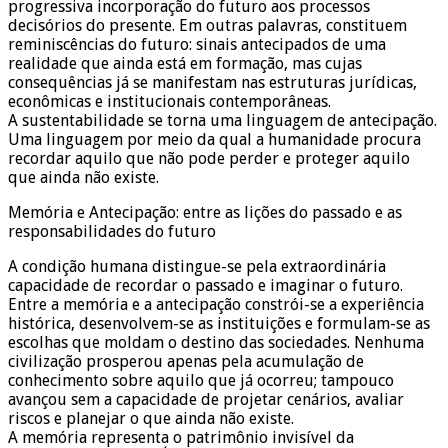
progressiva incorporação do futuro aos processos
decisórios do presente. Em outras palavras, constituem
reminiscências do futuro: sinais antecipados de uma
realidade que ainda está em formação, mas cujas
consequências já se manifestam nas estruturas jurídicas,
econômicas e institucionais contemporâneas.
A sustentabilidade se torna uma linguagem de antecipação.
Uma linguagem por meio da qual a humanidade procura
recordar aquilo que não pode perder e proteger aquilo
que ainda não existe.
Memória e Antecipação: entre as lições do passado e as
responsabilidades do futuro
A condição humana distingue-se pela extraordinária
capacidade de recordar o passado e imaginar o futuro.
Entre a memória e a antecipação constrói-se a experiência
histórica, desenvolvem-se as instituições e formulam-se as
escolhas que moldam o destino das sociedades. Nenhuma
civilização prosperou apenas pela acumulação de
conhecimento sobre aquilo que já ocorreu; tampouco
avançou sem a capacidade de projetar cenários, avaliar
riscos e planejar o que ainda não existe.
A memória representa o patrimônio invisível da