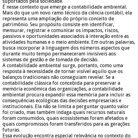
suportados pela sociedade.
É nesse contexto que emerge a contabilidade ambiental.
Mais do que um novo ramo técnico da ciência contábil, ela
representa uma ampliação do próprio conceito de
patrimônio. Seu propósito consiste em identificar,
mensurar, registrar e comunicar os impactos, riscos,
passivos e oportunidades associados à interação entre as
atividades humanas e o meio ambiente. Em outras palavras,
busca incorporar à linguagem dos números aspectos que
durante muito tempo permaneceram invisíveis aos
sistemas de gestão e de tomada de decisão.
A contabilidade ambiental surge, portanto, como uma
resposta à necessidade de tornar visível aquilo que os
balanços tradicionais não conseguiam revelar. Se a
contabilidade clássica foi concebida para preservar a
memória econômica das organizações, a contabilidade
ambiental procura expandir essa memória para incluir as
consequências ecológicas das decisões empresariais e
institucionais. Ela não se limita a perguntar quanto valor
foi criado, mas também indaga quais recursos naturais
foram consumidos, quais ecossistemas foram afetados e
quais compromissos foram transferidos para as gerações
futuras.
Essa evolução encontra especial relevância no contexto do