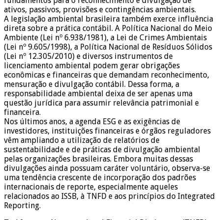
fundamentos para o reconhecimento e divulgação de
ativos, passivos, provisões e contingências ambientais.
A legislação ambiental brasileira também exerce influência
direta sobre a prática contábil. A Política Nacional do Meio
Ambiente (Lei nº 6.938/1981), a Lei de Crimes Ambientais
(Lei nº 9.605/1998), a Política Nacional de Resíduos Sólidos
(Lei nº 12.305/2010) e diversos instrumentos de
licenciamento ambiental podem gerar obrigações
econômicas e financeiras que demandam reconhecimento,
mensuração e divulgação contábil. Dessa forma, a
responsabilidade ambiental deixa de ser apenas uma
questão jurídica para assumir relevância patrimonial e
financeira.
Nos últimos anos, a agenda ESG e as exigências de
investidores, instituições financeiras e órgãos reguladores
vêm ampliando a utilização de relatórios de
sustentabilidade e de práticas de divulgação ambiental
pelas organizações brasileiras. Embora muitas dessas
divulgações ainda possuam caráter voluntário, observa-se
uma tendência crescente de incorporação dos padrões
internacionais de reporte, especialmente aqueles
relacionados ao ISSB, à TNFD e aos princípios do Integrated
Reporting.