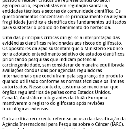
passou a receber críticas de representantes do setor
agropecuário, especialistas em regulação sanitária,
entidades técnicas e setores da comunidade científica. Os
questionamentos concentram-se principalmente na alegada
fragilidade jurídica e científica dos fundamentos utilizados
para sustentar o pedido de banimento do herbicida.
Uma das principais críticas dirige-se à interpretação das
evidências científicas relacionadas aos riscos do glifosato.
Os opositores da ação sustentam que o Ministério Público
teria adotado entendimento seletivo de estudos científicos,
priorizando pesquisas que indicam potencial
carcinogenicidade, sem considerar de maneira equilibrada
avaliações conduzidas por agências reguladoras
internacionais que concluíram pela segurança do produto
quando utilizado conforme as normas técnicas e os limites
autorizados. Nesse contexto, costuma-se mencionar que
órgãos regulatórios de países como Estados Unidos,
Canadá, Austrália e integrantes da União Europeia
mantiveram o registro do glifosato após revisões
toxicológicas extensas.
Outra crítica recorrente refere-se ao uso da classificação da
Agência Internacional para Pesquisa sobre o Câncer (IARC).