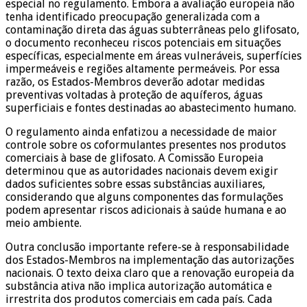
especial no regulamento. Embora a avaliação europeia não
tenha identificado preocupação generalizada com a
contaminação direta das águas subterrâneas pelo glifosato,
o documento reconheceu riscos potenciais em situações
específicas, especialmente em áreas vulneráveis, superfícies
impermeáveis e regiões altamente permeáveis. Por essa
razão, os Estados-Membros deverão adotar medidas
preventivas voltadas à proteção de aquíferos, águas
superficiais e fontes destinadas ao abastecimento humano.
O regulamento ainda enfatizou a necessidade de maior
controle sobre os coformulantes presentes nos produtos
comerciais à base de glifosato. A Comissão Europeia
determinou que as autoridades nacionais devem exigir
dados suficientes sobre essas substâncias auxiliares,
considerando que alguns componentes das formulações
podem apresentar riscos adicionais à saúde humana e ao
meio ambiente.
Outra conclusão importante refere-se à responsabilidade
dos Estados-Membros na implementação das autorizações
nacionais. O texto deixa claro que a renovação europeia da
substância ativa não implica autorização automática e
irrestrita dos produtos comerciais em cada país. Cada