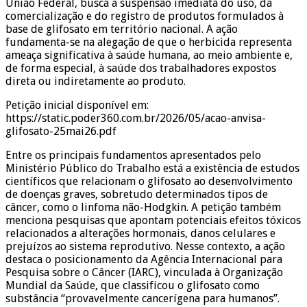
União Federal, busca a suspensão imediata do uso, da
comercialização e do registro de produtos formulados à
base de glifosato em território nacional. A ação
fundamenta-se na alegação de que o herbicida representa
ameaça significativa à saúde humana, ao meio ambiente e,
de forma especial, à saúde dos trabalhadores expostos
direta ou indiretamente ao produto.
Petição inicial disponível em:
https://static.poder360.com.br/2026/05/acao-anvisa-
glifosato-25mai26.pdf
Entre os principais fundamentos apresentados pelo
Ministério Público do Trabalho está a existência de estudos
científicos que relacionam o glifosato ao desenvolvimento
de doenças graves, sobretudo determinados tipos de
câncer, como o linfoma não-Hodgkin. A petição também
menciona pesquisas que apontam potenciais efeitos tóxicos
relacionados a alterações hormonais, danos celulares e
prejuízos ao sistema reprodutivo. Nesse contexto, a ação
destaca o posicionamento da Agência Internacional para
Pesquisa sobre o Câncer (IARC), vinculada à Organização
Mundial da Saúde, que classificou o glifosato como
substância “provavelmente cancerígena para humanos”.