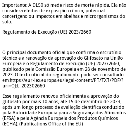
Importante: A DL50 só mede risco de morte rápida. Ela não
considera efeitos de exposição crônica, potencial
cancerígeno ou impactos em abelhas e microrganismos do
solo.
Regulamento de Execução (UE) 2023/2660
O principal documento oficial que confirma o escrutínio
técnico e a renovação da aprovação do Glifosato na União
Europeia é o Regulamento de Execução (UE) 2023/2660,
publicado pela Comissão Europeia em 28 de novembro de
2023. O texto oficial do regulamento pode ser consultado
em:https://eur-lex.europa.eu/legal-content/PT/TXT/PDF/?
uri=OJ:L_202302660
Esse regulamento renovou oficialmente a aprovação do
glifosato por mais 10 anos, até 15 de dezembro de 2033,
após um longo processo de avaliação científica conduzido
pela Autoridade Europeia para a Segurança dos Alimentos
(EFSA) e pela Agência Europeia dos Produtos Químicos
(ECHA). (Publications Office of the EU)