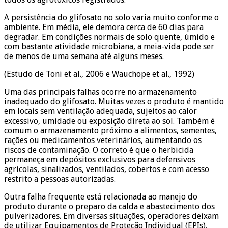
A persistência do glifosato no solo varia muito conforme o
ambiente. Em média, ele demora cerca de 60 dias para
degradar. Em condições normais de solo quente, úmido e
com bastante atividade microbiana, a meia-vida pode ser
de menos de uma semana até alguns meses.
(Estudo de Toni et al., 2006 e Wauchope et al., 1992)
Uma das principais falhas ocorre no armazenamento
inadequado do glifosato. Muitas vezes o produto é mantido
em locais sem ventilação adequada, sujeitos ao calor
excessivo, umidade ou exposição direta ao sol. Também é
comum o armazenamento próximo a alimentos, sementes,
rações ou medicamentos veterinários, aumentando os
riscos de contaminação. O correto é que o herbicida
permaneça em depósitos exclusivos para defensivos
agrícolas, sinalizados, ventilados, cobertos e com acesso
restrito a pessoas autorizadas.
Outra falha frequente está relacionada ao manejo do
produto durante o preparo da calda e abastecimento dos
pulverizadores. Em diversas situações, operadores deixam
de utilizar Equipamentos de Proteção Individual (EPIs),