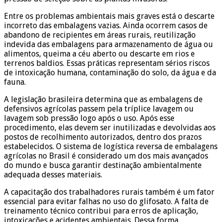
Entre os problemas ambientais mais graves está o descarte
incorreto das embalagens vazias. Ainda ocorrem casos de
abandono de recipientes em áreas rurais, reutilização
indevida das embalagens para armazenamento de água ou
alimentos, queima a céu aberto ou descarte em rios e
terrenos baldios. Essas práticas representam sérios riscos
de intoxicação humana, contaminação do solo, da água e da
fauna.
A legislação brasileira determina que as embalagens de
defensivos agrícolas passem pela tríplice lavagem ou
lavagem sob pressão logo após o uso. Após esse
procedimento, elas devem ser inutilizadas e devolvidas aos
postos de recolhimento autorizados, dentro dos prazos
estabelecidos. O sistema de logística reversa de embalagens
agrícolas no Brasil é considerado um dos mais avançados
do mundo e busca garantir destinação ambientalmente
adequada desses materiais.
A capacitação dos trabalhadores rurais também é um fator
essencial para evitar falhas no uso do glifosato. A falta de
treinamento técnico contribui para erros de aplicação,
intoxicações e acidentes ambientais. Dessa forma,