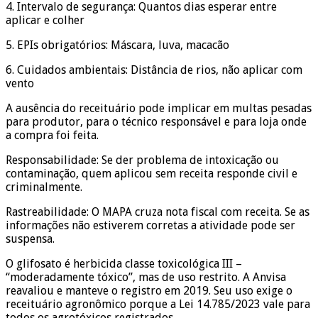
4. Intervalo de segurança: Quantos dias esperar entre
aplicar e colher
5. EPIs obrigatórios: Máscara, luva, macacão
6. Cuidados ambientais: Distância de rios, não aplicar com
vento
A ausência do receituário pode implicar em multas pesadas
para produtor, para o técnico responsável e para loja onde
a compra foi feita.
Responsabilidade: Se der problema de intoxicação ou
contaminação, quem aplicou sem receita responde civil e
criminalmente.
Rastreabilidade: O MAPA cruza nota fiscal com receita. Se as
informações não estiverem corretas a atividade pode ser
suspensa.
O glifosato é herbicida classe toxicológica III –
“moderadamente tóxico”, mas de uso restrito. A Anvisa
reavaliou e manteve o registro em 2019. Seu uso exige o
receituário agronômico porque a Lei 14.785/2023 vale para
todos os agrotóxicos registrados.