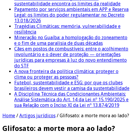
sustentabilidade encontra os limites da realidade
Pagamento por serviços ambientais em APP e Reserva
Legal: os limites do poder regulamentar no Decreto
13.018/2026
Tragédias Climáticas: memória, vulnerabilidade e
resiliência
Mineração no Guaíba: a homologação do zoneamento
e o fim de uma paralisia de duas décadas
Cães em postos de combustíveis: entre o acolhimento
involuntário e o dever de proteção — orientações
jurídicas para empresas à luz do novo entendimento
do STF
A nova fronteira da política climática: proteger o
clima ou proteger as pessoas?
Futebol, sustentabilidade e ESG: por que os clubes
brasileiros devem vestir a camisa da sustentabilidade
A Disciplina Técnica das Condicionantes Ambientais:
Análise Sistemática do Art. 14 da Lei nº 15.190/2025 e
sua Relação com o Inciso XI da Lei nº 13.874/2019
Home
/
Artigos jurídicos
/
Glifosato: a morte mora ao lado?
Glifosato: a morte mora ao lado?