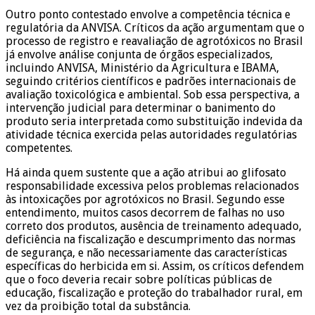
Outro ponto contestado envolve a competência técnica e
regulatória da ANVISA. Críticos da ação argumentam que o
processo de registro e reavaliação de agrotóxicos no Brasil
já envolve análise conjunta de órgãos especializados,
incluindo ANVISA, Ministério da Agricultura e IBAMA,
seguindo critérios científicos e padrões internacionais de
avaliação toxicológica e ambiental. Sob essa perspectiva, a
intervenção judicial para determinar o banimento do
produto seria interpretada como substituição indevida da
atividade técnica exercida pelas autoridades regulatórias
competentes.
Há ainda quem sustente que a ação atribui ao glifosato
responsabilidade excessiva pelos problemas relacionados
às intoxicações por agrotóxicos no Brasil. Segundo esse
entendimento, muitos casos decorrem de falhas no uso
correto dos produtos, ausência de treinamento adequado,
deficiência na fiscalização e descumprimento das normas
de segurança, e não necessariamente das características
específicas do herbicida em si. Assim, os críticos defendem
que o foco deveria recair sobre políticas públicas de
educação, fiscalização e proteção do trabalhador rural, em
vez da proibição total da substância.