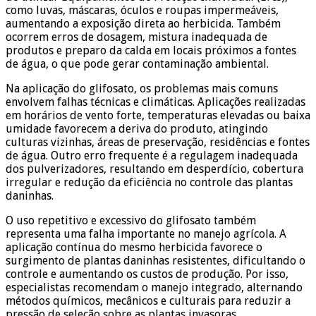
como luvas, máscaras, óculos e roupas impermeáveis,
aumentando a exposição direta ao herbicida. Também
ocorrem erros de dosagem, mistura inadequada de
produtos e preparo da calda em locais próximos a fontes
de água, o que pode gerar contaminação ambiental.
Na aplicação do glifosato, os problemas mais comuns
envolvem falhas técnicas e climáticas. Aplicações realizadas
em horários de vento forte, temperaturas elevadas ou baixa
umidade favorecem a deriva do produto, atingindo
culturas vizinhas, áreas de preservação, residências e fontes
de água. Outro erro frequente é a regulagem inadequada
dos pulverizadores, resultando em desperdício, cobertura
irregular e redução da eficiência no controle das plantas
daninhas.
O uso repetitivo e excessivo do glifosato também
representa uma falha importante no manejo agrícola. A
aplicação contínua do mesmo herbicida favorece o
surgimento de plantas daninhas resistentes, dificultando o
controle e aumentando os custos de produção. Por isso,
especialistas recomendam o manejo integrado, alternando
métodos químicos, mecânicos e culturais para reduzir a
pressão de seleção sobre as plantas invasoras.