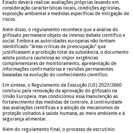
Estado deverá realizar avaliações próprias levando em
consideração características locais, condições agrícolas,
exposição ambiental e medidas específicas de mitigação de
riscos.
Além disso, o regulamento reconhece que a análise do
glifosato permanece objeto de intenso debate científico e
social. Embora as autoridades europeias não tenham
identificado “áreas críticas de preocupação” que
justificassem a proibição total da substância, o documento
adota postura cautelosa ao impor exigências
complementares de monitoramento, apresentação de
informações confirmatórias e revisões permanentes
baseadas na evolução do conhecimento científico.
Em síntese, o Regulamento de Execução (UE) 2023/2660
concluiu pela renovação da aprovação do glifosato na
União Europeia, mas condicionou essa manutenção ao
fortalecimento das medidas de controle, à continuidade
das avaliações científicas e à adoção de mecanismos de
proteção voltados à saúde humana, ao meio ambiente e à
segurança alimentar.
Além do regulamento final, o processo de escrutínio