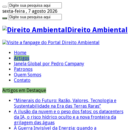
sexta-feira , 7 agosto 2026
Direito Ambiental
Home
Artigos
Janela Global por Pedro Campany
Patronos
Quem Somos
Contato
Artigos em Destaque
“Minerais do Futuro: Razão, Valores, Tecnologia e
Sustentabilidade na Era das Terras Raras”
A ilusão da nuvem e o peso dos fatos: os datacenters
da IA, o risco hídrico oculto e a nova fronteira da
grilagem das águas
A Guerra Invisível da Energia: quando a