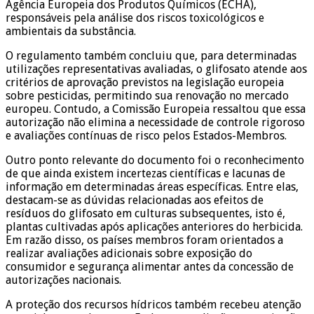
Agência Europeia dos Produtos Químicos (ECHA),
responsáveis pela análise dos riscos toxicológicos e
ambientais da substância.
O regulamento também concluiu que, para determinadas
utilizações representativas avaliadas, o glifosato atende aos
critérios de aprovação previstos na legislação europeia
sobre pesticidas, permitindo sua renovação no mercado
europeu. Contudo, a Comissão Europeia ressaltou que essa
autorização não elimina a necessidade de controle rigoroso
e avaliações contínuas de risco pelos Estados-Membros.
Outro ponto relevante do documento foi o reconhecimento
de que ainda existem incertezas científicas e lacunas de
informação em determinadas áreas específicas. Entre elas,
destacam-se as dúvidas relacionadas aos efeitos de
resíduos do glifosato em culturas subsequentes, isto é,
plantas cultivadas após aplicações anteriores do herbicida.
Em razão disso, os países membros foram orientados a
realizar avaliações adicionais sobre exposição do
consumidor e segurança alimentar antes da concessão de
autorizações nacionais.
A proteção dos recursos hídricos também recebeu atenção