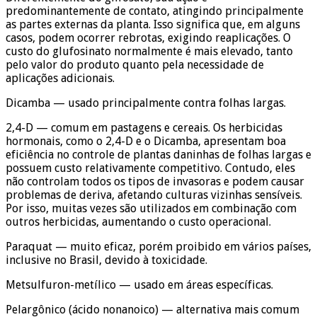
predominantemente de contato, atingindo principalmente
as partes externas da planta. Isso significa que, em alguns
casos, podem ocorrer rebrotas, exigindo reaplicações. O
custo do glufosinato normalmente é mais elevado, tanto
pelo valor do produto quanto pela necessidade de
aplicações adicionais.
Dicamba — usado principalmente contra folhas largas.
2,4-D — comum em pastagens e cereais. Os herbicidas
hormonais, como o 2,4-D e o Dicamba, apresentam boa
eficiência no controle de plantas daninhas de folhas largas e
possuem custo relativamente competitivo. Contudo, eles
não controlam todos os tipos de invasoras e podem causar
problemas de deriva, afetando culturas vizinhas sensíveis.
Por isso, muitas vezes são utilizados em combinação com
outros herbicidas, aumentando o custo operacional.
Paraquat — muito eficaz, porém proibido em vários países,
inclusive no Brasil, devido à toxicidade.
Metsulfuron-metílico — usado em áreas específicas.
Pelargônico (ácido nonanoico) — alternativa mais comum