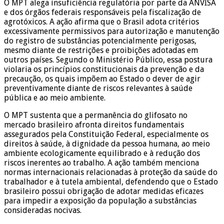
O MPT alega insuficiência regulatória por parte da ANVISA
e dos órgãos federais responsáveis pela fiscalização de
agrotóxicos. A ação afirma que o Brasil adota critérios
excessivamente permissivos para autorização e manutenção
do registro de substâncias potencialmente perigosas,
mesmo diante de restrições e proibições adotadas em
outros países. Segundo o Ministério Público, essa postura
violaria os princípios constitucionais da prevenção e da
precaução, os quais impõem ao Estado o dever de agir
preventivamente diante de riscos relevantes à saúde
pública e ao meio ambiente.
O MPT sustenta que a permanência do glifosato no
mercado brasileiro afronta direitos fundamentais
assegurados pela Constituição Federal, especialmente os
direitos à saúde, à dignidade da pessoa humana, ao meio
ambiente ecologicamente equilibrado e à redução dos
riscos inerentes ao trabalho. A ação também menciona
normas internacionais relacionadas à proteção da saúde do
trabalhador e à tutela ambiental, defendendo que o Estado
brasileiro possui obrigação de adotar medidas eficazes
para impedir a exposição da população a substâncias
consideradas nocivas.