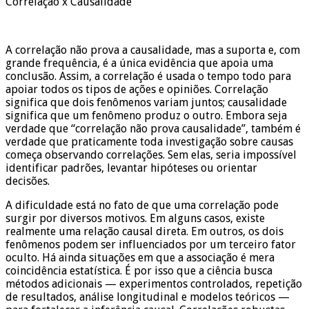
Correlação x Causalidade
A correlação não prova a causalidade, mas a suporta e, com
grande frequência, é a única evidência que apoia uma
conclusão. Assim, a correlação é usada o tempo todo para
apoiar todos os tipos de ações e opiniões. Correlação
significa que dois fenômenos variam juntos; causalidade
significa que um fenômeno produz o outro. Embora seja
verdade que “correlação não prova causalidade”, também é
verdade que praticamente toda investigação sobre causas
começa observando correlações. Sem elas, seria impossível
identificar padrões, levantar hipóteses ou orientar
decisões.
A dificuldade está no fato de que uma correlação pode
surgir por diversos motivos. Em alguns casos, existe
realmente uma relação causal direta. Em outros, os dois
fenômenos podem ser influenciados por um terceiro fator
oculto. Há ainda situações em que a associação é mera
coincidência estatística. É por isso que a ciência busca
métodos adicionais — experimentos controlados, repetição
de resultados, análise longitudinal e modelos teóricos —