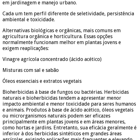
em jardinagem e manejo urbano.
Cada um tem perfil diferente de seletividade, persistência
ambiental e toxicidade.
Alternativas biológicas e orgânicas, mais comuns em
agricultura orgânica e horticultura. Essas opções
normalmente funcionam melhor em plantas jovens e
exigem reaplicações:
Vinagre agrícola concentrado (ácido acético)
Misturas com sal e sabão
Óleos essenciais e extratos vegetais
Bioherbicidas à base de fungos ou bactérias. Herbicidas
naturais e bioherbicidas tendem a apresentar menor
impacto ambiental e menor toxicidade para seres humanos
e animais. Produtos à base de ácido acético, óleos vegetais
ou microrganismos naturais podem ser eficazes
principalmente em plantas jovens e em áreas menores,
como hortas e jardins. Entretanto, sua eficácia geralmente é
inferior à dos herbicidas sintéticos em grandes áreas
agrícolas, exigindo aplicações mais frequentes e elevando