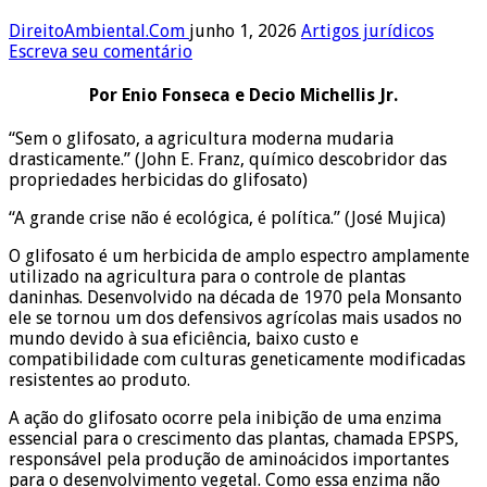
DireitoAmbiental.Com
junho 1, 2026
Artigos jurídicos
Escreva seu comentário
Por Enio Fonseca e Decio Michellis Jr.
“Sem o glifosato, a agricultura moderna mudaria
drasticamente.” (John E. Franz, químico descobridor das
propriedades herbicidas do glifosato)
“A grande crise não é ecológica, é política.” (José Mujica)
O glifosato é um herbicida de amplo espectro amplamente
utilizado na agricultura para o controle de plantas
daninhas. Desenvolvido na década de 1970 pela Monsanto
ele se tornou um dos defensivos agrícolas mais usados no
mundo devido à sua eficiência, baixo custo e
compatibilidade com culturas geneticamente modificadas
resistentes ao produto.
A ação do glifosato ocorre pela inibição de uma enzima
essencial para o crescimento das plantas, chamada EPSPS,
responsável pela produção de aminoácidos importantes
para o desenvolvimento vegetal. Como essa enzima não