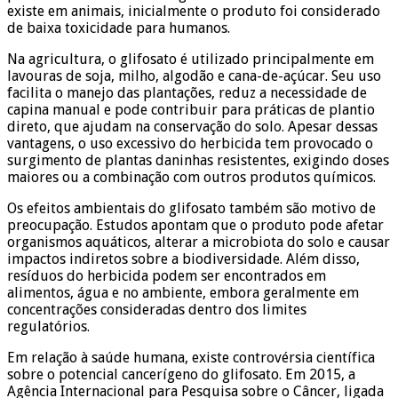
existe em animais, inicialmente o produto foi considerado
de baixa toxicidade para humanos.
Na agricultura, o glifosato é utilizado principalmente em
lavouras de soja, milho, algodão e cana-de-açúcar. Seu uso
facilita o manejo das plantações, reduz a necessidade de
capina manual e pode contribuir para práticas de plantio
direto, que ajudam na conservação do solo. Apesar dessas
vantagens, o uso excessivo do herbicida tem provocado o
surgimento de plantas daninhas resistentes, exigindo doses
maiores ou a combinação com outros produtos químicos.
Os efeitos ambientais do glifosato também são motivo de
preocupação. Estudos apontam que o produto pode afetar
organismos aquáticos, alterar a microbiota do solo e causar
impactos indiretos sobre a biodiversidade. Além disso,
resíduos do herbicida podem ser encontrados em
alimentos, água e no ambiente, embora geralmente em
concentrações consideradas dentro dos limites
regulatórios.
Em relação à saúde humana, existe controvérsia científica
sobre o potencial cancerígeno do glifosato. Em 2015, a
Agência Internacional para Pesquisa sobre o Câncer, ligada