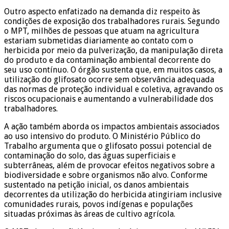
Outro aspecto enfatizado na demanda diz respeito às
condições de exposição dos trabalhadores rurais. Segundo
o MPT, milhões de pessoas que atuam na agricultura
estariam submetidas diariamente ao contato com o
herbicida por meio da pulverização, da manipulação direta
do produto e da contaminação ambiental decorrente do
seu uso contínuo. O órgão sustenta que, em muitos casos, a
utilização do glifosato ocorre sem observância adequada
das normas de proteção individual e coletiva, agravando os
riscos ocupacionais e aumentando a vulnerabilidade dos
trabalhadores.
A ação também aborda os impactos ambientais associados
ao uso intensivo do produto. O Ministério Público do
Trabalho argumenta que o glifosato possui potencial de
contaminação do solo, das águas superficiais e
subterrâneas, além de provocar efeitos negativos sobre a
biodiversidade e sobre organismos não alvo. Conforme
sustentado na petição inicial, os danos ambientais
decorrentes da utilização do herbicida atingiriam inclusive
comunidades rurais, povos indígenas e populações
situadas próximas às áreas de cultivo agrícola.