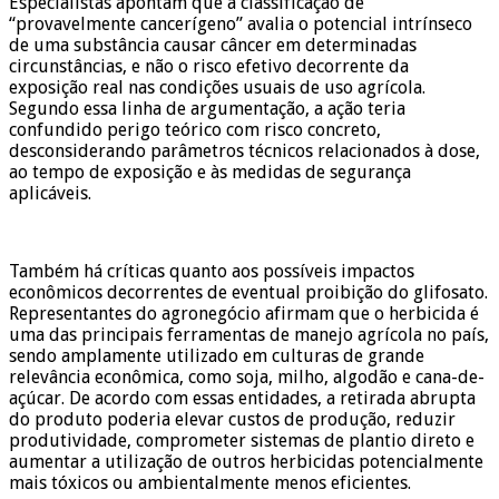
Especialistas apontam que a classificação de
“provavelmente cancerígeno” avalia o potencial intrínseco
de uma substância causar câncer em determinadas
circunstâncias, e não o risco efetivo decorrente da
exposição real nas condições usuais de uso agrícola.
Segundo essa linha de argumentação, a ação teria
confundido perigo teórico com risco concreto,
desconsiderando parâmetros técnicos relacionados à dose,
ao tempo de exposição e às medidas de segurança
aplicáveis.
Também há críticas quanto aos possíveis impactos
econômicos decorrentes de eventual proibição do glifosato.
Representantes do agronegócio afirmam que o herbicida é
uma das principais ferramentas de manejo agrícola no país,
sendo amplamente utilizado em culturas de grande
relevância econômica, como soja, milho, algodão e cana-de-
açúcar. De acordo com essas entidades, a retirada abrupta
do produto poderia elevar custos de produção, reduzir
produtividade, comprometer sistemas de plantio direto e
aumentar a utilização de outros herbicidas potencialmente
mais tóxicos ou ambientalmente menos eficientes.