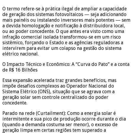
O termo refere-se à prática ilegal de ampliar a capacidade
de geração dos sistemas fotovoltaicos — seja adicionando
mais painéis ou instalando inversores mais potentes — sem
a devida homologação e notificação à distribuidora local,
ou ao poder concedente. O que antes era visto como uma
infração comercial isolada transformou-se em um risco
sistêmico, forçando o Estado e as agências reguladoras a
intervirem para evitar um colapso na gestão do sistema
elétrico nacional.
O Impacto Técnico e Econômico: A “Curva do Pato” e a conta
de R$ 16 Bilhões
Essa expansão acelerada traz grandes benefícios, mas
impõe desafios complexos ao Operador Nacional do
Sistema Elétrico (ONS), situação que se agrava com a
geração solar sem controle centralizado do poder
concedente.
Parado na rede (Curtailment): Como a energia solar é
intermitente e sua pico de produção ocorre durante o dia
(quando a demanda costuma ser menor), o excesso de
geração limpa em certas regiões tem superado a