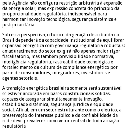
pela Agência não configura restrição arbitrária à expansão
da energia solar, mas expressão concreta do princípio da
proporcionalidade regulatória, indispensável para
harmonizar inovação tecnológica, segurança sistêmica e
justiça tarifária.
Sob essa perspectiva, o futuro da geração distribuída no
Brasil dependerá da capacidade institucional de equilibrar
expansão energética com governança regulatória robusta. O
amadurecimento do setor exigirá não apenas maior rigor
fiscalizatório, mas também previsibilidade normativa,
inteligência regulatória, rastreabilidade tecnológica e
fortalecimento da cultura de compliance energético por
parte de consumidores, integradores, investidores e
agentes setoriais.
A transição energética brasileira somente será sustentável
se estiver ancorada em bases constitucionais sólidas,
capazes de assegurar simultaneamente inovação,
estabilidade sistêmica, segurança jurídica e equidade
social. Afinal, em um setor estruturante como o elétrico, a
preservação do interesse público e da confiabilidade da
rede deve prevalecer como vetor central de toda atuação
regulatória.