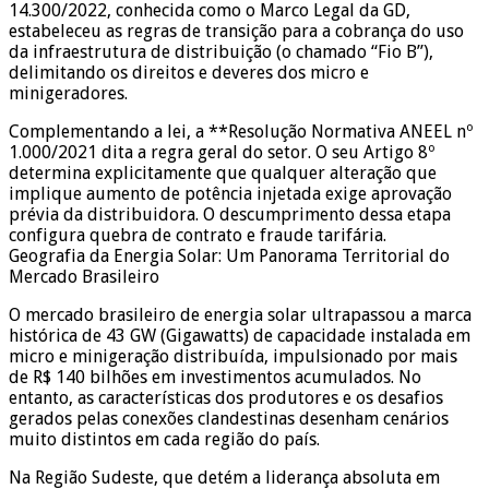
14.300/2022, conhecida como o Marco Legal da GD,
estabeleceu as regras de transição para a cobrança do uso
da infraestrutura de distribuição (o chamado “Fio B”),
delimitando os direitos e deveres dos micro e
minigeradores.
Complementando a lei, a **Resolução Normativa ANEEL nº
1.000/2021 dita a regra geral do setor. O seu Artigo 8º
determina explicitamente que qualquer alteração que
implique aumento de potência injetada exige aprovação
prévia da distribuidora. O descumprimento dessa etapa
configura quebra de contrato e fraude tarifária.
Geografia da Energia Solar: Um Panorama Territorial do
Mercado Brasileiro
O mercado brasileiro de energia solar ultrapassou a marca
histórica de 43 GW (Gigawatts) de capacidade instalada em
micro e minigeração distribuída, impulsionado por mais
de R$ 140 bilhões em investimentos acumulados. No
entanto, as características dos produtores e os desafios
gerados pelas conexões clandestinas desenham cenários
muito distintos em cada região do país.
Na Região Sudeste, que detém a liderança absoluta em