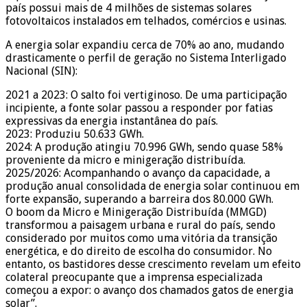
país possui mais de 4 milhões de sistemas solares
fotovoltaicos instalados em telhados, comércios e usinas.
A energia solar expandiu cerca de 70% ao ano, mudando
drasticamente o perfil de geração no Sistema Interligado
Nacional (SIN):
2021 a 2023: O salto foi vertiginoso. De uma participação
incipiente, a fonte solar passou a responder por fatias
expressivas da energia instantânea do país.
2023: Produziu 50.633 GWh.
2024: A produção atingiu 70.996 GWh, sendo quase 58%
proveniente da micro e minigeração distribuída.
2025/2026: Acompanhando o avanço da capacidade, a
produção anual consolidada de energia solar continuou em
forte expansão, superando a barreira dos 80.000 GWh.
O boom da Micro e Minigeração Distribuída (MMGD)
transformou a paisagem urbana e rural do país, sendo
considerado por muitos como uma vitória da transição
energética, e do direito de escolha do consumidor. No
entanto, os bastidores desse crescimento revelam um efeito
colateral preocupante que a imprensa especializada
começou a expor: o avanço dos chamados gatos de energia
solar”.