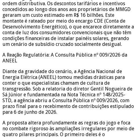
ordem distributiva. Os descontos tarifários e incentivos
concedidos ao longo dos anos aos proprietários de MMGD
geraram um custo estimado em R$ 16 bilhões. Este
montante é rateado por meio do encargo CDE (Conta de
Desenvolvimento Energético), o que encarece diretamente a
conta de luz dos consumidores convencionais que não têm
condições financeiras de instalar painéis solares, gerando
um cenário de subsídio cruzado socialmente desigual.
A Reação Regulatória: A Consulta Pública nº 009/2026 da
ANEEL
Diante da gravidade do cenário, a Agência Nacional de
Energia Elétrica (ANEEL) tomou medidas drásticas para
conter o que especialistas chamam de cultura de
transgressão. Sob a relatoria do diretor Gentil Nogueira de
Sá Júnior e fundamentada na Nota Técnica nº 148/2025-
STD, a agência abriu a Consulta Pública nº 009/2026, com
prazo final para o recebimento de contribuições estipulado
para 6 de junho de 2026.
A proposta altera profundamente as regras do jogo e foca
no combate rigoroso às ampliações irregulares por meio de
quatro pilares principais. O primeiro deles é o