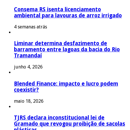
Consema RS isenta licenciamento
ambiental para lavouras de arroz irrigado
4 semanas atrás
Liminar determina desfazimento de
barramento entre lagoas da bacia do Rio
Tramandaí
junho 4, 2026
Blended Finance: impacto e lucro podem
coexistir?
maio 18, 2026
TJRS declara inconstitucional lei de
Gramado que revogou proibição de sacolas
plásticas