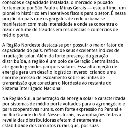
conexões e capacidade instalada, o mercado é puxado
fortemente por São Paulo e Minas Gerais — este último, um
pioneiro histórico em incentivos fiscais para o setor. É nessa
porção do país que os gargalos de rede urbana se
manifestam com mais intensidade e onde se concentra o
maior volume de fraudes em residências e comércios de
médio porte.
A Região Nordeste destaca-se por possuir o maior fator de
capacidade do país, reflexo de seus excelentes índices de
irradiação solar. Além da forte presença da geração
distribuída, a região é um polo de Geração Centralizada,
abrigando grandes parques solares. Essa alta injeção de
energia gera um desafio logístico inverso, criando uma
enorme pressão de escoamento sobre as linhas de
transmissão que conectam o Nordeste ao restante do
Sistema Interligado Nacional.
Na Região Sul, a penetração da energia solar é caracterizada
por sistemas de médio porte voltados para o agronegócio e
para cooperativas rurais, com forte expressão no Paraná e
no Rio Grande do Sul. Nesses locais, as ampliações feitas à
revelia das distribuidoras afetam diretamente a
estabilidade dos circuitos rurais que, por suas