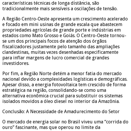
características técnicas de longa distância, são
tradicionalmente mais sensíveis a oscilações de tensão.
A Região Centro-Oeste apresenta um crescimento acelerado
e focado em mini usinas de grande escala que abastecem
propriedades agrícolas de grande porte e indústrias em
estados como Mato Grosso e Goiás. O Centro-Oeste tornou-
se um dos principais focos de atenção dos órgãos
fiscalizadores justamente pelo tamanho das ampliações
clandestinas, muitas vezes desenhadas especificamente
para inflar margens de lucro comercial de grandes
investidores.
Por fim, a Região Norte detém a menor fatia do mercado
nacional devido a complexidades logísticas e demográficas.
Apesar disso, a energia fotovoltaica tem crescido de forma
estratégica na região, consolidando-se como uma
alternativa econômica crucial para substituir os sistemas
isolados movidos a óleo diesel no interior da Amazônia.
Conclusão: A Necessidade de Amadurecimento do Setor
O mercado de energia solar no Brasil viveu uma “corrida do
ouro” fascinante, mas que operou no limite da