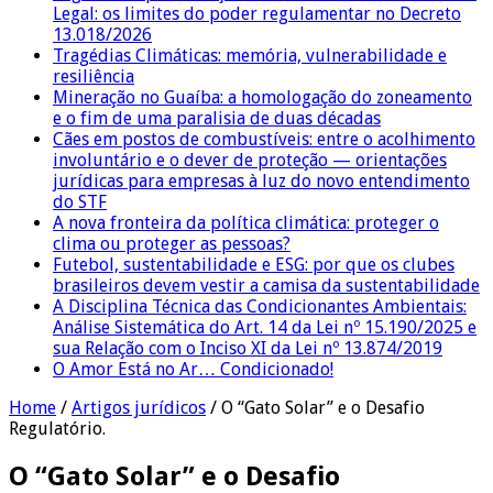
Legal: os limites do poder regulamentar no Decreto
13.018/2026
Tragédias Climáticas: memória, vulnerabilidade e
resiliência
Mineração no Guaíba: a homologação do zoneamento
e o fim de uma paralisia de duas décadas
Cães em postos de combustíveis: entre o acolhimento
involuntário e o dever de proteção — orientações
jurídicas para empresas à luz do novo entendimento
do STF
A nova fronteira da política climática: proteger o
clima ou proteger as pessoas?
Futebol, sustentabilidade e ESG: por que os clubes
brasileiros devem vestir a camisa da sustentabilidade
A Disciplina Técnica das Condicionantes Ambientais:
Análise Sistemática do Art. 14 da Lei nº 15.190/2025 e
sua Relação com o Inciso XI da Lei nº 13.874/2019
O Amor Está no Ar… Condicionado!
Home
/
Artigos jurídicos
/
O “Gato Solar” e o Desafio
Regulatório.
O “Gato Solar” e o Desafio