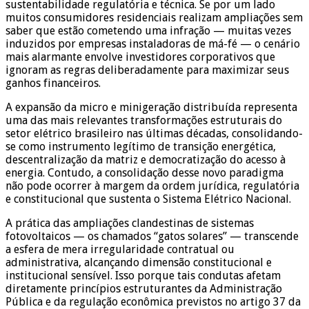
sustentabilidade regulatória e técnica. Se por um lado
muitos consumidores residenciais realizam ampliações sem
saber que estão cometendo uma infração — muitas vezes
induzidos por empresas instaladoras de má-fé — o cenário
mais alarmante envolve investidores corporativos que
ignoram as regras deliberadamente para maximizar seus
ganhos financeiros.
A expansão da micro e minigeração distribuída representa
uma das mais relevantes transformações estruturais do
setor elétrico brasileiro nas últimas décadas, consolidando-
se como instrumento legítimo de transição energética,
descentralização da matriz e democratização do acesso à
energia. Contudo, a consolidação desse novo paradigma
não pode ocorrer à margem da ordem jurídica, regulatória
e constitucional que sustenta o Sistema Elétrico Nacional.
A prática das ampliações clandestinas de sistemas
fotovoltaicos — os chamados “gatos solares” — transcende
a esfera de mera irregularidade contratual ou
administrativa, alcançando dimensão constitucional e
institucional sensível. Isso porque tais condutas afetam
diretamente princípios estruturantes da Administração
Pública e da regulação econômica previstos no artigo 37 da