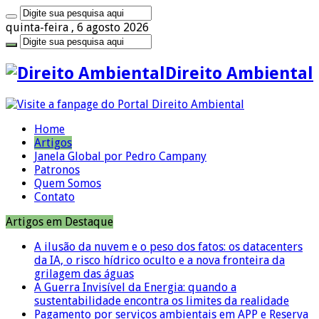
quinta-feira , 6 agosto 2026
Direito Ambiental
Home
Artigos
Janela Global por Pedro Campany
Patronos
Quem Somos
Contato
Artigos em Destaque
A ilusão da nuvem e o peso dos fatos: os datacenters
da IA, o risco hídrico oculto e a nova fronteira da
grilagem das águas
A Guerra Invisível da Energia: quando a
sustentabilidade encontra os limites da realidade
Pagamento por serviços ambientais em APP e Reserva