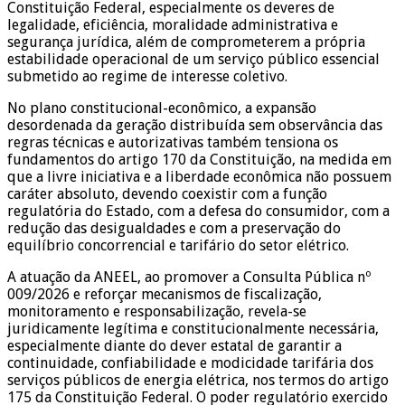
Constituição Federal, especialmente os deveres de
legalidade, eficiência, moralidade administrativa e
segurança jurídica, além de comprometerem a própria
estabilidade operacional de um serviço público essencial
submetido ao regime de interesse coletivo.
No plano constitucional-econômico, a expansão
desordenada da geração distribuída sem observância das
regras técnicas e autorizativas também tensiona os
fundamentos do artigo 170 da Constituição, na medida em
que a livre iniciativa e a liberdade econômica não possuem
caráter absoluto, devendo coexistir com a função
regulatória do Estado, com a defesa do consumidor, com a
redução das desigualdades e com a preservação do
equilíbrio concorrencial e tarifário do setor elétrico.
A atuação da ANEEL, ao promover a Consulta Pública nº
009/2026 e reforçar mecanismos de fiscalização,
monitoramento e responsabilização, revela-se
juridicamente legítima e constitucionalmente necessária,
especialmente diante do dever estatal de garantir a
continuidade, confiabilidade e modicidade tarifária dos
serviços públicos de energia elétrica, nos termos do artigo
175 da Constituição Federal. O poder regulatório exercido