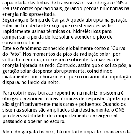
capacidade das linhas de transmissão. Isso obriga o ONS a
realizar cortes operacionais, gerando perdas bilionárias na
energia não aproveitada.
Segurança e Rampa de Carga: A queda abrupta na geração
solar no fim da tarde exige que o sistema despache
rapidamente usinas térmicas ou hidrelétricas para
compensar a perda de luz solar e atender o pico de
consumo noturno
Este é o fenômeno conhecido globalmente como a “Curva
do Pato”. Nos momentos de pico de radiação solar, por
volta do meio-dia, ocorre uma sobreoferta massiva de
energia injetada na rede. Contudo, assim que o sol se põe, a
geração solar despenca abruptamente, coincidindo
exatamente com o horário em que o consumo da população
dispara, no início da noite.
Para cobrir esse buraco repentino na matriz, o sistema é
obrigado a acionar usinas térmicas de resposta rápida, que
são significativamente mais caras e poluentes. Quando os
sistemas solares são ampliados clandestinamente, o ONS
perde a visibilidade do comportamento da carga real,
passando a operar no escuro.
Além do gargalo técnico, há um forte impacto financeiro de