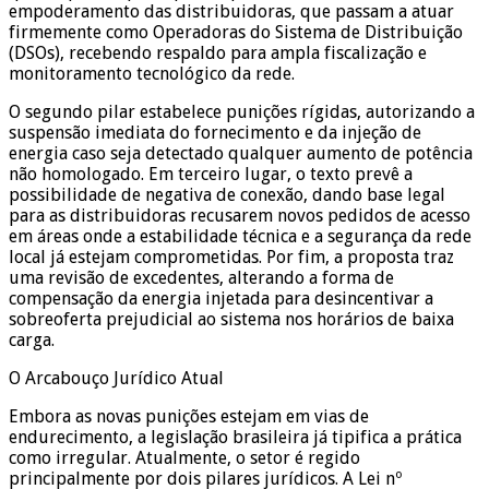
empoderamento das distribuidoras, que passam a atuar
firmemente como Operadoras do Sistema de Distribuição
(DSOs), recebendo respaldo para ampla fiscalização e
monitoramento tecnológico da rede.
O segundo pilar estabelece punições rígidas, autorizando a
suspensão imediata do fornecimento e da injeção de
energia caso seja detectado qualquer aumento de potência
não homologado. Em terceiro lugar, o texto prevê a
possibilidade de negativa de conexão, dando base legal
para as distribuidoras recusarem novos pedidos de acesso
em áreas onde a estabilidade técnica e a segurança da rede
local já estejam comprometidas. Por fim, a proposta traz
uma revisão de excedentes, alterando a forma de
compensação da energia injetada para desincentivar a
sobreoferta prejudicial ao sistema nos horários de baixa
carga.
O Arcabouço Jurídico Atual
Embora as novas punições estejam em vias de
endurecimento, a legislação brasileira já tipifica a prática
como irregular. Atualmente, o setor é regido
principalmente por dois pilares jurídicos. A Lei nº