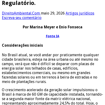
Regulatório.
DireitoAmbiental.Com
maio 29, 2026
Artigos jurídicos
Escreva seu comentário
Por Marina Meyer e Enio Fonseca
Fonte IA
Considerações iniciais
No Brasil atual, se você andar por praticamente qualquer
cidade brasileira, esteja na área urbana ou até mesmo no
campo, verá que não é difícil se deparar com placas de
energia solar nos telhados de casas, edifícios,
estabelecimentos comerciais, ou mesmo em grandes
fazendas solares ou em terrenos à beira de estradas e no
meio de plantações rurais.
O crescimento acelerado da geração solar impulsionou o
Brasil à marca de 60 GW de capacidade instalada, tornando-
se a segunda maior fonte da matriz elétrica nacional,
representando aproximadamente 24,5% do total. Hoje, o