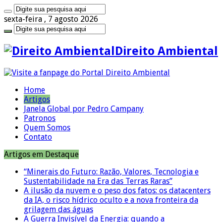
sexta-feira , 7 agosto 2026
Direito Ambiental
Home
Artigos
Janela Global por Pedro Campany
Patronos
Quem Somos
Contato
Artigos em Destaque
“Minerais do Futuro: Razão, Valores, Tecnologia e
Sustentabilidade na Era das Terras Raras”
A ilusão da nuvem e o peso dos fatos: os datacenters
da IA, o risco hídrico oculto e a nova fronteira da
grilagem das águas
A Guerra Invisível da Energia: quando a