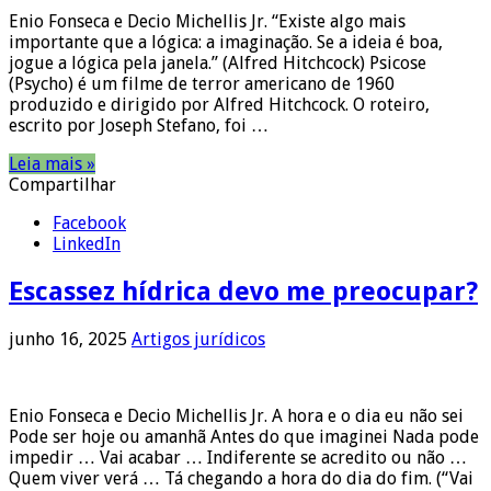
Enio Fonseca e Decio Michellis Jr. “Existe algo mais
importante que a lógica: a imaginação. Se a ideia é boa,
jogue a lógica pela janela.” (Alfred Hitchcock) Psicose
(Psycho) é um filme de terror americano de 1960
produzido e dirigido por Alfred Hitchcock. O roteiro,
escrito por Joseph Stefano, foi …
Leia mais »
Compartilhar
Facebook
LinkedIn
Escassez hídrica devo me preocupar?
junho 16, 2025
Artigos jurídicos
Enio Fonseca e Decio Michellis Jr. A hora e o dia eu não sei
Pode ser hoje ou amanhã Antes do que imaginei Nada pode
impedir … Vai acabar … Indiferente se acredito ou não …
Quem viver verá … Tá chegando a hora do dia do fim. (“Vai