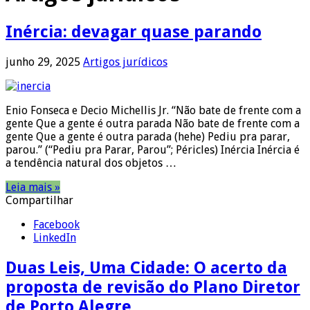
Inércia: devagar quase parando
junho 29, 2025
Artigos jurídicos
Enio Fonseca e Decio Michellis Jr. “Não bate de frente com a
gente Que a gente é outra parada Não bate de frente com a
gente Que a gente é outra parada (hehe) Pediu pra parar,
parou.” (“Pediu pra Parar, Parou”; Péricles) Inércia Inércia é
a tendência natural dos objetos …
Leia mais »
Compartilhar
Facebook
LinkedIn
Duas Leis, Uma Cidade: O acerto da
proposta de revisão do Plano Diretor
de Porto Alegre