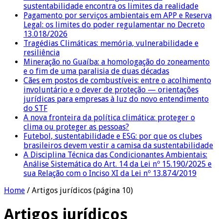
sustentabilidade encontra os limites da realidade
Pagamento por serviços ambientais em APP e Reserva
Legal: os limites do poder regulamentar no Decreto
13.018/2026
Tragédias Climáticas: memória, vulnerabilidade e
resiliência
Mineração no Guaíba: a homologação do zoneamento
e o fim de uma paralisia de duas décadas
Cães em postos de combustíveis: entre o acolhimento
involuntário e o dever de proteção — orientações
jurídicas para empresas à luz do novo entendimento
do STF
A nova fronteira da política climática: proteger o
clima ou proteger as pessoas?
Futebol, sustentabilidade e ESG: por que os clubes
brasileiros devem vestir a camisa da sustentabilidade
A Disciplina Técnica das Condicionantes Ambientais:
Análise Sistemática do Art. 14 da Lei nº 15.190/2025 e
sua Relação com o Inciso XI da Lei nº 13.874/2019
Home
/
Artigos jurídicos
(página 10)
Artigos jurídicos