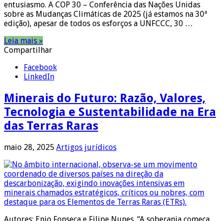
entusiasmo. A COP 30 – Conferência das Nações Unidas
sobre as Mudanças Climáticas de 2025 (já estamos na 30ª
edição), apesar de todos os esforços a UNFCCC, 30 …
Leia mais »
Compartilhar
Facebook
LinkedIn
Minerais do Futuro: Razão, Valores,
Tecnologia e Sustentabilidade na Era
das Terras Raras
maio 28, 2025
Artigos jurídicos
Autores: Enio Fonseca e Filipe Nunes. “A soberania começa