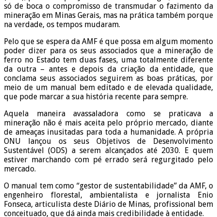
só de boca o compromisso de transmudar o fazimento da
mineração em Minas Gerais, mas na prática também porque
na verdade, os tempos mudaram.
Pelo que se espera da AMF é que possa em algum momento
poder dizer para os seus associados que a mineração de
ferro no Estado tem duas fases, uma totalmente diferente
da outra – antes e depois da criação da entidade, que
conclama seus associados seguirem as boas práticas, por
meio de um manual bem editado e de elevada qualidade,
que pode marcar a sua história recente para sempre.
Aquela maneira avassaladora como se praticava a
mineração não é mais aceita pelo próprio mercado, diante
de ameaças inusitadas para toda a humanidade. A própria
ONU lançou os seus Objetivos de Desenvolvimento
Sustentável (ODS) a serem alcançados até 2030. E quem
estiver marchando com pé errado será regurgitado pelo
mercado.
O manual tem como “gestor de sustentabilidade” da AMF, o
engenheiro florestal, ambientalista e jornalista Enio
Fonseca, articulista deste Diário de Minas, profissional bem
conceituado, que dá ainda mais credibilidade à entidade.