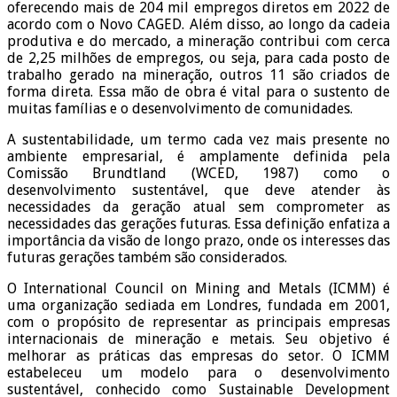
oferecendo mais de 204 mil empregos diretos em 2022 de
acordo com o Novo CAGED. Além disso, ao longo da cadeia
produtiva e do mercado, a mineração contribui com cerca
de 2,25 milhões de empregos, ou seja, para cada posto de
trabalho gerado na mineração, outros 11 são criados de
forma direta. Essa mão de obra é vital para o sustento de
muitas famílias e o desenvolvimento de comunidades.
A sustentabilidade, um termo cada vez mais presente no
ambiente empresarial, é amplamente definida pela
Comissão Brundtland (WCED, 1987) como o
desenvolvimento sustentável, que deve atender às
necessidades da geração atual sem comprometer as
necessidades das gerações futuras. Essa definição enfatiza a
importância da visão de longo prazo, onde os interesses das
futuras gerações também são considerados.
O International Council on Mining and Metals (ICMM) é
uma organização sediada em Londres, fundada em 2001,
com o propósito de representar as principais empresas
internacionais de mineração e metais. Seu objetivo é
melhorar as práticas das empresas do setor. O ICMM
estabeleceu um modelo para o desenvolvimento
sustentável, conhecido como Sustainable Development