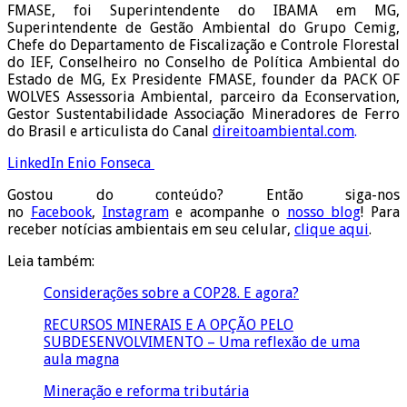
FMASE, foi Superintendente do IBAMA em MG,
Superintendente de Gestão Ambiental do Grupo Cemig,
Chefe do Departamento de Fiscalização e Controle Florestal
do IEF, Conselheiro no Conselho de Política Ambiental do
Estado de MG, Ex Presidente FMASE, founder da PACK OF
WOLVES Assessoria Ambiental, parceiro da Econservation,
Gestor Sustentabilidade Associação Mineradores de Ferro
do Brasil e articulista do Canal
direitoambiental.com
.
LinkedIn Enio Fonseca
Gostou do conteúdo? Então siga-nos
no
Facebook
,
Instagram
e acompanhe o
nosso blog
! Para
receber notícias ambientais em seu celular,
clique aqui
.
Leia também:
Considerações sobre a COP28. E agora?
RECURSOS MINERAIS E A OPÇÃO PELO
SUBDESENVOLVIMENTO – Uma reflexão de uma
aula magna
Mineração e reforma tributária