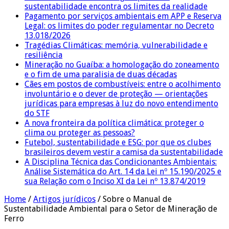
sustentabilidade encontra os limites da realidade
Pagamento por serviços ambientais em APP e Reserva
Legal: os limites do poder regulamentar no Decreto
13.018/2026
Tragédias Climáticas: memória, vulnerabilidade e
resiliência
Mineração no Guaíba: a homologação do zoneamento
e o fim de uma paralisia de duas décadas
Cães em postos de combustíveis: entre o acolhimento
involuntário e o dever de proteção — orientações
jurídicas para empresas à luz do novo entendimento
do STF
A nova fronteira da política climática: proteger o
clima ou proteger as pessoas?
Futebol, sustentabilidade e ESG: por que os clubes
brasileiros devem vestir a camisa da sustentabilidade
A Disciplina Técnica das Condicionantes Ambientais:
Análise Sistemática do Art. 14 da Lei nº 15.190/2025 e
sua Relação com o Inciso XI da Lei nº 13.874/2019
Home
/
Artigos jurídicos
/
Sobre o Manual de
Sustentabilidade Ambiental para o Setor de Mineração de
Ferro