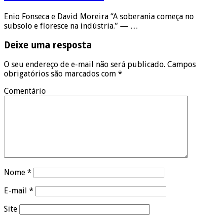
Enio Fonseca e David Moreira “A soberania começa no
subsolo e floresce na indústria.” — …
Deixe uma resposta
O seu endereço de e-mail não será publicado.
Campos
obrigatórios são marcados com
*
Comentário
Nome
*
E-mail
*
Site