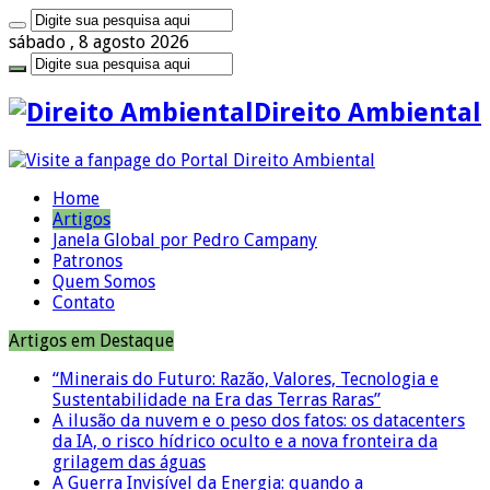
sábado , 8 agosto 2026
Direito Ambiental
Home
Artigos
Janela Global por Pedro Campany
Patronos
Quem Somos
Contato
Artigos em Destaque
“Minerais do Futuro: Razão, Valores, Tecnologia e
Sustentabilidade na Era das Terras Raras”
A ilusão da nuvem e o peso dos fatos: os datacenters
da IA, o risco hídrico oculto e a nova fronteira da
grilagem das águas
A Guerra Invisível da Energia: quando a