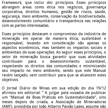
Framework, que inclui dez princípios. Esses princípios
abrangem áreas como ética nos negócios, governança
corporativa, direitos humanos, gestão de riscos, saúde,
segurança, meio ambiente, conservação da biodiversidade,
desenvolvimento comunitário e transparência nas relações
com as partes interessadas.
Esses princípios destacam o compromisso da indústria de
mineração em operar de maneira ética, sustentável e
responsável, levando em consideração não apenas os
aspectos econômicos, mas também os impactos sociais e
ambientais de suas operações. Ao seguir esses princípios, o
setor de mineração busca garantir que suas atividades
contribuam para o desenvolvimento sustentável,
respeitando os direitos das comunidades e minimizando
seu impacto no meio ambiente, sendo que este Manual
recém lançado, vem contribuir para que se alcancem estes
objetivos
O Jornal Diário de Minas em sua edição do dia 19/12
afirmou em editorial: “ A julgar pela ousadia de publicar
um “Manual de Boas Práticas em Sustentabilidade”, oito
meses depois de criada, a Associação de Mineradoras
(AMF), presidida por João Alberto Paixão Lages, assume não