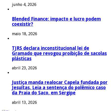
junho 4, 2026
Blended Finance: impacto e lucro podem
coexistir?
maio 18, 2026
TJRS declara inconstitucional lei de
Gramado que revogou proibição de sacolas
plásticas
abril 23, 2026
Justiça manda realocar Capela fundada por
Jesuítas. Leia a sentença do polêmico caso
da Praia do Saco, em Sergipe
abril 13, 2026