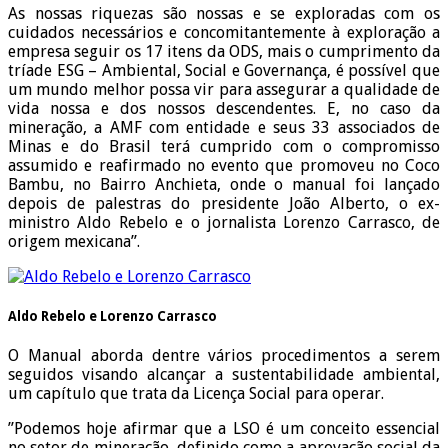
As nossas riquezas são nossas e se exploradas com os
cuidados necessários e concomitantemente à exploração a
empresa seguir os 17 itens da ODS, mais o cumprimento da
tríade ESG – Ambiental, Social e Governança, é possível que
um mundo melhor possa vir para assegurar a qualidade de
vida nossa e dos nossos descendentes. E, no caso da
mineração, a AMF com entidade e seus 33 associados de
Minas e do Brasil terá cumprido com o compromisso
assumido e reafirmado no evento que promoveu no Coco
Bambu, no Bairro Anchieta, onde o manual foi lançado
depois de palestras do presidente João Alberto, o ex-
ministro Aldo Rebelo e o jornalista Lorenzo Carrasco, de
origem mexicana”.
Aldo Rebelo e Lorenzo Carrasco
O Manual aborda dentre vários procedimentos a serem
seguidos visando alcançar a sustentabilidade ambiental,
um capítulo que trata da Licença Social para operar.
”Podemos hoje afirmar que a LSO é um conceito essencial
no setor de mineração, definido como a aprovação social da