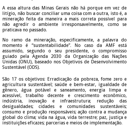
A essa altura das Minas Gerais não há porque em vez de
litígio, não buscar conciliar uma coisa com a outra, isto é, a
mineração feita da maneira a mais correta possível para
não agredir o ambiente irresponsavelmente, como se
praticava no passado.
No ramo da mineração, especificamente, a palavra do
momento é “sustentabilidade”. No caso da AMF está
assumido, segundo o seu presidente, o compromisso
guiado pela Agenda 2030 da Organização das Nações
Unidas (ONU), baseado nos Objetivos de Desenvolvimento
Sustentável (ODS).
São 17 os objetivos: Erradicação da pobreza, fome zero e
agricultura sustentável; saúde e bem-estar, igualdade de
gênero, água potável e saneamento, energia limpa e
acessível, trabalho decente e crescimento econômico,
indústria, inovação e infraestrutura; redução das
desigualdades; cidades e comunidades sustentáveis;
consumo e produção responsáveis; ação contra a mudança
global do clima; vida na água, vida terrestre; paz, justiça e
instituições eficazes; parcerias e meios de implementação.