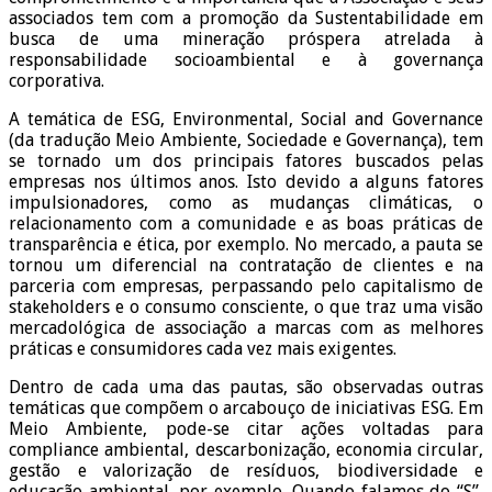
associados tem com a promoção da Sustentabilidade em
busca de uma mineração próspera atrelada à
responsabilidade socioambiental e à governança
corporativa.
A temática de ESG, Environmental, Social and Governance
(da tradução Meio Ambiente, Sociedade e Governança), tem
se tornado um dos principais fatores buscados pelas
empresas nos últimos anos. Isto devido a alguns fatores
impulsionadores, como as mudanças climáticas, o
relacionamento com a comunidade e as boas práticas de
transparência e ética, por exemplo. No mercado, a pauta se
tornou um diferencial na contratação de clientes e na
parceria com empresas, perpassando pelo capitalismo de
stakeholders e o consumo consciente, o que traz uma visão
mercadológica de associação a marcas com as melhores
práticas e consumidores cada vez mais exigentes.
Dentro de cada uma das pautas, são observadas outras
temáticas que compõem o arcabouço de iniciativas ESG. Em
Meio Ambiente, pode-se citar ações voltadas para
compliance ambiental, descarbonização, economia circular,
gestão e valorização de resíduos, biodiversidade e
educação ambiental, por exemplo. Quando falamos do “S”,