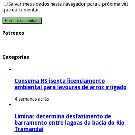
Salvar meus dados neste navegador para a próxima vez
que eu comentar.
Patronos
Categorias
Consema RS isenta licenciamento
ambiental para lavouras de arroz irrigado
4 semanas atrás
Liminar determina desfazimento de
barramento entre lagoas da bacia do Rio
Tramandaí