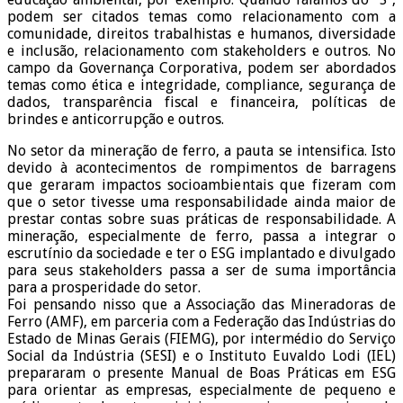
podem ser citados temas como relacionamento com a
comunidade, direitos trabalhistas e humanos, diversidade
e inclusão, relacionamento com stakeholders e outros. No
campo da Governança Corporativa, podem ser abordados
temas como ética e integridade, compliance, segurança de
dados, transparência fiscal e financeira, políticas de
brindes e anticorrupção e outros.
No setor da mineração de ferro, a pauta se intensifica. Isto
devido à acontecimentos de rompimentos de barragens
que geraram impactos socioambientais que fizeram com
que o setor tivesse uma responsabilidade ainda maior de
prestar contas sobre suas práticas de responsabilidade. A
mineração, especialmente de ferro, passa a integrar o
escrutínio da sociedade e ter o ESG implantado e divulgado
para seus stakeholders passa a ser de suma importância
para a prosperidade do setor.
Foi pensando nisso que a Associação das Mineradoras de
Ferro (AMF), em parceria com a Federação das Indústrias do
Estado de Minas Gerais (FIEMG), por intermédio do Serviço
Social da Indústria (SESI) e o Instituto Euvaldo Lodi (IEL)
prepararam o presente Manual de Boas Práticas em ESG
para orientar as empresas, especialmente de pequeno e