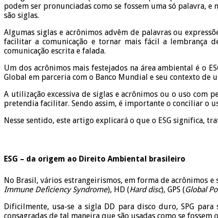
podem ser pronunciadas como se fossem uma só palavra, e nã
são siglas.
Algumas siglas e acrônimos advêm de palavras ou expressõe
facilitar a comunicação e tornar mais fácil a lembranç
comunicação escrita e falada.
Um dos acrônimos mais festejados na área ambiental é o ES
Global em parceria com o Banco Mundial e seu contexto de us
A utilização excessiva de siglas e acrônimos ou o uso com 
pretendia facilitar. Sendo assim, é importante o conciliar o
Nesse sentido, este artigo explicará o que o ESG significa, 
ESG – da origem ao Direito Ambiental brasileiro
No Brasil, vários estrangeirismos, em forma de acrônimos e 
Immune Deficiency Syndrome
), HD (
Hard disc
), GPS (
Global Po
Dificilmente, usa-se a sigla DD para disco duro, SPG para
consagradas de tal maneira que são usadas como se fossem o