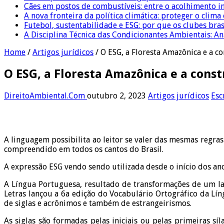
Cães em postos de combustíveis: entre o acolhimento i
A nova fronteira da política climática: proteger o clima
Futebol, sustentabilidade e ESG: por que os clubes bra
A Disciplina Técnica das Condicionantes Ambientais: Aná
Home
/
Artigos jurídicos
/
O ESG, a Floresta Amazônica e a c
O ESG, a Floresta Amazônica e a cons
DireitoAmbiental.Com
outubro 2, 2023
Artigos jurídicos
Esc
A linguagem possibilita ao leitor se valer das mesmas regras 
compreendido em todos os cantos do Brasil.
A expressão ESG vendo sendo utilizada desde o início dos an
A Língua Portuguesa, resultado de transformações de um l
Letras lançou a 6a edição do Vocabulário Ortográfico da Lí
de siglas e acrônimos e também de estrangeirismos.
As siglas são formadas pelas iniciais ou pelas primeiras sí