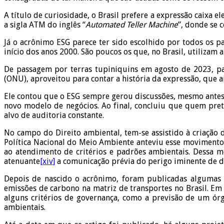
A título de curiosidade, o Brasil prefere a expressão caixa 
a sigla ATM do inglês “
Automated Teller Machine
”, donde se 
Já o acrônimo ESG parece ter sido escolhido por todos os 
início dos anos 2000. São poucos os que, no Brasil, utilizam
De passagem por terras tupiniquins em agosto de 2023, pa
(ONU), aproveitou para contar a história da expressão, que 
Ele contou que o ESG sempre gerou discussões, mesmo antes 
novo modelo de negócios. Ao final, concluiu que quem pret
alvo de auditoria constante.
No campo do Direito ambiental, tem-se assistido à criação 
Política Nacional do Meio Ambiente anteviu esse moviment
ao atendimento de critérios e padrões ambientais. Dessa 
atenuante
[xiv]
a comunicação prévia do perigo iminente de 
Depois de nascido o acrônimo, foram publicadas algumas 
emissões de carbono na matriz de transportes no Brasil. Em
alguns critérios de governança, como a previsão de um órg
ambientais.