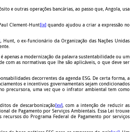
ósito e outras operações bancárias, ao passo que, Angola, usa
 Paul Clement-Hunt
[ix]
quando ajudou a criar a expressão no
.
]
, Hunt, o ex-funcionário da Organização das Nações Unidas
ente.
, é apenas a modernização da palavra sustentabilidade ou um
e com as normativas que lhe são aplicáveis, o que deve ser
ponsabilidades decorrentes da agenda ESG. De certa forma, a
anciamentos e incentivos governamentais sejam condicionados
omo precursora, uma vez que o infrator ambiental tem como
ditos de descarbonização
[xv]
, com a intenção de reduzir as
ional de Pagamento por Serviços Ambientais. Essa Lei trouxe
s recursos do Programa Federal de Pagamento por serviços