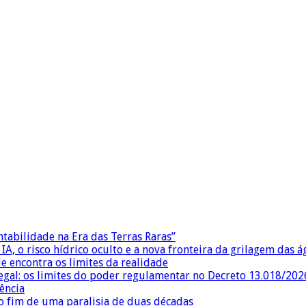
ntabilidade na Era das Terras Raras”
IA, o risco hídrico oculto e a nova fronteira da grilagem das 
e encontra os limites da realidade
egal: os limites do poder regulamentar no Decreto 13.018/202
ência
 fim de uma paralisia de duas décadas