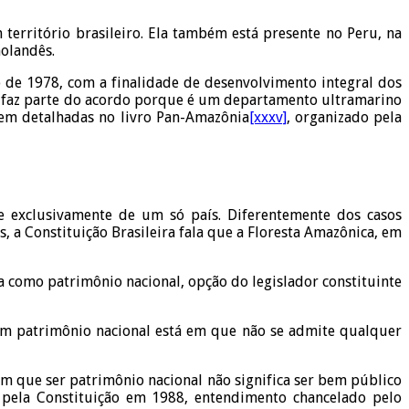
 território brasileiro. Ela também está presente no Peru, na
holandês.
o de 1978, com a finalidade de desenvolvimento integral dos
não faz parte do acordo porque é um departamento ultramarino
 bem detalhadas no livro Pan-Amazônia
[xxxv]
, organizado pela
ca e exclusivamente de um só país. Diferentemente dos casos
, a Constituição Brasileira fala que a Floresta Amazônica, em
a como patrimônio nacional, opção do legislador constituinte
írem patrimônio nacional está em que não se admite qualquer
em que ser patrimônio nacional não significa ser bem público
s pela Constituição em 1988, entendimento chancelado pelo