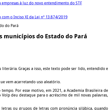
ra empresas à luz do novo entendimento do STF
o com o Inciso XI da Lei nº 13.874/2019
ado do Pará
s municípios do Estado do Pará
iterária. Graças a isso, este texto pode ser lido, entendido e
que vem acarretando uso aleatório.
tempo. Por esse motivo, em 2021, a Academia Brasileira de
 Volp deu destaque para o acréscimo de mil novas palavras,
or letras ou grupos de letras com pronúncia silábica, quando