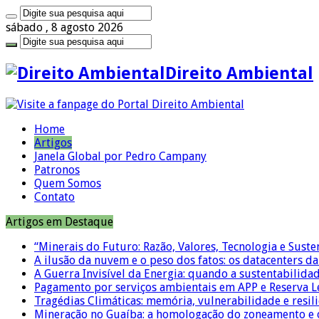
sábado , 8 agosto 2026
Direito Ambiental
Home
Artigos
Janela Global por Pedro Campany
Patronos
Quem Somos
Contato
Artigos em Destaque
“Minerais do Futuro: Razão, Valores, Tecnologia e Suste
A ilusão da nuvem e o peso dos fatos: os datacenters da 
A Guerra Invisível da Energia: quando a sustentabilidad
Pagamento por serviços ambientais em APP e Reserva L
Tragédias Climáticas: memória, vulnerabilidade e resili
Mineração no Guaíba: a homologação do zoneamento e o