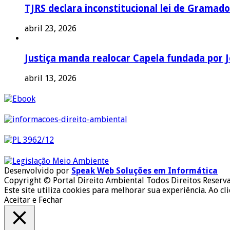
TJRS declara inconstitucional lei de Gramado
abril 23, 2026
Justiça manda realocar Capela fundada por J
abril 13, 2026
Desenvolvido por
Speak Web Soluções em Informática
Copyright © Portal Direito Ambiental Todos Direitos Reserv
Este site utiliza cookies para melhorar sua experiência. Ao cl
Aceitar e Fechar