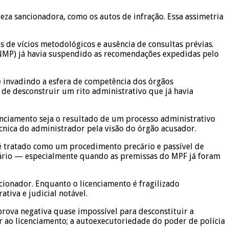
eza sancionadora, como os autos de infração. Essa assimetria
s de vícios metodológicos e ausência de consultas prévias.
CNMP) já havia suspendido as recomendações expedidas pelo
 e invadindo a esfera de competência dos órgãos
 de desconstruir um rito administrativo que já havia
cenciamento seja o resultado de um processo administrativo
cnica do administrador pela visão do órgão acusador.
 tratado como um procedimento precário e passível de
trário — especialmente quando as premissas do MPF já foram
cionador. Enquanto o licenciamento é fragilizado
iva e judicial notável.
prova negativa quase impossível para desconstituir a
r ao licenciamento; a autoexecutoriedade do poder de polícia