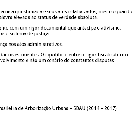
 técnica questionada e seus atos relativizados, mesmo quando
avra elevada ao status de verdade absoluta.
amento com um rigor documental que antecipe o ativismo,
elo sistema de justiça.
nça nos atos administrativos.
r investimentos. O equilíbrio entre o rigor fiscalizatório e
nvolvimento e não um cenário de constantes disputas
rasileira de Arborização Urbana – SBAU (2014 – 2017)