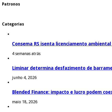
Patronos
Categorias
Consema RS isenta licenciamento ambiental p
4 semanas atrás
Liminar determina desfazimento de barrame
junho 4, 2026
Blended Finance: impacto e lucro podem coex
maio 18, 2026