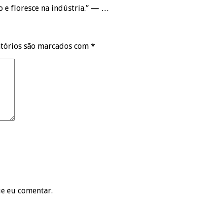
 e floresce na indústria.” — …
tórios são marcados com
*
ue eu comentar.