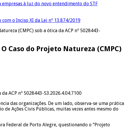
ra empresas à luz do novo entendimento do STF
o com o Inciso XI da Lei nº 13.874/2019
Natureza (CMPC) sob a ótica da ACP nº 5028443-
 O Caso do Projeto Natureza (CMPC)
a da ACP nº 5028443-53.2026.4.04.7100
iência das organizações. De um lado, observa-se uma prática
io de Ações Civis Públicas, muitas vezes antes mesmo do
ra Federal de Porto Alegre, questionando o “Projeto