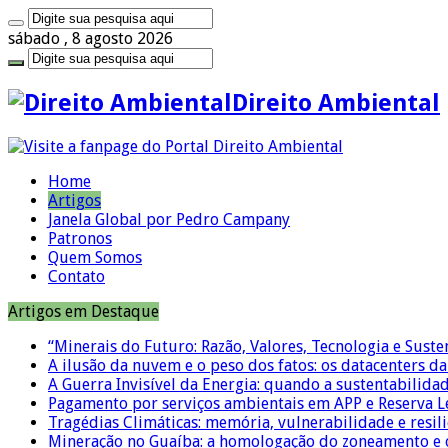
sábado , 8 agosto 2026
Direito Ambiental
Home
Artigos
Janela Global por Pedro Campany
Patronos
Quem Somos
Contato
Artigos em Destaque
“Minerais do Futuro: Razão, Valores, Tecnologia e Suste
A ilusão da nuvem e o peso dos fatos: os datacenters da 
A Guerra Invisível da Energia: quando a sustentabilidad
Pagamento por serviços ambientais em APP e Reserva L
Tragédias Climáticas: memória, vulnerabilidade e resili
Mineração no Guaíba: a homologação do zoneamento e o