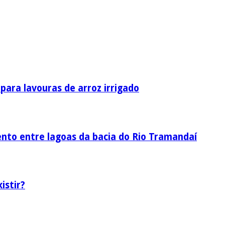
ara lavouras de arroz irrigado
nto entre lagoas da bacia do Rio Tramandaí
istir?