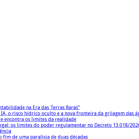
ntabilidade na Era das Terras Raras”
IA, o risco hídrico oculto e a nova fronteira da grilagem das 
e encontra os limites da realidade
egal: os limites do poder regulamentar no Decreto 13.018/202
ência
 fim de uma paralisia de duas décadas