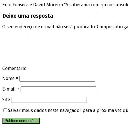
Enio Fonseca e David Moreira “A soberania começa no subsolo
Deixe uma resposta
O seu endereço de e-mail não será publicado.
Campos obriga
Comentário
Nome
*
E-mail
*
Site
Salvar meus dados neste navegador para a próxima vez q