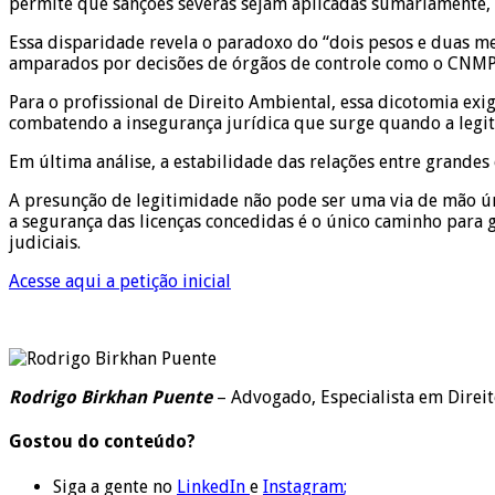
permite que sanções severas sejam aplicadas sumariamente, m
Essa disparidade revela o paradoxo do “dois pesos e duas me
amparados por decisões de órgãos de controle como o CNMP. 
Para o profissional de Direito Ambiental, essa dicotomia ex
combatendo a insegurança jurídica que surge quando a legiti
Em última análise, a estabilidade das relações entre grande
A presunção de legitimidade não pode ser uma via de mão únic
a segurança das licenças concedidas é o único caminho para
judiciais.
Acesse aqui a petição inicial
Rodrigo Birkhan Puente
– Advogado, Especialista em Direit
Gostou do conteúdo?
Siga a gente no
LinkedIn
e
Instagram
;