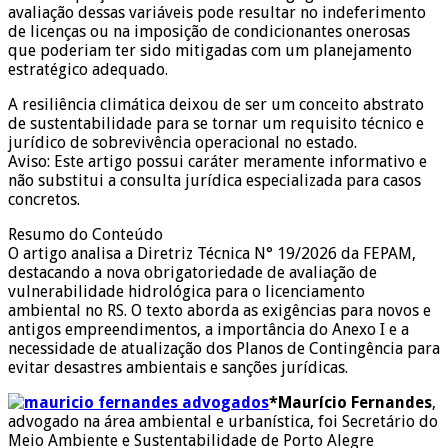
avaliação dessas variáveis pode resultar no indeferimento
de licenças ou na imposição de condicionantes onerosas
que poderiam ter sido mitigadas com um planejamento
estratégico adequado.
A resiliência climática deixou de ser um conceito abstrato
de sustentabilidade para se tornar um requisito técnico e
jurídico de sobrevivência operacional no estado.
Aviso: Este artigo possui caráter meramente informativo e
não substitui a consulta jurídica especializada para casos
concretos.
Resumo do Conteúdo
O artigo analisa a Diretriz Técnica N° 19/2026 da FEPAM,
destacando a nova obrigatoriedade de avaliação de
vulnerabilidade hidrológica para o licenciamento
ambiental no RS. O texto aborda as exigências para novos e
antigos empreendimentos, a importância do Anexo I e a
necessidade de atualização dos Planos de Contingência para
evitar desastres ambientais e sanções jurídicas.
*Maurício Fernandes
,
advogado na área ambiental e urbanística, foi Secretário do
Meio Ambiente e Sustentabilidade de Porto Alegre