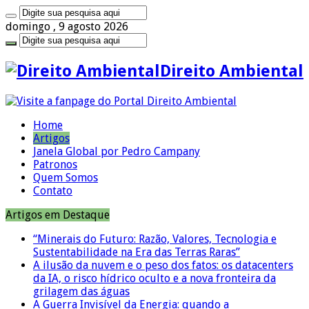
domingo , 9 agosto 2026
Direito Ambiental
Home
Artigos
Janela Global por Pedro Campany
Patronos
Quem Somos
Contato
Artigos em Destaque
“Minerais do Futuro: Razão, Valores, Tecnologia e
Sustentabilidade na Era das Terras Raras”
A ilusão da nuvem e o peso dos fatos: os datacenters
da IA, o risco hídrico oculto e a nova fronteira da
grilagem das águas
A Guerra Invisível da Energia: quando a