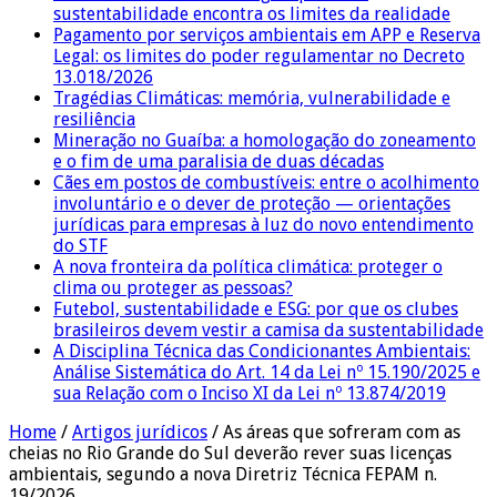
sustentabilidade encontra os limites da realidade
Pagamento por serviços ambientais em APP e Reserva
Legal: os limites do poder regulamentar no Decreto
13.018/2026
Tragédias Climáticas: memória, vulnerabilidade e
resiliência
Mineração no Guaíba: a homologação do zoneamento
e o fim de uma paralisia de duas décadas
Cães em postos de combustíveis: entre o acolhimento
involuntário e o dever de proteção — orientações
jurídicas para empresas à luz do novo entendimento
do STF
A nova fronteira da política climática: proteger o
clima ou proteger as pessoas?
Futebol, sustentabilidade e ESG: por que os clubes
brasileiros devem vestir a camisa da sustentabilidade
A Disciplina Técnica das Condicionantes Ambientais:
Análise Sistemática do Art. 14 da Lei nº 15.190/2025 e
sua Relação com o Inciso XI da Lei nº 13.874/2019
Home
/
Artigos jurídicos
/
As áreas que sofreram com as
cheias no Rio Grande do Sul deverão rever suas licenças
ambientais, segundo a nova Diretriz Técnica FEPAM n.
19/2026