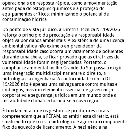
operacionais de resposta rápida, como a movimentação
antecipada de estoques químicos e a proteção de
equipamentos críticos, minimizando o potencial de
contaminação hídrica.
Do ponto de vista jurídico, a Diretriz Técnica N° 19/2026
reforça o princípio da precaução e a responsabilidade
objetiva por danos ambientais. A existência de uma licença
ambiental válida não exime o empreendedor da
responsabilidade caso ocorra um vazamento de poluentes
durante uma cheia, se ficar provado que as diretrizes de
vulnerabilidade foram negligenciadas. Portanto, o
compliance ambiental no Rio Grande do Sul passa a exigir
uma integração multidisciplinar entre o direito, a
hidrologia e a engenharia. A conformidade com a DT
19/2026 não é apenas uma salvaguarda contra multas e
embargos, mas um elemento essencial de governança
corporativa e segurança jurídica em um mundo onde a
instabilidade climática tornou-se a nova regra.
É fundamental que os gestores e produtores rurais
compreendam que a FEPAM, ao emitir esta diretriz, está
sinalizando que o risco hidrológico é agora um componente
fixo da equação de licenciamento. A negligência na