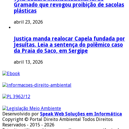
Gramado que revogou proibição de sacolas
plásticas
abril 23, 2026
Justiça manda realocar Capela fundada por
Jesuítas. Leia a sentença do polêmico caso
da Praia do Saco, em Sergipe
abril 13, 2026
Desenvolvido por
Speak Web Soluções em Informática
Copyright © Portal Direito Ambiental Todos Direitos
Reservados - 2015 - 2026