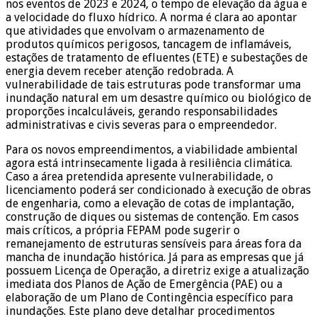
nos eventos de 2023 e 2024, o tempo de elevação da água e
a velocidade do fluxo hídrico. A norma é clara ao apontar
que atividades que envolvam o armazenamento de
produtos químicos perigosos, tancagem de inflamáveis,
estações de tratamento de efluentes (ETE) e subestações de
energia devem receber atenção redobrada. A
vulnerabilidade de tais estruturas pode transformar uma
inundação natural em um desastre químico ou biológico de
proporções incalculáveis, gerando responsabilidades
administrativas e civis severas para o empreendedor.
Para os novos empreendimentos, a viabilidade ambiental
agora está intrinsecamente ligada à resiliência climática.
Caso a área pretendida apresente vulnerabilidade, o
licenciamento poderá ser condicionado à execução de obras
de engenharia, como a elevação de cotas de implantação,
construção de diques ou sistemas de contenção. Em casos
mais críticos, a própria FEPAM pode sugerir o
remanejamento de estruturas sensíveis para áreas fora da
mancha de inundação histórica. Já para as empresas que já
possuem Licença de Operação, a diretriz exige a atualização
imediata dos Planos de Ação de Emergência (PAE) ou a
elaboração de um Plano de Contingência específico para
inundações. Este plano deve detalhar procedimentos