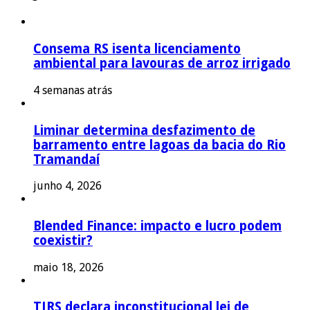
Consema RS isenta licenciamento
ambiental para lavouras de arroz irrigado
4 semanas atrás
Liminar determina desfazimento de
barramento entre lagoas da bacia do Rio
Tramandaí
junho 4, 2026
Blended Finance: impacto e lucro podem
coexistir?
maio 18, 2026
TJRS declara inconstitucional lei de