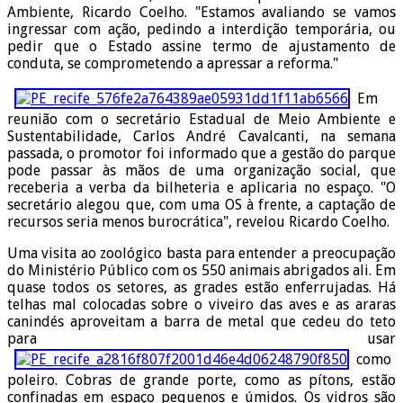
Ambiente, Ricardo Coelho. "Estamos avaliando se vamos
ingressar com ação, pedindo a interdição temporária, ou
pedir que o Estado assine termo de ajustamento de
conduta, se comprometendo a apressar a reforma."
Em
reunião com o secretário Estadual de Meio Ambiente e
Sustentabilidade, Carlos André Cavalcanti, na semana
passada, o promotor foi informado que a gestão do parque
pode passar às mãos de uma organização social, que
receberia a verba da bilheteria e aplicaria no espaço. "O
secretário alegou que, com uma OS à frente, a captação de
recursos seria menos burocrática", revelou Ricardo Coelho.
Uma visita ao zoológico basta para entender a preocupação
do Ministério Público com os 550 animais abrigados ali. Em
quase todos os setores, as grades estão enferrujadas. Há
telhas mal colocadas sobre o viveiro das aves e as araras
canindés aproveitam a barra de metal que cedeu do teto
para usar
como
poleiro. Cobras de grande porte, como as pítons, estão
confinadas em espaço pequenos e úmidos. Os vidros são