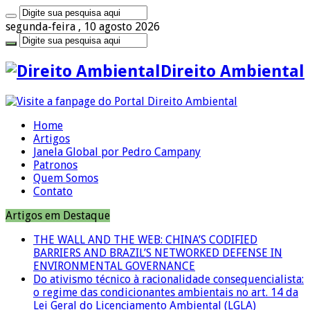
segunda-feira , 10 agosto 2026
Direito Ambiental
Home
Artigos
Janela Global por Pedro Campany
Patronos
Quem Somos
Contato
Artigos em Destaque
THE WALL AND THE WEB: CHINA’S CODIFIED
BARRIERS AND BRAZIL’S NETWORKED DEFENSE IN
ENVIRONMENTAL GOVERNANCE
Do ativismo técnico à racionalidade consequencialista:
o regime das condicionantes ambientais no art. 14 da
Lei Geral do Licenciamento Ambiental (LGLA)