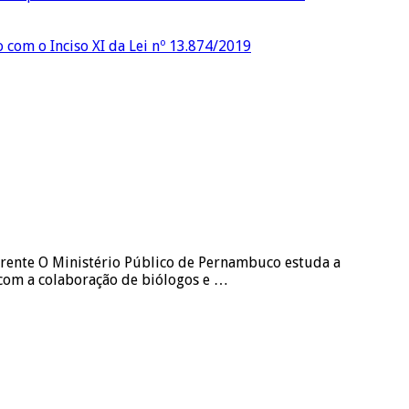
o com o Inciso XI da Lei nº 13.874/2019
arente O Ministério Público de Pernambuco estuda a
 com a colaboração de biólogos e …