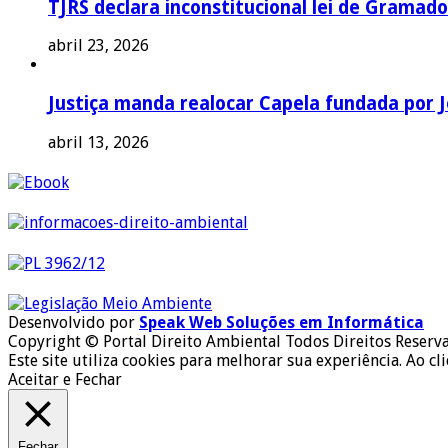
TJRS declara inconstitucional lei de Gramado
abril 23, 2026
Justiça manda realocar Capela fundada por J
abril 13, 2026
Desenvolvido por
Speak Web Soluções em Informática
Copyright © Portal Direito Ambiental Todos Direitos Reserv
Este site utiliza cookies para melhorar sua experiência. Ao cl
Aceitar e Fechar
Fechar