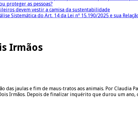
 ou proteger as pessoas?
sileiros devem vestir a camisa da sustentabilidade
lise Sistemática do Art. 14 da Lei nº 15.190/2025 e sua Relaçã
is Irmãos
ão das jaulas e fim de maus-tratos aos animais. Por Claudia P
Dois Irmãos. Depois de finalizar inquérito que durou um ano,