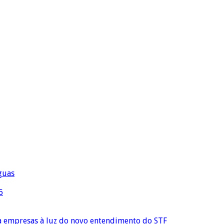
águas
6
ra empresas à luz do novo entendimento do STF