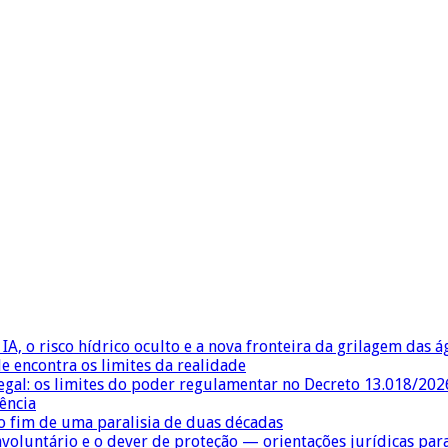
IA, o risco hídrico oculto e a nova fronteira da grilagem das 
e encontra os limites da realidade
egal: os limites do poder regulamentar no Decreto 13.018/202
ência
 fim de uma paralisia de duas décadas
nvoluntário e o dever de proteção — orientações jurídicas pa