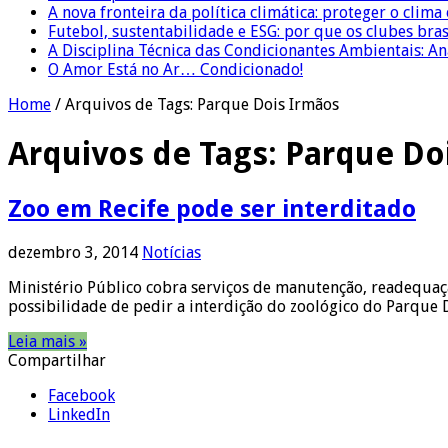
A nova fronteira da política climática: proteger o clima
Futebol, sustentabilidade e ESG: por que os clubes bra
A Disciplina Técnica das Condicionantes Ambientais: Aná
O Amor Está no Ar… Condicionado!
Home
/
Arquivos de Tags: Parque Dois Irmãos
Arquivos de Tags:
Parque Do
Zoo em Recife pode ser interditado
dezembro 3, 2014
Notícias
Ministério Público cobra serviços de manutenção, readequaç
possibilidade de pedir a interdição do zoológico do Parque 
Leia mais »
Compartilhar
Facebook
LinkedIn