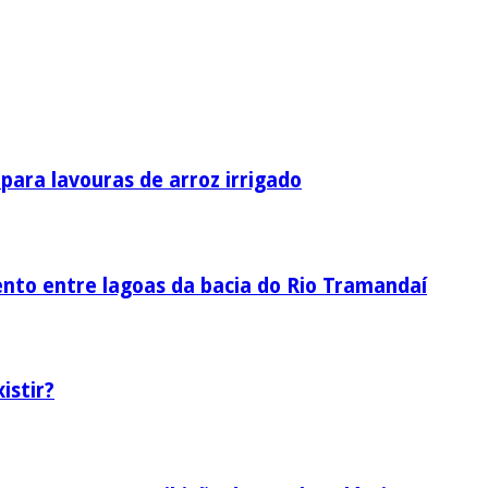
ara lavouras de arroz irrigado
nto entre lagoas da bacia do Rio Tramandaí
istir?