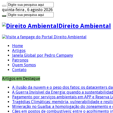
quinta-feira , 6 agosto 2026
Direito Ambiental
Home
Artigos
Janela Global por Pedro Campany
Patronos
Quem Somos
Contato
Artigos em Destaque
A ilusão da nuvem e o peso dos fatos: os datacenters da 
A Guerra Invisível da Energia: quando a sustentabilidad
Pagamento por serviços ambientais em APP e Reserva L
Tragédias Climáticas: memória, vulnerabilidade e resili
Mineração no Guaíba: a homologação do zoneamento e o
Cães em postos de combustíveis: entre o acolhimento i