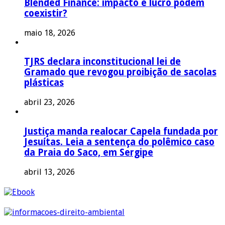
Blended Finance: impacto e lucro podem
coexistir?
maio 18, 2026
TJRS declara inconstitucional lei de
Gramado que revogou proibição de sacolas
plásticas
abril 23, 2026
Justiça manda realocar Capela fundada por
Jesuítas. Leia a sentença do polêmico caso
da Praia do Saco, em Sergipe
abril 13, 2026