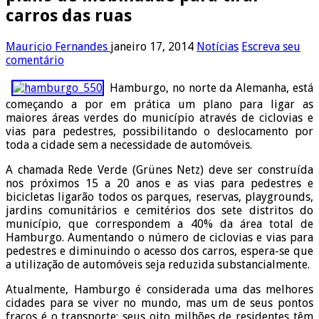
carros das ruas
Mauricio Fernandes
janeiro 17, 2014
Notícias
Escreva seu
comentário
Hamburgo, no norte da Alemanha, está
começando a por em prática um plano para ligar as
maiores áreas verdes do município através de ciclovias e
vias para pedestres, possibilitando o deslocamento por
toda a cidade sem a necessidade de automóveis.
A chamada Rede Verde (Grünes Netz) deve ser construída
nos próximos 15 a 20 anos e as vias para pedestres e
bicicletas ligarão todos os parques, reservas, playgrounds,
jardins comunitários e cemitérios dos sete distritos do
município, que correspondem a 40% da área total de
Hamburgo. Aumentando o número de ciclovias e vias para
pedestres e diminuindo o acesso dos carros, espera-se que
a utilização de automóveis seja reduzida substancialmente.
Atualmente, Hamburgo é considerada uma das melhores
cidades para se viver no mundo, mas um de seus pontos
fracos é o transporte: seus oito milhões de residentes têm