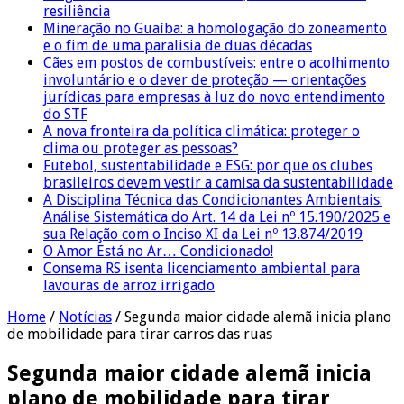
resiliência
Mineração no Guaíba: a homologação do zoneamento
e o fim de uma paralisia de duas décadas
Cães em postos de combustíveis: entre o acolhimento
involuntário e o dever de proteção — orientações
jurídicas para empresas à luz do novo entendimento
do STF
A nova fronteira da política climática: proteger o
clima ou proteger as pessoas?
Futebol, sustentabilidade e ESG: por que os clubes
brasileiros devem vestir a camisa da sustentabilidade
A Disciplina Técnica das Condicionantes Ambientais:
Análise Sistemática do Art. 14 da Lei nº 15.190/2025 e
sua Relação com o Inciso XI da Lei nº 13.874/2019
O Amor Está no Ar… Condicionado!
Consema RS isenta licenciamento ambiental para
lavouras de arroz irrigado
Home
/
Notícias
/
Segunda maior cidade alemã inicia plano
de mobilidade para tirar carros das ruas
Segunda maior cidade alemã inicia
plano de mobilidade para tirar