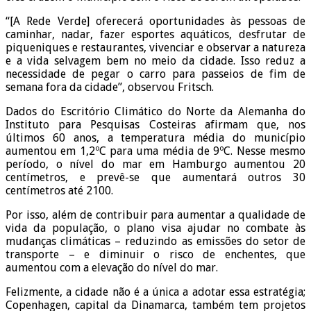
“[A Rede Verde] oferecerá oportunidades às pessoas de
caminhar, nadar, fazer esportes aquáticos, desfrutar de
piqueniques e restaurantes, vivenciar e observar a natureza
e a vida selvagem bem no meio da cidade. Isso reduz a
necessidade de pegar o carro para passeios de fim de
semana fora da cidade”, observou Fritsch.
Dados do Escritório Climático do Norte da Alemanha do
Instituto para Pesquisas Costeiras afirmam que, nos
últimos 60 anos, a temperatura média do município
aumentou em 1,2ºC para uma média de 9ºC. Nesse mesmo
período, o nível do mar em Hamburgo aumentou 20
centímetros, e prevê-se que aumentará outros 30
centímetros até 2100.
Por isso, além de contribuir para aumentar a qualidade de
vida da população, o plano visa ajudar no combate às
mudanças climáticas – reduzindo as emissões do setor de
transporte – e diminuir o risco de enchentes, que
aumentou com a elevação do nível do mar.
Felizmente, a cidade não é a única a adotar essa estratégia;
Copenhagen, capital da Dinamarca, também tem projetos