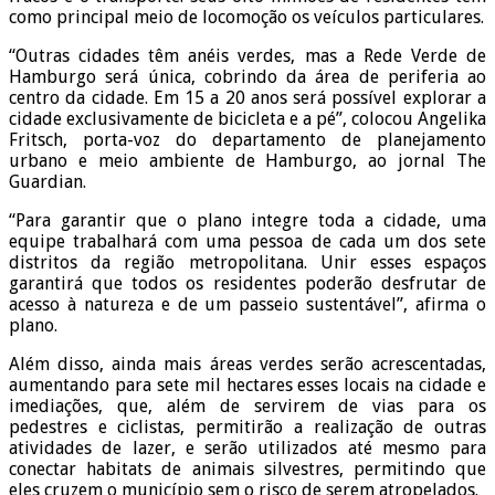
como principal meio de locomoção os veículos particulares.
“Outras cidades têm anéis verdes, mas a Rede Verde de
Hamburgo será única, cobrindo da área de periferia ao
centro da cidade. Em 15 a 20 anos será possível explorar a
cidade exclusivamente de bicicleta e a pé”, colocou Angelika
Fritsch, porta-voz do departamento de planejamento
urbano e meio ambiente de Hamburgo, ao jornal The
Guardian.
“Para garantir que o plano integre toda a cidade, uma
equipe trabalhará com uma pessoa de cada um dos sete
distritos da região metropolitana. Unir esses espaços
garantirá que todos os residentes poderão desfrutar de
acesso à natureza e de um passeio sustentável”, afirma o
plano.
Além disso, ainda mais áreas verdes serão acrescentadas,
aumentando para sete mil hectares esses locais na cidade e
imediações, que, além de servirem de vias para os
pedestres e ciclistas, permitirão a realização de outras
atividades de lazer, e serão utilizados até mesmo para
conectar habitats de animais silvestres, permitindo que
eles cruzem o município sem o risco de serem atropelados.