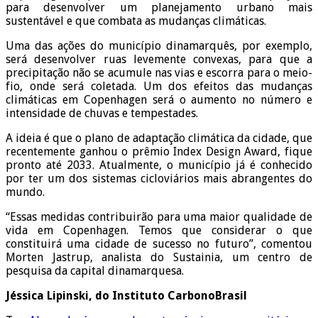
para desenvolver um planejamento urbano mais
sustentável e que combata as mudanças climáticas.
Uma das ações do município dinamarquês, por exemplo,
será desenvolver ruas levemente convexas, para que a
precipitação não se acumule nas vias e escorra para o meio-
fio, onde será coletada. Um dos efeitos das mudanças
climáticas em Copenhagen será o aumento no número e
intensidade de chuvas e tempestades.
A ideia é que o plano de adaptação climática da cidade, que
recentemente ganhou o prêmio Index Design Award, fique
pronto até 2033. Atualmente, o município já é conhecido
por ter um dos sistemas cicloviários mais abrangentes do
mundo.
“Essas medidas contribuirão para uma maior qualidade de
vida em Copenhagen. Temos que considerar o que
constituirá uma cidade de sucesso no futuro”, comentou
Morten Jastrup, analista do Sustainia, um centro de
pesquisa da capital dinamarquesa.
Jéssica Lipinski, do Instituto CarbonoBrasil