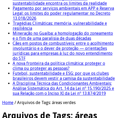
sustentabilidade encontra os limites da realidade
Pagamento por serviços ambientais em APP e Reserva
Legal: os limites do poder regulamentar no Decreto
13.018/2026
Tragédias Climáticas: memória, vulnerabilidade e
resiliência
Mineração no Guaíba: a homologação do zoneamento
e o fim de uma paralisia de duas décadas
Cães em postos de combustíveis: entre o acolhimento
involuntário e o dever de proteção — orientações
jurídicas para empresas à luz do novo entendimento
do STF
A nova fronteira da política climática: proteger o
clima ou proteger as pessoas?
Futebol, sustentabilidade e ESG: por que os clubes
brasileiros devem vestir a camisa da sustentabilidade
A Disciplina Técnica das Condicionantes Ambientais:
Análise Sistemática do Art. 14 da Lei nº 15.190/2025 e
sua Relação com o Inciso XI da Lei nº 13.874/2019
Home
/
Arquivos de Tags: áreas verdes
Arquivos de Tags:
áreas