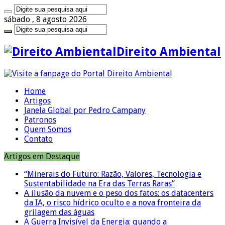
sábado , 8 agosto 2026
Direito Ambiental
Home
Artigos
Janela Global por Pedro Campany
Patronos
Quem Somos
Contato
Artigos em Destaque
“Minerais do Futuro: Razão, Valores, Tecnologia e
Sustentabilidade na Era das Terras Raras”
A ilusão da nuvem e o peso dos fatos: os datacenters
da IA, o risco hídrico oculto e a nova fronteira da
grilagem das águas
A Guerra Invisível da Energia: quando a