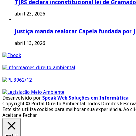
TJRS declara inconstitucional lei de Gramado
abril 23, 2026
Justiça manda realocar Capela fundada por J
abril 13, 2026
Desenvolvido por
Speak Web Soluções em Informática
Copyright © Portal Direito Ambiental Todos Direitos Reserv
Este site utiliza cookies para melhorar sua experiência. Ao cl
Aceitar e Fechar
Fechar