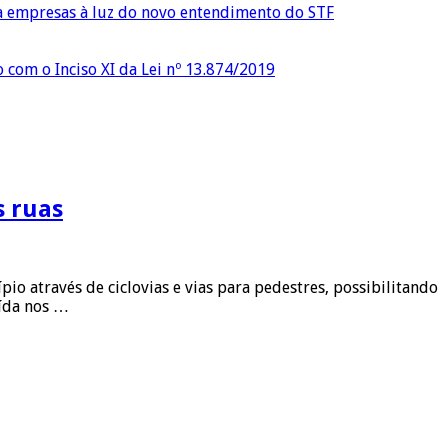
ra empresas à luz do novo entendimento do STF
o com o Inciso XI da Lei nº 13.874/2019
s ruas
o através de ciclovias e vias para pedestres, possibilitando
uída nos …