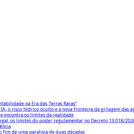
ntabilidade na Era das Terras Raras”
IA, o risco hídrico oculto e a nova fronteira da grilagem das 
e encontra os limites da realidade
egal: os limites do poder regulamentar no Decreto 13.018/202
ência
 fim de uma paralisia de duas décadas