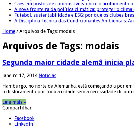
Cães em postos de combustíveis: entre o acolhimento i
A nova fronteira da política climática: proteger o clima
Futebol, sustentabilidade e ESG: por que os clubes bra
A Disciplina Técnica das Condicionantes Ambientais: Aná
Home
/
Arquivos de Tags: modais
Arquivos de Tags:
modais
Segunda maior cidade alemã inicia pla
janeiro 17, 2014
Notícias
Hamburgo, no norte da Alemanha, está começando a por em prá
o deslocamento por toda a cidade sem a necessidade de aut
Leia mais »
Compartilhar
Facebook
LinkedIn