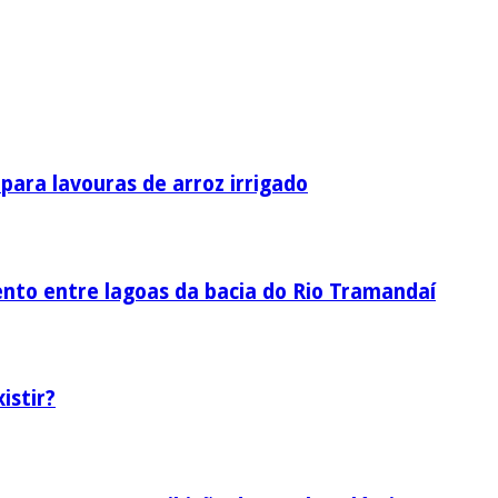
ara lavouras de arroz irrigado
nto entre lagoas da bacia do Rio Tramandaí
istir?