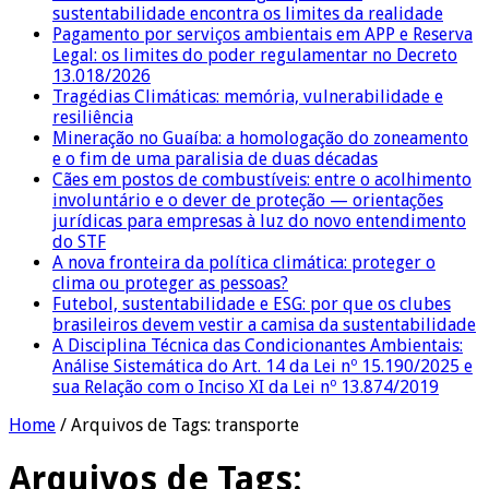
sustentabilidade encontra os limites da realidade
Pagamento por serviços ambientais em APP e Reserva
Legal: os limites do poder regulamentar no Decreto
13.018/2026
Tragédias Climáticas: memória, vulnerabilidade e
resiliência
Mineração no Guaíba: a homologação do zoneamento
e o fim de uma paralisia de duas décadas
Cães em postos de combustíveis: entre o acolhimento
involuntário e o dever de proteção — orientações
jurídicas para empresas à luz do novo entendimento
do STF
A nova fronteira da política climática: proteger o
clima ou proteger as pessoas?
Futebol, sustentabilidade e ESG: por que os clubes
brasileiros devem vestir a camisa da sustentabilidade
A Disciplina Técnica das Condicionantes Ambientais:
Análise Sistemática do Art. 14 da Lei nº 15.190/2025 e
sua Relação com o Inciso XI da Lei nº 13.874/2019
Home
/
Arquivos de Tags: transporte
Arquivos de Tags: