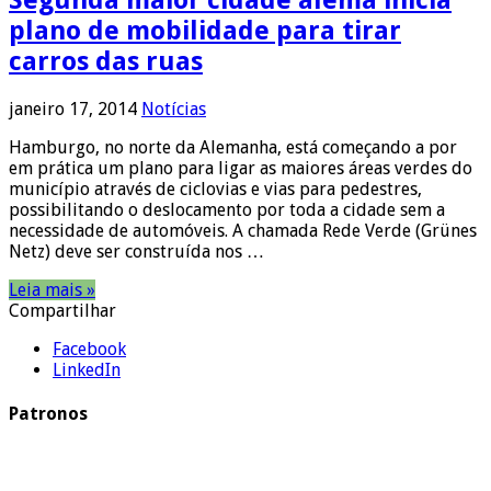
Segunda maior cidade alemã inicia
plano de mobilidade para tirar
carros das ruas
janeiro 17, 2014
Notícias
Hamburgo, no norte da Alemanha, está começando a por
em prática um plano para ligar as maiores áreas verdes do
município através de ciclovias e vias para pedestres,
possibilitando o deslocamento por toda a cidade sem a
necessidade de automóveis. A chamada Rede Verde (Grünes
Netz) deve ser construída nos …
Leia mais »
Compartilhar
Facebook
LinkedIn
Patronos