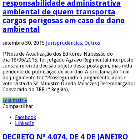
responsabilidade administrativa
ambiental de quem transporta
cargas perigosas em caso de dano
ambiental
setembro 30, 2015
Jurisprudências
,
Outros
[*Nota de Atualização dos Editores: Na sessão do
dia 18/06/2015, foi julgado Agravo Regimental interposto
conta a referida decisão objeto desta postagem, mas inda
pendente de publicação de acórdão. A proclamação final
do julgamento foi: “Prosseguindo o julgamento, após o
voto-vista do Sr. Ministro Olindo Menezes (Desembargador
Convocado do TRF 1ª Região), …
Leia mais »
Compartilhar
Facebook
LinkedIn
DECRETO Nº 4.074, DE 4 DE JANEIRO