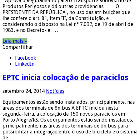
Aprova o Regulamento para o Transporte Rodoviário de
Produtos Perigosos e dá outras providências. O
PRESIDENTE DA REPÚBLICA , no uso das atribuições que
lhe confere o art. 81, item III, da Constituição, e
considerando o disposto na Lei n° 7.092, de 19 de abril de
1983, e no Decreto-lei …
Leia mais »
Compartilhar
Facebook
LinkedIn
EPTC inicia colocação de paraciclos
setembro 24, 2014
Notícias
Equipamentos estão sendo instalados, principalmente, nas
áreas dos terminais de ônibus A EPTC iniciou nesta
segunda-feira, a colocação de 150 novos paraciclos em
Porto Alegre/RS. Os equipamentos estão sendo instalados,
principalmente, nas áreas dos terminais de ônibus para
possibilitar a integração entre o uso de bicicleta e o sistema
de …