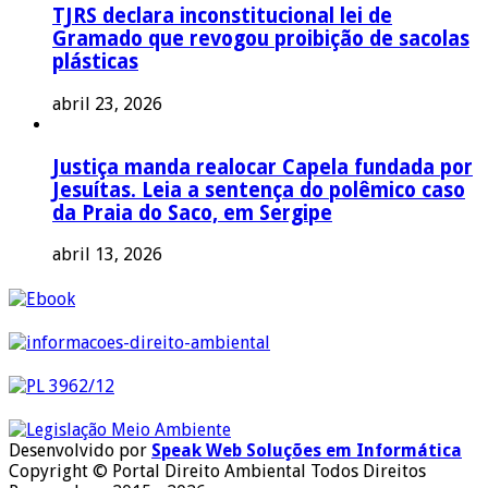
TJRS declara inconstitucional lei de
Gramado que revogou proibição de sacolas
plásticas
abril 23, 2026
Justiça manda realocar Capela fundada por
Jesuítas. Leia a sentença do polêmico caso
da Praia do Saco, em Sergipe
abril 13, 2026
Desenvolvido por
Speak Web Soluções em Informática
Copyright © Portal Direito Ambiental Todos Direitos