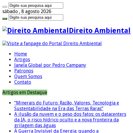
sábado , 8 agosto 2026
Direito Ambiental
Home
Artigos
Janela Global por Pedro Campany
Patronos
Quem Somos
Contato
Artigos em Destaque
“Minerais do Futuro: Razão, Valores, Tecnologia e
Sustentabilidade na Era das Terras Raras”
A ilusão da nuvem e o peso dos fatos: os datacenters
da IA, o risco hídrico oculto e a nova fronteira da
grilagem das águas
A Guerra Invisível da Energia: quando a