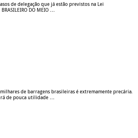
sos de delegação que já estão previstos na Lei
O BRASILEIRO DO MEIO …
milhares de barragens brasileiras é extremamente precária.
erá de pouca utilidade …