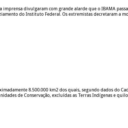
a imprensa divulgaram com grande alarde que o IBAMA passari
ziamento do Instituto Federal. Os extremistas decretaram a m
proximadamente 8.500.000 km2 dos quais, segundo dados do Ca
nidades de Conservação, excluídas as Terras Indígenas e quilo