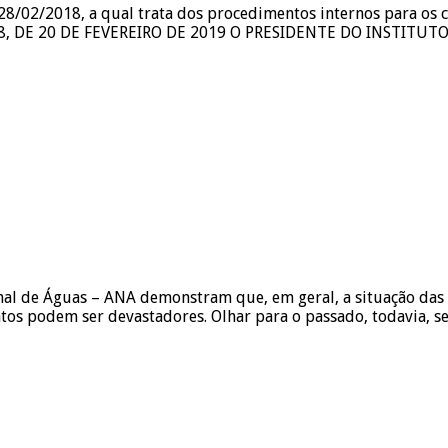
28/02/2018, a qual trata dos procedimentos internos para os ca
8, DE 20 DE FEVEREIRO DE 2019 O PRESIDENTE DO INSTITUT
nal de Águas – ANA demonstram que, em geral, a situação das 
os podem ser devastadores. Olhar para o passado, todavia, s