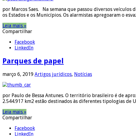
por Marcos Saes. Na semana que passou diversos veículos d
os Estados e os Municípios. Os alarmistas apregoaram o esva
Leia mais »
Compartilhar
Facebook
LinkedIn
Parques de papel
março 6, 2019
Artigos jurídicos
,
Notícias
por Paulo de Bessa Antunes. O território brasileiro é de a
2.544.917 km2 estão destinados às diferentes tipologias de U
Leia mais »
Compartilhar
Facebook
LinkedIn