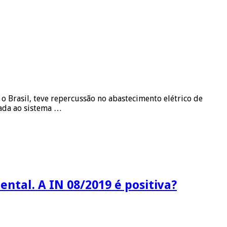
 Brasil, teve repercussão no abastecimento elétrico de
gada ao sistema …
tal. A IN 08/2019 é positiva?