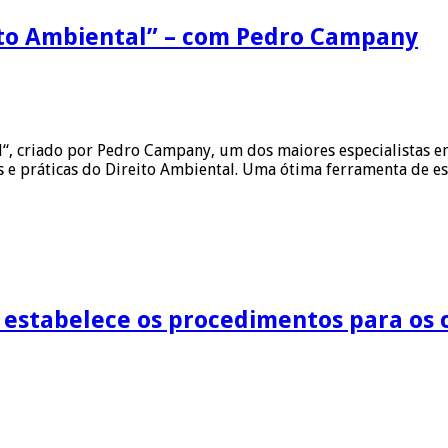
ito Ambiental” – com Pedro Campany
, criado por Pedro Campany, um dos maiores especialistas em 
 e práticas do Direito Ambiental. Uma ótima ferramenta de e
stabelece os procedimentos para os c