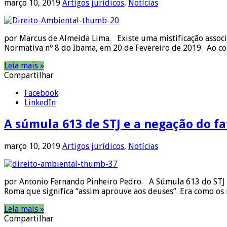
março 10, 2019
Artigos jurídicos
,
Notícias
por Marcus de Almeida Lima. Existe uma mistificação associ
Normativa nº 8 do Ibama, em 20 de Fevereiro de 2019. Ao c
Leia mais »
Compartilhar
Facebook
LinkedIn
A súmula 613 de STJ e a negação do 
março 10, 2019
Artigos jurídicos
,
Notícias
por Antonio Fernando Pinheiro Pedro. A Súmula 613 do STJ é 
Roma que significa “assim aprouve aos deuses”. Era como o
Leia mais »
Compartilhar