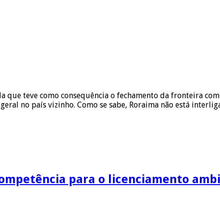
a que teve como consequência o fechamento da fronteira com o
geral no país vizinho. Como se sabe, Roraima não está interli
mpetência para o licenciamento ambien