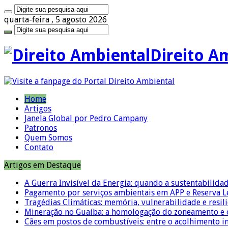
quarta-feira , 5 agosto 2026
Direito A
Home
Artigos
Janela Global por Pedro Campany
Patronos
Quem Somos
Contato
Artigos em Destaque
A Guerra Invisível da Energia: quando a sustentabilidad
Pagamento por serviços ambientais em APP e Reserva L
Tragédias Climáticas: memória, vulnerabilidade e resili
Mineração no Guaíba: a homologação do zoneamento e o
Cães em postos de combustíveis: entre o acolhimento i