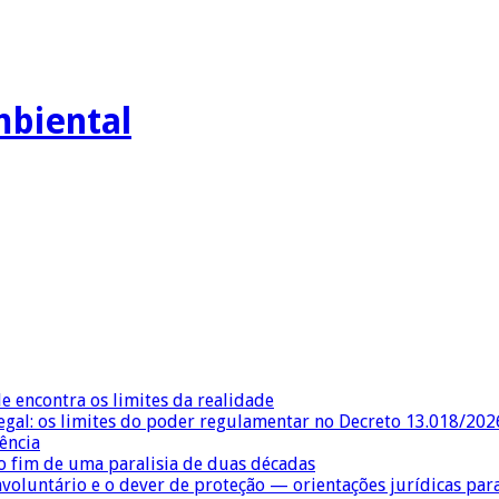
mbiental
e encontra os limites da realidade
egal: os limites do poder regulamentar no Decreto 13.018/202
ência
 fim de uma paralisia de duas décadas
nvoluntário e o dever de proteção — orientações jurídicas pa