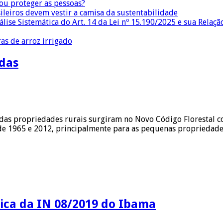
 ou proteger as pessoas?
sileiros devem vestir a camisa da sustentabilidade
lise Sistemática do Art. 14 da Lei nº 15.190/2025 e sua Relaçã
as de arroz irrigado
das
s propriedades rurais surgiram no Novo Código Florestal com 
is de 1965 e 2012, principalmente para as pequenas propriedad
ica da IN 08/2019 do Ibama