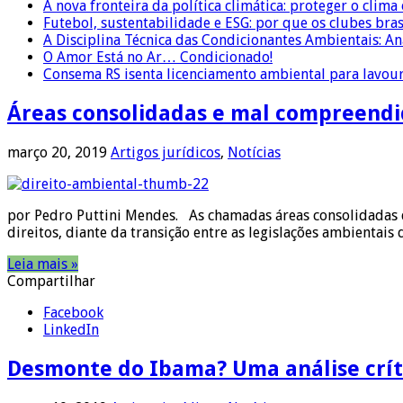
A nova fronteira da política climática: proteger o clima
Futebol, sustentabilidade e ESG: por que os clubes bra
A Disciplina Técnica das Condicionantes Ambientais: Aná
O Amor Está no Ar… Condicionado!
Consema RS isenta licenciamento ambiental para lavour
Áreas consolidadas e mal compreendi
março 20, 2019
Artigos jurídicos
,
Notícias
por Pedro Puttini Mendes. As chamadas áreas consolidadas da
direitos, diante da transição entre as legislações ambienta
Leia mais »
Compartilhar
Facebook
LinkedIn
Desmonte do Ibama? Uma análise crít