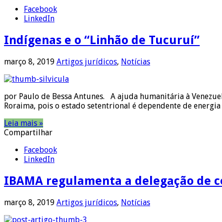
Facebook
LinkedIn
Indígenas e o “Linhão de Tucuruí”
março 8, 2019
Artigos jurídicos
,
Notícias
por Paulo de Bessa Antunes. A ajuda humanitária à Venezuel
Roraima, pois o estado setentrional é dependente de energia 
Leia mais »
Compartilhar
Facebook
LinkedIn
IBAMA regulamenta a delegação de co
março 8, 2019
Artigos jurídicos
,
Notícias