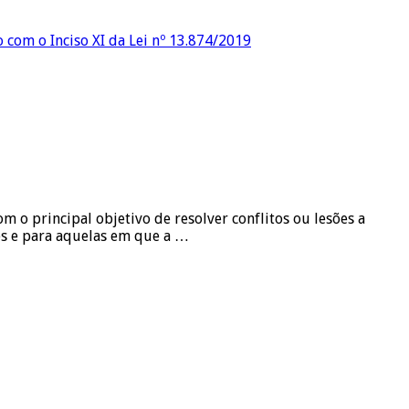
o com o Inciso XI da Lei nº 13.874/2019
o principal objetivo de resolver conflitos ou lesões a
es e para aquelas em que a …