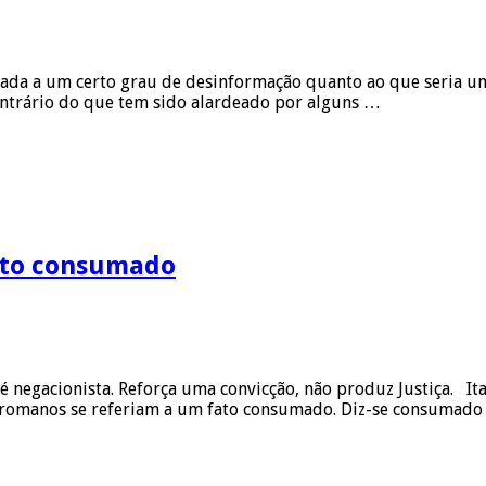
ada a um certo grau de desinformação quanto ao que seria um
ontrário do que tem sido alardeado por alguns …
fato consumado
negacionista. Reforça uma convicção, não produz Justiça. Ita 
s romanos se referiam a um fato consumado. Diz-se consumado