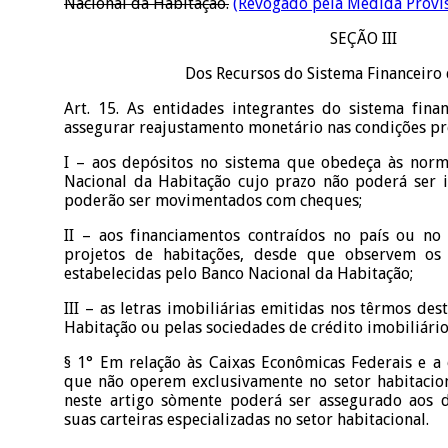
Nacional da Habitação.
(Revogado pela Medida Provis
SEÇÃO III
Dos Recursos do Sistema Financeiro
Art. 15. As entidades integrantes do sistema fin
assegurar reajustamento monetário nas condições prev
I – aos depósitos no sistema que obedeça às norm
Nacional da Habitação cujo prazo não poderá ser 
poderão ser movimentados com cheques;
II – aos financiamentos contraídos no país ou no
projetos de habitações, desde que observem os 
estabelecidas pelo Banco Nacional da Habitação;
III – as letras imobiliárias emitidas nos têrmos des
Habitação ou pelas sociedades de crédito imobiliário
§ 1° Em relação às Caixas Econômicas Federais e a 
que não operem exclusivamente no setor habitacion
neste artigo sòmente poderá ser assegurado aos 
suas carteiras especializadas no setor habitacional.