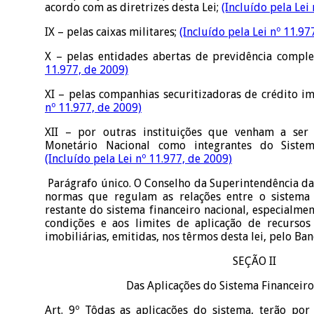
acordo com as diretrizes desta Lei;
(Incluído pela Lei
IX – pelas caixas militares;
(Incluído pela Lei nº 11.97
X – pelas entidades abertas de previdência compl
11.977, de 2009)
XI – pelas companhias securitizadoras de crédito im
nº 11.977, de 2009)
XII – por outras instituições que venham a ser
Monetário Nacional como integrantes do Sistem
(Incluído pela Lei nº 11.977, de 2009)
Parágrafo único. O Conselho da Superintendência da
normas que regulam as relações entre o sistema 
restante do sistema financeiro nacional, especialmen
condições e aos limites de aplicação de recursos
imobiliárias, emitidas, nos têrmos desta lei, pelo Ba
SEÇÃO II
Das Aplicações do Sistema Financeir
Art. 9º Tôdas as aplicações do sistema, terão po