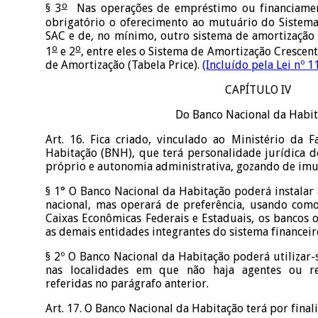
o
§ 3
Nas operações de empréstimo ou financiamen
obrigatório o oferecimento ao mutuário do Sistem
SAC e de, no mínimo, outro sistema de amortização 
o
o
1
e 2
, entre eles o Sistema de Amortização Crescen
de Amortização (Tabela Price).
(Incluído pela Lei nº 1
CAPÍTULO IV
Do Banco Nacional da Habi
Art. 16. Fica criado, vinculado ao Ministério da 
Habitação (BNH), que terá personalidade jurídica d
próprio e autonomia administrativa, gozando de imu
§ 1° O Banco Nacional da Habitação poderá instalar 
nacional, mas operará de preferência, usando como
Caixas Econômicas Federais e Estaduais, os bancos o
as demais entidades integrantes do sistema financeir
§ 2º O Banco Nacional da Habitação poderá utilizar-
nas localidades em que não haja agentes ou re
referidas no parágrafo anterior.
Art. 17. O Banco Nacional da Habitação terá por final