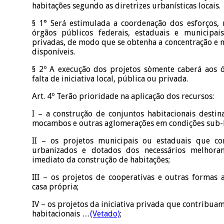
habitações segundo as diretrizes urbanísticas locais.
§ 1° Será estimulada a coordenação dos esforços,
órgãos públicos federais, estaduais e municipai
privadas, de modo que se obtenha a concentração e m
disponíveis.
§ 2º A execução dos projetos sòmente caberá aos ó
falta de iniciativa local, pública ou privada.
Art. 4º Terão prioridade na aplicação dos recursos:
I – a construção de conjuntos habitacionais destin
mocambos e outras aglomerações em condições sub-
II – os projetos municipais ou estaduais que co
urbanizados e dotados dos necessários melhoram
imediato da construção de habitações;
III – os projetos de cooperativas e outras formas 
casa própria;
IV – os projetos da iniciativa privada que contribua
habitacionais …
(Vetado)
;