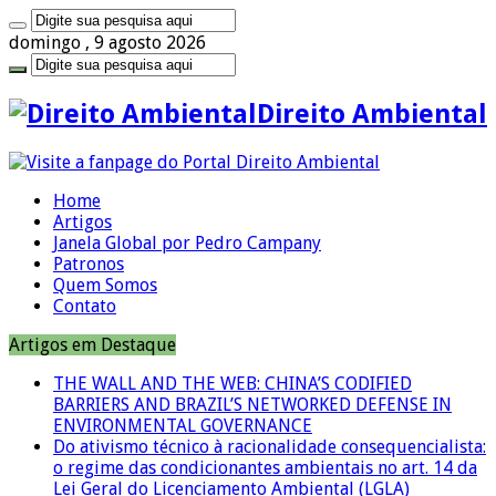
domingo , 9 agosto 2026
Direito Ambiental
Home
Artigos
Janela Global por Pedro Campany
Patronos
Quem Somos
Contato
Artigos em Destaque
THE WALL AND THE WEB: CHINA’S CODIFIED
BARRIERS AND BRAZIL’S NETWORKED DEFENSE IN
ENVIRONMENTAL GOVERNANCE
Do ativismo técnico à racionalidade consequencialista:
o regime das condicionantes ambientais no art. 14 da
Lei Geral do Licenciamento Ambiental (LGLA)