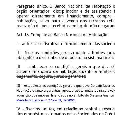
Parágrafo único. O Banco Nacional da Habitação 
órgão orientador, disciplinador e de assistência 
operar diretamente em financiamento, compra
habitações, salvo para a venda dos terrenos ref
realização de bens recebidos em liquidação de garant
Art. 18. Compete ao Banco Nacional da Habitação:
I – autorizar e fiscalizar o funcionamento das socieda
II – fixar as condições gerais quanto a limites, pra
obrigatório das contas de depósito no sistema financ
III – estabelecer as condições gerais a que deverã
sistema financeiro da habitação quanto a limites d
pagamento, seguro, juros e garantias;
III – estabelecer as condições gerais a que deverão satisfazer a
Habitação quanto a garantias, juros, prazos, limites de risco e 
aquisição dos imóveis financiados no âmbito do Sistema Finance
Medida Provisória nº 2.197-43, de 2001)
IV – fixar os limites, em relação ao capital e reser
dos empréstimos tomados pelas Sociedades de Crédit