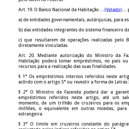
Art. 19. O Banco Nacional da Habitação …
(Vetado)
… p
a) de entidades governamentais, autárquicas, para es
b) das entidades integrantes do sistema financeiro da
c) que resultarem de operações realizadas pelo 
diretamente vinculadas.
Art. 20. Mediante autorização do Ministro da F
Habitação poderá tomar empréstimos, no país ou 
recursos para a realização das suas finalidades.
§ 1° Os empréstimos internos referidos neste arti
acôrdo com o artigo 5° ou revestir a forma de Letras 
§ 2° O Ministro da Fazenda poderá dar a garant
empréstimos referidos neste artigo, até um sa
momento, de um trilhão de cruzeiros para os em
milhões, o equivalente em outras moedas, par
estrangeira.
§ 3° O limite em cruzeiros constante do parágra