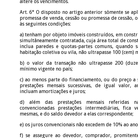
altere os vencimentos.
Art. 6° O disposto no artigo anterior sòmente se apl
promessa de venda, cessão ou promessa de cessão, 
às seguintes condições:
a) tenham por objeto imóveis construídos, em constru
simultâneamente contratada, cuja área total de con
inclua paredes e quotas-partes comuns, quando s
habitação coletiva ou vila, não ultrapasse 100 (cem)
b) o valor da transação não ultrapasse 200 (duze
mínimo vigente no país;
c) ao menos parte do financiamento, ou do preço a 
prestações mensais sucessivas, de igual valor, 
incluam amortizações e juros;
d) além das prestações mensais referidas na
convencionadas prestações intermediárias, fica
mesmas, e do saldo devedor a elas correspondente;
e) os juros convencionais não excedem de 10% ao ano
f) se assegure ao devedor, comprador, promitent