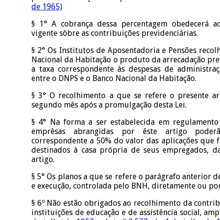
de 1965)
§ 1° A cobrança dessa percentagem obedecerá aos
vigente sôbre as contribuições previdenciárias.
§ 2° Os Institutos de Aposentadoria e Pensões reco
Nacional da Habitação o produto da arrecadação prev
a taxa correspondente às despesas de administr
entre o DNPS e o Banco Nacional da Habitação.
§ 3° O recolhimento a que se refere o presente ar
segundo mês após a promulgação desta Lei.
§ 4° Na forma a ser estabelecida em regulamento
emprêsas abrangidas por êste artigo poder
correspondente a 50% do valor das aplicações que 
destinados à casa própria de seus empregados, da
artigo.
§ 5° Os planos a que se refere o parágrafo anterior
e execução, controlada pelo BNH, diretamente ou por
§ 6º Não estão obrigados ao recolhimento da contribu
instituições de educação e de assistência social, am