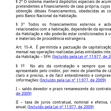
§ 2º O sistema manterá depósitos especiais de acu
pretendentes a financiamento de casa própria, cujos 
obtenção dêsses financiamentos, obedecidas as co
pelo Banco Nacional da Habitação.
§ 3º Todos os financiamentos externos e acôr
relacionados com a habitação, dependerão da aprova
da Habitação e não poderão estar condicionados à uti
e materiais de procedência estrangeira.
Art. 15-A. É permitida a pactuação de capitalizaçã
mensal nas operações realizadas pelas entidades inte
da Habitação – SFH.
(Incluído pela Lei nº 11.977, de 
o
§ 1
No ato da contratação e sempre que soli
apresentado pelo credor, por meio de planilha de c
claro e preciso, e de fácil entendimento e compree
informações:
(Incluído pela Lei nº 11.977, de 2009)
I – saldo devedor e prazo remanescente do contrat
de 2009)
II – taxa de juros contratual, nominal e efetiva,
anual;
(Incluído pela Lei nº 11.977, de 2009)