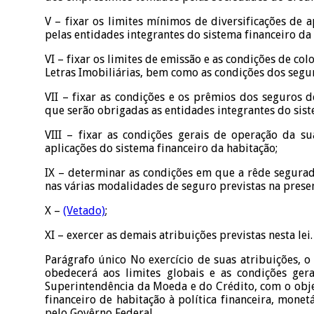
V – fixar os limites mínimos de diversificações de 
pelas entidades integrantes do sistema financeiro da
VI – fixar os limites de emissão e as condições de co
Letras Imobiliárias, bem como as condições dos segu
VII – fixar as condições e os prêmios dos seguros d
que serão obrigadas as entidades integrantes do sist
VIII – fixar as condições gerais de operação da su
aplicações do sistema financeiro da habitação;
IX – determinar as condições em que a rêde segurad
nas várias modalidades de seguro previstas na presen
X –
(Vetado)
;
XI – exercer as demais atribuições previstas nesta lei.
Parágrafo único No exercício de suas atribuições, 
obedecerá aos limites globais e as condições ger
Superintendência da Moeda e do Crédito, com o obje
financeiro de habitação à política financeira, mone
pelo Govêrno Federal.