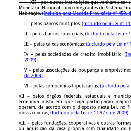
XII – por outras instituições que venham a ser c
Monetário Nacional como integrantes do Sistema Fin
Habitação.
(Incluído pela Medida Provisória nº 459, 
I – pelos bancos múltiplos;
(Incluído pela Lei nº 1
II – pelos bancos comerciais;
(Incluído pela Lei nº 
III – pelas caixas econômicas;
(Incluído pela Lei nº
IV – pelas sociedades de crédito imobiliário;
(In
2009)
V – pelas associações de poupança e empréstimo
de 2009)
VI – pelas companhias hipotecárias;
(Incluído pela 
VII – pelos órgãos federais, estaduais e municip
economia mista em que haja participação majori
operem, de acordo com o disposto nesta Lei, no f
obras conexas;
(Incluído pela Lei nº 11.977, de 2009)
VIII – pelas fundações, cooperativas e outras formas
ou aquisição da casa própria sem finalidade de l