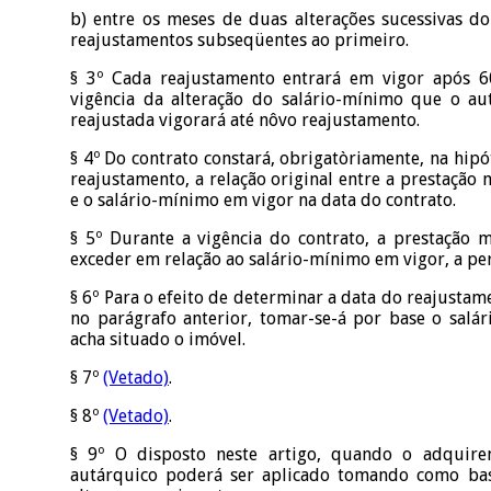
b) entre os meses de duas alterações sucessivas do
reajustamentos subseqüentes ao primeiro.
§ 3º Cada reajustamento entrará em vigor após 60
vigência da alteração do salário-mínimo que o au
reajustada vigorará até nôvo reajustamento.
§ 4º Do contrato constará, obrigatòriamente, na hipó
reajustamento, a relação original entre a prestação 
e o salário-mínimo em vigor na data do contrato.
§ 5º Durante a vigência do contrato, a prestação 
exceder em relação ao salário-mínimo em vigor, a pe
§ 6º Para o efeito de determinar a data do reajustam
no parágrafo anterior, tomar-se-á por base o salá
acha situado o imóvel.
§ 7º
(Vetado)
.
§ 8º
(Vetado)
.
§ 9º O disposto neste artigo, quando o adquire
autárquico poderá ser aplicado tomando como base