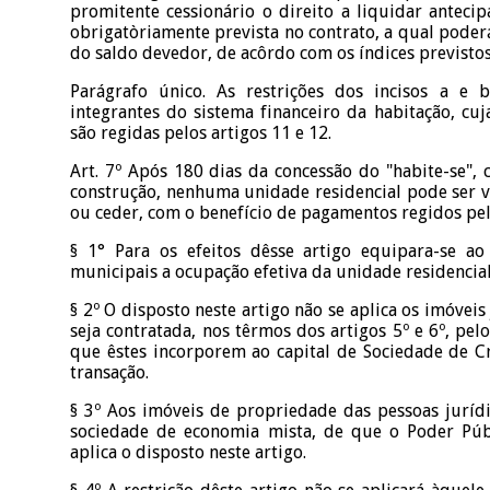
promitente cessionário o direito a liquidar antec
obrigatòriamente prevista no contrato, a qual poder
do saldo devedor, de acôrdo com os índices previstos 
Parágrafo único. As restrições dos incisos a e
integrantes do sistema financeiro da habitação, cuja
são regidas pelos artigos 11 e 12.
Art. 7º Após 180 dias da concessão do "habite-se", 
construção, nenhuma unidade residencial pode ser 
ou ceder, com o benefício de pagamentos regidos pelos
§ 1° Para os efeitos dêsse artigo equipara-se ao
municipais a ocupação efetiva da unidade residencial
§ 2º O disposto neste artigo não se aplica os imóveis
seja contratada, nos têrmos dos artigos 5º e 6º, pelo
que êstes incorporem ao capital de Sociedade de Cr
transação.
§ 3º Aos imóveis de propriedade das pessoas jurídi
sociedade de economia mista, de que o Poder Públ
aplica o disposto neste artigo.