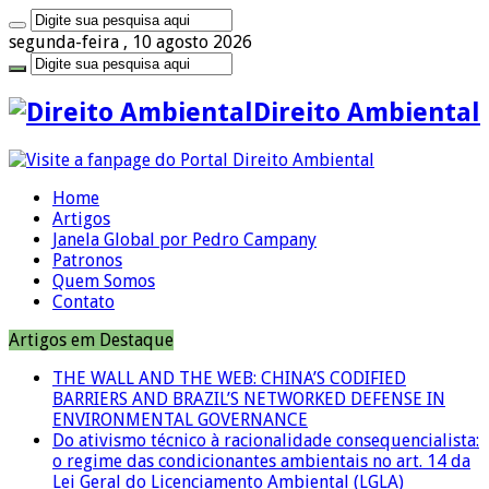
segunda-feira , 10 agosto 2026
Direito Ambiental
Home
Artigos
Janela Global por Pedro Campany
Patronos
Quem Somos
Contato
Artigos em Destaque
THE WALL AND THE WEB: CHINA’S CODIFIED
BARRIERS AND BRAZIL’S NETWORKED DEFENSE IN
ENVIRONMENTAL GOVERNANCE
Do ativismo técnico à racionalidade consequencialista:
o regime das condicionantes ambientais no art. 14 da
Lei Geral do Licenciamento Ambiental (LGLA)