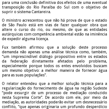
para uma conclusão definitiva dos efeitos de uma eventual
transposição do Rio Paraíba do Sul com o objetivo de
suprir o sistema Cantareira.
O ministro acrescentou que não há prova de que o estado
de São Paulo está em vias de fazer qualquer obra que
altere o curso do rio, ou mesmo, de que as entidades
autárquicas com competência ambiental estão na iminência
de expedir alguma licença.
Fux também afirmou que a solução deste processo
demanda não apenas uma análise técnica como, também,
“um imprescindível diálogo propositivo entre os estados
da federação diretamente afetados pelo problema,
especialmente porque todos os entes envolvidos buscam
um mesmo objetivo: a melhor maneira de fornecer água
para as suas populações”.
O relator entendeu que a melhor solução técnica para a
regularização do fornecimento de água na região Sudeste
“pode exsurgir de um processo de mediação conduzido
nesta Suprema Corte”. De acordo com ele, por meio da
mediação, as autoridades poderão evitar um desnecessário
conflito, “que apenas originaria um profundo desperdício