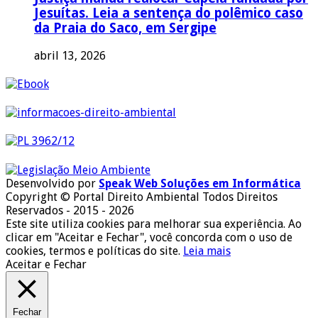
Jesuítas. Leia a sentença do polêmico caso
da Praia do Saco, em Sergipe
abril 13, 2026
Desenvolvido por
Speak Web Soluções em Informática
Copyright © Portal Direito Ambiental Todos Direitos
Reservados - 2015 - 2026
Este site utiliza cookies para melhorar sua experiência. Ao
clicar em "Aceitar e Fechar", você concorda com o uso de
cookies, termos e políticas do site.
Leia mais
Aceitar e Fechar
Fechar