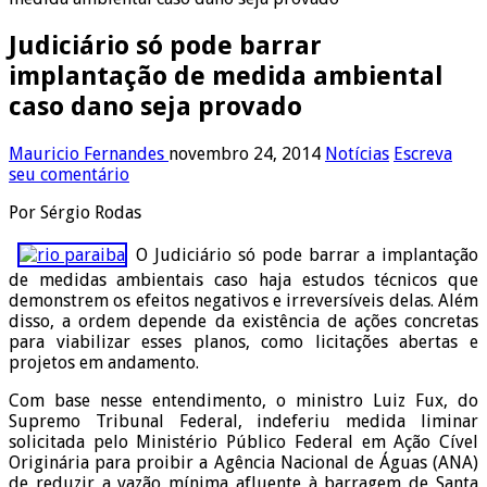
Judiciário só pode barrar
implantação de medida ambiental
caso dano seja provado
Mauricio Fernandes
novembro 24, 2014
Notícias
Escreva
seu comentário
Por Sérgio Rodas
O Judiciário só pode barrar a implantação
de medidas ambientais caso haja estudos técnicos que
demonstrem os efeitos negativos e irreversíveis delas. Além
disso, a ordem depende da existência de ações concretas
para viabilizar esses planos, como licitações abertas e
projetos em andamento.
Com base nesse entendimento, o ministro Luiz Fux, do
Supremo Tribunal Federal, indeferiu medida liminar
solicitada pelo Ministério Público Federal em Ação Cível
Originária para proibir a Agência Nacional de Águas (ANA)
de reduzir a vazão mínima afluente à barragem de Santa