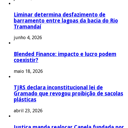
Liminar determina desfazimento de
barramento entre lagoas da bacia do Rio
Tramandaí
junho 4, 2026
Blended Finance: impacto e lucro podem
coexistir?
maio 18, 2026
TJRS declara inconstitucional lei de
Gramado que revogou proibição de sacolas
plásticas
abril 23, 2026
Justiça manda realocar Capela fundada por