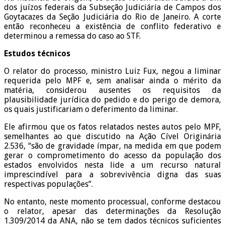
dos juízos federais da Subseção Judiciária de Campos dos
Goytacazes da Seção Judiciária do Rio de Janeiro. A corte
então reconheceu a existência de conflito federativo e
determinou a remessa do caso ao STF.
Estudos técnicos
O relator do processo, ministro Luiz Fux, negou a liminar
requerida pelo MPF e, sem analisar ainda o mérito da
matéria, considerou ausentes os requisitos da
plausibilidade jurídica do pedido e do perigo de demora,
os quais justificariam o deferimento da liminar.
Ele afirmou que os fatos relatados nestes autos pelo MPF,
semelhantes ao que discutido na Ação Cível Originária
2.536, “são de gravidade ímpar, na medida em que podem
gerar o comprometimento do acesso da população dos
estados envolvidos nesta lide a um recurso natural
imprescindível para a sobrevivência digna das suas
respectivas populações”.
No entanto, neste momento processual, conforme destacou
o relator, apesar das determinações da Resolução
1.309/2014 da ANA, não se tem dados técnicos suficientes