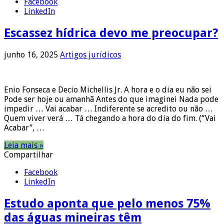
Facebook
LinkedIn
Escassez hídrica devo me preocupar?
junho 16, 2025
Artigos jurídicos
Enio Fonseca e Decio Michellis Jr. A hora e o dia eu não sei
Pode ser hoje ou amanhã Antes do que imaginei Nada pode
impedir … Vai acabar … Indiferente se acredito ou não …
Quem viver verá … Tá chegando a hora do dia do fim. (“Vai
Acabar”, …
Leia mais »
Compartilhar
Facebook
LinkedIn
Estudo aponta que pelo menos 75%
das águas mineiras têm