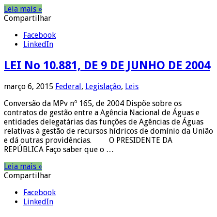
Leia mais »
Compartilhar
Facebook
LinkedIn
LEI No 10.881, DE 9 DE JUNHO DE 2004
março 6, 2015
Federal
,
Legislação
,
Leis
Conversão da MPv nº 165, de 2004 Dispõe sobre os
contratos de gestão entre a Agência Nacional de Águas e
entidades delegatárias das funções de Agências de Águas
relativas à gestão de recursos hídricos de domínio da União
e dá outras providências. O PRESIDENTE DA
REPÚBLICA Faço saber que o …
Leia mais »
Compartilhar
Facebook
LinkedIn