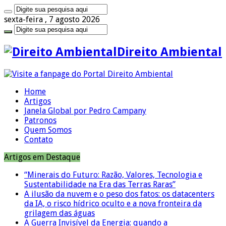
sexta-feira , 7 agosto 2026
Direito Ambiental
Home
Artigos
Janela Global por Pedro Campany
Patronos
Quem Somos
Contato
Artigos em Destaque
“Minerais do Futuro: Razão, Valores, Tecnologia e
Sustentabilidade na Era das Terras Raras”
A ilusão da nuvem e o peso dos fatos: os datacenters
da IA, o risco hídrico oculto e a nova fronteira da
grilagem das águas
A Guerra Invisível da Energia: quando a