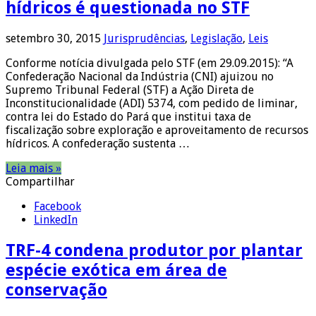
hídricos é questionada no STF
setembro 30, 2015
Jurisprudências
,
Legislação
,
Leis
Conforme notícia divulgada pelo STF (em 29.09.2015): “A
Confederação Nacional da Indústria (CNI) ajuizou no
Supremo Tribunal Federal (STF) a Ação Direta de
Inconstitucionalidade (ADI) 5374, com pedido de liminar,
contra lei do Estado do Pará que institui taxa de
fiscalização sobre exploração e aproveitamento de recursos
hídricos. A confederação sustenta …
Leia mais »
Compartilhar
Facebook
LinkedIn
TRF-4 condena produtor por plantar
espécie exótica em área de
conservação