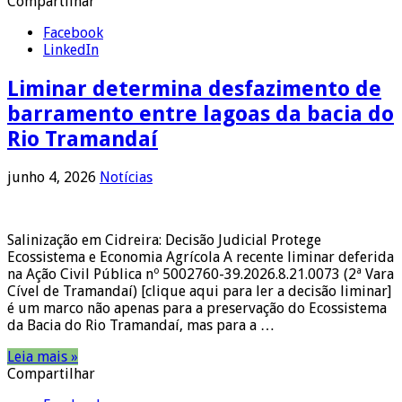
Compartilhar
Facebook
LinkedIn
Liminar determina desfazimento de
barramento entre lagoas da bacia do
Rio Tramandaí
junho 4, 2026
Notícias
Salinização em Cidreira: Decisão Judicial Protege
Ecossistema e Economia Agrícola A recente liminar deferida
na Ação Civil Pública nº 5002760-39.2026.8.21.0073 (2ª Vara
Cível de Tramandaí) [clique aqui para ler a decisão liminar]
é um marco não apenas para a preservação do Ecossistema
da Bacia do Rio Tramandaí, mas para a …
Leia mais »
Compartilhar