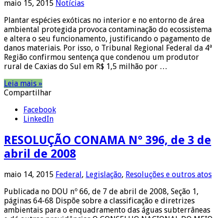
maio 15, 2015
Notícias
Plantar espécies exóticas no interior e no entorno de área
ambiental protegida provoca contaminação do ecossistema
e altera o seu funcionamento, justificando o pagamento de
danos materiais. Por isso, o Tribunal Regional Federal da 4ª
Região confirmou sentença que condenou um produtor
rural de Caxias do Sul em R$ 1,5 milhão por …
Leia mais »
Compartilhar
Facebook
LinkedIn
RESOLUÇÃO CONAMA N° 396, de 3 de
abril de 2008
maio 14, 2015
Federal
,
Legislação
,
Resoluções e outros atos
Publicada no DOU nº 66, de 7 de abril de 2008, Seção 1,
páginas 64-68 Dispõe sobre a classificação e diretrizes
ambientais para o enquadramento das águas subterrâneas