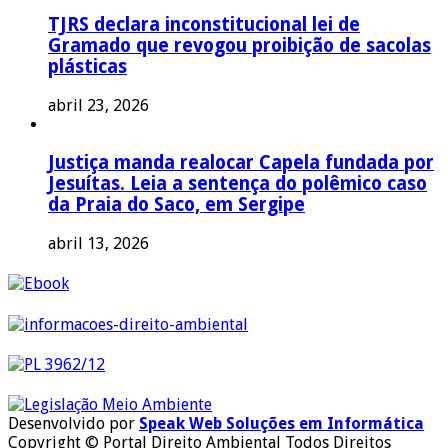
TJRS declara inconstitucional lei de
Gramado que revogou proibição de sacolas
plásticas
abril 23, 2026
Justiça manda realocar Capela fundada por
Jesuítas. Leia a sentença do polêmico caso
da Praia do Saco, em Sergipe
abril 13, 2026
Desenvolvido por
Speak Web Soluções em Informática
Copyright © Portal Direito Ambiental Todos Direitos