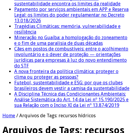
sustentabilidade encontra os limites da realidade
Pagamento por serviços ambientais em APP e Reserva
Legal: os limites do poder regulamentar no Decreto
13.018/2026
Tragédias Climáticas: memória, vulnerabilidade e
resiliência
Mineração no Guaíba: a homologação do zoneamento
e o fim de uma paralisia de duas décadas
Cães em postos de combustíveis: entre o acolhimento
involuntário e o dever de proteção — orientações
jurídicas para empresas à luz do novo entendimento
do STF
A nova fronteira da política climática: proteger o
clima ou proteger as pessoas?
Futebol, sustentabilidade e ESG: por que os clubes
brasileiros devem vestir a camisa da sustentabilidade
A Disciplina Técnica das Condicionantes Ambientais:
Análise Sistemática do Art. 14 da Lei nº 15.190/2025 e
sua Relação com o Inciso XI da Lei nº 13.874/2019
Home
/
Arquivos de Tags: recursos hídricos
Arquivos de Tags:
recursos