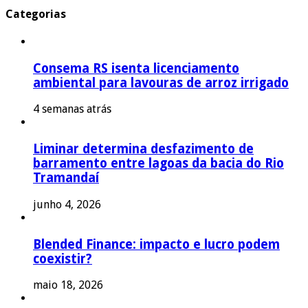
Categorias
Consema RS isenta licenciamento
ambiental para lavouras de arroz irrigado
4 semanas atrás
Liminar determina desfazimento de
barramento entre lagoas da bacia do Rio
Tramandaí
junho 4, 2026
Blended Finance: impacto e lucro podem
coexistir?
maio 18, 2026