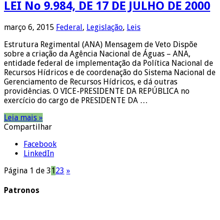
LEI No 9.984, DE 17 DE JULHO DE 2000
março 6, 2015
Federal
,
Legislação
,
Leis
Estrutura Regimental (ANA) Mensagem de Veto Dispõe
sobre a criação da Agência Nacional de Águas – ANA,
entidade federal de implementação da Política Nacional de
Recursos Hídricos e de coordenação do Sistema Nacional de
Gerenciamento de Recursos Hídricos, e dá outras
providências. O VICE-PRESIDENTE DA REPÚBLICA no
exercício do cargo de PRESIDENTE DA …
Leia mais »
Compartilhar
Facebook
LinkedIn
Página 1 de 3
1
2
3
»
Patronos