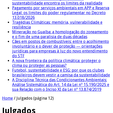
sustentabilidade encontra os limites da realidade
Pagamento por serviços ambientais em APP e Reserva
Legal: os limites do poder regulamentar no Decreto
13.018/2026
Tragédias Climáticas: memória, vulnerabilidade e
resiliência
Mineração no Guaíba: a homologação do zoneamento
e o fim de uma paralisia de duas décadas
Cães em postos de combustíveis: entre o acolhimento
involuntário e o dever de proteção — orientações
jurídicas para empresas à luz do novo entendimento
do STF
A nova fronteira da política climática: proteger o
clima ou proteger as pessoas?
Futebol, sustentabilidade e ESG: por que os clubes
brasileiros devem vestir a camisa da sustentabilidade
A Disciplina Técnica das Condicionantes Ambientais:
Análise Sistemática do Art. 14 da Lei nº 15.190/2025 e
sua Relação com o Inciso XI da Lei nº 13.874/2019
Home
/
Julgados
(página 12)
Julgados