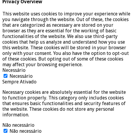
Privacy Overview
This website uses cookies to improve your experience while
you navigate through the website. Out of these, the cookies
that are categorized as necessary are stored on your
browser as they are essential for the working of basic
functionalities of the website. We also use third-party
cookies that help us analyze and understand how you use
this website. These cookies will be stored in your browser
only with your consent. You also have the option to opt-out
of these cookies. But opting out of some of these cookies
may affect your browsing experience.
Necessário
Necessário
Sempre Ativado
Necessary cookies are absolutely essential for the website
to function properly. This category only includes cookies
that ensures basic functionalities and security features of
the website. These cookies do not store any personal
information.
Não necessário
Não necessário