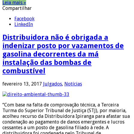
Leia mais »
Compartilhar
Facebook
LinkedIn
Distribuidora não é obrigada a
indenizar posto por vazamentos de
gasolina decorrentes da má
instalação das bombas de
combustível
fevereiro 13, 2017
Julgados
,
Notícias
“Com base na falta de comprovação técnica, a Terceira
Turma do Superior Tribunal de Justiça (STJ), por maioria,
acolheu recurso da Distribuidora Ipiranga para afastar sua
condenação ao pagamento de danos emergentes e lucros
cessantes a um posto de gasolina filiado à rede. A
distribuidora foi condenada pelo Tribunal de …