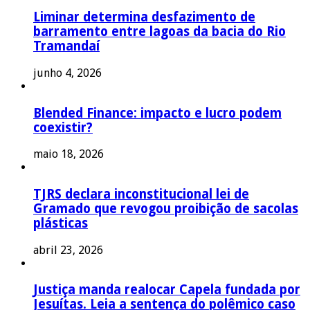
Liminar determina desfazimento de
barramento entre lagoas da bacia do Rio
Tramandaí
junho 4, 2026
Blended Finance: impacto e lucro podem
coexistir?
maio 18, 2026
TJRS declara inconstitucional lei de
Gramado que revogou proibição de sacolas
plásticas
abril 23, 2026
Justiça manda realocar Capela fundada por
Jesuítas. Leia a sentença do polêmico caso