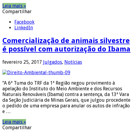
Leia mais »
Compartilhar
Facebook
LinkedIn
Comercialização de animais silvestre
é possível com autorização do Ibama
fevereiro 25, 2017
Julgados
,
Notícias
“A 6ª Tuma do TRF da 1ª Região negou provimento à
apelação do Instituto do Meio Ambiente e dos Recursos
Naturais Renováveis (Ibama) contra a sentença, da 13ª Vara
da Seção Judiciária de Minas Gerais, que julgou procedente
o pedido de uma empresa para anular os autos de infração
e …
Leia mais »
Compartilhar