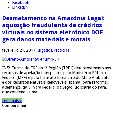
Facebook
LinkedIn
Desmatamento na Amazônia Legal:
aquisição fraudulenta de créditos
virtuais no sistema eletrônico DOF
gera danos materiais e morais
fevereiro 21, 2017
Julgados
,
Notícias
“A 5ª Turma do TRF da 1ª Região (TRF1) deu provimento aos
recursos de apelação interpostos pelo Ministério Público
Federal (MPF) e pelo Instituto Brasileiro do Meio Ambiente
e dos Recursos Naturais Renováveis (Ibama) para reformar
a sentença, da 9ª Vara Federal da Seção Judiciária do Pará,
que condenou uma …
Leia mais »
Compartilhar