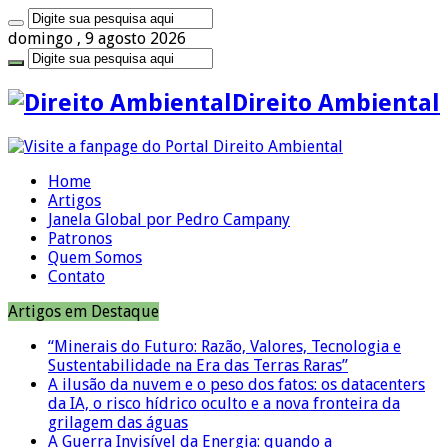
domingo , 9 agosto 2026
Direito Ambiental
Home
Artigos
Janela Global por Pedro Campany
Patronos
Quem Somos
Contato
Artigos em Destaque
“Minerais do Futuro: Razão, Valores, Tecnologia e
Sustentabilidade na Era das Terras Raras”
A ilusão da nuvem e o peso dos fatos: os datacenters
da IA, o risco hídrico oculto e a nova fronteira da
grilagem das águas
A Guerra Invisível da Energia: quando a