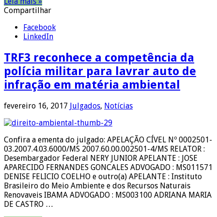
Leia mais »
Compartilhar
Facebook
LinkedIn
TRF3 reconhece a competência da
polícia militar para lavrar auto de
infração em matéria ambiental
fevereiro 16, 2017
Julgados
,
Notícias
Confira a ementa do julgado: APELAÇÃO CÍVEL Nº 0002501-
03.2007.4.03.6000/MS 2007.60.00.002501-4/MS RELATOR :
Desembargador Federal NERY JUNIOR APELANTE : JOSE
APARECIDO FERNANDES GONCALES ADVOGADO : MS011571
DENISE FELICIO COELHO e outro(a) APELANTE : Instituto
Brasileiro do Meio Ambiente e dos Recursos Naturais
Renovaveis IBAMA ADVOGADO : MS003100 ADRIANA MARIA
DE CASTRO …