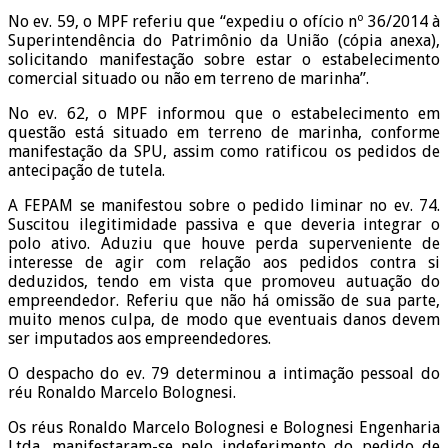
No ev. 59, o MPF referiu que “expediu o ofício nº 36/2014 à
Superintendência do Patrimônio da União (cópia anexa),
solicitando manifestação sobre estar o estabelecimento
comercial situado ou não em terreno de marinha”.
No ev. 62, o MPF informou que o estabelecimento em
questão está situado em terreno de marinha, conforme
manifestação da SPU, assim como ratificou os pedidos de
antecipação de tutela.
A FEPAM se manifestou sobre o pedido liminar no ev. 74.
Suscitou ilegitimidade passiva e que deveria integrar o
polo ativo. Aduziu que houve perda superveniente de
interesse de agir com relação aos pedidos contra si
deduzidos, tendo em vista que promoveu autuação do
empreendedor. Referiu que não há omissão de sua parte,
muito menos culpa, de modo que eventuais danos devem
ser imputados aos empreendedores.
O despacho do ev. 79 determinou a intimação pessoal do
réu Ronaldo Marcelo Bolognesi.
Os réus Ronaldo Marcelo Bolognesi e Bolognesi Engenharia
Ltda. manifestaram-se pelo indeferimento do pedido de