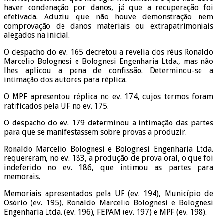
haver condenação por danos, já que a recuperação foi
efetivada. Aduziu que não houve demonstração nem
comprovação de danos materiais ou extrapatrimoniais
alegados na inicial.
O despacho do ev. 165 decretou a revelia dos réus Ronaldo
Marcelio Bolognesi e Bolognesi Engenharia Ltda., mas não
lhes aplicou a pena de confissão. Determinou-se a
intimação dos autores para réplica.
O MPF apresentou réplica no ev. 174, cujos termos foram
ratificados pela UF no ev. 175.
O despacho do ev. 179 determinou a intimação das partes
para que se manifestassem sobre provas a produzir.
Ronaldo Marcelio Bolognesi e Bolognesi Engenharia Ltda.
requereram, no ev. 183, a produção de prova oral, o que foi
indeferido no ev. 186, que intimou as partes para
memorais.
Memoriais apresentados pela UF (ev. 194), Município de
Osório (ev. 195), Ronaldo Marcelio Bolognesi e Bolognesi
Engenharia Ltda. (ev. 196), FEPAM (ev. 197) e MPF (ev. 198).