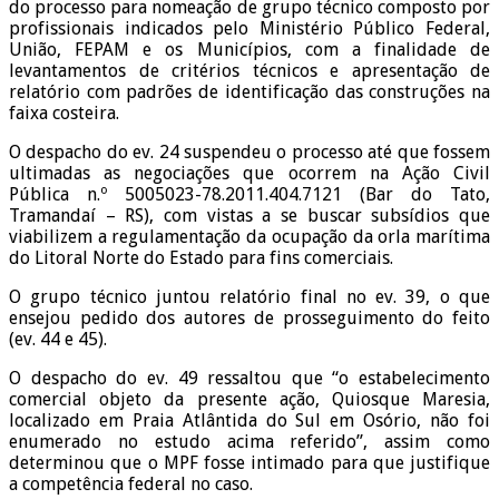
do processo para nomeação de grupo técnico composto por
profissionais indicados pelo Ministério Público Federal,
União, FEPAM e os Municípios, com a finalidade de
levantamentos de critérios técnicos e apresentação de
relatório com padrões de identificação das construções na
faixa costeira.
O despacho do ev. 24 suspendeu o processo até que fossem
ultimadas as negociações que ocorrem na Ação Civil
Pública n.º 5005023-78.2011.404.7121 (Bar do Tato,
Tramandaí – RS), com vistas a se buscar subsídios que
viabilizem a regulamentação da ocupação da orla marítima
do Litoral Norte do Estado para fins comerciais.
O grupo técnico juntou relatório final no ev. 39, o que
ensejou pedido dos autores de prosseguimento do feito
(ev. 44 e 45).
O despacho do ev. 49 ressaltou que “o estabelecimento
comercial objeto da presente ação, Quiosque Maresia,
localizado em Praia Atlântida do Sul em Osório, não foi
enumerado no estudo acima referido”, assim como
determinou que o MPF fosse intimado para que justifique
a competência federal no caso.