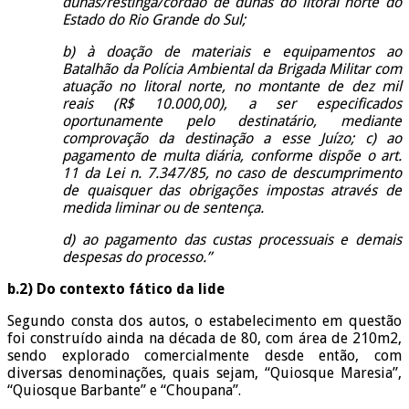
dunas/restinga/cordão de dunas do litoral norte do
Estado do Rio Grande do Sul;
b) à doação de materiais e equipamentos ao
Batalhão da Polícia Ambiental da Brigada Militar com
atuação no litoral norte, no montante de dez mil
reais (R$ 10.000,00), a ser especificados
oportunamente pelo destinatário, mediante
comprovação da destinação a esse Juízo; c) ao
pagamento de multa diária, conforme dispõe o art.
11 da Lei n. 7.347/85, no caso de descumprimento
de quaisquer das obrigações impostas através de
medida liminar ou de sentença.
d) ao pagamento das custas processuais e demais
despesas do processo.”
b.2) Do contexto fático da lide
Segundo consta dos autos, o estabelecimento em questão
foi construído ainda na década de 80, com área de 210m2,
sendo explorado comercialmente desde então, com
diversas denominações, quais sejam, “Quiosque Maresia”,
“Quiosque Barbante” e “Choupana”.