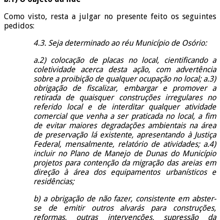
Como visto, resta a julgar no presente feito os seguintes
pedidos:
4.3. Seja determinado ao réu Município de Osório:
a.2) colocação de placas no local, cientificando a
coletividade acerca desta ação, com advertência
sobre a proibição de qualquer ocupação no local; a.3)
obrigação de fiscalizar, embargar e promover a
retirada de quaisquer construções irregulares no
referido local e de interditar qualquer atividade
comercial que venha a ser praticada no local, a fim
de evitar maiores degradações ambientais na área
de preservação lá existente, apresentando à Justiça
Federal, mensalmente, relatório de atividades; a.4)
incluir no Plano de Manejo de Dunas do Município
projetos para contenção da migração das areias em
direção à área dos equipamentos urbanísticos e
residências;
b) a obrigação de não fazer, consistente em abster-
se de emitir outros alvarás para construções,
reformas, outras intervenções, supressão da