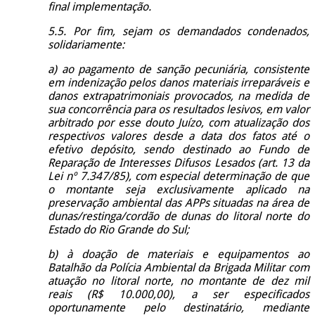
final implementação.
5.5. Por fim, sejam os demandados condenados,
solidariamente:
a) ao pagamento de sanção pecuniária, consistente
em indenização pelos danos materiais irreparáveis e
danos extrapatrimoniais provocados, na medida de
sua concorrência para os resultados lesivos, em valor
arbitrado por esse douto Juízo, com atualização dos
respectivos valores desde a data dos fatos até o
efetivo depósito, sendo destinado ao Fundo de
Reparação de Interesses Difusos Lesados (art. 13 da
Lei nº 7.347/85), com especial determinação de que
o montante seja exclusivamente aplicado na
preservação ambiental das APPs situadas na área de
dunas/restinga/cordão de dunas do litoral norte do
Estado do Rio Grande do Sul;
b) à doação de materiais e equipamentos ao
Batalhão da Polícia Ambiental da Brigada Militar com
atuação no litoral norte, no montante de dez mil
reais (R$ 10.000,00), a ser especificados
oportunamente pelo destinatário, mediante