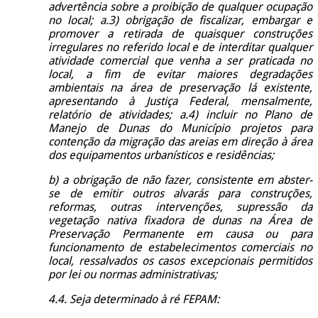
advertência sobre a proibição de qualquer ocupação
no local; a.3) obrigação de fiscalizar, embargar e
promover a retirada de quaisquer construções
irregulares no referido local e de interditar qualquer
atividade comercial que venha a ser praticada no
local, a fim de evitar maiores degradações
ambientais na área de preservação lá existente,
apresentando à Justiça Federal, mensalmente,
relatório de atividades; a.4) incluir no Plano de
Manejo de Dunas do Município projetos para
contenção da migração das areias em direção à área
dos equipamentos urbanísticos e residências;
b) a obrigação de não fazer, consistente em abster-
se de emitir outros alvarás para construções,
reformas, outras intervenções, supressão da
vegetação nativa fixadora de dunas na Área de
Preservação Permanente em causa ou para
funcionamento de estabelecimentos comerciais no
local, ressalvados os casos excepcionais permitidos
por lei ou normas administrativas;
4.4. Seja determinado à ré FEPAM: