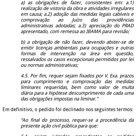
a) as obrigações de fazer, consistentes em: a.1)
realização de vistoria da obra e atividades irregulares
em causa; a.2) adoção das medidas legais cabíveis e
comprovação ao Juízo das providências
administrativas adotadas; a.3) apreciação do PRAD
apresentado, com remessa ao IBAMA para revisão;
b) a obrigação de não fazer, devendo abster-se de
emitir licenças ambientais para ocupações e outras
formas de intervenção na área em questão,
ressalvados os casos excepcionais permitidos por lei
ou normas administrativas;
4.5. Por fim, requer sejam fixados por V. Exa. prazos
para cumprimento e comprovação das medidas
liminares requeridas, bem como valor de multa
diária para a hipótese descumprimento de cada uma
das obrigações impostas na liminar.”
Em definitivo, o pedido foi declinado nos seguintes termos:
“Ao final do processo, requer-se a procedência da
presente ação civil pública para que: