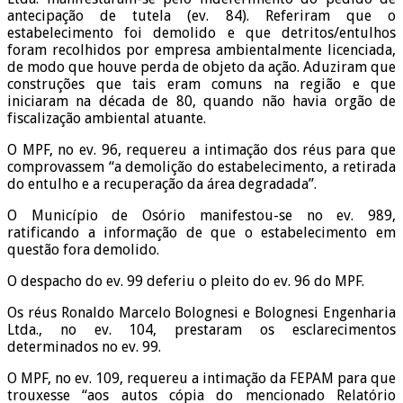
antecipação de tutela (ev. 84). Referiram que o
estabelecimento foi demolido e que detritos/entulhos
foram recolhidos por empresa ambientalmente licenciada,
de modo que houve perda de objeto da ação. Aduziram que
construções que tais eram comuns na região e que
iniciaram na década de 80, quando não havia orgão de
fiscalização ambiental atuante.
O MPF, no ev. 96, requereu a intimação dos réus para que
comprovassem “a demolição do estabelecimento, a retirada
do entulho e a recuperação da área degradada”.
O Município de Osório manifestou-se no ev. 989,
ratificando a informação de que o estabelecimento em
questão fora demolido.
O despacho do ev. 99 deferiu o pleito do ev. 96 do MPF.
Os réus Ronaldo Marcelo Bolognesi e Bolognesi Engenharia
Ltda., no ev. 104, prestaram os esclarecimentos
determinados no ev. 99.
O MPF, no ev. 109, requereu a intimação da FEPAM para que
trouxesse “aos autos cópia do mencionado Relatório