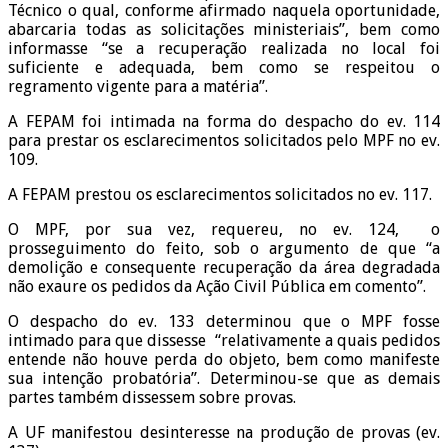
Técnico o qual, conforme afirmado naquela oportunidade,
abarcaria todas as solicitações ministeriais”, bem como
informasse “se a recuperação realizada no local foi
suficiente e adequada, bem como se respeitou o
regramento vigente para a matéria”.
A FEPAM foi intimada na forma do despacho do ev. 114
para prestar os esclarecimentos solicitados pelo MPF no ev.
109.
A FEPAM prestou os esclarecimentos solicitados no ev. 117.
O MPF, por sua vez, requereu, no ev. 124, o
prosseguimento do feito, sob o argumento de que “a
demolição e consequente recuperação da área degradada
não exaure os pedidos da Ação Civil Pública em comento”.
O despacho do ev. 133 determinou que o MPF fosse
intimado para que dissesse “relativamente a quais pedidos
entende não houve perda do objeto, bem como manifeste
sua intenção probatória”. Determinou-se que as demais
partes também dissessem sobre provas.
A UF manifestou desinteresse na produção de provas (ev.