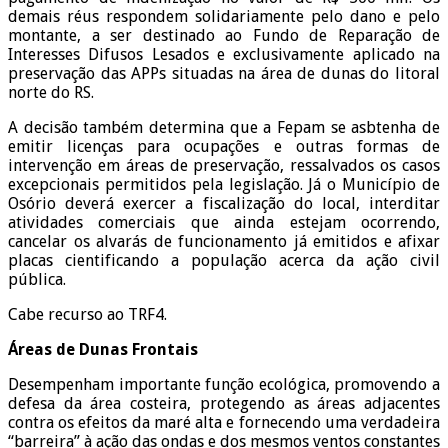
demais réus respondem solidariamente pelo dano e pelo
montante, a ser destinado ao Fundo de Reparação de
Interesses Difusos Lesados e exclusivamente aplicado na
preservação das APPs situadas na área de dunas do litoral
norte do RS.
A decisão também determina que a Fepam se asbtenha de
emitir licenças para ocupações e outras formas de
intervenção em áreas de preservação, ressalvados os casos
excepcionais permitidos pela legislação. Já o Município de
Osório deverá exercer a fiscalização do local, interditar
atividades comerciais que ainda estejam ocorrendo,
cancelar os alvarás de funcionamento já emitidos e afixar
placas cientificando a população acerca da ação civil
pública.
Cabe recurso ao TRF4.
Áreas de Dunas Frontais
Desempenham importante função ecológica, promovendo a
defesa da área costeira, protegendo as áreas adjacentes
contra os efeitos da maré alta e fornecendo uma verdadeira
“barreira” à ação das ondas e dos mesmos ventos constantes