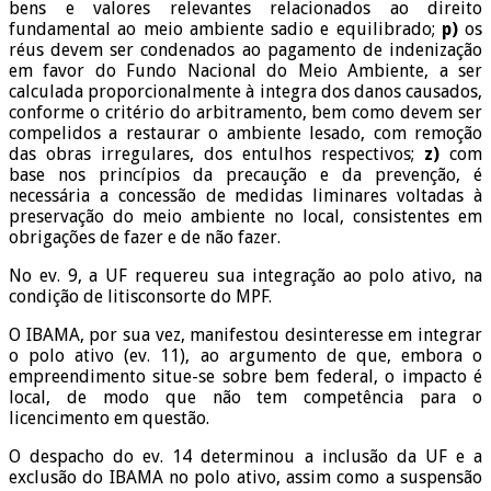
bens e valores relevantes relacionados ao direito
fundamental ao meio ambiente sadio e equilibrado;
p)
os
réus devem ser condenados ao pagamento de indenização
em favor do Fundo Nacional do Meio Ambiente, a ser
calculada proporcionalmente à integra dos danos causados,
conforme o critério do arbitramento, bem como devem ser
compelidos a restaurar o ambiente lesado, com remoção
das obras irregulares, dos entulhos respectivos;
z)
com
base nos princípios da precaução e da prevenção, é
necessária a concessão de medidas liminares voltadas à
preservação do meio ambiente no local, consistentes em
obrigações de fazer e de não fazer.
No ev. 9, a UF requereu sua integração ao polo ativo, na
condição de litisconsorte do MPF.
O IBAMA, por sua vez, manifestou desinteresse em integrar
o polo ativo (ev. 11), ao argumento de que, embora o
empreendimento situe-se sobre bem federal, o impacto é
local, de modo que não tem competência para o
licencimento em questão.
O despacho do ev. 14 determinou a inclusão da UF e a
exclusão do IBAMA no polo ativo, assim como a suspensão