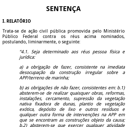
SENTENÇA
I. RELATÓRIO
Trata-se de ação civil pública promovida pelo Ministério
Público Federal contra os réus acima nominados,
postulando, liminarmente, o seguinte:
“4.1. Seja determinado aos réus pessoa física e
jurídica:
a) a obrigação de fazer, consistente na imediata
desocupação da construção irregular sobre a
APP/terreno de marinha;
b) as obrigações de não fazer, consistentes em: b.1)
absterem-se de realizar quaisquer obras, reformas,
instalações, cercamento, supressão da vegetação
nativa fixadora de dunas, plantio de vegetação
exótica, depósito de lixo e outros resíduos e
qualquer outra forma de intervenções na APP em
que se encontram as construções objeto da causa;
b.2) absterem-se que exercer qualquer atividade