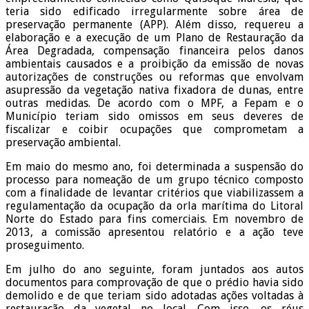
teria sido edificado irregularmente sobre área de
preservação permanente (APP). Além disso, requereu a
elaboração e a execução de um Plano de Restauração da
Área Degradada, compensação financeira pelos danos
ambientais causados e a proibição da emissão de novas
autorizações de construções ou reformas que envolvam
asupressão da vegetação nativa fixadora de dunas, entre
outras medidas. De acordo com o MPF, a Fepam e o
Município teriam sido omissos em seus deveres de
fiscalizar e coibir ocupações que comprometam a
preservação ambiental.
Em maio do mesmo ano, foi determinada a suspensão do
processo para nomeação de um grupo técnico composto
com a finalidade de levantar critérios que viabilizassem a
regulamentação da ocupação da orla marítima do Litoral
Norte do Estado para fins comerciais. Em novembro de
2013, a comissão apresentou relatório e a ação teve
proseguimento.
Em julho do ano seguinte, foram juntados aos autos
documentos para comprovação de que o prédio havia sido
demolido e de que teriam sido adotadas ações voltadas à
restauração da vegetal no local. Com isso, os réus