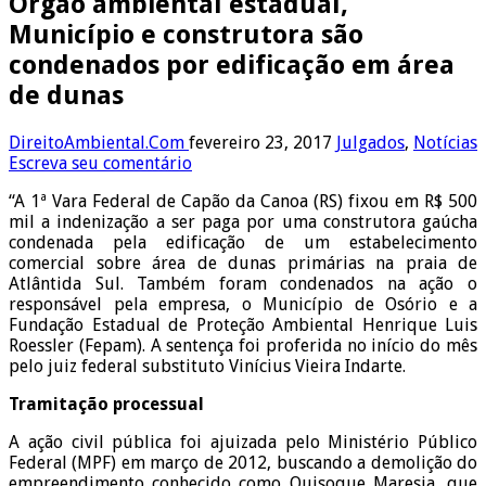
Órgão ambiental estadual,
Município e construtora são
condenados por edificação em área
de dunas
DireitoAmbiental.Com
fevereiro 23, 2017
Julgados
,
Notícias
Escreva seu comentário
“A 1ª Vara Federal de Capão da Canoa (RS) fixou em R$ 500
mil a indenização a ser paga por uma construtora gaúcha
condenada pela edificação de um estabelecimento
comercial sobre área de dunas primárias na praia de
Atlântida Sul. Também foram condenados na ação o
responsável pela empresa, o Município de Osório e a
Fundação Estadual de Proteção Ambiental Henrique Luis
Roessler (Fepam). A sentença foi proferida no início do mês
pelo juiz federal substituto Vinícius Vieira Indarte.
Tramitação processual
A ação civil pública foi ajuizada pelo Ministério Público
Federal (MPF) em março de 2012, buscando a demolição do
empreendimento conhecido como Quisoque Maresia, que