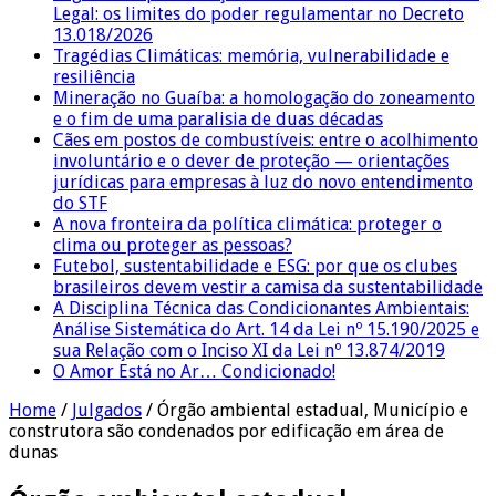
Legal: os limites do poder regulamentar no Decreto
13.018/2026
Tragédias Climáticas: memória, vulnerabilidade e
resiliência
Mineração no Guaíba: a homologação do zoneamento
e o fim de uma paralisia de duas décadas
Cães em postos de combustíveis: entre o acolhimento
involuntário e o dever de proteção — orientações
jurídicas para empresas à luz do novo entendimento
do STF
A nova fronteira da política climática: proteger o
clima ou proteger as pessoas?
Futebol, sustentabilidade e ESG: por que os clubes
brasileiros devem vestir a camisa da sustentabilidade
A Disciplina Técnica das Condicionantes Ambientais:
Análise Sistemática do Art. 14 da Lei nº 15.190/2025 e
sua Relação com o Inciso XI da Lei nº 13.874/2019
O Amor Está no Ar… Condicionado!
Home
/
Julgados
/
Órgão ambiental estadual, Município e
construtora são condenados por edificação em área de
dunas