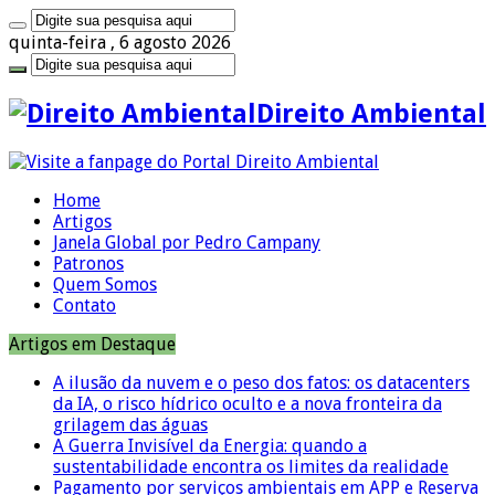
quinta-feira , 6 agosto 2026
Direito Ambiental
Home
Artigos
Janela Global por Pedro Campany
Patronos
Quem Somos
Contato
Artigos em Destaque
A ilusão da nuvem e o peso dos fatos: os datacenters
da IA, o risco hídrico oculto e a nova fronteira da
grilagem das águas
A Guerra Invisível da Energia: quando a
sustentabilidade encontra os limites da realidade
Pagamento por serviços ambientais em APP e Reserva