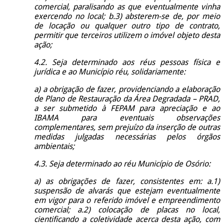
comercial, paralisando as que eventualmente vinha
exercendo no local; b.3) absterem-se de, por meio
de locação ou qualquer outro tipo de contrato,
permitir que terceiros utilizem o imóvel objeto desta
ação;
4.2. Seja determinado aos réus pessoas física e
jurídica e ao Município réu, solidariamente:
a) a obrigação de fazer, providenciando a elaboração
de Plano de Restauração da Área Degradada – PRAD,
a ser submetido à FEPAM para apreciação e ao
IBAMA para eventuais observações
complementares, sem prejuízo da inserção de outras
medidas julgadas necessárias pelos órgãos
ambientais;
4.3. Seja determinado ao réu Município de Osório:
a) as obrigações de fazer, consistentes em: a.1)
suspensão de alvarás que estejam eventualmente
em vigor para o referido imóvel e empreendimento
comercial; a.2) colocação de placas no local,
cientificando a coletividade acerca desta ação, com