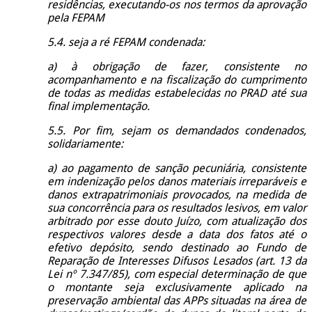
residências, executando-os nos termos da aprovação
pela FEPAM
5.4. seja a ré FEPAM condenada:
a) à obrigação de fazer, consistente no
acompanhamento e na fiscalização do cumprimento
de todas as medidas estabelecidas no PRAD até sua
final implementação.
5.5. Por fim, sejam os demandados condenados,
solidariamente:
a) ao pagamento de sanção pecuniária, consistente
em indenização pelos danos materiais irreparáveis e
danos extrapatrimoniais provocados, na medida de
sua concorrência para os resultados lesivos, em valor
arbitrado por esse douto Juízo, com atualização dos
respectivos valores desde a data dos fatos até o
efetivo depósito, sendo destinado ao Fundo de
Reparação de Interesses Difusos Lesados (art. 13 da
Lei nº 7.347/85), com especial determinação de que
o montante seja exclusivamente aplicado na
preservação ambiental das APPs situadas na área de