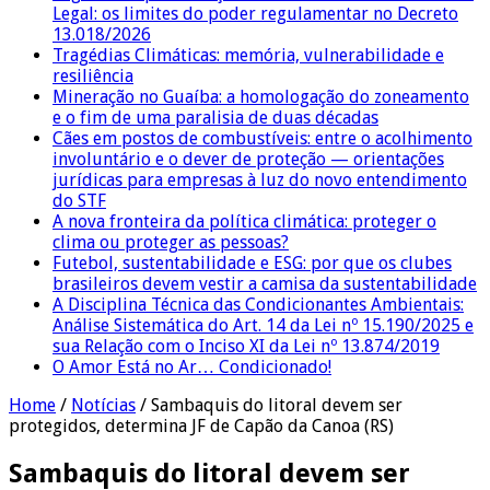
Legal: os limites do poder regulamentar no Decreto
13.018/2026
Tragédias Climáticas: memória, vulnerabilidade e
resiliência
Mineração no Guaíba: a homologação do zoneamento
e o fim de uma paralisia de duas décadas
Cães em postos de combustíveis: entre o acolhimento
involuntário e o dever de proteção — orientações
jurídicas para empresas à luz do novo entendimento
do STF
A nova fronteira da política climática: proteger o
clima ou proteger as pessoas?
Futebol, sustentabilidade e ESG: por que os clubes
brasileiros devem vestir a camisa da sustentabilidade
A Disciplina Técnica das Condicionantes Ambientais:
Análise Sistemática do Art. 14 da Lei nº 15.190/2025 e
sua Relação com o Inciso XI da Lei nº 13.874/2019
O Amor Está no Ar… Condicionado!
Home
/
Notícias
/
Sambaquis do litoral devem ser
protegidos, determina JF de Capão da Canoa (RS)
Sambaquis do litoral devem ser