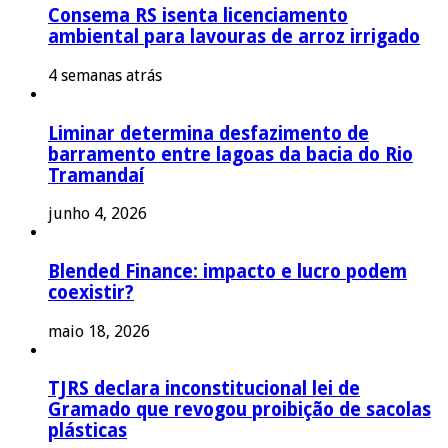
Consema RS isenta licenciamento
ambiental para lavouras de arroz irrigado
4 semanas atrás
Liminar determina desfazimento de
barramento entre lagoas da bacia do Rio
Tramandaí
junho 4, 2026
Blended Finance: impacto e lucro podem
coexistir?
maio 18, 2026
TJRS declara inconstitucional lei de
Gramado que revogou proibição de sacolas
plásticas