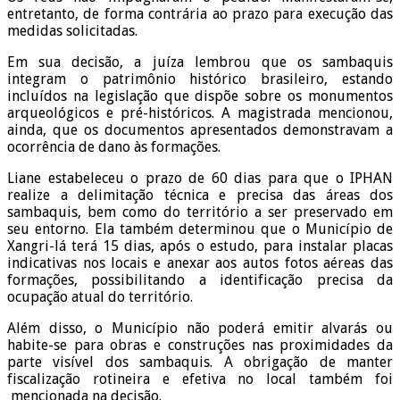
entretanto, de forma contrária ao prazo para execução das
medidas solicitadas.
Em sua decisão, a juíza lembrou que os sambaquis
integram o patrimônio histórico brasileiro, estando
incluídos na legislação que dispõe sobre os monumentos
arqueológicos e pré-históricos. A magistrada mencionou,
ainda, que os documentos apresentados demonstravam a
ocorrência de dano às formações.
Liane estabeleceu o prazo de 60 dias para que o IPHAN
realize a delimitação técnica e precisa das áreas dos
sambaquis, bem como do território a ser preservado em
seu entorno. Ela também determinou que o Município de
Xangri-lá terá 15 dias, após o estudo, para instalar placas
indicativas nos locais e anexar aos autos fotos aéreas das
formações, possibilitando a identificação precisa da
ocupação atual do território.
Além disso, o Município não poderá emitir alvarás ou
habite-se para obras e construções nas proximidades da
parte visível dos sambaquis. A obrigação de manter
fiscalização rotineira e efetiva no local também foi
mencionada na decisão.