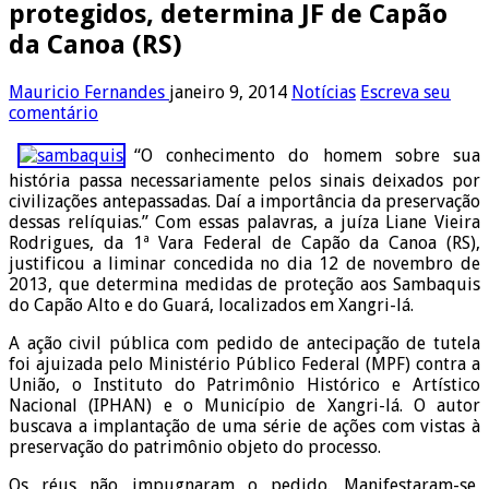
protegidos, determina JF de Capão
da Canoa (RS)
Mauricio Fernandes
janeiro 9, 2014
Notícias
Escreva seu
comentário
“O conhecimento do homem sobre sua
história passa necessariamente pelos sinais deixados por
civilizações antepassadas. Daí a importância da preservação
dessas relíquias.” Com essas palavras, a juíza Liane Vieira
Rodrigues, da 1ª Vara Federal de Capão da Canoa (RS),
justificou a liminar concedida no dia 12 de novembro de
2013, que determina medidas de proteção aos Sambaquis
do Capão Alto e do Guará, localizados em Xangri-lá.
A ação civil pública com pedido de antecipação de tutela
foi ajuizada pelo Ministério Público Federal (MPF) contra a
União, o Instituto do Patrimônio Histórico e Artístico
Nacional (IPHAN) e o Município de Xangri-lá. O autor
buscava a implantação de uma série de ações com vistas à
preservação do patrimônio objeto do processo.
Os réus não impugnaram o pedido. Manifestaram-se,