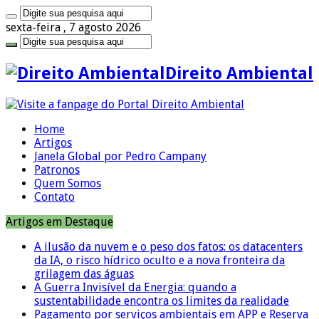
sexta-feira , 7 agosto 2026
Direito Ambiental
Home
Artigos
Janela Global por Pedro Campany
Patronos
Quem Somos
Contato
Artigos em Destaque
A ilusão da nuvem e o peso dos fatos: os datacenters
da IA, o risco hídrico oculto e a nova fronteira da
grilagem das águas
A Guerra Invisível da Energia: quando a
sustentabilidade encontra os limites da realidade
Pagamento por serviços ambientais em APP e Reserva