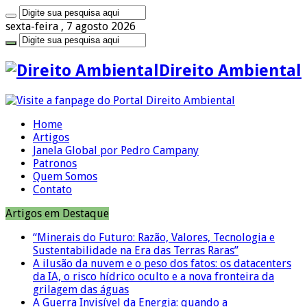
sexta-feira , 7 agosto 2026
Direito Ambiental
Home
Artigos
Janela Global por Pedro Campany
Patronos
Quem Somos
Contato
Artigos em Destaque
“Minerais do Futuro: Razão, Valores, Tecnologia e
Sustentabilidade na Era das Terras Raras”
A ilusão da nuvem e o peso dos fatos: os datacenters
da IA, o risco hídrico oculto e a nova fronteira da
grilagem das águas
A Guerra Invisível da Energia: quando a