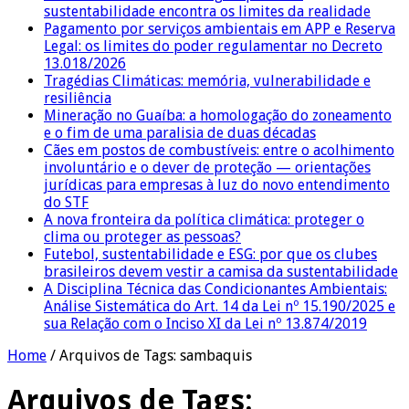
sustentabilidade encontra os limites da realidade
Pagamento por serviços ambientais em APP e Reserva
Legal: os limites do poder regulamentar no Decreto
13.018/2026
Tragédias Climáticas: memória, vulnerabilidade e
resiliência
Mineração no Guaíba: a homologação do zoneamento
e o fim de uma paralisia de duas décadas
Cães em postos de combustíveis: entre o acolhimento
involuntário e o dever de proteção — orientações
jurídicas para empresas à luz do novo entendimento
do STF
A nova fronteira da política climática: proteger o
clima ou proteger as pessoas?
Futebol, sustentabilidade e ESG: por que os clubes
brasileiros devem vestir a camisa da sustentabilidade
A Disciplina Técnica das Condicionantes Ambientais:
Análise Sistemática do Art. 14 da Lei nº 15.190/2025 e
sua Relação com o Inciso XI da Lei nº 13.874/2019
Home
/
Arquivos de Tags: sambaquis
Arquivos de Tags: