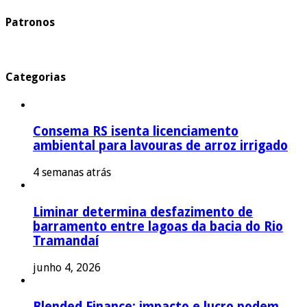
Patronos
Categorias
Consema RS isenta licenciamento
ambiental para lavouras de arroz irrigado
4 semanas atrás
Liminar determina desfazimento de
barramento entre lagoas da bacia do Rio
Tramandaí
junho 4, 2026
Blended Finance: impacto e lucro podem