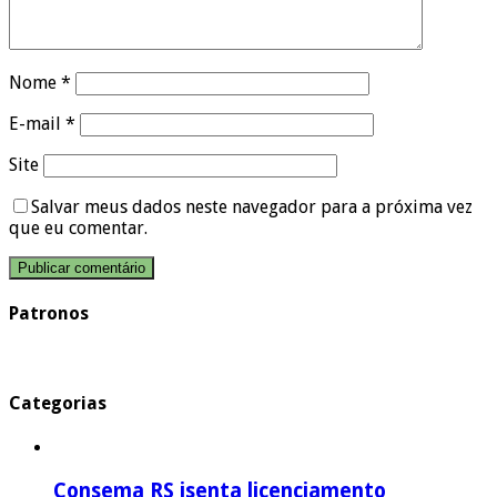
Nome
*
E-mail
*
Site
Salvar meus dados neste navegador para a próxima vez
que eu comentar.
Patronos
Categorias
Consema RS isenta licenciamento