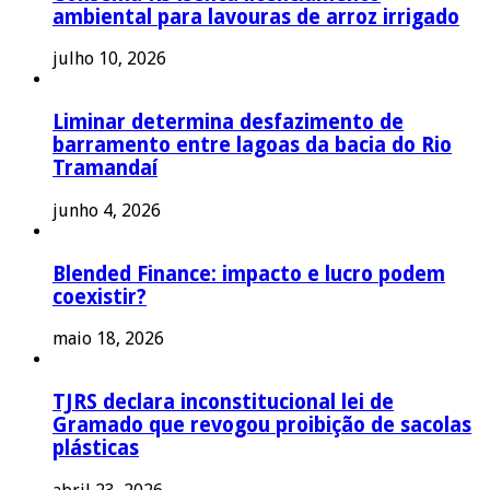
ambiental para lavouras de arroz irrigado
julho 10, 2026
Liminar determina desfazimento de
barramento entre lagoas da bacia do Rio
Tramandaí
junho 4, 2026
Blended Finance: impacto e lucro podem
coexistir?
maio 18, 2026
TJRS declara inconstitucional lei de
Gramado que revogou proibição de sacolas
plásticas