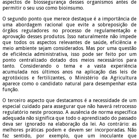
aspectos de biossegurança desses organismos antes de
permitir o seu uso como bioinsumo.
O segundo ponto que merece destaque é a importância de
uma abordagem racional que evite a sobreposição de
órgãos reguladores no processo de regulamentação e
aprovação desses produtos. Isso naturalmente não impede
que todos os aspectos relevantes de saúde, eficiência e
meio ambiente sejam considerados. Mas por uma questão
de eficiência administrativa, isso pode ser feito por um
ponto centralizado dotado dos meios necessários para
tanto. Considerando o tema e a vasta experiência
acumulada nos últimos anos na aplicação das leis de
agrotóxicos e fertilizantes, o Ministério da Agricultura
aparece como o candidato natural para desempenhar esta
função.
O terceiro aspecto que destacamos é a necessidade de um
especial cuidado para assegurar que não haverá retrocesso
regulatório neste processo. A ausência de norma específica
adequada não significa que todo o aprendizado do passado
deva ser ignorado na elaboração da lei. Ao contrário: as
melhores práticas podem e devem ser incorporadas. Não
faz sentido, por exemplo, que um inoculante que