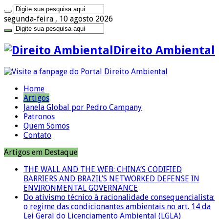
segunda-feira , 10 agosto 2026
Direito Ambiental
Home
Artigos
Janela Global por Pedro Campany
Patronos
Quem Somos
Contato
Artigos em Destaque
THE WALL AND THE WEB: CHINA’S CODIFIED
BARRIERS AND BRAZIL’S NETWORKED DEFENSE IN
ENVIRONMENTAL GOVERNANCE
Do ativismo técnico à racionalidade consequencialista:
o regime das condicionantes ambientais no art. 14 da
Lei Geral do Licenciamento Ambiental (LGLA)