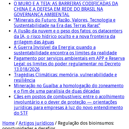
O MURO E A TEIA: AS BARREIRAS CODIFICADAS DA
CHINA E A DEFESA EM REDE DO BRASIL NA
GOVERNANÇA AMBIENTAL
“Minerais do Futuro: Razão, Valores, Tecnologia e
Sustentabilidade na Era das Terras Raras”
A ilusão da nuvem e o peso dos fatos: os datacenters
da IA, o risco hídrico oculto e a nova fronteira da
grilagem das águas
A Guerra Invisível da Energia: quando a
sustentabilidade encontra os limites da realidade
Pagamento por serviços ambientais em APP e Reserva
Legal: os limites do poder regulamentar no Decreto
13.018/2026
Tragédias Climáticas: memória, vulnerabilidade e
resiliência
Mineração no Guaíba: a homologação do zoneamento
e o fim de uma paralisia de duas décadas
Cães em postos de combustíveis: entre o acolhimento
involuntário e o dever de proteção — orientações
jurídicas para empresas à luz do novo entendimento
do STF
Home
/
Artigos jurídicos
/
Regulação dos bioinsumos:
oportunidades e desafios