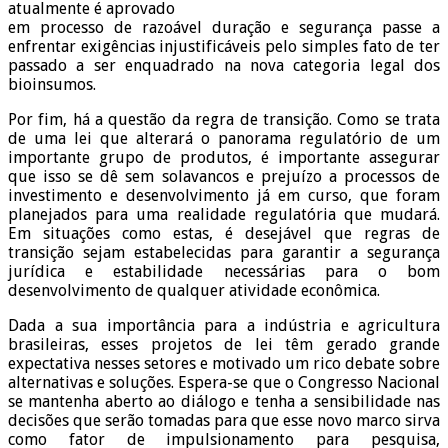
atualmente é aprovado
em processo de razoável duração e segurança passe a
enfrentar exigências injustificáveis pelo simples fato de ter
passado a ser enquadrado na nova categoria legal dos
bioinsumos.
Por fim, há a questão da regra de transição. Como se trata
de uma lei que alterará o panorama regulatório de um
importante grupo de produtos, é importante assegurar
que isso se dê sem solavancos e prejuízo a processos de
investimento e desenvolvimento já em curso, que foram
planejados para uma realidade regulatória que mudará.
Em situações como estas, é desejável que regras de
transição sejam estabelecidas para garantir a segurança
jurídica e estabilidade necessárias para o bom
desenvolvimento de qualquer atividade econômica.
Dada a sua importância para a indústria e agricultura
brasileiras, esses projetos de lei têm gerado grande
expectativa nesses setores e motivado um rico debate sobre
alternativas e soluções. Espera-se que o Congresso Nacional
se mantenha aberto ao diálogo e tenha a sensibilidade nas
decisões que serão tomadas para que esse novo marco sirva
como fator de impulsionamento para pesquisa,