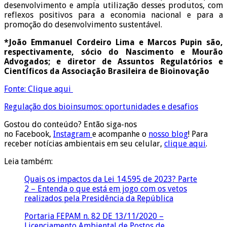
desenvolvimento e ampla utilização desses produtos, com
reflexos positivos para a economia nacional e para a
promoção do desenvolvimento sustentável.
*João Emmanuel Cordeiro Lima e Marcos Pupin são,
respectivamente, sócio do Nascimento e Mourão
Advogados; e diretor de Assuntos Regulatórios e
Científicos da Associação Brasileira de Bioinovação
Fonte: Clique aqui
Regulação dos bioinsumos: oportunidades e desafios
Gostou do conteúdo? Então siga-nos
no Facebook,
Instagram
e acompanhe o
nosso blog
! Para
receber notícias ambientais em seu celular,
clique aqui
.
Leia também:
Quais os impactos da Lei 14.595 de 2023? Parte
2 – Entenda o que está em jogo com os vetos
realizados pela Presidência da República
Portaria FEPAM n. 82 DE 13/11/2020 –
Licenciamento Ambiental de Postos de