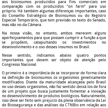
aos bioinsumos produzidos para fins comerciais em
comparação com os produzidos “on farm” para uso
próprio. Há também algumas diferenças importantes, caso
do Conselho Estratégico de Bioinsumos ou do Registro
Especial Temporário, que tem previsão no texto do Senado,
mas não no da Câmara.
Na nossa visão, no entanto, ambos merecem alguns
aperfeiçoamentos para que possam cumprir a função a que
se propõem, catapultando os investimentos no
desenvolvimento e o uso desses insumos no Brasil.
Nesse sentido, indicamos abaixo quatro pontos
importantes que devem ser objeto de atenção pelo
Congresso Nacional.
O primeiro é a importância de se incorporar de forma clara
na definição de bioinsumos os organismos geneticamente
modificados. Diante da maturidade alcançada pelo Brasil
no uso desses organismos, não faz sentido deixá-los de fora
de um projeto que busca justamente fomentar a inovação
no desenvolvimento de produtos biológicos. Naturalmente,
isso deve ser feito sem prejuízo da plena observância da Lei
de Biossegurança e das análises da CTNBio em relação aos