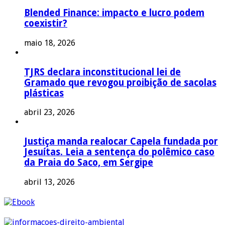
Blended Finance: impacto e lucro podem
coexistir?
maio 18, 2026
TJRS declara inconstitucional lei de
Gramado que revogou proibição de sacolas
plásticas
abril 23, 2026
Justiça manda realocar Capela fundada por
Jesuítas. Leia a sentença do polêmico caso
da Praia do Saco, em Sergipe
abril 13, 2026