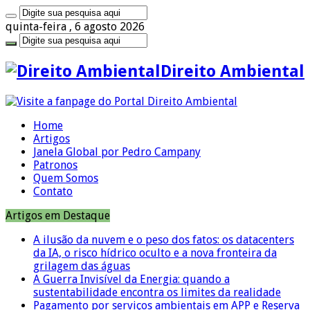
quinta-feira , 6 agosto 2026
Direito Ambiental
Home
Artigos
Janela Global por Pedro Campany
Patronos
Quem Somos
Contato
Artigos em Destaque
A ilusão da nuvem e o peso dos fatos: os datacenters
da IA, o risco hídrico oculto e a nova fronteira da
grilagem das águas
A Guerra Invisível da Energia: quando a
sustentabilidade encontra os limites da realidade
Pagamento por serviços ambientais em APP e Reserva