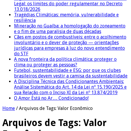
Legal: os limites do poder regulamentar no Decreto
13.018/2026
Tragédias Climáticas: memória, vulnerabilidade e
resiliência
Mineração no Guaíba: a homologação do zoneamento
e o fim de uma paralisia de duas décadas
Cães em postos de combustíveis: entre o acolhimento
involuntário e o dever de proteção — orientações
jurídicas para empresas à luz do novo entendimento
do STF
A nova fronteira da política climática: proteger o
clima ou proteger as pessoas?
Futebol, sustentabilidade e ESG: por que os clubes
brasileiros devem vestir a camisa da sustentabilidade
A Disciplina Técnica das Condicionantes Ambientais:
Análise Sistemática do Art. 14 da Lei nº 15.190/2025 e
sua Relação com o Inciso XI da Lei nº 13.874/2019
O Amor Está no Ar… Condicionado!
Home
/
Arquivos de Tags: Valor Econômico
Arquivos de Tags:
Valor