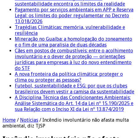
sustentabilidade encontra os limites da realidade
Pagamento por serviços ambientais em APP e Reserva
Legal: os limites do poder regulamentar no Decreto
13.018/2026
Tragédias Climáticas: memória, vulnerabilidade e
resiliência
Mineração no Guaíba: a homologação do zoneamento
e o fim de uma paralisia de duas décadas
Cães em postos de combustíveis: entre o acolhimento
involuntário e o dever de proteção — orientações
jurídicas para empresas à luz do novo entendimento
do STF
A nova fronteira da política climática: proteger o
clima ou proteger as pessoas?
Futebol, sustentabilidade e ESG: por que os clubes
brasileiros devem vestir a camisa da sustentabilidade
A Disciplina Técnica das Condicionantes Ambientais:
Análise Sistemática do Art. 14 da Lei nº 15.190/2025 e
sua Relação com o Inciso XI da Lei nº 13.874/2019
Home
/
Notícias
/
Incêndio involuntário não afasta multa
ambiental, diz TJSP