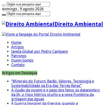
domingo , 9 agosto 2026
Direito Ambiental
Home
Artigos
Janela Global por Pedro Campany
Patronos
Quem Somos
Contato
Artigos em Destaque
“Minerais do Futuro: Razão, Valores, Tecnologia e
Sustentabilidade na Era das Terras Raras”
A ilusão da nuvem e o peso dos fatos: os datacenters
da IA, o risco hídrico oculto e a nova fronteira da
grilagem das águas
A Guerra Invisível da Energia: quando a