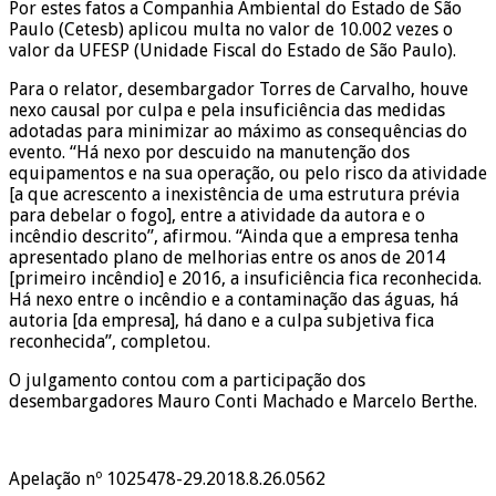
Por estes fatos a Companhia Ambiental do Estado de São
Paulo (Cetesb) aplicou multa no valor de 10.002 vezes o
valor da UFESP (Unidade Fiscal do Estado de São Paulo).
Para o relator, desembargador Torres de Carvalho, houve
nexo causal por culpa e pela insuficiência das medidas
adotadas para minimizar ao máximo as consequências do
evento. “Há nexo por descuido na manutenção dos
equipamentos e na sua operação, ou pelo risco da atividade
[a que acrescento a inexistência de uma estrutura prévia
para debelar o fogo], entre a atividade da autora e o
incêndio descrito”, afirmou. “Ainda que a empresa tenha
apresentado plano de melhorias entre os anos de 2014
[primeiro incêndio] e 2016, a insuficiência fica reconhecida.
Há nexo entre o incêndio e a contaminação das águas, há
autoria [da empresa], há dano e a culpa subjetiva fica
reconhecida”, completou.
O julgamento contou com a participação dos
desembargadores Mauro Conti Machado e Marcelo Berthe.
Apelação nº 1025478-29.2018.8.26.0562