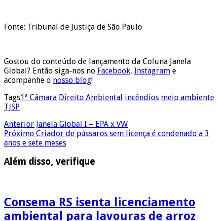
Fonte: Tribunal de Justiça de São Paulo
Gostou do conteúdo de lançamento da Coluna Janela
Global? Então siga-nos no
Facebook
,
Instagram
e
acompanhe o
nosso blog
!
Tags
1ª Câmara
Direito Ambiental
incêndios
meio ambiente
TJSP
Anterior
Janela Global I – EPA x VW
Próximo
Criador de pássaros sem licença é condenado a 3
anos e sete meses
Além disso, verifique
Consema RS isenta licenciamento
ambiental para lavouras de arroz