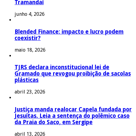
Tramandaí
junho 4, 2026
Blended Finance: impacto e lucro podem
coexistir?
maio 18, 2026
TJRS declara inconstitucional lei de
Gramado que revogou proibição de sacolas
plásticas
abril 23, 2026
Justiça manda realocar Capela fundada por
Jesuítas. Leia a sentença do polêmico caso
da Praia do Saco, em Sergipe
abril 13, 2026