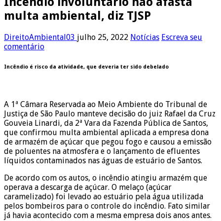
Incêndio involuntário não afasta
multa ambiental, diz TJSP
DireitoAmbiental03
julho 25, 2022
Notícias
Escreva seu
comentário
Incêndio é risco da atividade, que deveria ter sido debelado
A 1ª Câmara Reservada ao Meio Ambiente do Tribunal de
Justiça de São Paulo manteve decisão do juiz Rafael da Cruz
Gouveia Linardi, da 2ª Vara da Fazenda Pública de Santos,
que confirmou multa ambiental aplicada a empresa dona
de armazém de açúcar que pegou fogo e causou a emissão
de poluentes na atmosfera e o lançamento de efluentes
líquidos contaminados nas águas de estuário de Santos.
De acordo com os autos, o incêndio atingiu armazém que
operava a descarga de açúcar. O melaço (açúcar
caramelizado) foi levado ao estuário pela água utilizada
pelos bombeiros para o controle do incêndio. Fato similar
já havia acontecido com a mesma empresa dois anos antes.