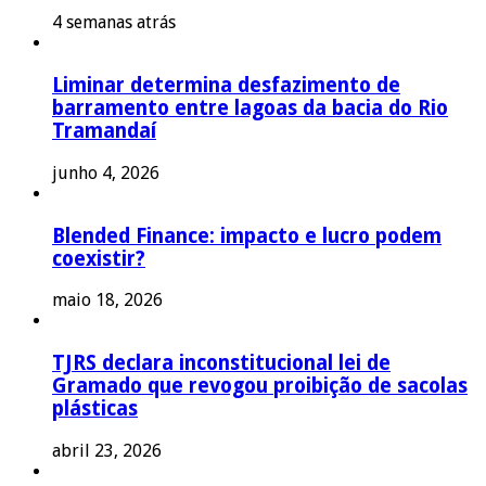
4 semanas atrás
Liminar determina desfazimento de
barramento entre lagoas da bacia do Rio
Tramandaí
junho 4, 2026
Blended Finance: impacto e lucro podem
coexistir?
maio 18, 2026
TJRS declara inconstitucional lei de
Gramado que revogou proibição de sacolas
plásticas
abril 23, 2026