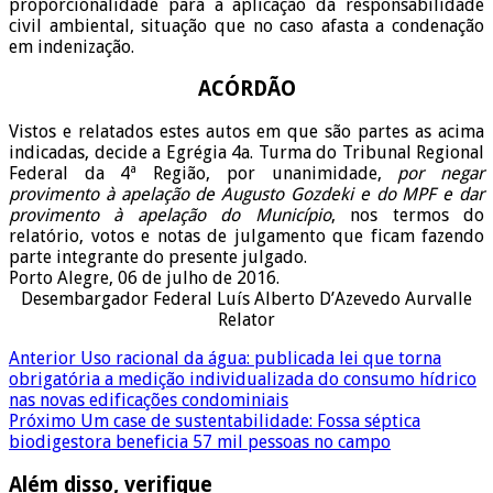
proporcionalidade para a aplicação da responsabilidade
civil ambiental, situação que no caso afasta a condenação
em indenização.
ACÓRDÃO
Vistos e relatados estes autos em que são partes as acima
indicadas, decide a Egrégia 4a. Turma do Tribunal Regional
Federal da 4ª Região, por unanimidade,
por negar
provimento à apelação de Augusto Gozdeki e do MPF e dar
provimento à apelação do Município
, nos termos do
relatório, votos e notas de julgamento que ficam fazendo
parte integrante do presente julgado.
Porto Alegre, 06 de julho de 2016.
Desembargador Federal Luís Alberto D’Azevedo Aurvalle
Relator
Anterior
Uso racional da água: publicada lei que torna
obrigatória a medição individualizada do consumo hídrico
nas novas edificações condominiais
Próximo
Um case de sustentabilidade: Fossa séptica
biodigestora beneficia 57 mil pessoas no campo
Além disso, verifique