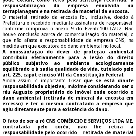
responsabilização da empresa envolvida na
terraplanagem e na retirada de material da encosta.
O material retirado da encosta foi, inclusive, doado à
Prefeitura e recebido mediante assinatura de responsável,
conforme comprova o anexo 9 do Evento100-LAU2. Não
houve conclusão acerca de comercialização do material, o
que não afasta a responsabilidade da empresa CNS, na
medida em que executora do dano ambiental no local.
A omissão/ação do dever de proteção ambiental
contribuiu efetivamente para a lesão do direito
público subjetivo ao ambiente ecologicamente
equilibrado e à sadia qualidade de vida, tutelado pelo
art. 225, caput e inciso VII da Constituição Federal.
Ainda assim, é importante frisar
que se está diante
responsabilidade objetiva, máxime considerando ser o
réu Augusto proprietário do imóvel onde ocorrido o
dano ambiental (retirada de mineral da encosta em
excesso) e ter o mesmo contratado a empresa que
agiu diretamente para a existência do dano.
O fato de ser a ré CNS COMÉRCIO E SERVIÇOS LTDA ME,
contratada pelo coréu, não lhe retira a
responsabilidade pelo ocorrido – retirada de material