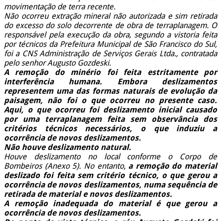
movimentação de terra recente.
Não ocorreu extração mineral não autorizada e sim retirada
do excesso do solo decorrente de obra de terraplanagem. O
responsável pela execução da obra, segundo a vistoria feita
por técnicos da Prefeitura Municipal de São Francisco do Sul,
foi a CNS Administração de Serviços Gerais Ltda., contratada
pelo senhor Augusto Gozdeski.
A remoção do minério foi feita estritamente por
interferência humana. Embora deslizamentos
representem uma das formas naturais de evolução da
paisagem, não foi o que ocorreu no presente caso.
Aqui, o que ocorreu foi deslizamento inicial causado
por uma terraplanagem feita sem observância dos
critérios técnicos necessários, o que induziu a
ocorrência de novos deslizamentos.
Não houve deslizamento natural.
Houve deslizamento no local conforme o Corpo de
Bombeiros (Anexo 5). No entanto,
a remoção do material
deslizado foi feita sem critério técnico, o que gerou a
ocorrência de novos deslizamentos, numa sequência de
retirada de material e novos deslizamentos.
A remoção inadequada do material é que gerou a
ocorrência de novos deslizamentos.