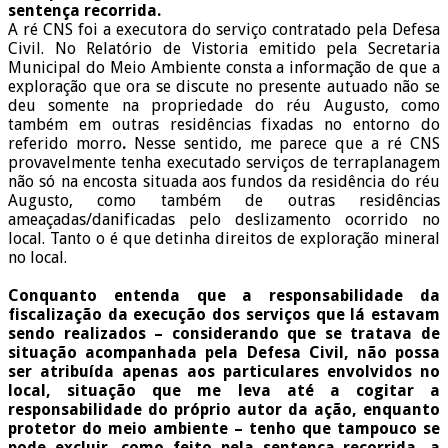
sentença recorrida.
A ré CNS foi a executora do serviço contratado pela Defesa
Civil. No Relatório de Vistoria emitido pela Secretaria
Municipal do Meio Ambiente consta a informação de que a
exploração que ora se discute no presente autuado não se
deu somente na propriedade do réu Augusto, como
também em outras residências fixadas no entorno do
referido morro
.
Nesse sentido, me parece que a ré CNS
provavelmente tenha executado serviços de terraplanagem
não só na encosta situada aos fundos da residência do réu
Augusto, como também de outras residências
ameaçadas/danificadas pelo deslizamento ocorrido no
local. Tanto o é que detinha direitos de exploração mineral
no local.
Conquanto entenda que a responsabilidade da
fiscalização da execução dos serviços que lá estavam
sendo realizados – considerando que se tratava de
situação acompanhada pela Defesa Civil, não possa
ser atribuída apenas aos particulares envolvidos no
local, situação que me leva até a cogitar a
responsabilidade do próprio autor da ação, enquanto
protetor do meio ambiente – tenho que tampouco se
pode excluir, como feito pela sentença recorrida, a