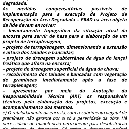
degradada.
As medidas compensatórias passíveis de
implementação para a execução de Projeto de
Recuperação da Área Degradada – PRAD na área objeto
da lide devem envolver:
– levantamento topográfico da situação atual da
encosta para servir de base para a elaboração de um
projeto de terraplenagem;
– projeto de terraplenagem, dimensionando a extensão
e altura dos taludes e bancadas;
– projeto de drenagem subterrânea da água do lençol
freático que aflora na encosta;
– projeto de drenagem superficial da água da chuva;
– recobrimento dos taludes e bancadas com vegetação
de gramíneas imediatamente após a fase de
terraplenagem;
– apresentar por meio da Anotação da
Responsabilidade Técnica (ART) os responsáveis
técnicos pela elaboração dos projetos, execução e
acompanhamento dos mesmos.
e) O retaludamento da encosta, com recobrimento vegetal de
gramíneas, não garante por si só a perenidade da obra. Há
necessidade de manutenção permanente para desobstrução