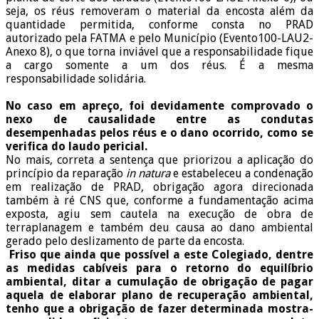
seja, os réus removeram o material da encosta além da
quantidade permitida, conforme consta no PRAD
autorizado pela FATMA e pelo Município (Evento100-LAU2-
Anexo 8), o que torna inviável que a responsabilidade fique
a cargo somente a um dos réus. É a mesma
responsabilidade solidária.
No caso em apreço, foi devidamente comprovado o
nexo de causalidade entre as condutas
desempenhadas pelos réus e o dano ocorrido, como se
verifica do laudo pericial.
No mais, correta a sentença que priorizou a aplicação do
princípio da reparação
in natura
e estabeleceu a condenação
em realização de PRAD, obrigação agora direcionada
também à ré CNS que, conforme a fundamentação acima
exposta, agiu sem cautela na execução de obra de
terraplanagem e também deu causa ao dano ambiental
gerado pelo deslizamento de parte da encosta.
Friso que ainda que possível a este Colegiado, dentre
as medidas cabíveis para o retorno do equilíbrio
ambiental, ditar a cumulação de obrigação de pagar
aquela de elaborar plano de recuperação ambiental,
tenho que a obrigação de fazer determinada mostra-