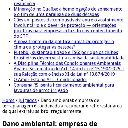
resiliência
Mineração no Guaíba: a homologação do zoneamento
e o fim de uma paralisia de duas décadas
Cães em postos de combustíveis: entre o acolhimento
involuntário e o dever de proteção — orientações
jurídicas para empresas à luz do novo entendimento
do STF
A nova fronteira da política climática: proteger o
clima ou proteger as pessoas?
Futebol, sustentabilidade e ESG: por que os clubes
brasileiros devem vestir a camisa da sustentabilidade
A Disciplina Técnica das Condicionantes Ambientais:
Análise Sistemática do Art. 14 da Lei nº 15.190/2025 e
sua Relação com o Inciso XI da Lei nº 13.874/2019
O Amor Está no Ar… Condicionado!
Consema RS isenta licenciamento ambiental para
lavouras de arroz irrigado
Home
/
Julgados
/
Dano ambiental: empresa de
terraplanagem é condenada a recuperar e reflorestar área
da qual extraiu saibro irregularmente
Dano ambiental: empresa de