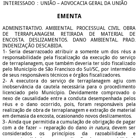
INTERESSADO
:
UNIÃO – ADVOCACIA GERAL DA UNIÃO
EMENTA
ADMINISTRATIVO. AMBIENTAL. PROCESSUAL CIVIL. OBRA
DE TERRAPLANAGEM. RETIRADA DE MATERIAL DE
ENCOSTA. DESLIZAMENTOS. DANO AMBIENTAL. PRAD.
INDENIZAÇÃO DESCABIDA.
1- Seria desarrazoado atribuir a somente um dos réus a
responsabilidade pela fiscalização da execução do serviço
de terraplanagem, que também deveria ter sido fiscalizado
pelo Município de São Francisco do Sul/SC, por intermédio
de seus responsáveis técnicos e órgãos fiscalizadores.
2- A executora do serviço de terraplanagem agiu com
inobservância da cautela necessária para o procedimento
licenciado pelo Município. Devidamente comprovado o
nexo de causalidade entre a conduta desempenhada pelos
réus e o dano ocorrido, pois, foram responsáveis pela
realização de obra de terraplanagem e extração de material
em demasia da encosta, ocasionando novos deslizamentos.
3- Ainda que permitida a cumulação de obrigação de pagar
com a de fazer – reparação do dano
in natura
, devem ser
considerados os princípios da razoabilidade e