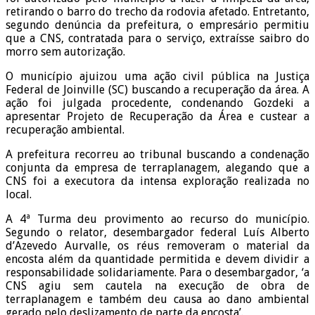
retirando o barro do trecho da rodovia afetado. Entretanto,
segundo denúncia da prefeitura, o empresário permitiu
que a CNS, contratada para o serviço, extraísse saibro do
morro sem autorização.
O município ajuizou uma ação civil pública na Justiça
Federal de Joinville (SC) buscando a recuperação da área. A
ação foi julgada procedente, condenando Gozdeki a
apresentar Projeto de Recuperação da Área e custear a
recuperação ambiental.
A prefeitura recorreu ao tribunal buscando a condenação
conjunta da empresa de terraplanagem, alegando que a
CNS foi a executora da intensa exploração realizada no
local.
A 4ª Turma deu provimento ao recurso do município.
Segundo o relator, desembargador federal Luís Alberto
d’Azevedo Aurvalle, os réus removeram o material da
encosta além da quantidade permitida e devem dividir a
responsabilidade solidariamente. Para o desembargador, ‘a
CNS agiu sem cautela na execução de obra de
terraplanagem e também deu causa ao dano ambiental
gerado pelo deslizamento de parte da encosta’.