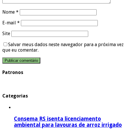
Nome
*
E-mail
*
Site
Salvar meus dados neste navegador para a próxima vez
que eu comentar.
Patronos
Categorias
Consema RS isenta licenciamento
ambiental para lavouras de arroz irrigado