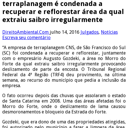
terraplanagem é condenada a
recuperar e reflorestar área da qual
extraiu saibro irregularmente
DireitoAmbiental.Com
julho 14, 2016
Julgados
,
Notícias
Escreva seu comentário
“A empresa de terraplanagem CNS, de São Francisco do Sul
(SC) foi condenada a recuperar e reflorestar, juntamente
com o empresário Augusto Gozdeki, a área no Morro do
Forte da qual extraiu saibro irregularmente provocando
deslizamento de parte da encosta. O Tribunal Regional
Federal da 4ª Região (TRF4) deu provimento, na última
semana, ao recurso do município que pedia a inclusão da
empresa.
O fato ocorreu depois das chuvas que assolaram o estado
de Santa Catarina em 2008. Uma das áreas afetadas foi o
Morro do Forte, onde o deslizamento de lama causou
desmoronamentos e bloqueio da Estrada do Forte.
Gozdeki, que era dono de uma das propriedades atingidas,
foi autorizado pelo município a fazer a limpeza da área,