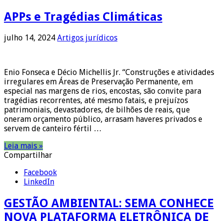
APPs e Tragédias Climáticas
julho 14, 2024
Artigos jurídicos
Enio Fonseca e Décio Michellis Jr. “Construções e atividades
irregulares em Áreas de Preservação Permanente, em
especial nas margens de rios, encostas, são convite para
tragédias recorrentes, até mesmo fatais, e prejuízos
patrimoniais, devastadores, de bilhões de reais, que
oneram orçamento público, arrasam haveres privados e
servem de canteiro fértil …
Leia mais »
Compartilhar
Facebook
LinkedIn
GESTÃO AMBIENTAL: SEMA CONHECE
NOVA PLATAFORMA ELETRÔNICA DE