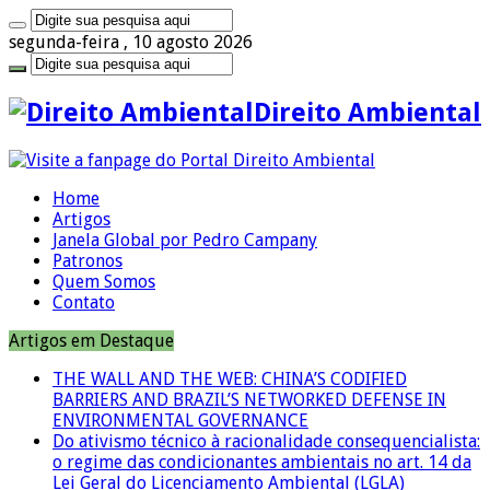
segunda-feira , 10 agosto 2026
Direito Ambiental
Home
Artigos
Janela Global por Pedro Campany
Patronos
Quem Somos
Contato
Artigos em Destaque
THE WALL AND THE WEB: CHINA’S CODIFIED
BARRIERS AND BRAZIL’S NETWORKED DEFENSE IN
ENVIRONMENTAL GOVERNANCE
Do ativismo técnico à racionalidade consequencialista:
o regime das condicionantes ambientais no art. 14 da
Lei Geral do Licenciamento Ambiental (LGLA)