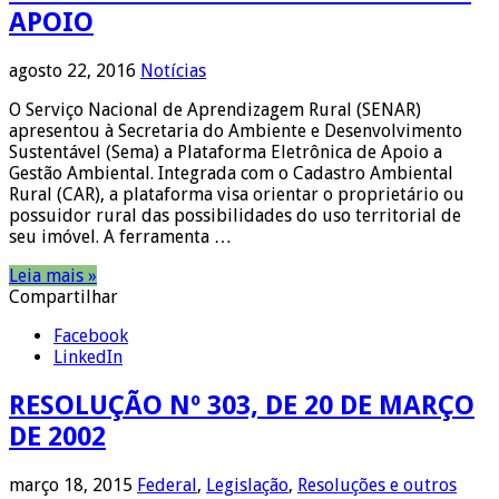
APOIO
agosto 22, 2016
Notícias
O Serviço Nacional de Aprendizagem Rural (SENAR)
apresentou à Secretaria do Ambiente e Desenvolvimento
Sustentável (Sema) a Plataforma Eletrônica de Apoio a
Gestão Ambiental. Integrada com o Cadastro Ambiental
Rural (CAR), a plataforma visa orientar o proprietário ou
possuidor rural das possibilidades do uso territorial de
seu imóvel. A ferramenta …
Leia mais »
Compartilhar
Facebook
LinkedIn
RESOLUÇÃO Nº 303, DE 20 DE MARÇO
DE 2002
março 18, 2015
Federal
,
Legislação
,
Resoluções e outros