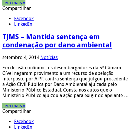
Leia mais »
Compartilhar
Facebook
LinkedIn
TJMS – Mantida sentença em
condenação por dano ambiental
setembro 4, 2014
Notícias
Em decisão unânime, os desembargadores da 5ª Câmara
Cível negaram provimento a um recurso de apelação
interposto por A.P.F. contra sentença que julgou procedente
a Ação Civil Pública por Dano Ambiental ajuizada pelo
Ministério Público Estadual. Consta nos autos que o
Ministério Público ajuizou a ação para exigir do apelante …
Leia mais »
Compartilhar
Facebook
LinkedIn