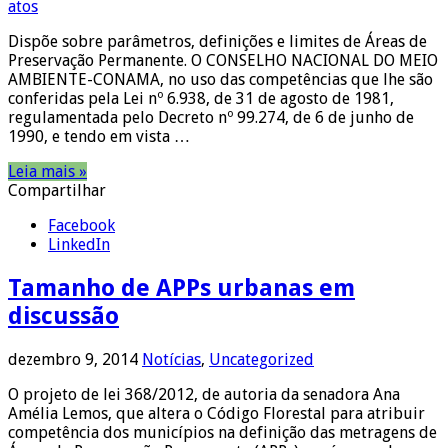
atos
Dispõe sobre parâmetros, definições e limites de Áreas de
Preservação Permanente. O CONSELHO NACIONAL DO MEIO
AMBIENTE-CONAMA, no uso das competências que lhe são
conferidas pela Lei nº 6.938, de 31 de agosto de 1981,
regulamentada pelo Decreto nº 99.274, de 6 de junho de
1990, e tendo em vista …
Leia mais »
Compartilhar
Facebook
LinkedIn
Tamanho de APPs urbanas em
discussão
dezembro 9, 2014
Notícias
,
Uncategorized
O projeto de lei 368/2012, de autoria da senadora Ana
Amélia Lemos, que altera o Código Florestal para atribuir
competência dos municípios na definição das metragens de