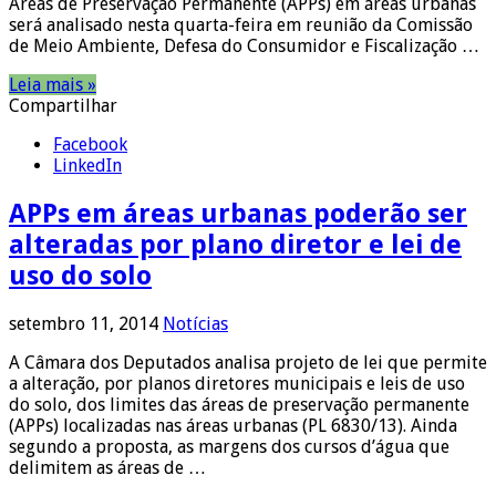
Áreas de Preservação Permanente (APPs) em áreas urbanas
será analisado nesta quarta-feira em reunião da Comissão
de Meio Ambiente, Defesa do Consumidor e Fiscalização …
Leia mais »
Compartilhar
Facebook
LinkedIn
APPs em áreas urbanas poderão ser
alteradas por plano diretor e lei de
uso do solo
setembro 11, 2014
Notícias
A Câmara dos Deputados analisa projeto de lei que permite
a alteração, por planos diretores municipais e leis de uso
do solo, dos limites das áreas de preservação permanente
(APPs) localizadas nas áreas urbanas (PL 6830/13). Ainda
segundo a proposta, as margens dos cursos d’água que
delimitem as áreas de …