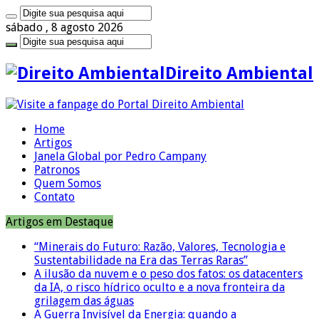
sábado , 8 agosto 2026
Direito Ambiental
Home
Artigos
Janela Global por Pedro Campany
Patronos
Quem Somos
Contato
Artigos em Destaque
“Minerais do Futuro: Razão, Valores, Tecnologia e
Sustentabilidade na Era das Terras Raras”
A ilusão da nuvem e o peso dos fatos: os datacenters
da IA, o risco hídrico oculto e a nova fronteira da
grilagem das águas
A Guerra Invisível da Energia: quando a