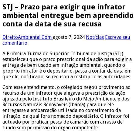
STJ – Prazo para exigir que infrator
ambiental entregue bem apreendido
conta da data de sua recusa
DireitoAmbiental.Com
agosto 7, 2024
Notícias
Escreva seu
comentário
A Primeira Turma do Superior Tribunal de Justiça (STJ)
estabeleceu que o prazo prescricional da ação para exigir a
entrega de bem usado em infração ambiental, quando o
próprio infrator é o depositário, passa a contar da data em
que ele, notificado, se recusou a restituí-lo às autoridades.
Com esse entendimento, o colegiado negou provimento ao
recurso de um infrator que alegava a prescrição da ação
ajuizada pelo Instituto Brasileiro do Meio Ambiente e dos
Recursos Naturais Renováveis (Ibama) para que ele
entregasse a embarcação utilizada no cometimento da
infração, da qual fora nomeado depositário. O infrator foi
autuado por praticar pesca de camarão com arrasto de
fundo sem permissão do órgão competente.