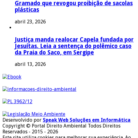
Gramado que revogou proibição de sacolas
plásticas
abril 23, 2026
Justiça manda realocar Capela fundada por
Jesuítas. Leia a sentença do polêmico caso
da Praia do Saco, em Sergipe
abril 13, 2026
Desenvolvido por
Speak Web Soluções em Informática
Copyright © Portal Direito Ambiental Todos Direitos
Reservados - 2015 - 2026
Este site utiliza cookies para melhorar sua experiência. Ao