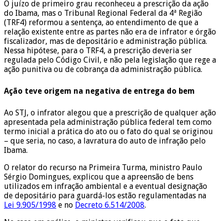
O juízo de primeiro grau reconheceu a prescrição da ação
do Ibama, mas o Tribunal Regional Federal da 4ª Região
(TRF4) reformou a sentença, ao entendimento de que a
relação existente entre as partes não era de infrator e órgão
fiscalizador, mas de depositário e administração pública.
Nessa hipótese, para o TRF4, a prescrição deveria ser
regulada pelo Código Civil, e não pela legislação que rege a
ação punitiva ou de cobrança da administração pública.
Ação teve origem na negativa de entrega do bem
Ao STJ, o infrator alegou que a prescrição de qualquer ação
apresentada pela administração pública federal tem como
termo inicial a prática do ato ou o fato do qual se originou
– que seria, no caso, a lavratura do auto de infração pelo
Ibama.
O relator do recurso na Primeira Turma, ministro Paulo
Sérgio Domingues, explicou que a apreensão de bens
utilizados em infração ambiental e a eventual designação
de depositário para guardá-los estão regulamentadas na
Lei 9.905/1998
e no
Decreto 6.514/2008
.