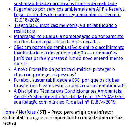
sustentabilidade encontra os limites da realidade
Pagamento por serviços ambientais em APP e Reserva
Legal: os limites do poder regulamentar no Decreto
13.018/2026
Tragédias Climáticas: memória, vulnerabilidade e
resiliência
Mineração no Guaíba: a homologação do zoneamento
e o fim de uma paralisia de duas décadas
Cães em postos de combustíveis: entre o acolhimento
involuntário e o dever de proteção — orientações
jurídicas para empresas à luz do novo entendimento
do STF
A nova fronteira da política climática: proteger o
clima ou proteger as pessoas?
Futebol, sustentabilidade e ESG: por que os clubes
brasileiros devem vestir a camisa da sustentabilidade
A Disciplina Técnica das Condicionantes Ambientais:
Análise Sistemática do Art. 14 da Lei nº 15.190/2025 e
sua Relação com o Inciso XI da Lei nº 13.874/2019
Home
/
Notícias
/
STJ – Prazo para exigir que infrator
ambiental entregue bem apreendido conta da data de sua
recusa