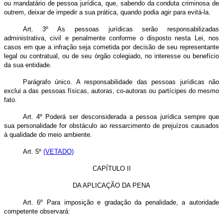
ou mandatário de pessoa jurídica, que, sabendo da conduta criminosa de
outrem, deixar de impedir a sua prática, quando podia agir para evitá-la.
Art. 3º As pessoas jurídicas serão responsabilizadas
administrativa, civil e penalmente conforme o disposto nesta Lei, nos
casos em que a infração seja cometida por decisão de seu representante
legal ou contratual, ou de seu órgão colegiado, no interesse ou benefício
da sua entidade.
Parágrafo único. A responsabilidade das pessoas jurídicas não
exclui a das pessoas físicas, autoras, co-autoras ou partícipes do mesmo
fato.
Art. 4º Poderá ser desconsiderada a pessoa jurídica sempre que
sua personalidade for obstáculo ao ressarcimento de prejuízos causados
à qualidade do meio ambiente.
Art. 5º
(VETADO)
CAPÍTULO II
DA APLICAÇÃO DA PENA
Art. 6º Para imposição e gradação da penalidade, a autoridade
competente observará: