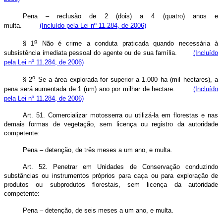
Pena – reclusão de 2 (dois) a 4 (quatro) anos e
multa.
(Incluído pela Lei nº 11.284, de 2006)
o
§ 1
Não é crime a conduta praticada quando necessária à
subsistência imediata pessoal do agente ou de sua família.
(Incluído
pela Lei nº 11.284, de 2006)
o
§ 2
Se a área explorada for superior a 1.000 ha (mil hectares), a
pena será aumentada de 1 (um) ano por milhar de hectare.
(Incluído
pela Lei nº 11.284, de 2006)
Art. 51. Comercializar motosserra ou utilizá-la em florestas e nas
demais formas de vegetação, sem licença ou registro da autoridade
competente:
Pena – detenção, de três meses a um ano, e multa.
Art. 52. Penetrar em Unidades de Conservação conduzindo
substâncias ou instrumentos próprios para caça ou para exploração de
produtos ou subprodutos florestais, sem licença da autoridade
competente:
Pena – detenção, de seis meses a um ano, e multa.