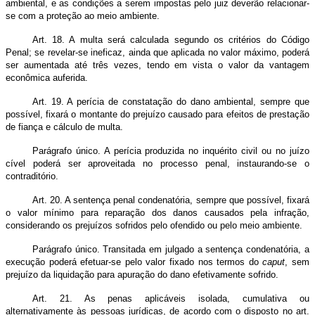
ambiental, e as condições a serem impostas pelo juiz deverão relacionar-
se com a proteção ao meio ambiente.
Art. 18. A multa será calculada segundo os critérios do Código
Penal; se revelar-se ineficaz, ainda que aplicada no valor máximo, poderá
ser aumentada até três vezes, tendo em vista o valor da vantagem
econômica auferida.
Art. 19. A perícia de constatação do dano ambiental, sempre que
possível, fixará o montante do prejuízo causado para efeitos de prestação
de fiança e cálculo de multa.
Parágrafo único. A perícia produzida no inquérito civil ou no juízo
cível poderá ser aproveitada no processo penal, instaurando-se o
contraditório.
Art. 20. A sentença penal condenatória, sempre que possível, fixará
o valor mínimo para reparação dos danos causados pela infração,
considerando os prejuízos sofridos pelo ofendido ou pelo meio ambiente.
Parágrafo único. Transitada em julgado a sentença condenatória, a
execução poderá efetuar-se pelo valor fixado nos termos do
caput
, sem
prejuízo da liquidação para apuração do dano efetivamente sofrido.
Art. 21. As penas aplicáveis isolada, cumulativa ou
alternativamente às pessoas jurídicas, de acordo com o disposto no art.