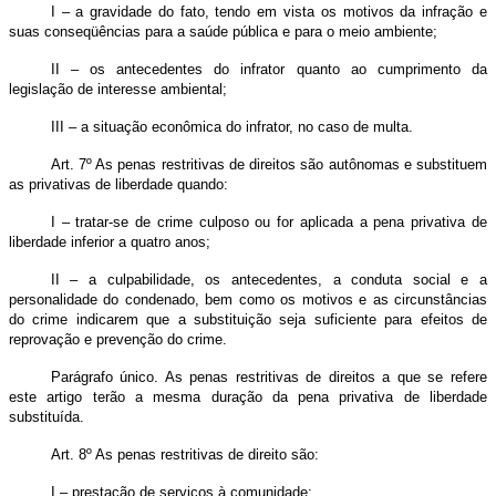
I – a gravidade do fato, tendo em vista os motivos da infração e
suas conseqüências para a saúde pública e para o meio ambiente;
II – os antecedentes do infrator quanto ao cumprimento da
legislação de interesse ambiental;
III – a situação econômica do infrator, no caso de multa.
Art. 7º As penas restritivas de direitos são autônomas e substituem
as privativas de liberdade quando:
I – tratar-se de crime culposo ou for aplicada a pena privativa de
liberdade inferior a quatro anos;
II – a culpabilidade, os antecedentes, a conduta social e a
personalidade do condenado, bem como os motivos e as circunstâncias
do crime indicarem que a substituição seja suficiente para efeitos de
reprovação e prevenção do crime.
Parágrafo único. As penas restritivas de direitos a que se refere
este artigo terão a mesma duração da pena privativa de liberdade
substituída.
Art. 8º As penas restritivas de direito são:
I – prestação de serviços à comunidade;