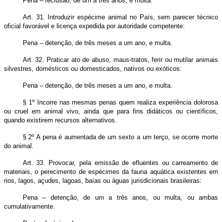
Pena – reclusão, de um a três anos, e multa.
Art. 31. Introduzir espécime animal no País, sem parecer técnico
oficial favorável e licença expedida por autoridade competente:
Pena – detenção, de três meses a um ano, e multa.
Art. 32. Praticar ato de abuso, maus-tratos, ferir ou mutilar animais
silvestres, domésticos ou domesticados, nativos ou exóticos:
Pena – detenção, de três meses a um ano, e multa.
§ 1º Incorre nas mesmas penas quem realiza experiência dolorosa
ou cruel em animal vivo, ainda que para fins didáticos ou científicos,
quando existirem recursos alternativos.
§ 2º A pena é aumentada de um sexto a um terço, se ocorre morte
do animal.
Art. 33. Provocar, pela emissão de efluentes ou carreamento de
materiais, o perecimento de espécimes da fauna aquática existentes em
rios, lagos, açudes, lagoas, baías ou águas jurisdicionais brasileiras:
Pena – detenção, de um a três anos, ou multa, ou ambas
cumulativamente.