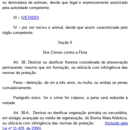
ou destruidora de animais, desde que legal e expressamente autorizado
pela autoridade competente;
III –
(VETADO)
IV – por ser nocivo o animal, desde que assim caracterizado pelo
órgão competente.
Seção II
Dos Crimes contra a Flora
Art. 38. Destruir ou danificar floresta considerada de preservação
permanente, mesmo que em formação, ou utilizá-la com infringência das
normas de proteção:
Pena – detenção, de um a três anos, ou multa, ou ambas as penas
cumulativamente.
Parágrafo único. Se o crime for culposo, a pena será reduzida à
metade.
Art. 38-A. Destruir ou danificar vegetação primária ou secundária,
em estágio avançado ou médio de regeneração, do Bioma Mata Atlântica,
ou utilizá-la com infringência das normas de proteção:
(Incluído pela
Lei nº 11.428, de 2006).