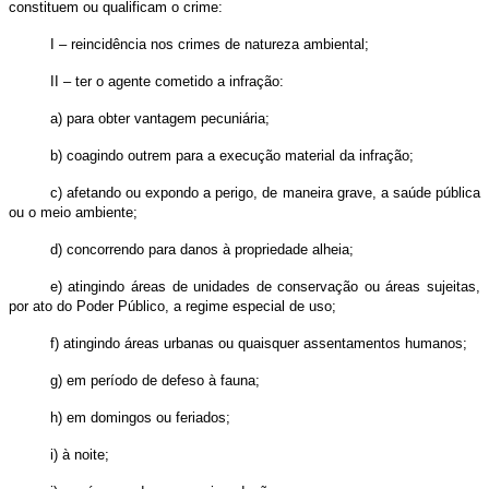
constituem ou qualificam o crime:
I – reincidência nos crimes de natureza ambiental;
II – ter o agente cometido a infração:
a) para obter vantagem pecuniária;
b) coagindo outrem para a execução material da infração;
c) afetando ou expondo a perigo, de maneira grave, a saúde pública
ou o meio ambiente;
d) concorrendo para danos à propriedade alheia;
e) atingindo áreas de unidades de conservação ou áreas sujeitas,
por ato do Poder Público, a regime especial de uso;
f) atingindo áreas urbanas ou quaisquer assentamentos humanos;
g) em período de defeso à fauna;
h) em domingos ou feriados;
i) à noite;