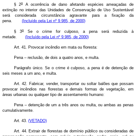
o
§ 2
A ocorrência de dano afetando espécies ameaçadas de
extinção no interior das Unidades de Conservação de Uso Sustentável
será considerada circunstância agravante para a fixação da
pena.
(Incluído pela Lei nº 9.985, de 2000)
o
§ 3
Se o crime for culposo, a pena será reduzida à
metade.
(Incluído pela Lei nº 9.985, de 2000)
Art. 41. Provocar incêndio em mata ou floresta:
Pena – reclusão, de dois a quatro anos, e multa.
Parágrafo único. Se o crime é culposo, a pena é de detenção de
seis meses a um ano, e multa.
Art. 42. Fabricar, vender, transportar ou soltar balões que possam
provocar incêndios nas florestas e demais formas de vegetação, em
áreas urbanas ou qualquer tipo de assentamento humano:
Pena – detenção de um a três anos ou multa, ou ambas as penas
cumulativamente.
Art. 43.
(VETADO)
Art. 44. Extrair de florestas de domínio público ou consideradas de