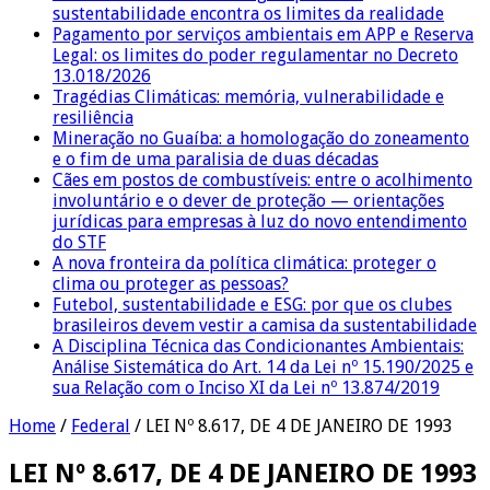
sustentabilidade encontra os limites da realidade
Pagamento por serviços ambientais em APP e Reserva
Legal: os limites do poder regulamentar no Decreto
13.018/2026
Tragédias Climáticas: memória, vulnerabilidade e
resiliência
Mineração no Guaíba: a homologação do zoneamento
e o fim de uma paralisia de duas décadas
Cães em postos de combustíveis: entre o acolhimento
involuntário e o dever de proteção — orientações
jurídicas para empresas à luz do novo entendimento
do STF
A nova fronteira da política climática: proteger o
clima ou proteger as pessoas?
Futebol, sustentabilidade e ESG: por que os clubes
brasileiros devem vestir a camisa da sustentabilidade
A Disciplina Técnica das Condicionantes Ambientais:
Análise Sistemática do Art. 14 da Lei nº 15.190/2025 e
sua Relação com o Inciso XI da Lei nº 13.874/2019
Home
/
Federal
/
LEI Nº 8.617, DE 4 DE JANEIRO DE 1993
LEI Nº 8.617, DE 4 DE JANEIRO DE 1993