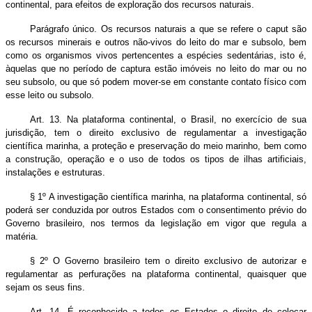
continental, para efeitos de exploração dos recursos naturais.
Parágrafo único. Os recursos naturais a que se refere o caput são
os recursos minerais e outros não-vivos do leito do mar e subsolo, bem
como os organismos vivos pertencentes a espécies sedentárias, isto é,
àquelas que no período de captura estão imóveis no leito do mar ou no
seu subsolo, ou que só podem mover-se em constante contato físico com
esse leito ou subsolo.
Art. 13. Na plataforma continental, o Brasil, no exercício de sua
jurisdição, tem o direito exclusivo de regulamentar a investigação
científica marinha, a proteção e preservação do meio marinho, bem como
a construção, operação e o uso de todos os tipos de ilhas artificiais,
instalações e estruturas.
§ 1º A investigação científica marinha, na plataforma continental, só
poderá ser conduzida por outros Estados com o consentimento prévio do
Governo brasileiro, nos termos da legislação em vigor que regula a
matéria.
§ 2º O Governo brasileiro tem o direito exclusivo de autorizar e
regulamentar as perfurações na plataforma continental, quaisquer que
sejam os seus fins.
Art. 14. É reconhecido a todos os Estados o direito de colocar