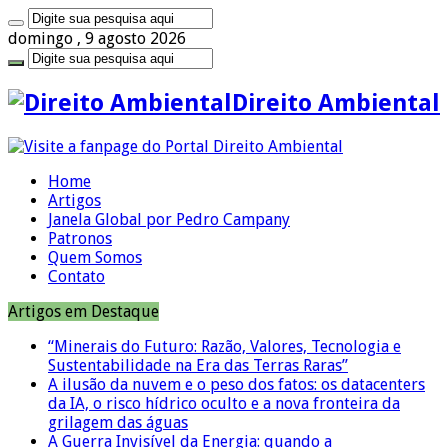
domingo , 9 agosto 2026
Direito Ambiental
Home
Artigos
Janela Global por Pedro Campany
Patronos
Quem Somos
Contato
Artigos em Destaque
“Minerais do Futuro: Razão, Valores, Tecnologia e
Sustentabilidade na Era das Terras Raras”
A ilusão da nuvem e o peso dos fatos: os datacenters
da IA, o risco hídrico oculto e a nova fronteira da
grilagem das águas
A Guerra Invisível da Energia: quando a