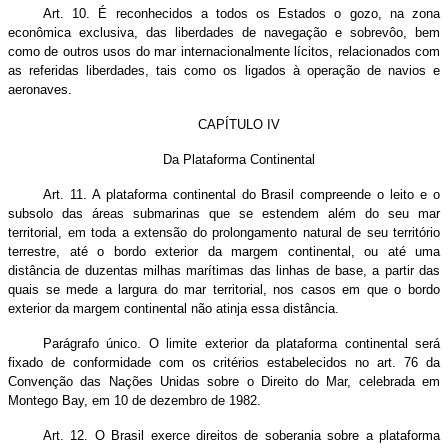
Art. 10. É reconhecidos a todos os Estados o gozo, na zona
econômica exclusiva, das liberdades de navegação e sobrevôo, bem
como de outros usos do mar internacionalmente lícitos, relacionados com
as referidas liberdades, tais como os ligados à operação de navios e
aeronaves.
CAPÍTULO IV
Da Plataforma Continental
Art. 11. A plataforma continental do Brasil compreende o leito e o
subsolo das áreas submarinas que se estendem além do seu mar
territorial, em toda a extensão do prolongamento natural de seu território
terrestre, até o bordo exterior da margem continental, ou até uma
distância de duzentas milhas marítimas das linhas de base, a partir das
quais se mede a largura do mar territorial, nos casos em que o bordo
exterior da margem continental não atinja essa distância.
Parágrafo único. O limite exterior da plataforma continental será
fixado de conformidade com os critérios estabelecidos no art. 76 da
Convenção das Nações Unidas sobre o Direito do Mar, celebrada em
Montego Bay, em 10 de dezembro de 1982.
Art. 12. O Brasil exerce direitos de soberania sobre a plataforma