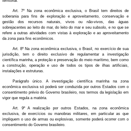
territorial.
Art. 7º Na zona econômica exclusiva, o Brasil tem direitos de
soberania para fins de exploração e aproveitamento, conservação e
gestão dos recursos naturais, vivos ou não-vivos, das águas
sobrejacentes ao leito do mar, do leito do mar e seu subsolo, e no que se
refere a outras atividades com vistas à exploração e ao aproveitamento
da zona para fins econômicos.
Art. 8º Na zona econômica exclusiva, o Brasil, no exercício de sua
jurisdição, tem o direito exclusivo de regulamentar a investigação
científica marinha, a proteção e preservação do meio marítimo, bem como
a construção, operação e uso de todos os tipos de ilhas artificiais,
instalações e estruturas.
Parágrafo único. A investigação científica marinha na zona
econômica exclusiva só poderá ser conduzida por outros Estados com o
consentimento prévio do Governo brasileiro, nos termos da legislação em
vigor que regula a matéria.
Art. 9º A realização por outros Estados, na zona econômica
exclusiva, de exercícios ou manobras militares, em particular as que
impliquem o uso de armas ou explosivas, somente poderá ocorrer com o
consentimento do Governo brasileiro.