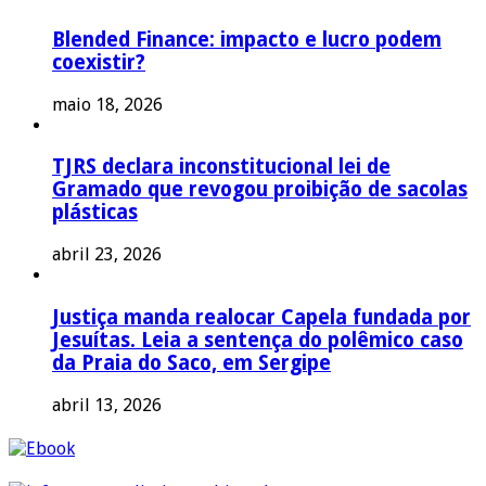
Blended Finance: impacto e lucro podem
coexistir?
maio 18, 2026
TJRS declara inconstitucional lei de
Gramado que revogou proibição de sacolas
plásticas
abril 23, 2026
Justiça manda realocar Capela fundada por
Jesuítas. Leia a sentença do polêmico caso
da Praia do Saco, em Sergipe
abril 13, 2026