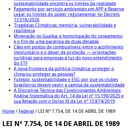
sustentabilidade encontra os limites da realidade
Pagamento por serviços ambientais em APP e Reserva
Legal: os limites do poder regulamentar no Decreto
13.018/2026
Tragédias Climáticas: memória, vulnerabilidade e
resiliência
Mineração no Guaíba: a homologação do zoneamento
e o fim de uma paralisia de duas décadas
Cães em postos de combustíveis: entre o acolhimento
involuntário e o dever de proteção — orientações
jurídicas para empresas à luz do novo entendimento
do STF
A nova fronteira da política climática: proteger o
clima ou proteger as pessoas?
Futebol, sustentabilidade e ESG: por que os clubes
brasileiros devem vestir a camisa da sustentabilidade
A Disciplina Técnica das Condicionantes Ambientais:
Análise Sistemática do Art. 14 da Lei nº 15.190/2025 e
sua Relação com o Inciso XI da Lei nº 13.874/2019
Home
/
Federal
/
LEI Nº 7.754, DE 14 DE ABRIL DE 1989
LEI Nº 7.754, DE 14 DE ABRIL DE 1989