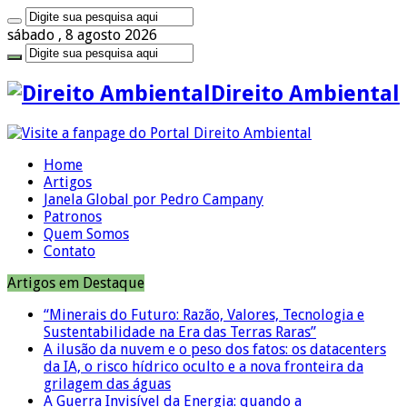
sábado , 8 agosto 2026
Direito Ambiental
Home
Artigos
Janela Global por Pedro Campany
Patronos
Quem Somos
Contato
Artigos em Destaque
“Minerais do Futuro: Razão, Valores, Tecnologia e
Sustentabilidade na Era das Terras Raras”
A ilusão da nuvem e o peso dos fatos: os datacenters
da IA, o risco hídrico oculto e a nova fronteira da
grilagem das águas
A Guerra Invisível da Energia: quando a