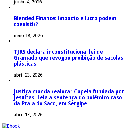
junho 4, 2026
Blended Finance: impacto e lucro podem
coexistir?
maio 18, 2026
TJRS declara inconstitucional lei de
Gramado que revogou proibição de sacolas
plásticas
abril 23, 2026
Justiça manda realocar Capela fundada por
Jesuítas. Leia a sentença do polêmico caso
da Praia do Saco, em Sergipe
abril 13, 2026