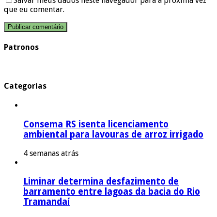
Salvar meus dados neste navegador para a próxima vez
que eu comentar.
Patronos
Categorias
Consema RS isenta licenciamento
ambiental para lavouras de arroz irrigado
4 semanas atrás
Liminar determina desfazimento de
barramento entre lagoas da bacia do Rio
Tramandaí